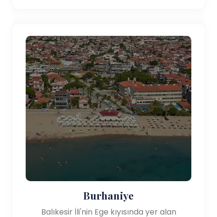
Burhaniye
Balıkesir İli'nin Ege kıyısında yer alan