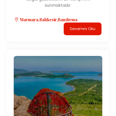
sunmaktadır.
Marmara,Balıkesir,Bandırma
Devamını Oku