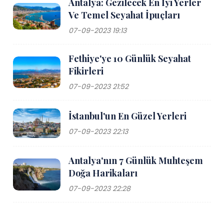
Antalya: Gezilecek En İyi Yerler
Ve Temel Seyahat İpuçları
07-09-2023 19:13
Fethiye'ye 10 Günlük Seyahat
Fikirleri
07-09-2023 21:52
İstanbul'un En Güzel Yerleri
07-09-2023 22:13
Antalya'nın 7 Günlük Muhteşem
Doğa Harikaları
07-09-2023 22:28