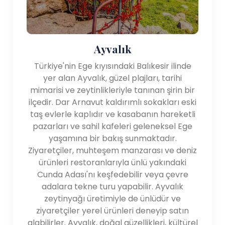
Ayvalık
Türkiye'nin Ege kıyısındaki Balıkesir ilinde
yer alan Ayvalık, güzel plajları, tarihi
mimarisi ve zeytinlikleriyle tanınan şirin bir
ilçedir. Dar Arnavut kaldırımlı sokakları eski
taş evlerle kaplıdır ve kasabanın hareketli
pazarları ve sahil kafeleri geleneksel Ege
yaşamına bir bakış sunmaktadır.
Ziyaretçiler, muhteşem manzarası ve deniz
ürünleri restoranlarıyla ünlü yakındaki
Cunda Adası'nı keşfedebilir veya çevre
adalara tekne turu yapabilir. Ayvalık
zeytinyağı üretimiyle de ünlüdür ve
ziyaretçiler yerel ürünleri deneyip satın
alabilirler. Ayvalık, doğal güzellikleri, kültürel