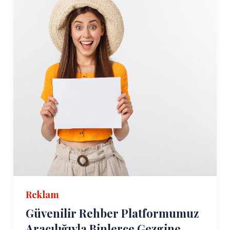
Reklam
Güvenilir Rehber Platformumuz
Aracılığıyla Binlerce Gezgine