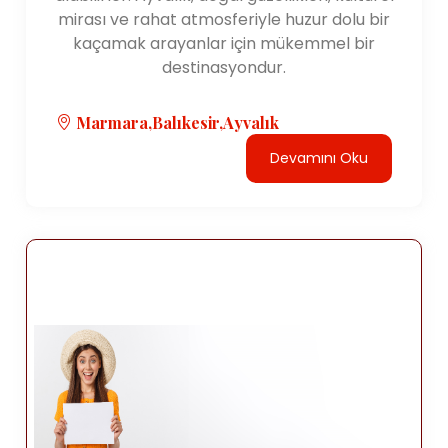
mirası ve rahat atmosferiyle huzur dolu bir
kaçamak arayanlar için mükemmel bir
destinasyondur.
Marmara,Balıkesir,Ayvalık
Devamını Oku