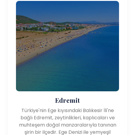
Edremit
Türkiye'nin Ege kıyısındaki Balıkesir İli'ne
bağlı Edremit, zeytinlikleri, kaplıcaları ve
muhteşem doğal manzaralarıyla tanınan
şirin bir ilçedir. Ege Denizi ile yemyeşil