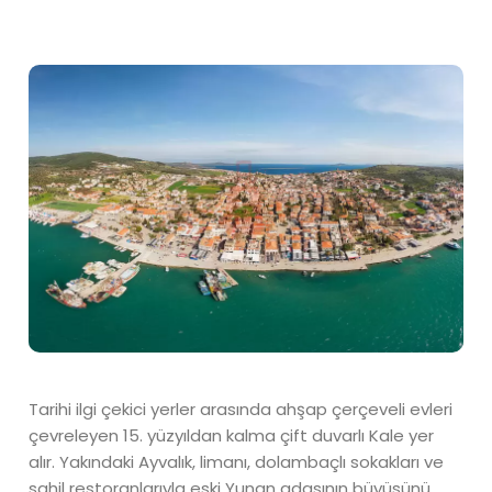
Tarihi ilgi çekici yerler arasında ahşap çerçeveli evleri
çevreleyen 15. yüzyıldan kalma çift duvarlı Kale yer
alır. Yakındaki Ayvalık, limanı, dolambaçlı sokakları ve
sahil restoranlarıyla eski Yunan adasının büyüsünü