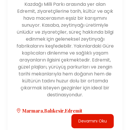
Kazdağı Milli Parkı arasında yer alan
Edremit, ziyaretçilerine tarih, kültür ve açık
hava macerasının eşsiz bir karışımını
sunuyor. Kasaba, zeytinyağı üretimiyle
ünlüdür ve ziyaretçiler, süreç hakkında bilgi
edinmek için geleneksel zeytinyağı
fabrikalarını keşfedebilir. Yakınlardaki Güre
kaplıcaları dinlenme ve sağlıklı yaşam
arayanların ilgisini çekmektedir. Edremit,
güzel plajları, yürüyüş parkurları ve zengin
tarihi mekanlarıyla hem doğanın hem de
kültürün tadını huzur dolu bir ortamda
çıkarmak isteyen gezginler için ideal bir
destinasyondur.
Marmara,Balıkesir,Edremit
Devamını Oku