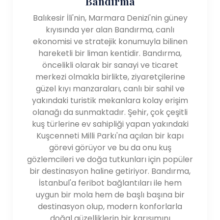
Bandırma
Balıkesir İli'nin, Marmara Denizi'nin güney
kıyısında yer alan Bandırma, canlı
ekonomisi ve stratejik konumuyla bilinen
hareketli bir liman kentidir. Bandırma,
öncelikli olarak bir sanayi ve ticaret
merkezi olmakla birlikte, ziyaretçilerine
güzel kıyı manzaraları, canlı bir sahil ve
yakındaki turistik mekanlara kolay erişim
olanağı da sunmaktadır. Şehir, çok çeşitli
kuş türlerine ev sahipliği yapan yakındaki
Kuşcenneti Milli Parkı'na açılan bir kapı
görevi görüyor ve bu da onu kuş
gözlemcileri ve doğa tutkunları için popüler
bir destinasyon haline getiriyor. Bandırma,
İstanbul'a feribot bağlantıları ile hem
uygun bir mola hem de başlı başına bir
destinasyon olup, modern konforlarla
doğal güzelliklerin bir karışımını