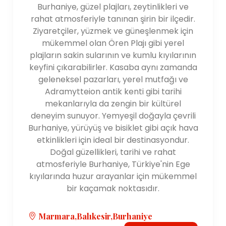
Burhaniye, güzel plajları, zeytinlikleri ve
rahat atmosferiyle tanınan şirin bir ilçedir.
Ziyaretçiler, yüzmek ve güneşlenmek için
mükemmel olan Ören Plajı gibi yerel
plajların sakin sularının ve kumlu kıyılarının
keyfini çıkarabilirler. Kasaba aynı zamanda
geleneksel pazarları, yerel mutfağı ve
Adramytteion antik kenti gibi tarihi
mekanlarıyla da zengin bir kültürel
deneyim sunuyor. Yemyeşil doğayla çevrili
Burhaniye, yürüyüş ve bisiklet gibi açık hava
etkinlikleri için ideal bir destinasyondur.
Doğal güzellikleri, tarihi ve rahat
atmosferiyle Burhaniye, Türkiye'nin Ege
kıyılarında huzur arayanlar için mükemmel
bir kaçamak noktasıdır.
Marmara,Balıkesir,Burhaniye