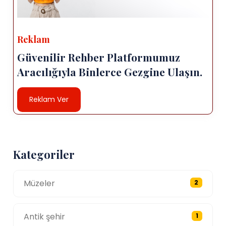
Reklam
Güvenilir Rehber Platformumuz
Aracılığıyla Binlerce Gezgine Ulaşın.
Reklam Ver
Kategoriler
Müzeler
2
Antik şehir
1