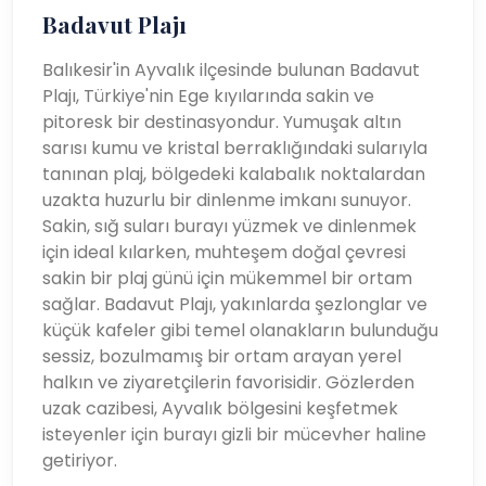
Badavut Plajı
Balıkesir'in Ayvalık ilçesinde bulunan Badavut
Plajı, Türkiye'nin Ege kıyılarında sakin ve
pitoresk bir destinasyondur. Yumuşak altın
sarısı kumu ve kristal berraklığındaki sularıyla
tanınan plaj, bölgedeki kalabalık noktalardan
uzakta huzurlu bir dinlenme imkanı sunuyor.
Sakin, sığ suları burayı yüzmek ve dinlenmek
için ideal kılarken, muhteşem doğal çevresi
sakin bir plaj günü için mükemmel bir ortam
sağlar. Badavut Plajı, yakınlarda şezlonglar ve
küçük kafeler gibi temel olanakların bulunduğu
sessiz, bozulmamış bir ortam arayan yerel
halkın ve ziyaretçilerin favorisidir. Gözlerden
uzak cazibesi, Ayvalık bölgesini keşfetmek
isteyenler için burayı gizli bir mücevher haline
getiriyor.