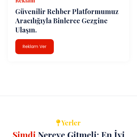
Reklam
Güvenilir Rehber Platformumuz
Aracılığıyla Binlerce Gezgine
Ulaşın.
Reklam Ver
Yerler
Şimdi
Nereye Gitmeli: En İyi