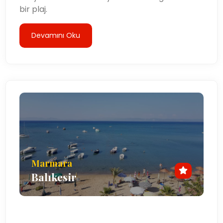
bir plaj.
Devamını Oku
Marmara
Balıkesir