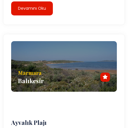
Devamını Oku
Marmara
Balıkesir
Ayvalık Plajı