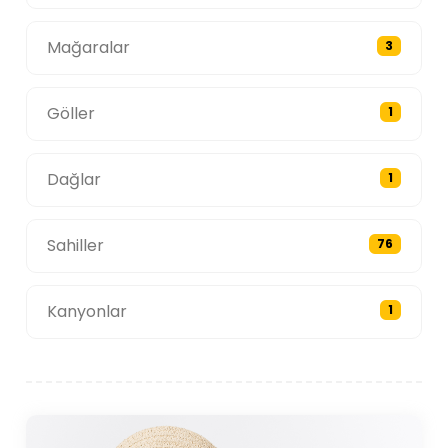
Mağaralar
3
Göller
1
Dağlar
1
Sahiller
76
Kanyonlar
1