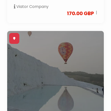
Viator Company
|
170.00 GBP