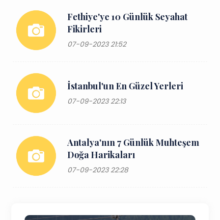
Fethiye'ye 10 Günlük Seyahat
Fikirleri
07-09-2023 21:52
İstanbul'un En Güzel Yerleri
07-09-2023 22:13
Antalya'nın 7 Günlük Muhteşem
Doğa Harikaları
07-09-2023 22:28