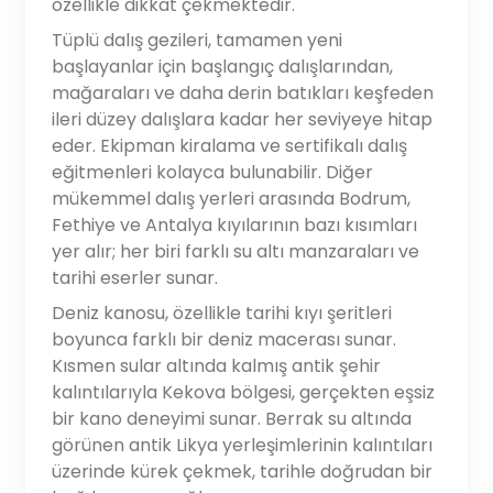
özellikle dikkat çekmektedir.
Tüplü dalış gezileri, tamamen yeni
başlayanlar için başlangıç dalışlarından,
mağaraları ve daha derin batıkları keşfeden
ileri düzey dalışlara kadar her seviyeye hitap
eder. Ekipman kiralama ve sertifikalı dalış
eğitmenleri kolayca bulunabilir. Diğer
mükemmel dalış yerleri arasında Bodrum,
Fethiye ve Antalya kıyılarının bazı kısımları
yer alır; her biri farklı su altı manzaraları ve
tarihi eserler sunar.
Deniz kanosu, özellikle tarihi kıyı şeritleri
boyunca farklı bir deniz macerası sunar.
Kısmen sular altında kalmış antik şehir
kalıntılarıyla Kekova bölgesi, gerçekten eşsiz
bir kano deneyimi sunar. Berrak su altında
görünen antik Likya yerleşimlerinin kalıntıları
üzerinde kürek çekmek, tarihle doğrudan bir