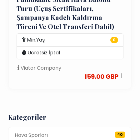
Turu (Uçuş Sertifikaları,
Şampanya Kadeh Kaldırma
Töreni Ve Otel Transferi Dahil)
Min.Yaş
0
Ücretsiz İptal
Viator Company
|
159.00 GBP
Kategoriler
Hava Sporları
40