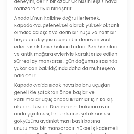
deneyim, derin bir özgürlük hissini eşsiz hava
manzaralarıyla birleştirir.
Anadolu'nun kalbine doğru ilerlersek,
Kapadokya, geleneksel olarak yüksek oktanlı
olmasa da eşsiz ve derin bir huşu ve hafif bir
heyecan duygusu sunan bir deneyim vaat
eder: sıcak hava balonu turları. Peri bacaları
ve antik mağara evleriyle karakterize edilen
sürreal ay manzarası, gün doğumu sırasında
yukarıdan bakıldığında daha da muhteşem
hale gelir.
Kapadokya'da sıcak hava balonu uçuşları
genellikle şafaktan önce başlar ve
katılımcılar uçuş öncesi ikramlar için kalkış
alanına taşınır. Düzinelerce balonun aynı
anda şişirilmesi, brülörlerinin şafak öncesi
gökyüzünü aydınlatması başlı başına
unutulmaz bir manzaradır. Yükseliş kademeli