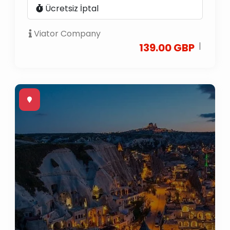
Ücretsiz İptal
Viator Company
|
139.00 GBP