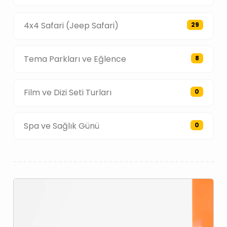
4x4 Safari (Jeep Safari)
29
Tema Parkları ve Eğlence
8
Film ve Dizi Seti Turları
0
Spa ve Sağlık Günü
0