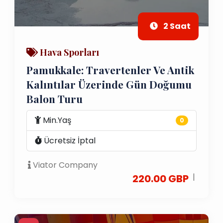
2 Saat
Hava Sporları
Pamukkale: Travertenler Ve Antik
Kalıntılar Üzerinde Gün Doğumu
Balon Turu
Min.Yaş
0
Ücretsiz İptal
Viator Company
|
220.00 GBP