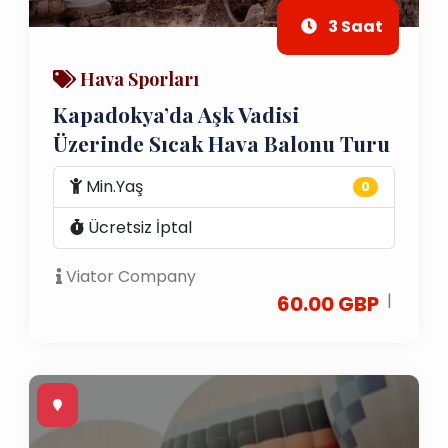
3 Saat
Hava Sporları
Kapadokya’da Aşk Vadisi
Üzerinde Sıcak Hava Balonu Turu
Min.Yaş
0
Ücretsiz İptal
Viator Company
|
60.00 GBP