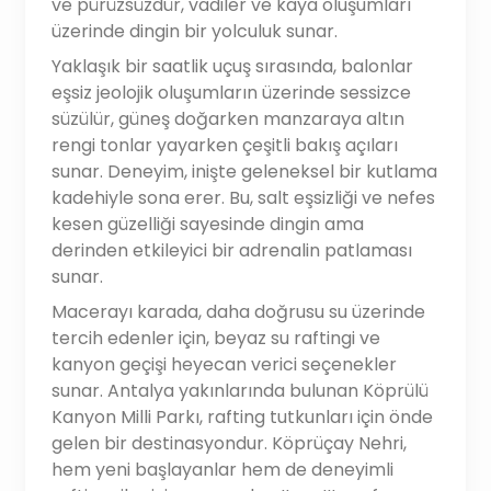
ve pürüzsüzdür, vadiler ve kaya oluşumları
üzerinde dingin bir yolculuk sunar.
Yaklaşık bir saatlik uçuş sırasında, balonlar
eşsiz jeolojik oluşumların üzerinde sessizce
süzülür, güneş doğarken manzaraya altın
rengi tonlar yayarken çeşitli bakış açıları
sunar. Deneyim, inişte geleneksel bir kutlama
kadehiyle sona erer. Bu, salt eşsizliği ve nefes
kesen güzelliği sayesinde dingin ama
derinden etkileyici bir adrenalin patlaması
sunar.
Macerayı karada, daha doğrusu su üzerinde
tercih edenler için, beyaz su raftingi ve
kanyon geçişi heyecan verici seçenekler
sunar. Antalya yakınlarında bulunan Köprülü
Kanyon Milli Parkı, rafting tutkunları için önde
gelen bir destinasyondur. Köprüçay Nehri,
hem yeni başlayanlar hem de deneyimli