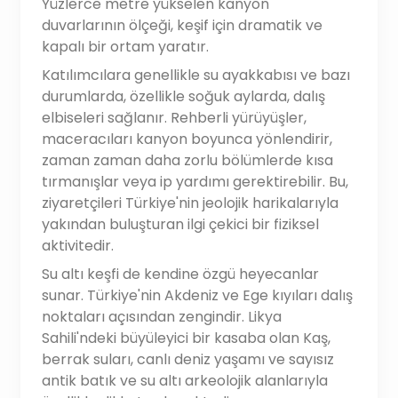
Yüzlerce metre yükselen kanyon
duvarlarının ölçeği, keşif için dramatik ve
kapalı bir ortam yaratır.
Katılımcılara genellikle su ayakkabısı ve bazı
durumlarda, özellikle soğuk aylarda, dalış
elbiseleri sağlanır. Rehberli yürüyüşler,
maceracıları kanyon boyunca yönlendirir,
zaman zaman daha zorlu bölümlerde kısa
tırmanışlar veya ip yardımı gerektirebilir. Bu,
ziyaretçileri Türkiye'nin jeolojik harikalarıyla
yakından buluşturan ilgi çekici bir fiziksel
aktivitedir.
Su altı keşfi de kendine özgü heyecanlar
sunar. Türkiye'nin Akdeniz ve Ege kıyıları dalış
noktaları açısından zengindir. Likya
Sahili'ndeki büyüleyici bir kasaba olan Kaş,
berrak suları, canlı deniz yaşamı ve sayısız
antik batık ve su altı arkeolojik alanlarıyla