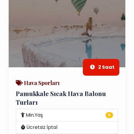
2 Saat
Hava Sporları
Pamukkale Sıcak Hava Balonu
Turları
Min.Yaş
0
Ücretsiz İptal