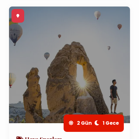
2 Gün
1 Gece