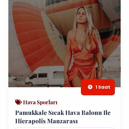
1 Saat
Hava Sporları
Pamukkale Sıcak Hava Balonu Ile
Hierapolis Manzarası