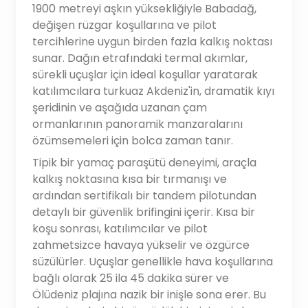
1900 metreyi aşkın yüksekliğiyle Babadağ,
değişen rüzgar koşullarına ve pilot
tercihlerine uygun birden fazla kalkış noktası
sunar. Dağın etrafındaki termal akımlar,
sürekli uçuşlar için ideal koşullar yaratarak
katılımcılara turkuaz Akdeniz'in, dramatik kıyı
şeridinin ve aşağıda uzanan çam
ormanlarının panoramik manzaralarını
özümsemeleri için bolca zaman tanır.
Tipik bir yamaç paraşütü deneyimi, araçla
kalkış noktasına kısa bir tırmanışı ve
ardından sertifikalı bir tandem pilotundan
detaylı bir güvenlik brifingini içerir. Kısa bir
koşu sonrası, katılımcılar ve pilot
zahmetsizce havaya yükselir ve özgürce
süzülürler. Uçuşlar genellikle hava koşullarına
bağlı olarak 25 ila 45 dakika sürer ve
Ölüdeniz plajına nazik bir inişle sona erer. Bu