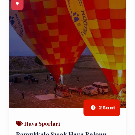
2 Saat
Hava Sporları
Pamukkale Sıcak Hava Balonu