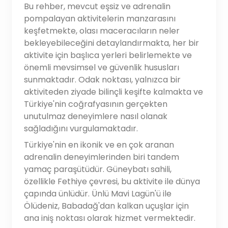
Bu rehber, mevcut eşsiz ve adrenalin
pompalayan aktivitelerin manzarasını
keşfetmekte, olası maceracıların neler
bekleyebileceğini detaylandırmakta, her bir
aktivite için başlıca yerleri belirlemekte ve
önemli mevsimsel ve güvenlik hususları
sunmaktadır. Odak noktası, yalnızca bir
aktiviteden ziyade bilinçli keşifte kalmakta ve
Türkiye'nin coğrafyasının gerçekten
unutulmaz deneyimlere nasıl olanak
sağladığını vurgulamaktadır.
Türkiye'nin en ikonik ve en çok aranan
adrenalin deneyimlerinden biri tandem
yamaç paraşütüdür. Güneybatı sahili,
özellikle Fethiye çevresi, bu aktivite ile dünya
çapında ünlüdür. Ünlü Mavi Lagün'ü ile
Ölüdeniz, Babadağ'dan kalkan uçuşlar için
ana iniş noktası olarak hizmet vermektedir.