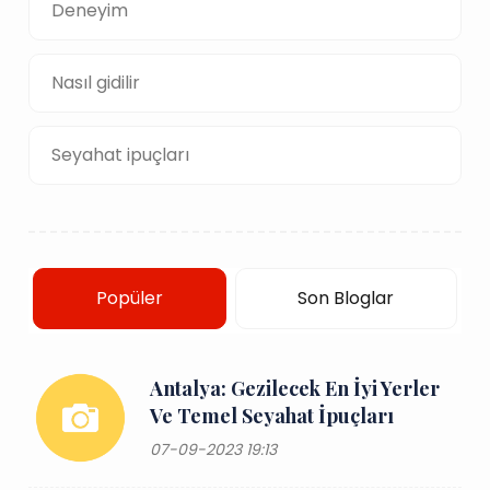
Deneyim
Nasıl gidilir
Seyahat ipuçları
Popüler
Son Bloglar
Antalya: Gezilecek En İyi Yerler
Ve Temel Seyahat İpuçları
07-09-2023 19:13