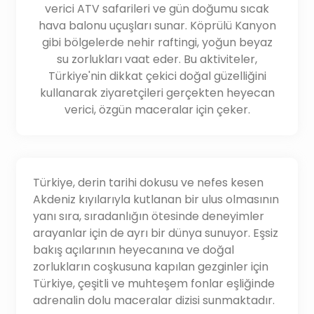
verici ATV safarileri ve gün doğumu sıcak
hava balonu uçuşları sunar. Köprülü Kanyon
gibi bölgelerde nehir raftingi, yoğun beyaz
su zorlukları vaat eder. Bu aktiviteler,
Türkiye'nin dikkat çekici doğal güzelliğini
kullanarak ziyaretçileri gerçekten heyecan
verici, özgün maceralar için çeker.
Türkiye, derin tarihi dokusu ve nefes kesen
Akdeniz kıyılarıyla kutlanan bir ulus olmasının
yanı sıra, sıradanlığın ötesinde deneyimler
arayanlar için de ayrı bir dünya sunuyor. Eşsiz
bakış açılarının heyecanına ve doğal
zorlukların coşkusuna kapılan gezginler için
Türkiye, çeşitli ve muhteşem fonlar eşliğinde
adrenalin dolu maceralar dizisi sunmaktadır.