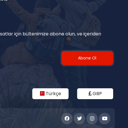
satlar için bültenimize abone olun, ve içeriden
Abone Ol
Türkçe
GBP