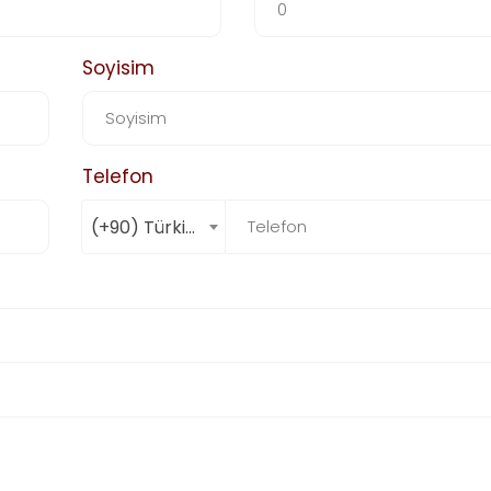
Soyisim
Telefon
(+90) Türkiye