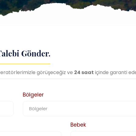
Talebi Gönder.
operatörlerimizle görüşeceğiz ve
24 saat
içinde garanti ed
Bölgeler
Bebek