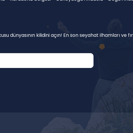
su dünyasının kilidini açın! En son seyahat ilhamları ve fır