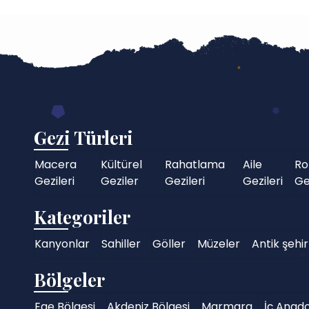
Gezi Türleri
Macera
Kültürel
Rahatlama
Aile
Ro
Gezileri
Geziler
Gezileri
Gezileri
Ge
Kategoriler
Kanyonlar
Sahiller
Göller
Müzeler
Antik şehir
Bölgeler
Ege Bölgesi
Akdeniz Bölgesi
Marmara
İç Anado