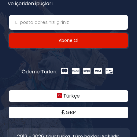
ve içeriden ipuçları.
Abone Ol
Ödeme Türleri:
Türkçe
GBP
2012 - 2026 TourTurka. Tüm hakları Saklıdır.