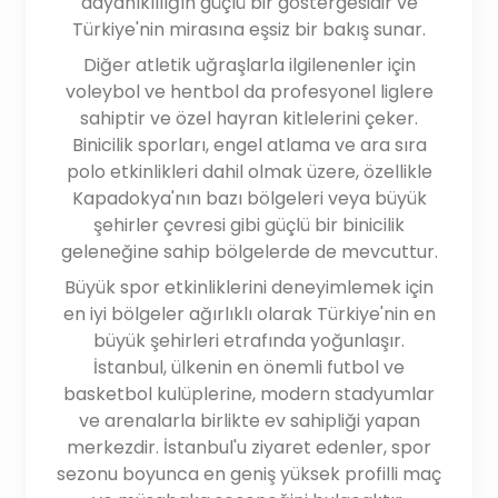
dayanıklılığın güçlü bir göstergesidir ve
Türkiye'nin mirasına eşsiz bir bakış sunar.
Diğer atletik uğraşlarla ilgilenenler için
voleybol ve hentbol da profesyonel liglere
sahiptir ve özel hayran kitlelerini çeker.
Binicilik sporları, engel atlama ve ara sıra
polo etkinlikleri dahil olmak üzere, özellikle
Kapadokya'nın bazı bölgeleri veya büyük
şehirler çevresi gibi güçlü bir binicilik
geleneğine sahip bölgelerde de mevcuttur.
Büyük spor etkinliklerini deneyimlemek için
en iyi bölgeler ağırlıklı olarak Türkiye'nin en
büyük şehirleri etrafında yoğunlaşır.
İstanbul, ülkenin en önemli futbol ve
basketbol kulüplerine, modern stadyumlar
ve arenalarla birlikte ev sahipliği yapan
merkezdir. İstanbul'u ziyaret edenler, spor
sezonu boyunca en geniş yüksek profilli maç