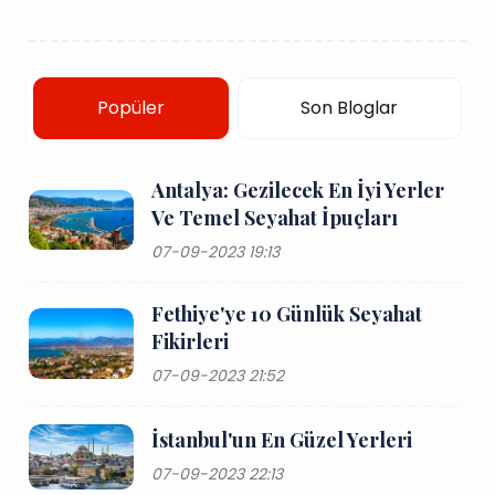
Popüler
Son Bloglar
Antalya: Gezilecek En İyi Yerler
Ve Temel Seyahat İpuçları
07-09-2023 19:13
Fethiye'ye 10 Günlük Seyahat
Fikirleri
07-09-2023 21:52
İstanbul'un En Güzel Yerleri
07-09-2023 22:13