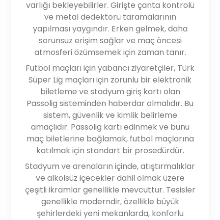
varlığı bekleyebilirler. Girişte çanta kontrolü
ve metal dedektörü taramalarının
yapılması yaygındır. Erken gelmek, daha
sorunsuz erişim sağlar ve maç öncesi
atmosferi özümsemek için zaman tanır.
Futbol maçları için yabancı ziyaretçiler, Türk
Süper Lig maçları için zorunlu bir elektronik
biletleme ve stadyum giriş kartı olan
Passolig sisteminden haberdar olmalıdır. Bu
sistem, güvenlik ve kimlik belirleme
amaçlıdır. Passolig kartı edinmek ve bunu
maç biletlerine bağlamak, futbol maçlarına
katılmak için standart bir prosedürdür.
Stadyum ve arenaların içinde, atıştırmalıklar
ve alkolsüz içecekler dahil olmak üzere
çeşitli ikramlar genellikle mevcuttur. Tesisler
genellikle moderndir, özellikle büyük
şehirlerdeki yeni mekanlarda, konforlu