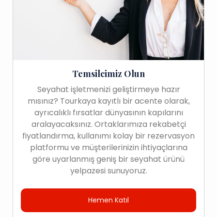
Temsilcimiz Olun
Seyahat işletmenizi geliştirmeye hazır
mısınız? Tourkaya kayıtlı bir acente olarak,
ayrıcalıklı fırsatlar dünyasının kapılarını
aralayacaksınız. Ortaklarımıza rekabetçi
fiyatlandırma, kullanımı kolay bir rezervasyon
platformu ve müşterilerinizin ihtiyaçlarına
göre uyarlanmış geniş bir seyahat ürünü
yelpazesi sunuyoruz.
Hemen Katıl