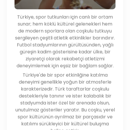
Türkiye, spor tutkunları için canlı bir ortam
sunar; hem köklü kültürel gelenekleri hem
de modern sporlara olan coşkulu tutkuyu
sergileyen çeşitli atletik etkinlikler barındırır.
Futbol stadyumlarının gürültüsünden, yağlı
güreşin kadim gösterisine kadar ülke, bir
ziyaretçi olarak rekabetçi atletizmi
deneyimlemek için eşsiz bir bağlam sağlar.
Türkiye'de bir spor etkinliğine katılma
deneyimi genellikle yoğun bir atmosferle
karakterizedir. Türk taraftarlar coşkulu
destekleriyle tanınır ve ister kalabalık bir
stadyumda ister özel bir arenada olsun,
unutulmaz gösteriler yaratır. Bu coşku, yerel
spor kültürünün ayrılmaz bir parçasıdır ve
katılımı sürükleyici bir kültürel buluşma