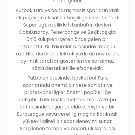
haline getirir.
Futbol, Türkiye'de tartışmasız sporların kralı
olup, yaygın ulusal bir bağlılığa sahiptir. Türk
Süper Lig'i, özellikle İstanbul'un devleri:
Galatasaray, Fenerbahçe ve Beşiktaş gibi
ünlü kulüpleri içeren önde gelen bir
rekabettir. Bu takımlar arasındaki maçlar,
özellikle derbiler, elektrik yüklü atmosferleri,
ayrıntılı taraftar gösterileri ve sarsılmaz
sözlü destekleri ile efsanevidir.
Futbolun ötesinde, basketbol Türk
sporlarında önemli bir yere sahiptir ve
profesyonel ligler önemli popülerliğe
sahiptir. Türk basketbol takımları Avrupa
sahnesinde başarılar elde etmiştir ve bir
EuroLeague veya yerel lig maçına katılmak,
yüksek kaliteli bir spor deneyimi sunar.
Sergilenen tempo ve beceri, uluslararası