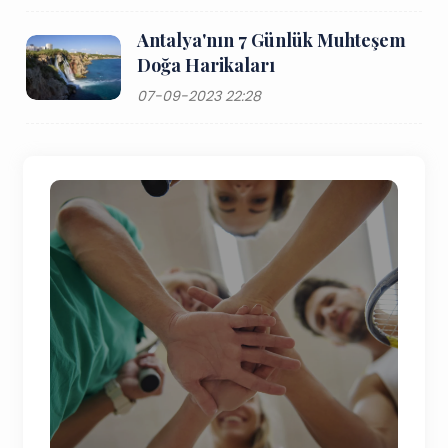
Antalya'nın 7 Günlük Muhteşem
Doğa Harikaları
07-09-2023 22:28