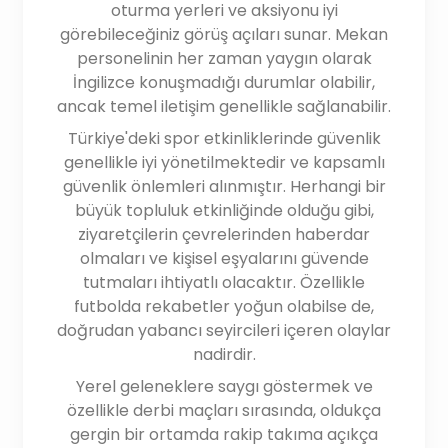
oturma yerleri ve aksiyonu iyi
görebileceğiniz görüş açıları sunar. Mekan
personelinin her zaman yaygın olarak
İngilizce konuşmadığı durumlar olabilir,
ancak temel iletişim genellikle sağlanabilir.
Türkiye'deki spor etkinliklerinde güvenlik
genellikle iyi yönetilmektedir ve kapsamlı
güvenlik önlemleri alınmıştır. Herhangi bir
büyük topluluk etkinliğinde olduğu gibi,
ziyaretçilerin çevrelerinden haberdar
olmaları ve kişisel eşyalarını güvende
tutmaları ihtiyatlı olacaktır. Özellikle
futbolda rekabetler yoğun olabilse de,
doğrudan yabancı seyircileri içeren olaylar
nadirdir.
Yerel geleneklere saygı göstermek ve
özellikle derbi maçları sırasında, oldukça
gergin bir ortamda rakip takıma açıkça