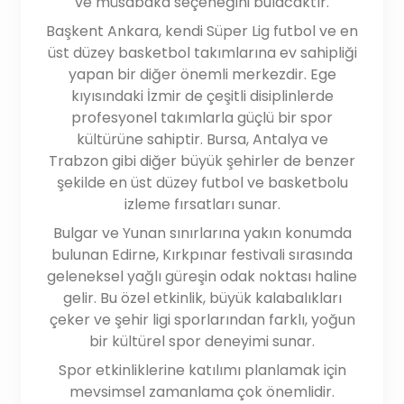
ve müsabaka seçeneğini bulacaktır.
Başkent Ankara, kendi Süper Lig futbol ve en
üst düzey basketbol takımlarına ev sahipliği
yapan bir diğer önemli merkezdir. Ege
kıyısındaki İzmir de çeşitli disiplinlerde
profesyonel takımlarla güçlü bir spor
kültürüne sahiptir. Bursa, Antalya ve
Trabzon gibi diğer büyük şehirler de benzer
şekilde en üst düzey futbol ve basketbolu
izleme fırsatları sunar.
Bulgar ve Yunan sınırlarına yakın konumda
bulunan Edirne, Kırkpınar festivali sırasında
geleneksel yağlı güreşin odak noktası haline
gelir. Bu özel etkinlik, büyük kalabalıkları
çeker ve şehir ligi sporlarından farklı, yoğun
bir kültürel spor deneyimi sunar.
Spor etkinliklerine katılımı planlamak için
mevsimsel zamanlama çok önemlidir.