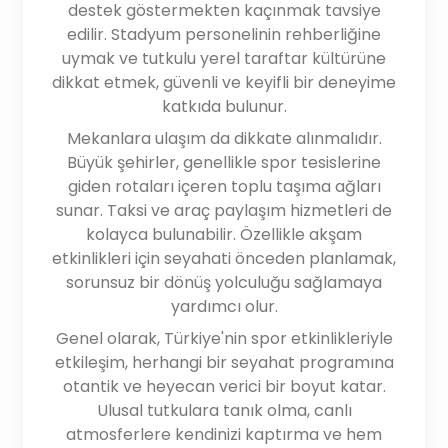
destek göstermekten kaçınmak tavsiye
edilir. Stadyum personelinin rehberliğine
uymak ve tutkulu yerel taraftar kültürüne
dikkat etmek, güvenli ve keyifli bir deneyime
katkıda bulunur.
Mekanlara ulaşım da dikkate alınmalıdır.
Büyük şehirler, genellikle spor tesislerine
giden rotaları içeren toplu taşıma ağları
sunar. Taksi ve araç paylaşım hizmetleri de
kolayca bulunabilir. Özellikle akşam
etkinlikleri için seyahati önceden planlamak,
sorunsuz bir dönüş yolculuğu sağlamaya
yardımcı olur.
Genel olarak, Türkiye'nin spor etkinlikleriyle
etkileşim, herhangi bir seyahat programına
otantik ve heyecan verici bir boyut katar.
Ulusal tutkulara tanık olma, canlı
atmosferlere kendinizi kaptırma ve hem