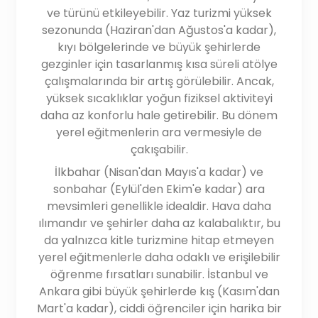
ve türünü etkileyebilir. Yaz turizmi yüksek
sezonunda (Haziran'dan Ağustos'a kadar),
kıyı bölgelerinde ve büyük şehirlerde
gezginler için tasarlanmış kısa süreli atölye
çalışmalarında bir artış görülebilir. Ancak,
yüksek sıcaklıklar yoğun fiziksel aktiviteyi
daha az konforlu hale getirebilir. Bu dönem
yerel eğitmenlerin ara vermesiyle de
çakışabilir.
İlkbahar (Nisan'dan Mayıs'a kadar) ve
sonbahar (Eylül'den Ekim'e kadar) ara
mevsimleri genellikle idealdir. Hava daha
ılımandır ve şehirler daha az kalabalıktır, bu
da yalnızca kitle turizmine hitap etmeyen
yerel eğitmenlerle daha odaklı ve erişilebilir
öğrenme fırsatları sunabilir. İstanbul ve
Ankara gibi büyük şehirlerde kış (Kasım'dan
Mart'a kadar), ciddi öğrenciler için harika bir