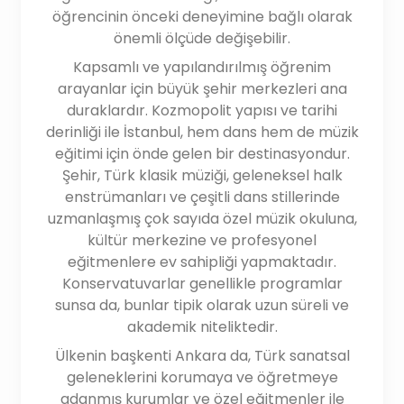
öğrencinin önceki deneyimine bağlı olarak
önemli ölçüde değişebilir.
Kapsamlı ve yapılandırılmış öğrenim
arayanlar için büyük şehir merkezleri ana
duraklardır. Kozmopolit yapısı ve tarihi
derinliği ile İstanbul, hem dans hem de müzik
eğitimi için önde gelen bir destinasyondur.
Şehir, Türk klasik müziği, geleneksel halk
enstrümanları ve çeşitli dans stillerinde
uzmanlaşmış çok sayıda özel müzik okuluna,
kültür merkezine ve profesyonel
eğitmenlere ev sahipliği yapmaktadır.
Konservatuvarlar genellikle programlar
sunsa da, bunlar tipik olarak uzun süreli ve
akademik niteliktedir.
Ülkenin başkenti Ankara da, Türk sanatsal
geleneklerini korumaya ve öğretmeye
adanmış kurumlar ve özel eğitmenler ile