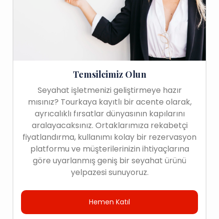
Temsilcimiz Olun
Seyahat işletmenizi geliştirmeye hazır
mısınız? Tourkaya kayıtlı bir acente olarak,
ayrıcalıklı fırsatlar dünyasının kapılarını
aralayacaksınız. Ortaklarımıza rekabetçi
fiyatlandırma, kullanımı kolay bir rezervasyon
platformu ve müşterilerinizin ihtiyaçlarına
göre uyarlanmış geniş bir seyahat ürünü
yelpazesi sunuyoruz.
Hemen Katıl