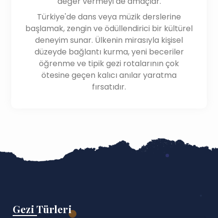
değer vermeyi de amaçlar.
Türkiye'de dans veya müzik derslerine
başlamak, zengin ve ödüllendirici bir kültürel
deneyim sunar. Ülkenin mirasıyla kişisel
düzeyde bağlantı kurma, yeni beceriler
öğrenme ve tipik gezi rotalarının çok
ötesine geçen kalıcı anılar yaratma
fırsatıdır.
Gezi Türleri