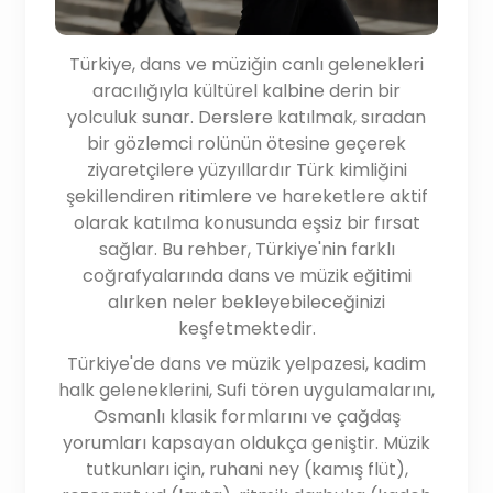
Türkiye, dans ve müziğin canlı gelenekleri
aracılığıyla kültürel kalbine derin bir
yolculuk sunar. Derslere katılmak, sıradan
bir gözlemci rolünün ötesine geçerek
ziyaretçilere yüzyıllardır Türk kimliğini
şekillendiren ritimlere ve hareketlere aktif
olarak katılma konusunda eşsiz bir fırsat
sağlar. Bu rehber, Türkiye'nin farklı
coğrafyalarında dans ve müzik eğitimi
alırken neler bekleyebileceğinizi
keşfetmektedir.
Türkiye'de dans ve müzik yelpazesi, kadim
halk geleneklerini, Sufi tören uygulamalarını,
Osmanlı klasik formlarını ve çağdaş
yorumları kapsayan oldukça geniştir. Müzik
tutkunları için, ruhani ney (kamış flüt),