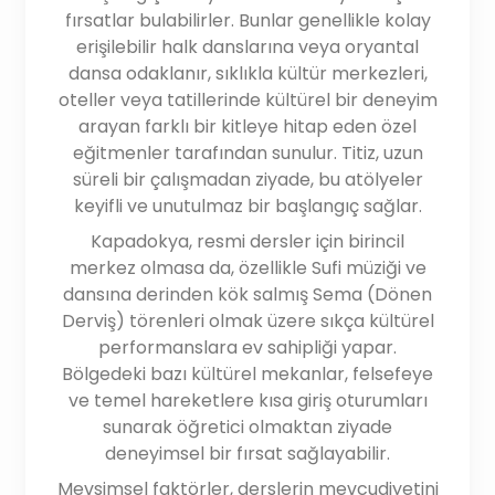
fırsatlar bulabilirler. Bunlar genellikle kolay
erişilebilir halk danslarına veya oryantal
dansa odaklanır, sıklıkla kültür merkezleri,
oteller veya tatillerinde kültürel bir deneyim
arayan farklı bir kitleye hitap eden özel
eğitmenler tarafından sunulur. Titiz, uzun
süreli bir çalışmadan ziyade, bu atölyeler
keyifli ve unutulmaz bir başlangıç sağlar.
Kapadokya, resmi dersler için birincil
merkez olmasa da, özellikle Sufi müziği ve
dansına derinden kök salmış Sema (Dönen
Derviş) törenleri olmak üzere sıkça kültürel
performanslara ev sahipliği yapar.
Bölgedeki bazı kültürel mekanlar, felsefeye
ve temel hareketlere kısa giriş oturumları
sunarak öğretici olmaktan ziyade
deneyimsel bir fırsat sağlayabilir.
Mevsimsel faktörler, derslerin mevcudiyetini