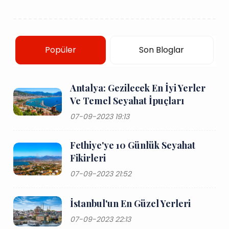
Popüler
Son Bloglar
Antalya: Gezilecek En İyi Yerler
Ve Temel Seyahat İpuçları
07-09-2023 19:13
Fethiye'ye 10 Günlük Seyahat
Fikirleri
07-09-2023 21:52
İstanbul'un En Güzel Yerleri
07-09-2023 22:13