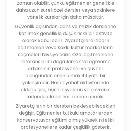
zaman olabilir, çünkü eğitmenler genellikle
daha uzun süreli özel dersler veya sakinlere
yönelik kurslar için daha müsaittir.
Güvenlik açısından, dans ve müzik derslerine
katılmak genellikle düşük riskli bir aktivite
olarak kabul edilir. Ziyaretçilere itibarlı
eğitmenleri veya köklü kültür merkezlerini
seçmeleri tavsiye edilir. Özel eğitmenlerin
referanslarını doğrulamak ve öğrenme
ortamının profesyonel ve güvenli
olduğundan emin olmak ihtiyatlı bir
yaklaşımdır. Her seyahat aktivitesinde
olduğu gibi, kişisel eşyaların ve çevrenin
farkında olmak her zaman önerilir.
Ziyaretçilerin bir dersten bekleyebilecekleri
değişir. Eğitmenler tutkulu amatörlerden
konservatuvar eğitimi almış yüksek nitelikli
profesyonellere kadar çeşitlilik gösterir.