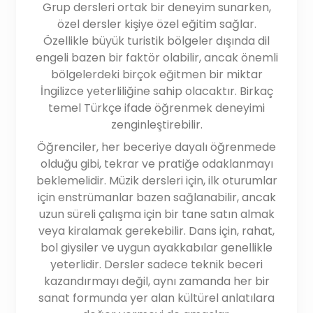
Grup dersleri ortak bir deneyim sunarken,
özel dersler kişiye özel eğitim sağlar.
Özellikle büyük turistik bölgeler dışında dil
engeli bazen bir faktör olabilir, ancak önemli
bölgelerdeki birçok eğitmen bir miktar
İngilizce yeterliliğine sahip olacaktır. Birkaç
temel Türkçe ifade öğrenmek deneyimi
zenginleştirebilir.
Öğrenciler, her beceriye dayalı öğrenmede
olduğu gibi, tekrar ve pratiğe odaklanmayı
beklemelidir. Müzik dersleri için, ilk oturumlar
için enstrümanlar bazen sağlanabilir, ancak
uzun süreli çalışma için bir tane satın almak
veya kiralamak gerekebilir. Dans için, rahat,
bol giysiler ve uygun ayakkabılar genellikle
yeterlidir. Dersler sadece teknik beceri
kazandırmayı değil, aynı zamanda her bir
sanat formunda yer alan kültürel anlatılara