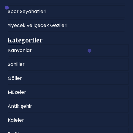
Spor Seyahatleri
Yiyecek ve İçecek Gezileri
Kategoriler
Kanyonlar
Sahiller
Göller
Müzeler
Antik şehir
Kaleler