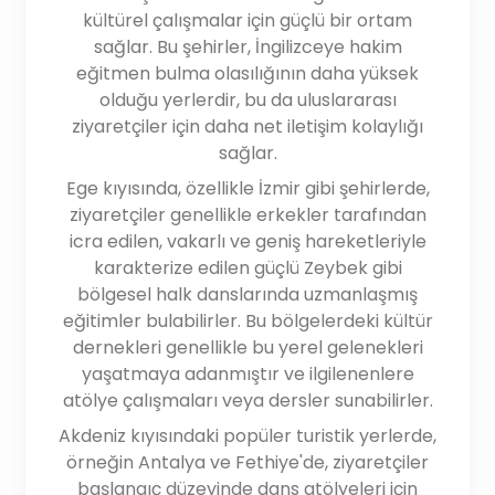
kültürel çalışmalar için güçlü bir ortam
sağlar. Bu şehirler, İngilizceye hakim
eğitmen bulma olasılığının daha yüksek
olduğu yerlerdir, bu da uluslararası
ziyaretçiler için daha net iletişim kolaylığı
sağlar.
Ege kıyısında, özellikle İzmir gibi şehirlerde,
ziyaretçiler genellikle erkekler tarafından
icra edilen, vakarlı ve geniş hareketleriyle
karakterize edilen güçlü Zeybek gibi
bölgesel halk danslarında uzmanlaşmış
eğitimler bulabilirler. Bu bölgelerdeki kültür
dernekleri genellikle bu yerel gelenekleri
yaşatmaya adanmıştır ve ilgilenenlere
atölye çalışmaları veya dersler sunabilirler.
Akdeniz kıyısındaki popüler turistik yerlerde,
örneğin Antalya ve Fethiye'de, ziyaretçiler
başlangıç düzeyinde dans atölyeleri için