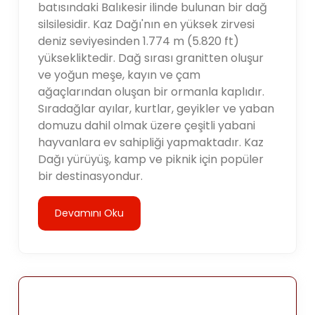
batısındaki Balıkesir ilinde bulunan bir dağ
silsilesidir. Kaz Dağı'nın en yüksek zirvesi
deniz seviyesinden 1.774 m (5.820 ft)
yüksekliktedir. Dağ sırası granitten oluşur
ve yoğun meşe, kayın ve çam
ağaçlarından oluşan bir ormanla kaplıdır.
Sıradağlar ayılar, kurtlar, geyikler ve yaban
domuzu dahil olmak üzere çeşitli yabani
hayvanlara ev sahipliği yapmaktadır. Kaz
Dağı yürüyüş, kamp ve piknik için popüler
bir destinasyondur.
Devamını Oku