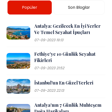
Popüler
Son Bloglar
Antalya: Gezilecek En İyi Yerler
Ve Temel Seyahat İpuçları
07-09-2023 19:13
Fethiye'ye 10 Günlük Seyahat
Fikirleri
07-09-2023 21:52
İstanbul'un En Güzel Yerleri
07-09-2023 22:13
Antalya'nın 7 Günlük Muhteşem
Doğa Harikaları