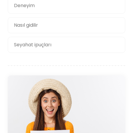
Deneyim
Nasıl gidilir
Seyahat ipuçları