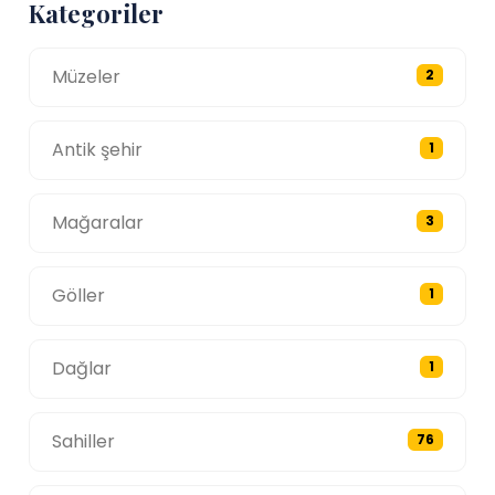
Kategoriler
Müzeler
2
Antik şehir
1
Mağaralar
3
Göller
1
Dağlar
1
Sahiller
76