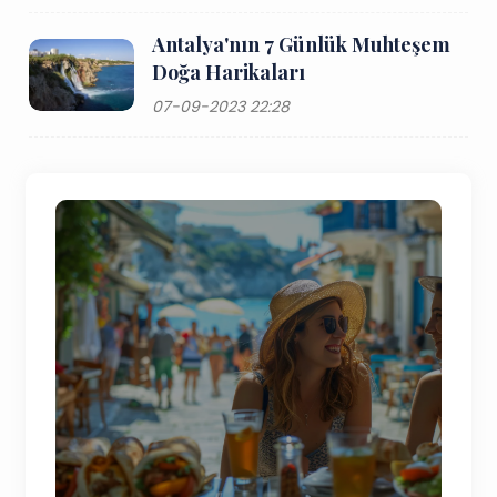
Antalya'nın 7 Günlük Muhteşem
Doğa Harikaları
07-09-2023 22:28