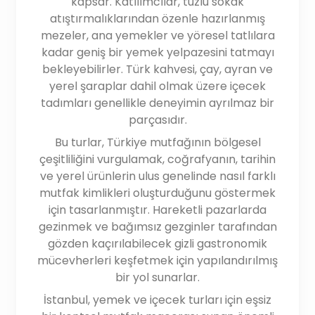
kapsar. Katılımcılar, tuzlu sokak
atıştırmalıklarından özenle hazırlanmış
mezeler, ana yemekler ve yöresel tatlılara
kadar geniş bir yemek yelpazesini tatmayı
bekleyebilirler. Türk kahvesi, çay, ayran ve
yerel şaraplar dahil olmak üzere içecek
tadımları genellikle deneyimin ayrılmaz bir
parçasıdır.
Bu turlar, Türkiye mutfağının bölgesel
çeşitliliğini vurgulamak, coğrafyanın, tarihin
ve yerel ürünlerin ulus genelinde nasıl farklı
mutfak kimlikleri oluşturduğunu göstermek
için tasarlanmıştır. Hareketli pazarlarda
gezinmek ve bağımsız gezginler tarafından
gözden kaçırılabilecek gizli gastronomik
mücevherleri keşfetmek için yapılandırılmış
bir yol sunarlar.
İstanbul, yemek ve içecek turları için eşsiz