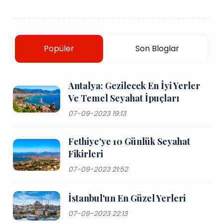
Popüler
Son Bloglar
Antalya: Gezilecek En İyi Yerler
Ve Temel Seyahat İpuçları
07-09-2023 19:13
Fethiye'ye 10 Günlük Seyahat
Fikirleri
07-09-2023 21:52
İstanbul'un En Güzel Yerleri
07-09-2023 22:13