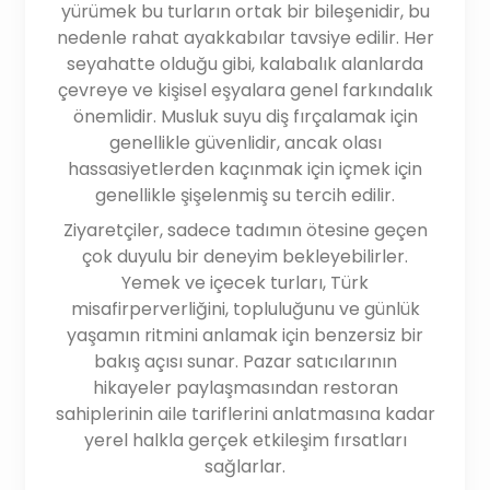
yürümek bu turların ortak bir bileşenidir, bu
nedenle rahat ayakkabılar tavsiye edilir. Her
seyahatte olduğu gibi, kalabalık alanlarda
çevreye ve kişisel eşyalara genel farkındalık
önemlidir. Musluk suyu diş fırçalamak için
genellikle güvenlidir, ancak olası
hassasiyetlerden kaçınmak için içmek için
genellikle şişelenmiş su tercih edilir.
Ziyaretçiler, sadece tadımın ötesine geçen
çok duyulu bir deneyim bekleyebilirler.
Yemek ve içecek turları, Türk
misafirperverliğini, topluluğunu ve günlük
yaşamın ritmini anlamak için benzersiz bir
bakış açısı sunar. Pazar satıcılarının
hikayeler paylaşmasından restoran
sahiplerinin aile tariflerini anlatmasına kadar
yerel halkla gerçek etkileşim fırsatları
sağlarlar.