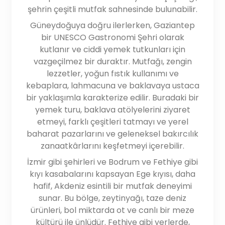
şehrin çeşitli mutfak sahnesinde bulunabilir.
Güneydoğuya doğru ilerlerken, Gaziantep
bir UNESCO Gastronomi Şehri olarak
kutlanır ve ciddi yemek tutkunları için
vazgeçilmez bir duraktır. Mutfağı, zengin
lezzetler, yoğun fıstık kullanımı ve
kebaplara, lahmacuna ve baklavaya ustaca
bir yaklaşımla karakterize edilir. Buradaki bir
yemek turu, baklava atölyelerini ziyaret
etmeyi, farklı çeşitleri tatmayı ve yerel
baharat pazarlarını ve geleneksel bakırcılık
zanaatkârlarını keşfetmeyi içerebilir.
İzmir gibi şehirleri ve Bodrum ve Fethiye gibi
kıyı kasabalarını kapsayan Ege kıyısı, daha
hafif, Akdeniz esintili bir mutfak deneyimi
sunar. Bu bölge, zeytinyağı, taze deniz
ürünleri, bol miktarda ot ve canlı bir meze
kültürü ile ünlüdür. Fethiye gibi yerlerde,