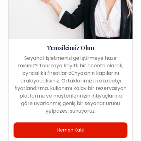
Temsilcimiz Olun
Seyahat işletmenizi geliştirmeye hazır
mısınız? Tourkaya kayıtlı bir acente olarak,
ayrıcalıklı fırsatlar dünyasının kapılarını
aralayacaksınız. Ortaklarımıza rekabetçi
fiyatlandırma, kullanımı kolay bir rezervasyon
platformu ve müşterilerinizin ihtiyaçlarına
göre uyarlanmış geniş bir seyahat ürünü
yelpazesi sunuyoruz.
Hemen Katıl