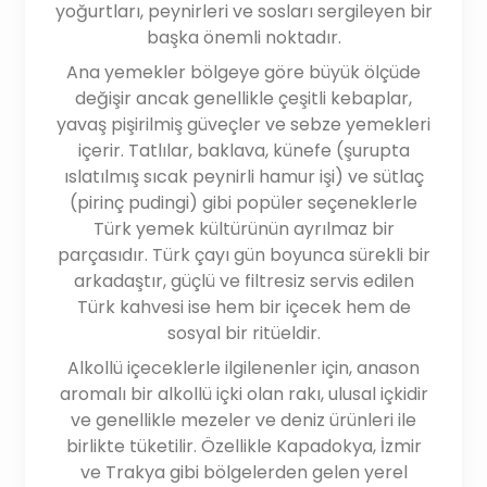
yoğurtları, peynirleri ve sosları sergileyen bir
başka önemli noktadır.
Ana yemekler bölgeye göre büyük ölçüde
değişir ancak genellikle çeşitli kebaplar,
yavaş pişirilmiş güveçler ve sebze yemekleri
içerir. Tatlılar, baklava, künefe (şurupta
ıslatılmış sıcak peynirli hamur işi) ve sütlaç
(pirinç pudingi) gibi popüler seçeneklerle
Türk yemek kültürünün ayrılmaz bir
parçasıdır. Türk çayı gün boyunca sürekli bir
arkadaştır, güçlü ve filtresiz servis edilen
Türk kahvesi ise hem bir içecek hem de
sosyal bir ritüeldir.
Alkollü içeceklerle ilgilenenler için, anason
aromalı bir alkollü içki olan rakı, ulusal içkidir
ve genellikle mezeler ve deniz ürünleri ile
birlikte tüketilir. Özellikle Kapadokya, İzmir
ve Trakya gibi bölgelerden gelen yerel