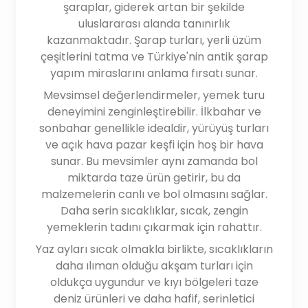
şaraplar, giderek artan bir şekilde
uluslararası alanda tanınırlık
kazanmaktadır. Şarap turları, yerli üzüm
çeşitlerini tatma ve Türkiye'nin antik şarap
yapım miraslarını anlama fırsatı sunar.
Mevsimsel değerlendirmeler, yemek turu
deneyimini zenginleştirebilir. İlkbahar ve
sonbahar genellikle idealdir, yürüyüş turları
ve açık hava pazar keşfi için hoş bir hava
sunar. Bu mevsimler aynı zamanda bol
miktarda taze ürün getirir, bu da
malzemelerin canlı ve bol olmasını sağlar.
Daha serin sıcaklıklar, sıcak, zengin
yemeklerin tadını çıkarmak için rahattır.
Yaz ayları sıcak olmakla birlikte, sıcaklıkların
daha ılıman olduğu akşam turları için
oldukça uygundur ve kıyı bölgeleri taze
deniz ürünleri ve daha hafif, serinletici