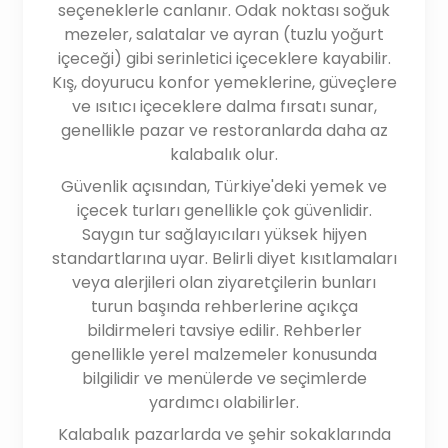
seçeneklerle canlanır. Odak noktası soğuk
mezeler, salatalar ve ayran (tuzlu yoğurt
içeceği) gibi serinletici içeceklere kayabilir.
Kış, doyurucu konfor yemeklerine, güveçlere
ve ısıtıcı içeceklere dalma fırsatı sunar,
genellikle pazar ve restoranlarda daha az
kalabalık olur.
Güvenlik açısından, Türkiye'deki yemek ve
içecek turları genellikle çok güvenlidir.
Saygın tur sağlayıcıları yüksek hijyen
standartlarına uyar. Belirli diyet kısıtlamaları
veya alerjileri olan ziyaretçilerin bunları
turun başında rehberlerine açıkça
bildirmeleri tavsiye edilir. Rehberler
genellikle yerel malzemeler konusunda
bilgilidir ve menülerde ve seçimlerde
yardımcı olabilirler.
Kalabalık pazarlarda ve şehir sokaklarında