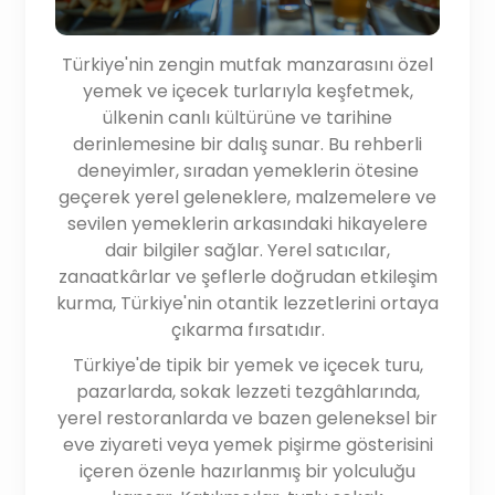
Türkiye'nin zengin mutfak manzarasını özel
yemek ve içecek turlarıyla keşfetmek,
ülkenin canlı kültürüne ve tarihine
derinlemesine bir dalış sunar. Bu rehberli
deneyimler, sıradan yemeklerin ötesine
geçerek yerel geleneklere, malzemelere ve
sevilen yemeklerin arkasındaki hikayelere
dair bilgiler sağlar. Yerel satıcılar,
zanaatkârlar ve şeflerle doğrudan etkileşim
kurma, Türkiye'nin otantik lezzetlerini ortaya
çıkarma fırsatıdır.
Türkiye'de tipik bir yemek ve içecek turu,
pazarlarda, sokak lezzeti tezgâhlarında,
yerel restoranlarda ve bazen geleneksel bir
eve ziyareti veya yemek pişirme gösterisini
içeren özenle hazırlanmış bir yolculuğu