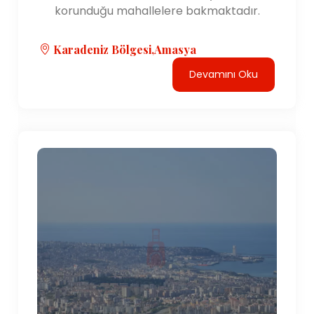
korunduğu mahallelere bakmaktadır.
Karadeniz Bölgesi,Amasya
Devamını Oku