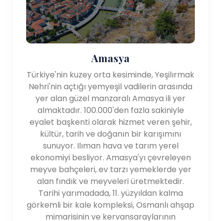
Amasya
Türkiye'nin kuzey orta kesiminde, Yeşilırmak
Nehri'nin açtığı yemyeşil vadilerin arasında
yer alan güzel manzaralı Amasya ili yer
almaktadır. 100.000'den fazla sakiniyle
eyalet başkenti olarak hizmet veren şehir,
kültür, tarih ve doğanın bir karışımını
sunuyor. Ilıman hava ve tarım yerel
ekonomiyi besliyor. Amasya'yı çevreleyen
meyve bahçeleri, ev tarzı yemeklerde yer
alan fındık ve meyveleri üretmektedir.
Tarihi yarımadada, 11. yüzyıldan kalma
görkemli bir kale kompleksi, Osmanlı ahşap
mimarisinin ve kervansaraylarının