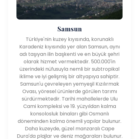
Samsun
Türkiye'nin kuzey kıyısında, korunaklı
Karadeniz kıyısında yer alan Samsun, aynı
adı taşıyan ilin başkenti ve en büyük şehri
olarak hizmet vermektedir. 500.000'in
üzerindeki nüfusuyla nemli bir subtropikal
iklime ve iyi gelişmiş bir altyapıya sahiptir.
Samsun'u çevreleyen yemyeşil Kızılırmak
Ovası, yöresel ürünlerde görülen tarımı
sürdürmektedir. Tarihi mahallelerde Ulu
Cami kompleksi ve 19. yüzyıldan kalma
konsolosluk binaları gibi Osmanlı
döneminden kalma önemli yapılar bulunur.
Daha kuzeyde, güzel manzaralı Cape
Dura'da plajlar ve deniz mağaraları bulunur.