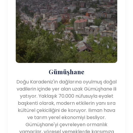
Gümüşhane
Doğu Karadeniz'in dağlarına oyulmuş doğal
vadilerin içinde yer alan uzak Gümüşhane ili
yatıyor. Yaklaşık 70.000 nüfusuyla eyalet
başkenti olarak, modern etkilerin yanı sıra
kültürel çekiciliğini de koruyor. Ilıman hava
ve tarım yerel ekonomiyi besliyor.
Gümüşhane'yi çevreleyen ormanlık
yamaçlar, yöresel yemeklerde karşımıza