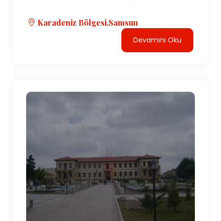
Karadeniz Bölgesi,Samsun
Devamını Oku