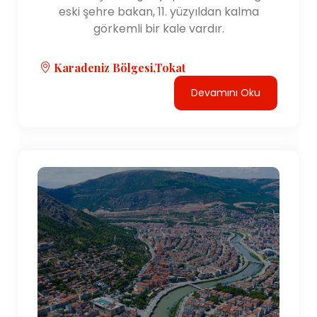
eski şehre bakan, 11. yüzyıldan kalma
görkemli bir kale vardır.
Karadeniz Bölgesi,Tokat
Devamını Oku