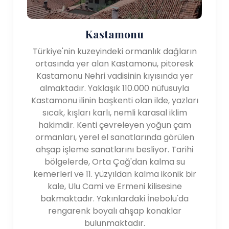
Kastamonu
Türkiye'nin kuzeyindeki ormanlık dağların
ortasında yer alan Kastamonu, pitoresk
Kastamonu Nehri vadisinin kıyısında yer
almaktadır. Yaklaşık 110.000 nüfusuyla
Kastamonu ilinin başkenti olan ilde, yazları
sıcak, kışları karlı, nemli karasal iklim
hakimdir. Kenti çevreleyen yoğun çam
ormanları, yerel el sanatlarında görülen
ahşap işleme sanatlarını besliyor. Tarihi
bölgelerde, Orta Çağ'dan kalma su
kemerleri ve 11. yüzyıldan kalma ikonik bir
kale, Ulu Cami ve Ermeni kilisesine
bakmaktadır. Yakınlardaki İnebolu'da
rengarenk boyalı ahşap konaklar
bulunmaktadır.