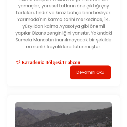
yamaçlar, yöresel tatların öne çıktığı çay
tarlaları, fındık ve kiraz bahçelerini besliyor.
Yarımada'nın karma tarihi merkezinde, 14.
yüzyıldan kalma Ayasofya gibi önemli
yapılar Bizans zenginliğini yansıtır. Yakındaki
Sümela Manastırı inanılmayacak bir şekilde
ormanlık kayalıklara tutunmuştur.
Karadeniz Bölgesi,Trabzon
Devamını Oku