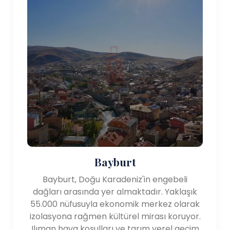
Bayburt
Bayburt, Doğu Karadeniz'in engebeli
dağları arasında yer almaktadır. Yaklaşık
55.000 nüfusuyla ekonomik merkez olarak
izolasyona rağmen kültürel mirası koruyor.
Ilıman hava koşulları ve tarım yerel geçim