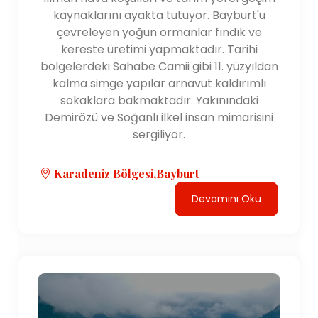
kaynaklarını ayakta tutuyor. Bayburt'u
çevreleyen yoğun ormanlar fındık ve
kereste üretimi yapmaktadır. Tarihi
bölgelerdeki Sahabe Camii gibi 11. yüzyıldan
kalma simge yapılar arnavut kaldırımlı
sokaklara bakmaktadır. Yakınındaki
Demirözü ve Soğanlı ilkel insan mimarisini
sergiliyor.
Karadeniz Bölgesi,Bayburt
Devamını Oku