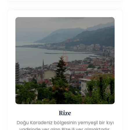
Rize
Doğu Karadeniz bölgesinin yemyeşil bir kıyı
vadisinde yer alan Rize ili yer almaktadır.