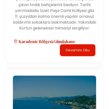
çıkan fındık bahçelerini besliyor. Tarihi
yarımadada, İzzet Paşa Camii Külliyesi gibi
11. yüzyıldan kalma önemli yapılar arnavut
kaldırımlı sokaklara bakmaktadır. Yakındaki
Kürtün geleneksel mimariyi sergiliyor.
Karadeniz Bölgesi,Gümüşhane
Devamını Oku