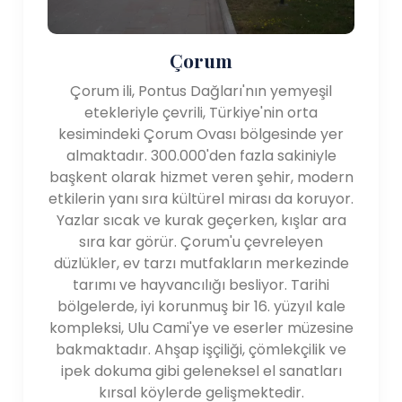
Çorum
Çorum ili, Pontus Dağları'nın yemyeşil
etekleriyle çevrili, Türkiye'nin orta
kesimindeki Çorum Ovası bölgesinde yer
almaktadır. 300.000'den fazla sakiniyle
başkent olarak hizmet veren şehir, modern
etkilerin yanı sıra kültürel mirası da koruyor.
Yazlar sıcak ve kurak geçerken, kışlar ara
sıra kar görür. Çorum'u çevreleyen
düzlükler, ev tarzı mutfakların merkezinde
tarımı ve hayvancılığı besliyor. Tarihi
bölgelerde, iyi korunmuş bir 16. yüzyıl kale
kompleksi, Ulu Cami'ye ve eserler müzesine
bakmaktadır. Ahşap işçiliği, çömlekçilik ve
ipek dokuma gibi geleneksel el sanatları
kırsal köylerde gelişmektedir.