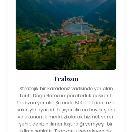
Trabzon
Stratejik bir Karadeniz vadisinde yer alan
tarihi Doğu Roma imparatorluk başkenti
Trabzon yer alır. Şu anda 800.000'den fazla
sakiniyle aynı adı taşıyan ilin en büyük şehri
ve ekonomik merkezi olarak hizmet veren
şehir, denizin ılımanlaştırdığı yemyeşil bir
iklime sahiptir. Trabzon'u çevreleyen dik