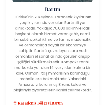
Bartın
Türkiye'nin kuzeyinde, Karadeniz kıyılarının
yeşil kıyılarında yer alan Bartın ili yer
almaktadır. Yaklaşık 70.000 sakiniyle idari
başkent olarak hizmet veren şehir, nemli
bir subtropikal iklime ve tarım, madencilik
ve ormancılığa dayalı bir ekonomiye
sahiptir. Bartın'ı çevreleyen sarp vadi
ormanları el sanatlarında görülen ahşap
işçiliğini sürdürmektedir. Kompakt tarihi
merkezde yer alan 14. yüzyıldan kalma bir
kale, Osmanlı taş mimarisinin korunduğu
mahallelere bakmaktadır. Yakındaki
Amasra, iyi korunmuş Bizans kalesi ve
plajlarıyla ziyaretçilerin ilgisini çekmektedir.
Karadeniz Bölgesi,Bartın