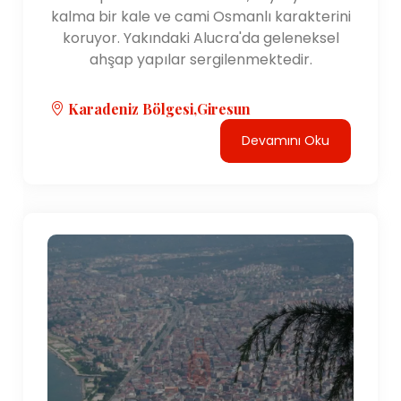
kalma bir kale ve cami Osmanlı karakterini
koruyor. Yakındaki Alucra'da geleneksel
ahşap yapılar sergilenmektedir.
Karadeniz Bölgesi,Giresun
Devamını Oku