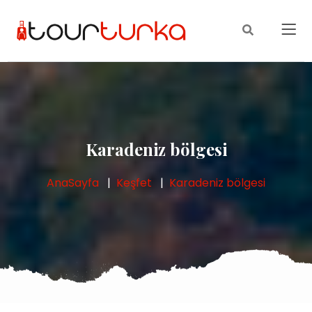
Karadeniz bölgesi
AnaSayfa
Keşfet
Karadeniz bölgesi