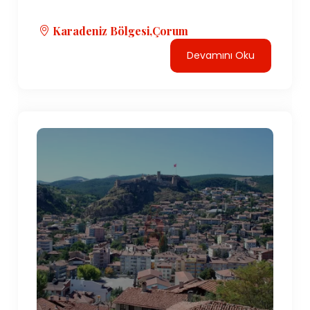
Karadeniz Bölgesi,Çorum
Devamını Oku