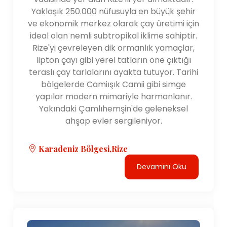
Yaklaşık 250.000 nüfusuyla en büyük şehir
ve ekonomik merkez olarak çay üretimi için
ideal olan nemli subtropikal iklime sahiptir.
Rize'yi çevreleyen dik ormanlık yamaçlar,
lipton çayı gibi yerel tatların öne çıktığı
teraslı çay tarlalarını ayakta tutuyor. Tarihi
bölgelerde Camiışık Camii gibi simge
yapılar modern mimariyle harmanlanır.
Yakındaki Çamlıhemşin'de geleneksel
ahşap evler sergileniyor.
Karadeniz Bölgesi,Rize
Devamını Oku