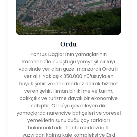
Ordu
Pontus Dağları'nın yamaçlarının
Karadeniz'le buluştuğu yemyeşil bir kıyı
vadisinde yer alan güzel manzaralı Ordu ili
yer alır. Yaklaşık 350.000 nüfusuyla en
büyük şehir ve idari merkez olarak hizmet
veren şehir, ılıman bir iklime ve tarım,
balıkçılık ve turizme dayalı bir ekonomiye
sahiptir. Ordu'yu çevreleyen dik
yamaçlarda narenciye bahçeleri ve yöresel
yemeklerin sunulduğu çay tarlaları
bulunmaktadır. Tarihi merkezde 11.
yüzyıldan kalma kale kompleksi ve Eski