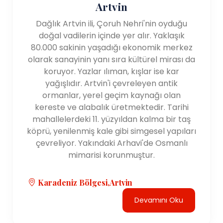
Artvin
Dağlık Artvin ili, Çoruh Nehri'nin oyduğu
doğal vadilerin içinde yer alır. Yaklaşık
80.000 sakinin yaşadığı ekonomik merkez
olarak sanayinin yanı sıra kültürel mirası da
koruyor. Yazlar ılıman, kışlar ise kar
yağışlıdır. Artvin'i çevreleyen antik
ormanlar, yerel geçim kaynağı olan
kereste ve alabalık üretmektedir. Tarihi
mahallelerdeki 11. yüzyıldan kalma bir taş
köprü, yenilenmiş kale gibi simgesel yapıları
çevreliyor. Yakındaki Arhavi'de Osmanlı
mimarisi korunmuştur.
Karadeniz Bölgesi,Artvin
Devamını Oku