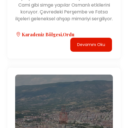
Cami gibi simge yapılar Osmanlı etkilerini
koruyor. Çevredeki Perşembe ve Fatsa
ilçeleri geleneksel ahşap mimariyi sergiliyor.
Karadeniz Bölgesi,Ordu
Devamını Oku