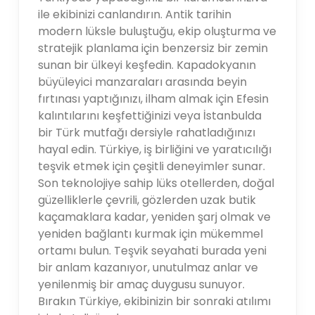
ile ekibinizi canlandırın. Antik tarihin
modern lüksle buluştuğu, ekip oluşturma ve
stratejik planlama için benzersiz bir zemin
sunan bir ülkeyi keşfedin. Kapadokyanın
büyüleyici manzaraları arasında beyin
fırtınası yaptığınızı, ilham almak için Efesin
kalıntılarını keşfettiğinizi veya İstanbulda
bir Türk mutfağı dersiyle rahatladığınızı
hayal edin. Türkiye, iş birliğini ve yaratıcılığı
teşvik etmek için çeşitli deneyimler sunar.
Son teknolojiye sahip lüks otellerden, doğal
güzelliklerle çevrili, gözlerden uzak butik
kaçamaklara kadar, yeniden şarj olmak ve
yeniden bağlantı kurmak için mükemmel
ortamı bulun. Teşvik seyahati burada yeni
bir anlam kazanıyor, unutulmaz anlar ve
yenilenmiş bir amaç duygusu sunuyor.
Bırakın Türkiye, ekibinizin bir sonraki atılımı