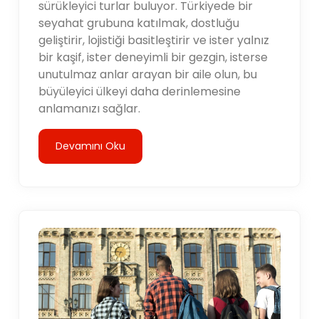
sürükleyici turlar buluyor. Türkiyede bir
seyahat grubuna katılmak, dostluğu
geliştirir, lojistiği basitleştirir ve ister yalnız
bir kaşif, ister deneyimli bir gezgin, isterse
unutulmaz anlar arayan bir aile olun, bu
büyüleyici ülkeyi daha derinlemesine
anlamanızı sağlar.
Devamını Oku