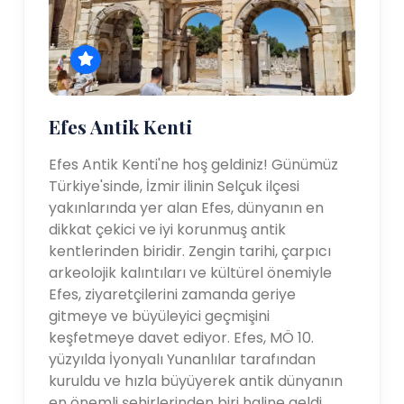
Efes Antik Kenti
Efes Antik Kenti'ne hoş geldiniz! Günümüz
Türkiye'sinde, İzmir ilinin Selçuk ilçesi
yakınlarında yer alan Efes, dünyanın en
dikkat çekici ve iyi korunmuş antik
kentlerinden biridir. Zengin tarihi, çarpıcı
arkeolojik kalıntıları ve kültürel önemiyle
Efes, ziyaretçilerini zamanda geriye
gitmeye ve büyüleyici geçmişini
keşfetmeye davet ediyor. Efes, MÖ 10.
yüzyılda İyonyalı Yunanlılar tarafından
kuruldu ve hızla büyüyerek antik dünyanın
en önemli şehirlerinden biri haline geldi.