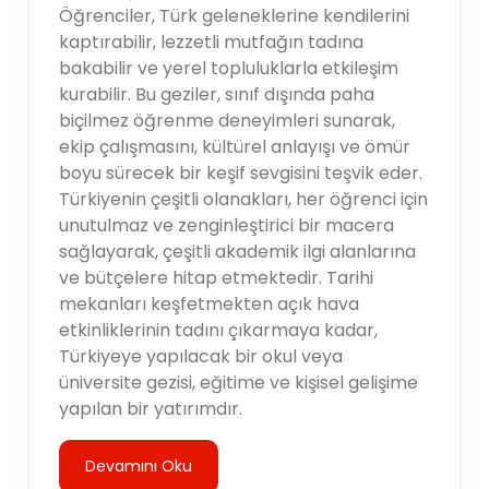
Öğrenciler, Türk geleneklerine kendilerini
kaptırabilir, lezzetli mutfağın tadına
bakabilir ve yerel topluluklarla etkileşim
kurabilir. Bu geziler, sınıf dışında paha
biçilmez öğrenme deneyimleri sunarak,
ekip çalışmasını, kültürel anlayışı ve ömür
boyu sürecek bir keşif sevgisini teşvik eder.
Türkiyenin çeşitli olanakları, her öğrenci için
unutulmaz ve zenginleştirici bir macera
sağlayarak, çeşitli akademik ilgi alanlarına
ve bütçelere hitap etmektedir. Tarihi
mekanları keşfetmekten açık hava
etkinliklerinin tadını çıkarmaya kadar,
Türkiyeye yapılacak bir okul veya
üniversite gezisi, eğitime ve kişisel gelişime
yapılan bir yatırımdır.
Devamını Oku