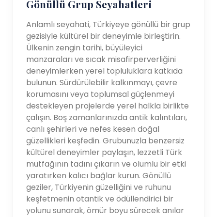
Gönüllü Grup Seyahatleri
Anlamlı seyahati, Türkiyeye gönüllü bir grup
gezisiyle kültürel bir deneyimle birleştirin.
Ülkenin zengin tarihi, büyüleyici
manzaraları ve sıcak misafirperverliğini
deneyimlerken yerel topluluklara katkıda
bulunun. Sürdürülebilir kalkınmayı, çevre
korumasını veya toplumsal güçlenmeyi
destekleyen projelerde yerel halkla birlikte
çalışın. Boş zamanlarınızda antik kalıntıları,
canlı şehirleri ve nefes kesen doğal
güzellikleri keşfedin. Grubunuzla benzersiz
kültürel deneyimler paylaşın, lezzetli Türk
mutfağının tadını çıkarın ve olumlu bir etki
yaratırken kalıcı bağlar kurun. Gönüllü
geziler, Türkiyenin güzelliğini ve ruhunu
keşfetmenin otantik ve ödüllendirici bir
yolunu sunarak, ömür boyu sürecek anılar