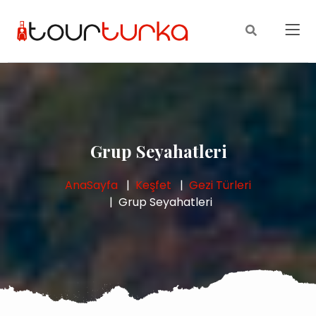
Grup Seyahatleri
AnaSayfa
Keşfet
Gezi Türleri
Grup Seyahatleri