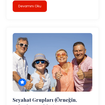
Devamını Oku
Seyahat Grupları (örneğin,