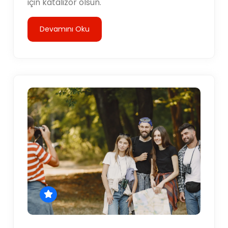
için katalizör olsun.
Devamını Oku