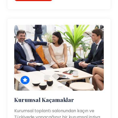
Kurumsal Kaçamaklar
Kurumsal toplantı salonundan kaçın ve
Türkiyede yapacağınız bir kurumsal inziva