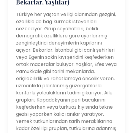
Bekarlar, Yaşlılar)
Türkiye her yaştan ve ilgi alanından gezgini,
özellikle de bağ kurmak isteyenleri
cezbediyor. Grup seyahatleri, belirli
demografik özelliklere göre uyarlanmış
zenginleştirici deneyimlerin kapılarını
açıyor. Bekarlar, İstanbul gibi canlı şehirleri
veya Egenin sakin kıyı şeridini keşfederken
ortak maceralar buluyor. Yaşlılar, Efes veya
Pamukkale gibi tarihi mekanlarda,
erişilebilirlik ve rahatlamaya öncelik veren,
uzmanlıkla planlanmış güzergahlarla
konforlu yolculukların tadını çıkarıyor. Aile
grupları, Kapadokyanın peri bacalarını
keşfederken veya turkuaz kıyısında tekne
gezisi yaparken kalıcı anılar yaratıyor.
Yemek tutkunlarından tarih meraklılarına
kadar özel ilgi grupları, tutkularına adanmış