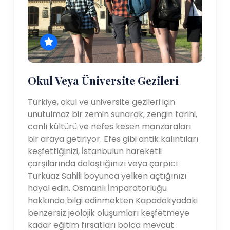
Okul Veya Üniversite Gezileri
Türkiye, okul ve üniversite gezileri için
unutulmaz bir zemin sunarak, zengin tarihi,
canlı kültürü ve nefes kesen manzaraları
bir araya getiriyor. Efes gibi antik kalıntıları
keşfettiğinizi, İstanbulun hareketli
çarşılarında dolaştığınızı veya çarpıcı
Turkuaz Sahili boyunca yelken açtığınızı
hayal edin. Osmanlı İmparatorluğu
hakkında bilgi edinmekten Kapadokyadaki
benzersiz jeolojik oluşumları keşfetmeye
kadar eğitim fırsatları bolca mevcut.