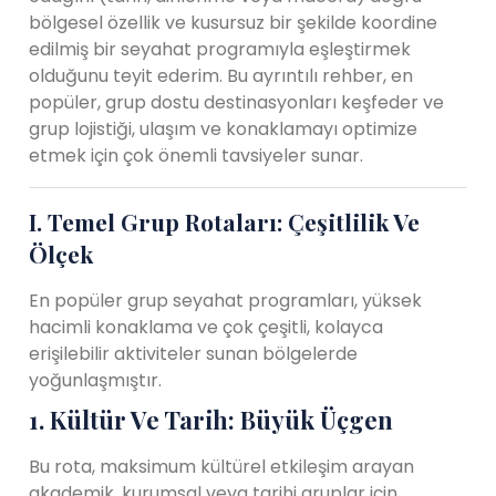
bölgesel özellik ve kusursuz bir şekilde koordine
edilmiş bir seyahat programıyla eşleştirmek
olduğunu teyit ederim. Bu ayrıntılı rehber, en
popüler, grup dostu destinasyonları keşfeder ve
grup lojistiği, ulaşım ve konaklamayı optimize
etmek için çok önemli tavsiyeler sunar.
I. Temel Grup Rotaları: Çeşitlilik Ve
Ölçek
En popüler grup seyahat programları, yüksek
hacimli konaklama ve çok çeşitli, kolayca
erişilebilir aktiviteler sunan bölgelerde
yoğunlaşmıştır.
1. Kültür Ve Tarih: Büyük Üçgen
Bu rota, maksimum kültürel etkileşim arayan
akademik, kurumsal veya tarihi gruplar için