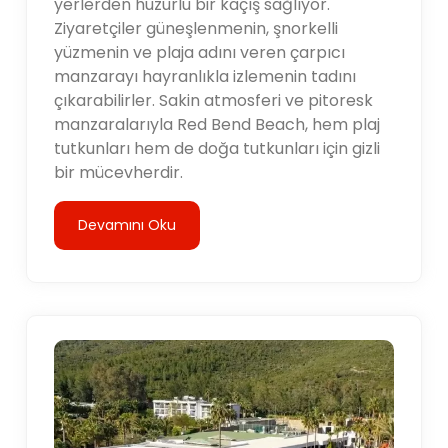
yerlerden huzurlu bir kaçış sağlıyor.
Ziyaretçiler güneşlenmenin, şnorkelli
yüzmenin ve plaja adını veren çarpıcı
manzarayı hayranlıkla izlemenin tadını
çıkarabilirler. Sakin atmosferi ve pitoresk
manzaralarıyla Red Bend Beach, hem plaj
tutkunları hem de doğa tutkunları için gizli
bir mücevherdir.
Devamını Oku