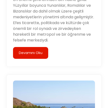
Yüzyıllar boyunca Yunanlılar, Romalılar ve
Bizanslılar da dahil olmak üzere çeşitli
medeniyetlerin yönetimi altında gelişmiştir.
Efes ticarette, politikada ve kültürde çok
önemli bir rol oynadı ve zirvedeyken
hareketli bir metropol ve bir öğrenme ve
felsefe merkeziydi.
Devamını Oku