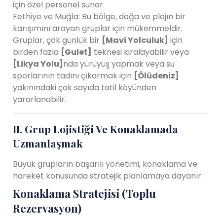
için özel personel sunar.
Fethiye ve Muğla: Bu bölge, doğa ve plajın bir
karışımını arayan gruplar için mükemmeldir.
Gruplar, çok günlük bir
[Mavi Yolculuk]
için
birden fazla
[Gulet]
teknesi kiralayabilir veya
[Likya Yolu]
nda yürüyüş yapmak veya su
sporlarının tadını çıkarmak için
[Ölüdeniz]
yakınındaki çok sayıda tatil köyünden
yararlanabilir.
II. Grup Lojistiği Ve Konaklamada
Uzmanlaşmak
Büyük grupların başarılı yönetimi, konaklama ve
hareket konusunda stratejik planlamaya dayanır.
Konaklama Stratejisi (Toplu
Rezervasyon)