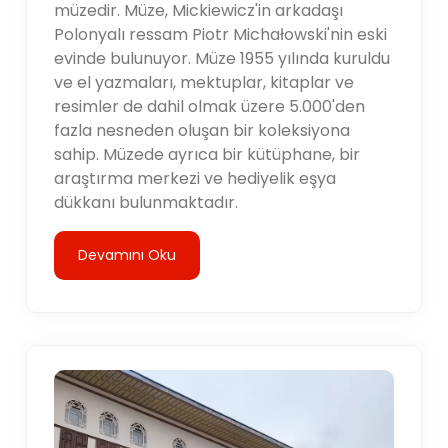
müzedir. Müze, Mickiewicz'in arkadaşı
Polonyalı ressam Piotr Michałowski'nin eski
evinde bulunuyor. Müze 1955 yılında kuruldu
ve el yazmaları, mektuplar, kitaplar ve
resimler de dahil olmak üzere 5.000'den
fazla nesneden oluşan bir koleksiyona
sahip. Müzede ayrıca bir kütüphane, bir
araştırma merkezi ve hediyelik eşya
dükkanı bulunmaktadır.
Devamını Oku