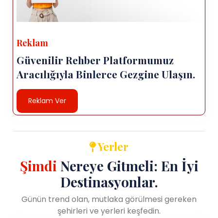
Reklam
Güvenilir Rehber Platformumuz
Aracılığıyla Binlerce Gezgine Ulaşın.
Reklam Ver
Yerler
Şimdi
Nereye Gitmeli: En İyi
Destinasyonlar.
Günün trend olan, mutlaka görülmesi gereken
şehirleri ve yerleri keşfedin.