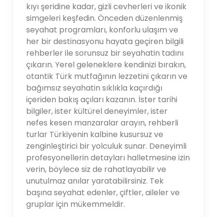
kıyı şeridine kadar, gizli cevherleri ve ikonik
simgeleri keşfedin. Önceden düzenlenmiş
seyahat programları, konforlu ulaşım ve
her bir destinasyonu hayata geçiren bilgili
rehberler ile sorunsuz bir seyahatin tadını
çıkarın. Yerel geleneklere kendinizi bırakın,
otantik Türk mutfağının lezzetini çıkarın ve
bağımsız seyahatin sıklıkla kaçırdığı
içeriden bakış açıları kazanın. İster tarihi
bilgiler, ister kültürel deneyimler, ister
nefes kesen manzaralar arayın, rehberli
turlar Türkiyenin kalbine kusursuz ve
zenginleştirici bir yolculuk sunar. Deneyimli
profesyonellerin detayları halletmesine izin
verin, böylece siz de rahatlayabilir ve
unutulmaz anılar yaratabilirsiniz. Tek
başına seyahat edenler, çiftler, aileler ve
gruplar için mükemmeldir.