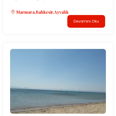
Marmara,Balıkesir,Ayvalık
Devamını Oku