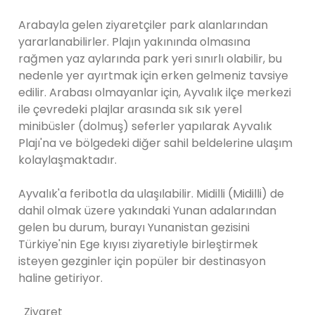
Arabayla gelen ziyaretçiler park alanlarından
yararlanabilirler. Plajın yakınında olmasına
rağmen yaz aylarında park yeri sınırlı olabilir, bu
nedenle yer ayırtmak için erken gelmeniz tavsiye
edilir. Arabası olmayanlar için, Ayvalık ilçe merkezi
ile çevredeki plajlar arasında sık sık yerel
minibüsler (dolmuş) seferler yapılarak Ayvalık
Plajı'na ve bölgedeki diğer sahil beldelerine ulaşım
kolaylaşmaktadır.
Ayvalık'a feribotla da ulaşılabilir. Midilli (Midilli) de
dahil olmak üzere yakındaki Yunan adalarından
gelen bu durum, burayı Yunanistan gezisini
Türkiye'nin Ege kıyısı ziyaretiyle birleştirmek
isteyen gezginler için popüler bir destinasyon
haline getiriyor.
Ziyaret