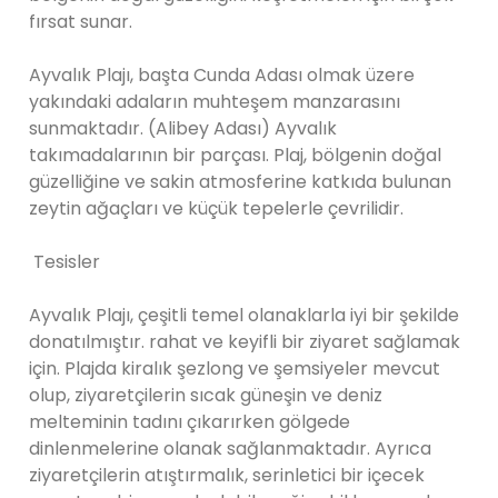
fırsat sunar.
Ayvalık Plajı, başta Cunda Adası olmak üzere
yakındaki adaların muhteşem manzarasını
sunmaktadır. (Alibey Adası) Ayvalık
takımadalarının bir parçası. Plaj, bölgenin doğal
güzelliğine ve sakin atmosferine katkıda bulunan
zeytin ağaçları ve küçük tepelerle çevrilidir.
Tesisler
Ayvalık Plajı, çeşitli temel olanaklarla iyi bir şekilde
donatılmıştır. rahat ve keyifli bir ziyaret sağlamak
için. Plajda kiralık şezlong ve şemsiyeler mevcut
olup, ziyaretçilerin sıcak güneşin ve deniz
melteminin tadını çıkarırken gölgede
dinlenmelerine olanak sağlanmaktadır. Ayrıca
ziyaretçilerin atıştırmalık, serinletici bir içecek