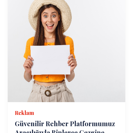
Reklam
Güvenilir Rehber Platformumuz
Aracılığıyla Binlerce Gezgine