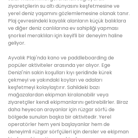
ziyaretçilerin su altı dünyasını keşfetmesine ve
yerel deniz yaşamını gözlemlemesine olanak tanır.
Plaj çevresindeki kayalık alanların küçük balıklara
ve diğer deniz canlılarına ev sahipliği yapması
şnorkel meraklıları için keyifli bir deneyim haline
geliyor.
Ayvalık Plajı'nda kano ve paddleboarding de
popüler aktiviteler arasında yer alıyor. Ege
Denizi'nin sakin koşulları kıyı şeridinde kürek
çekmeyi ve yakındaki koyları ve adaları
keşfetmeyi kolaylaştırır. Sahildeki bazı
mağazalardan ekipman kiralanabilir veya
ziyaretçiler kendi ekipmanlarını getirebilirler. Biraz
daha heyecan arayanlar için rüzgar sörfü de
bölgede sunulan başka bir aktivitedir. Yerel
operatörler hem yeni başlayanlar hem de
deneyimli rüzgar sörfçüleri için dersler ve ekipman