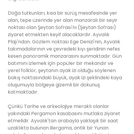
Doğa tutkunları, kısa bir sürüş mesafesinde yer
alan, tepe üzerinde yer alan manzaralı bir seyir
noktası olan Şeytan Sofrası'nı (Şeytan Sofrası)
ziyaret etmekten keyif alacaklardır. Ayvalık
Plajı'ndan. Gözlem noktası Ege Denizi'nin, Ayvalık
takımadalarının ve çevredeki kıyı şeridinin nefes
kesen panoramik manzarasını sunmaktadır. Gün
batımını izlemek için popüler bir mekandır ve
yerel folklor, şeytanın ayak izi olduğu söylenen
bakış noktasındaki büyük, ayak izi şeklindeki kaya
oluşumuyla bölgeye gizemli bir dokunuş
katmaktadır.
Çünkü Tarihe ve arkeolojiye meraklı olanlar
yakındaki Pergamon kasabasını mutlaka ziyaret
etmelidir. Ayvalık'tan arabayla yaklaşık bir saat
uzaklıkta bulunan Bergama, antik bir Yunan