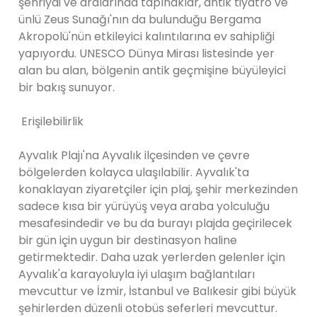
şehriydi ve aralarında tapınaklar, antik tiyatro ve
ünlü Zeus Sunağı'nın da bulunduğu Bergama
Akropolü'nün etkileyici kalıntılarına ev sahipliği
yapıyordu. UNESCO Dünya Mirası listesinde yer
alan bu alan, bölgenin antik geçmişine büyüleyici
bir bakış sunuyor.
Erişilebilirlik
Ayvalık Plajı'na Ayvalık ilçesinden ve çevre
bölgelerden kolayca ulaşılabilir. Ayvalık'ta
konaklayan ziyaretçiler için plaj, şehir merkezinden
sadece kısa bir yürüyüş veya araba yolculuğu
mesafesindedir ve bu da burayı plajda geçirilecek
bir gün için uygun bir destinasyon haline
getirmektedir. Daha uzak yerlerden gelenler için
Ayvalık'a karayoluyla iyi ulaşım bağlantıları
mevcuttur ve İzmir, İstanbul ve Balıkesir gibi büyük
şehirlerden düzenli otobüs seferleri mevcuttur.