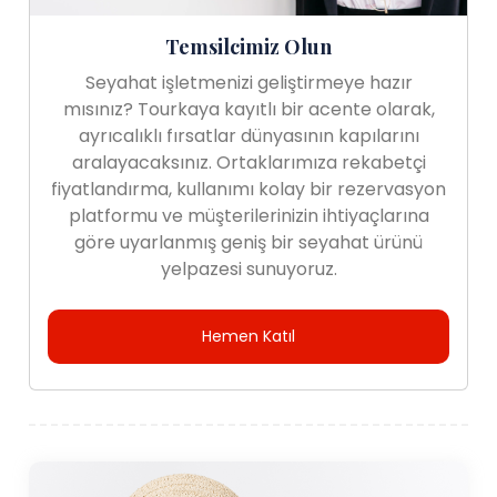
Temsilcimiz Olun
Seyahat işletmenizi geliştirmeye hazır
mısınız? Tourkaya kayıtlı bir acente olarak,
ayrıcalıklı fırsatlar dünyasının kapılarını
aralayacaksınız. Ortaklarımıza rekabetçi
fiyatlandırma, kullanımı kolay bir rezervasyon
platformu ve müşterilerinizin ihtiyaçlarına
göre uyarlanmış geniş bir seyahat ürünü
yelpazesi sunuyoruz.
Hemen Katıl