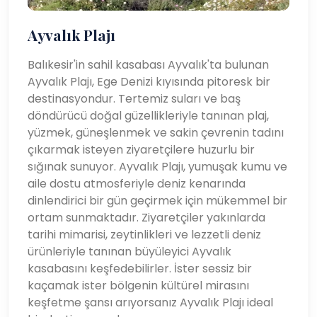
Ayvalık Plajı
Balıkesir'in sahil kasabası Ayvalık'ta bulunan
Ayvalık Plajı, Ege Denizi kıyısında pitoresk bir
destinasyondur. Tertemiz suları ve baş
döndürücü doğal güzellikleriyle tanınan plaj,
yüzmek, güneşlenmek ve sakin çevrenin tadını
çıkarmak isteyen ziyaretçilere huzurlu bir
sığınak sunuyor. Ayvalık Plajı, yumuşak kumu ve
aile dostu atmosferiyle deniz kenarında
dinlendirici bir gün geçirmek için mükemmel bir
ortam sunmaktadır. Ziyaretçiler yakınlarda
tarihi mimarisi, zeytinlikleri ve lezzetli deniz
ürünleriyle tanınan büyüleyici Ayvalık
kasabasını keşfedebilirler. İster sessiz bir
kaçamak ister bölgenin kültürel mirasını
keşfetme şansı arıyorsanız Ayvalık Plajı ideal