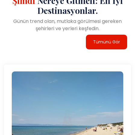
Şimdi
Nereye Gitmeli: En İyi
Destinasyonlar.
Günün trend olan, mutlaka görülmesi gereken
şehirleri ve yerleri keşfedin.
Tümünü Gör