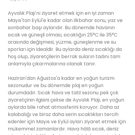
Ayvalık Plajı'nı ziyaret etmek için en iyi zaman
Mayıs'tan Eylül'e kadar olan ilkbahar sonu, yaz ve
sonbahar başı aylarıdır. Bu dönemde havanın
sıcak ve güneşli olması, sıcaklığın 25°C ile 35°C
arasında değişmesi, yüzme, güneşlenme ve su
sporları için idealdir. Bu aylarda deniz sıcaklığı da
hoş olup, ziyaretçilerin berrak suların tadını tam
anlamıyla çıkarmalarına olanak tanır.
Haziran'dan Ağustos'a kadar en yoğun turizm
sezonudur ve bu dönemde plaj en yoğun
durumdadır. Sıcak hava ve tatil sezonu pek çok
ziyaretçinin ilgisini çekse de Ayvalık Plajı, en yoğun
aylarda bile rahat atmosferini koruyor. Daha az
kalabalığı ve biraz daha serin sıcaklıkları tercih
edenler için Mayıs ve Eylül ayları ziyaret etmek için
mükemmel zamanlardır. Hava hâlâ sıcak, deniz