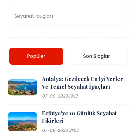
Seyahat ipuçları
Popüler
Son Bloglar
Antalya: Gezilecek En İyi Yerler
Ve Temel Seyahat İpuçları
07-09-2023 19:13
Fethiye'ye 10 Günlük Seyahat
Fikirleri
07-09-2023 21:52