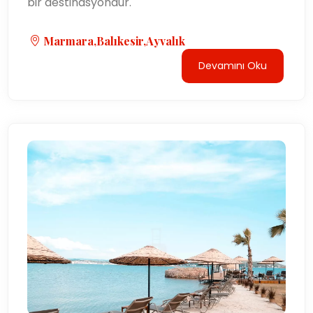
bir destinasyondur.
Marmara,Balıkesir,Ayvalık
Devamını Oku