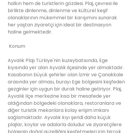
halkın hem de turistlerin gözdesi. Plaj, çevresi ile
birlikte dinlenme, dinlenme ve kültürel keşif
olanaklarının mükemmel bir karışımını sunarak
her yaştan ziyaretçi için ideal bir destinasyon
haline gelmektedir.
Konum
Ayvalık Plajı Türkiye'nin kuzeybatısında, Ege
kıyısında yer alan Ayvalık ilçesinde yer almaktadır.
Kasabanın büyük şehirler olan İzmir ve Çanakkale
arasında yer alması, burayı Ege bölgesini keşfeden
gezginler için uygun bir durak haline getiriyor. Plaj,
Ayvalık ilçe merkezine kısa bir mesafede yer
aldığından bölgedeki olanaklara, restoranlara ve
diğer turistik mekanlara kolay erişim imkanı
sağlamaktadır. Ayvalık kıyı şeridi daha küçük
plajlar, koylar ve adalarla doludur ve ziyaretçilere
bölgenin doğal güzelliğini keşfetmeleri için birçok