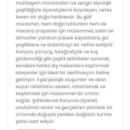
muhteşem manzaraları ve zengin biyolojik
çeşitliliğiyle ziyaretçilerini büyüleyen, nefes
kesen bir doğa harikasıdır. Bu gizli
mücevher, hem doğa tutkunları hem de
macera arayanlar için mükemmel, sakin bir
atmosfer yaratan yüksek kayalıklara, gür
yeşilliklere ve dolambaçlı bir nehre sahiptir.
Kanyon, yürüyüş, fotoğrafçılık ve kuş
gözlemciliği gibi çeşitli aktiviteler sunarak,
kendisini harika dış mekanlara kaptırmak
isteyenler için ideal bir destinasyon haline
getiriyor. Eşsiz jeolojik oluşumlar ve akan
suyun rahatlatıcı sesleri, rahatlamak ve
keşfetmek için mükemmel bir ortam
sağlar. Şahinderesi Kanyonu ziyareti,
unutulmaz anılar ve gerçekten pitoresk bir
ortamda doğayla yeniden bağlantı kurma
şansı vaat ediyor.