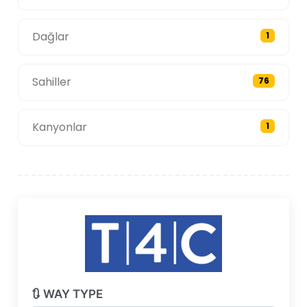
Dağlar
1
Sahiller
76
Kanyonlar
1
🔃 WAY TYPE