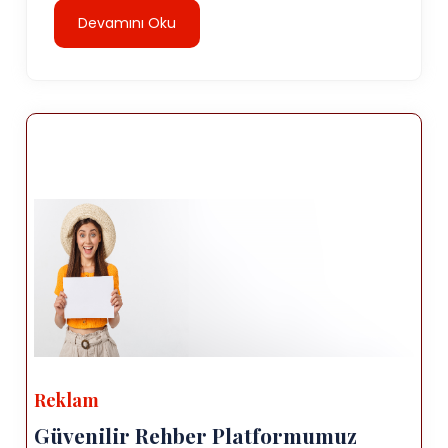
Devamını Oku
Reklam
Güvenilir Rehber Platformumuz