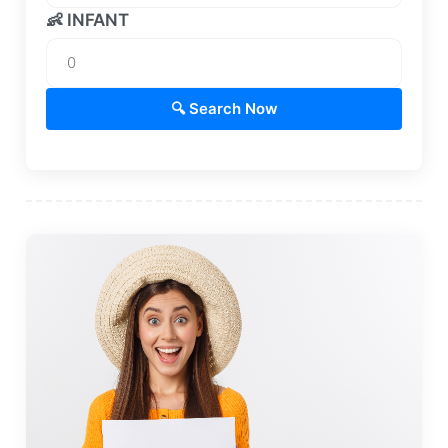
👶 INFANT
🔍 Search Now