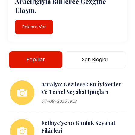
Aracılığıyla Binlerce Gezgine
Ulaşın.
Reklam Ver
Popüler
Son Bloglar
Antalya: Gezilecek En İyi Yerler
Ve Temel Seyahat İpuçları
07-09-2023 19:13
Fethiye'ye 10 Günlük Seyahat
Fikirleri