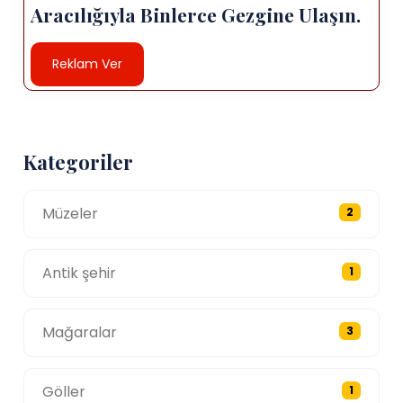
Aracılığıyla Binlerce Gezgine Ulaşın.
Reklam Ver
Kategoriler
Müzeler
2
Antik şehir
1
Mağaralar
3
Göller
1