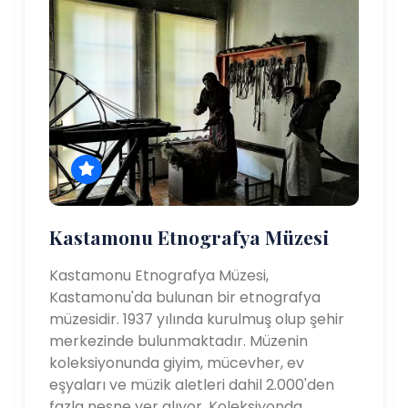
Kastamonu Etnografya Müzesi
Kastamonu Etnografya Müzesi,
Kastamonu'da bulunan bir etnografya
müzesidir. 1937 yılında kurulmuş olup şehir
merkezinde bulunmaktadır. Müzenin
koleksiyonunda giyim, mücevher, ev
eşyaları ve müzik aletleri dahil 2.000'den
fazla nesne yer alıyor. Koleksiyonda