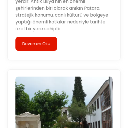
yerdir. Antik Likya'nın en önemli
şehirlerinden biri olarak anılan Patara,
stratejik konumu, canlı kültürü ve bölgeye
yaptığı önemli katkılar nedeniyle tarihte
özel bir yere sahiptir.
Devamını Oku