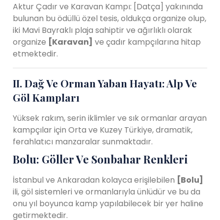
Aktur Çadır ve Karavan Kampı: [Datça] yakınında
bulunan bu ödüllü özel tesis, oldukça organize olup,
iki Mavi Bayraklı plaja sahiptir ve ağırlıklı olarak
organize
[Karavan]
ve çadır kampçılarına hitap
etmektedir.
II. Dağ Ve Orman Yaban Hayatı: Alp Ve
Göl Kampları
Yüksek rakım, serin iklimler ve sık ormanlar arayan
kampçılar için Orta ve Kuzey Türkiye, dramatik,
ferahlatıcı manzaralar sunmaktadır.
Bolu: Göller Ve Sonbahar Renkleri
İstanbul ve Ankaradan kolayca erişilebilen
[Bolu]
ili, göl sistemleri ve ormanlarıyla ünlüdür ve bu da
onu yıl boyunca kamp yapılabilecek bir yer haline
getirmektedir.