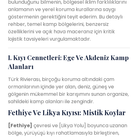
bulunduğunu bilmenin, bölgesel iklim farklılıklarını
anlamanın ve yerel koruma kurallarına saygı
göstermenin gerektiğini teyit ederim. Bu detaylı
rehber, temel kamp bölgelerini, benzersiz
özelliklerini ve açık hava maceranız için kritik
lojistik tavsiyeleri vurgulamaktadır.
I. Kıyı Cennetleri: Ege Ve Akdeniz Kamp
Alanları
Türk Rivierası, birçoğu koruma altındaki çam
ormanlarının içinde yer alan, deniz, güneş ve
gölgenin mükemmel bir karışımını sunan organize,
sahildeki kamp alanları ile zengindir.
Fethiye Ve Likya Kıyısı: Mistik Koylar
[Fethiye]
çevresi ve [Likya Yolu] boyunca uzanan
bölge, yürüyüşü kıyı rahatlamasıyla birleştiren,