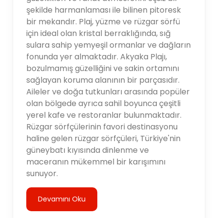
şekilde harmanlaması ile bilinen pitoresk
bir mekandır. Plaj, yüzme ve rüzgar sörfü
için ideal olan kristal berraklığında, sığ
sulara sahip yemyeşil ormanlar ve dağların
fonunda yer almaktadır. Akyaka Plajı,
bozulmamış güzelliğini ve sakin ortamını
sağlayan koruma alanının bir parçasıdır.
Aileler ve doğa tutkunları arasında popüler
olan bölgede ayrıca sahil boyunca çeşitli
yerel kafe ve restoranlar bulunmaktadır.
Rüzgar sörfçülerinin favori destinasyonu
haline gelen rüzgar sörfçüleri, Türkiye'nin
güneybatı kıyısında dinlenme ve
maceranın mükemmel bir karışımını
sunuyor.
Devamını Oku