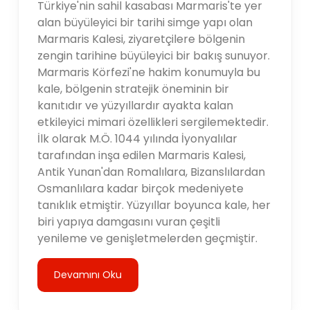
Türkiye'nin sahil kasabası Marmaris'te yer
alan büyüleyici bir tarihi simge yapı olan
Marmaris Kalesi, ziyaretçilere bölgenin
zengin tarihine büyüleyici bir bakış sunuyor.
Marmaris Körfezi'ne hakim konumuyla bu
kale, bölgenin stratejik öneminin bir
kanıtıdır ve yüzyıllardır ayakta kalan
etkileyici mimari özellikleri sergilemektedir.
İlk olarak M.Ö. 1044 yılında İyonyalılar
tarafından inşa edilen Marmaris Kalesi,
Antik Yunan'dan Romalılara, Bizanslılardan
Osmanlılara kadar birçok medeniyete
tanıklık etmiştir. Yüzyıllar boyunca kale, her
biri yapıya damgasını vuran çeşitli
yenileme ve genişletmelerden geçmiştir.
Devamını Oku