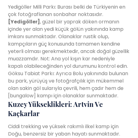
Yedigöller Milli Parkı: Burası belki de Türkiyenin en
çok fotoğraflanan sonbahar noktasıdır.
[Yedigöller]
, güzel bir yaprak döken ormanın
içinde yer alan yedi küçük gölün yakınında kamp
imkanı sunmaktadır. Olanaklar rustik olup,
kampçıların güç konusunda tamamen kendine
yeterli olması gerekmektedir, ancak doğal güzellik
muazzamdır. Not: Ana yol kışın kar nedeniyle
kapalı olabileceğinden yol durumunu kontrol edin.
Göksu Tabiat Parkı: Ayrıca Bolu yakınında bulunan
bu park, yürüyüş ve fotoğrafçılık için mükemmel
olan sakin göl sularıyla çevrili, hem çadır hem de
[bungalow] kampı için olanaklar sunmaktadır.
Kuzey Yükseklikleri: Artvin Ve
Kaçkarlar
Ciddi trekking ve yüksek rakımlı ilkel kamp için
Doğu, benzersiz bir yaban hayatı sunmaktadır.