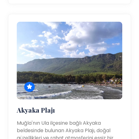
Akyaka Plajı
Muğla'nın Ula ilçesine bağlı Akyaka
beldesinde bulunan Akyaka Plajı, doğal
güzellikleri ve rahat atmosferini eşsiz bir