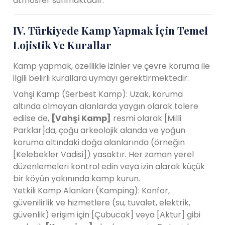
atmosfer sunmaktadır.
IV. Türkiyede Kamp Yapmak İçin Temel
Lojistik Ve Kurallar
Kamp yapmak, özellikle izinler ve çevre koruma ile
ilgili belirli kurallara uymayı gerektirmektedir:
Vahşi Kamp (Serbest Kamp): Uzak, koruma
altında olmayan alanlarda yaygın olarak tolere
edilse de,
[Vahşi Kamp]
resmi olarak [Milli
Parklar]da, çoğu arkeolojik alanda ve yoğun
koruma altındaki doğa alanlarında (örneğin
[Kelebekler Vadisi]) yasaktır. Her zaman yerel
düzenlemeleri kontrol edin veya izin alarak küçük
bir köyün yakınında kamp kurun.
Yetkili Kamp Alanları (Kamping): Konfor,
güvenilirlik ve hizmetlere (su, tuvalet, elektrik,
güvenlik) erişim için [Çubucak] veya [Aktur] gibi