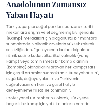
Anadolunun Zamansız
Yaban Hayatı
Türkiye, çarpıcı doğal parkları, benzersiz tarihi
mekanlara erişimi ve el değmemiş kıyı şeridi ile
[Kamp]
meraklıları için olağanüstü bir manzara
sunmaktadır. Volkanik zirvelerin yüksek rakımlı
sessizliğinden, Ege kıyısında kırılan dalgaların
ritmik sesine kadar, ülke, ilkel yalnızlık (vahşi
kamp) veya tam hizmetli bir kamp alanının
(kamping) olanaklarını arayan her kampçı tarzı
için çeşitli ortamlar sunmaktadır. Bu seyahat türü,
özgürlük, doğaya yakınlık ve Türkiyenin
coğrafyasını en ham ve güzel haliyle
deneyimleme fırsatı ile tanımlanır.
Profesyonel tur rehberiniz olarak, Türkiyede
başarılı bir kamp için yetkili alanların nerede