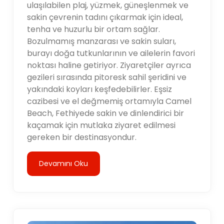
ulaşılabilen plaj, yüzmek, güneşlenmek ve
sakin çevrenin tadını çıkarmak için ideal,
tenha ve huzurlu bir ortam sağlar.
Bozulmamış manzarası ve sakin suları,
burayı doğa tutkunlarının ve ailelerin favori
noktası haline getiriyor. Ziyaretçiler ayrıca
gezileri sırasında pitoresk sahil şeridini ve
yakındaki koyları keşfedebilirler. Eşsiz
cazibesi ve el değmemiş ortamıyla Camel
Beach, Fethiyede sakin ve dinlendirici bir
kaçamak için mutlaka ziyaret edilmesi
gereken bir destinasyondur.
Devamını Oku