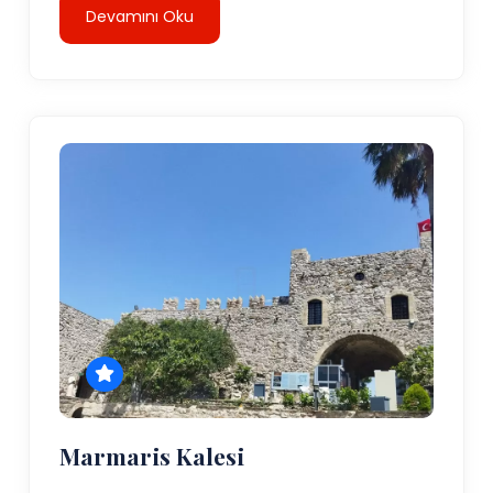
Devamını Oku
Marmaris Kalesi