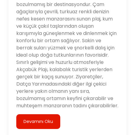
bozulmamış bir destinasyondur. Çam
ağaçlarıyla çevrili, turkuaz renkli denizin
nefes kesen manzarasını sunan plaj, kum
ve küçük çakıl taşlarından oluşan
karışımıyla güneşlenmek ve dinlenmek için
konforlu bir ortam sağlıyor. Sakin ve
berrak suları yüzmek ve şnorkelli dalış için
ideal olup doğa tutkunlarının favorisidir.
Sınırlı gelişimi ve huzurlu atmosferiyle
Akçabük Plajı, kalabalık turistik yerlerden
gerçek bir kaçış sunuyor. Ziyaretçiler,
Datça Yarımadasındaki diğer ilgi çekici
yerlere yakın olmanın yanı sıra,
bozulmamış ortamın keyfini çıkarabilir ve
muhteşem manzaranın tadını çıkarabilirler.
Devamını Oku