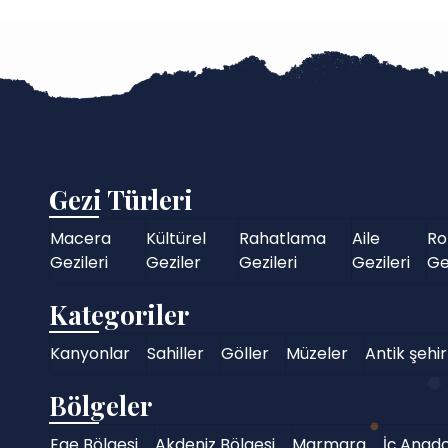
Gezi Türleri
Macera
Kültürel
Rahatlama
Aile
Ro
Gezileri
Geziler
Gezileri
Gezileri
Ge
Kategoriler
Kanyonlar
Sahiller
Göller
Müzeler
Antik şehir
Bölgeler
Ege Bölgesi
Akdeniz Bölgesi
Marmara
İç Anado