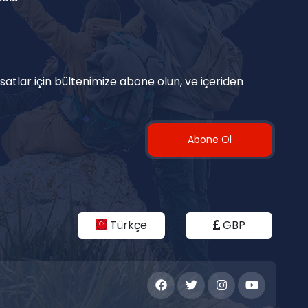
satlar için bültenimize abone olun, ve içeriden
Abone Ol
Türkçe
GBP