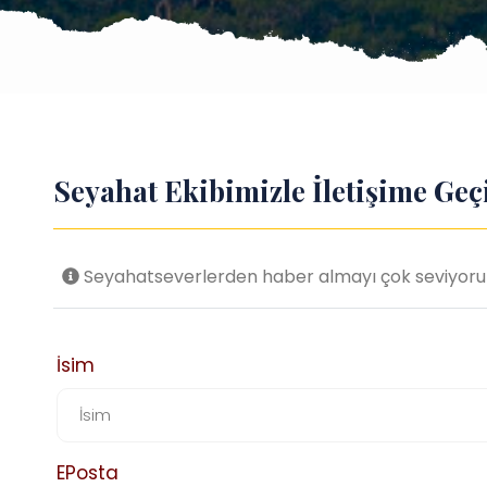
Seyahat Ekibimizle İletişime Geç
Seyahatseverlerden haber almayı çok seviyoruz! 
İsim
EPosta