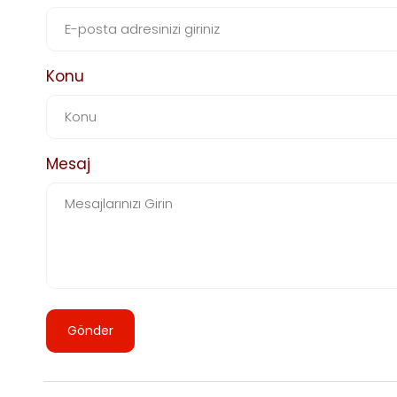
Konu
Mesaj
Gönder