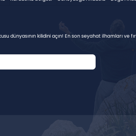
su dünyasının kilidini açın! En son seyahat ilhamları ve fır