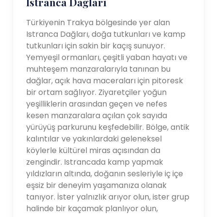
Istranca Dağları
Türkiyenin Trakya bölgesinde yer alan
Istranca Dağları, doğa tutkunları ve kamp
tutkunları için sakin bir kaçış sunuyor.
Yemyeşil ormanları, çeşitli yaban hayatı ve
muhteşem manzaralarıyla tanınan bu
dağlar, açık hava maceraları için pitoresk
bir ortam sağlıyor. Ziyaretçiler yoğun
yeşilliklerin arasından geçen ve nefes
kesen manzaralara açılan çok sayıda
yürüyüş parkurunu keşfedebilir. Bölge, antik
kalıntılar ve yakınlardaki geleneksel
köylerle kültürel miras açısından da
zengindir. Istrancada kamp yapmak
yıldızların altında, doğanın sesleriyle iç içe
eşsiz bir deneyim yaşamanıza olanak
tanıyor. İster yalnızlık arıyor olun, ister grup
halinde bir kaçamak planlıyor olun,