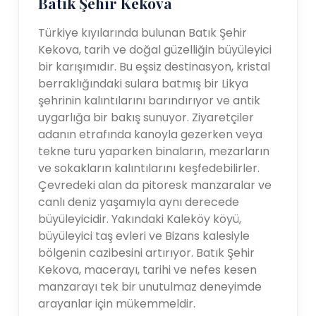
Batık Şehir Kekova
Türkiye kıyılarında bulunan Batık Şehir
Kekova, tarih ve doğal güzelliğin büyüleyici
bir karışımıdır. Bu eşsiz destinasyon, kristal
berraklığındaki sulara batmış bir Likya
şehrinin kalıntılarını barındırıyor ve antik
uygarlığa bir bakış sunuyor. Ziyaretçiler
adanın etrafında kanoyla gezerken veya
tekne turu yaparken binaların, mezarların
ve sokakların kalıntılarını keşfedebilirler.
Çevredeki alan da pitoresk manzaralar ve
canlı deniz yaşamıyla aynı derecede
büyüleyicidir. Yakındaki Kaleköy köyü,
büyüleyici taş evleri ve Bizans kalesiyle
bölgenin cazibesini artırıyor. Batık Şehir
Kekova, macerayı, tarihi ve nefes kesen
manzarayı tek bir unutulmaz deneyimde
arayanlar için mükemmeldir.