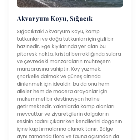
Akvaryum Koyu, Sığacık
Sığacıktaki Akvaryum Koyu, kamp
tutkunları ve doğa tutkunları için gizli bir
hazinedir. Ege kıyılarında yer alan bu
pitoresk nokta, kristal berraklığında sulara
ve çevredeki manzaraların muhteşem
manzarasına sahiptir. Koy yüzmek,
şnorkelle dalmak ve güneş altında
dinlenmek için idealdir; bu da onu hem
aileler hem de macera arayanlar için
mükemmel bir destinasyon haline
getirmektedir. Yakınlarda kamp alanları
mevcuttur ve ziyaretçilerin dalgaların
sesinin tadını çıkarırken kendilerini doğanın
içine kaptırmalarına olanak tanır. Bölge
aynı zamanda flora ve fauna açısından da