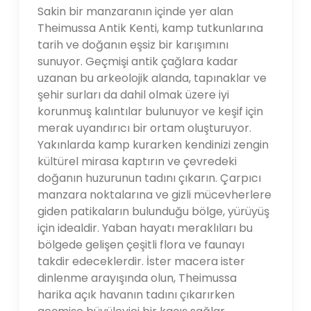
Sakin bir manzaranın içinde yer alan
Theimussa Antik Kenti, kamp tutkunlarına
tarih ve doğanın eşsiz bir karışımını
sunuyor. Geçmişi antik çağlara kadar
uzanan bu arkeolojik alanda, tapınaklar ve
şehir surları da dahil olmak üzere iyi
korunmuş kalıntılar bulunuyor ve keşif için
merak uyandırıcı bir ortam oluşturuyor.
Yakınlarda kamp kurarken kendinizi zengin
kültürel mirasa kaptırın ve çevredeki
doğanın huzurunun tadını çıkarın. Çarpıcı
manzara noktalarına ve gizli mücevherlere
giden patikaların bulunduğu bölge, yürüyüş
için idealdir. Yaban hayatı meraklıları bu
bölgede gelişen çeşitli flora ve faunayı
takdir edeceklerdir. İster macera ister
dinlenme arayışında olun, Theimussa
harika açık havanın tadını çıkarırken