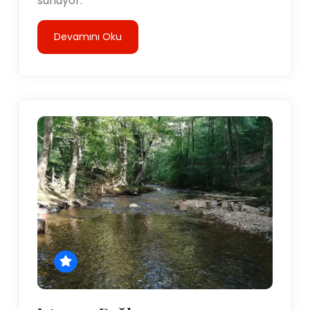
sunuyor.
Devamını Oku