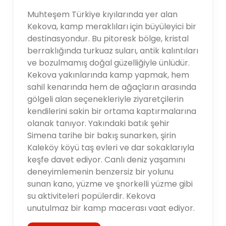
Muhteşem Türkiye kıyılarında yer alan
Kekova, kamp meraklıları için büyüleyici bir
destinasyondur. Bu pitoresk bölge, kristal
berraklığında turkuaz suları, antik kalıntıları
ve bozulmamış doğal güzelliğiyle ünlüdür.
Kekova yakınlarında kamp yapmak, hem
sahil kenarında hem de ağaçların arasında
gölgeli alan seçenekleriyle ziyaretçilerin
kendilerini sakin bir ortama kaptırmalarına
olanak tanıyor. Yakındaki batık şehir
Simena tarihe bir bakış sunarken, şirin
Kaleköy köyü taş evleri ve dar sokaklarıyla
keşfe davet ediyor. Canlı deniz yaşamını
deneyimlemenin benzersiz bir yolunu
sunan kano, yüzme ve şnorkelli yüzme gibi
su aktiviteleri popülerdir. Kekova
unutulmaz bir kamp macerası vaat ediyor.