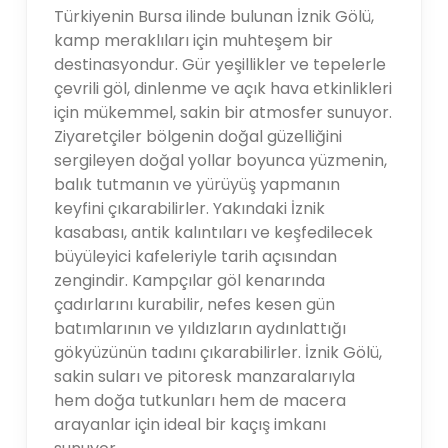
Türkiyenin Bursa ilinde bulunan İznik Gölü,
kamp meraklıları için muhteşem bir
destinasyondur. Gür yeşillikler ve tepelerle
çevrili göl, dinlenme ve açık hava etkinlikleri
için mükemmel, sakin bir atmosfer sunuyor.
Ziyaretçiler bölgenin doğal güzelliğini
sergileyen doğal yollar boyunca yüzmenin,
balık tutmanın ve yürüyüş yapmanın
keyfini çıkarabilirler. Yakındaki İznik
kasabası, antik kalıntıları ve keşfedilecek
büyüleyici kafeleriyle tarih açısından
zengindir. Kampçılar göl kenarında
çadırlarını kurabilir, nefes kesen gün
batımlarının ve yıldızların aydınlattığı
gökyüzünün tadını çıkarabilirler. İznik Gölü,
sakin suları ve pitoresk manzaralarıyla
hem doğa tutkunları hem de macera
arayanlar için ideal bir kaçış imkanı