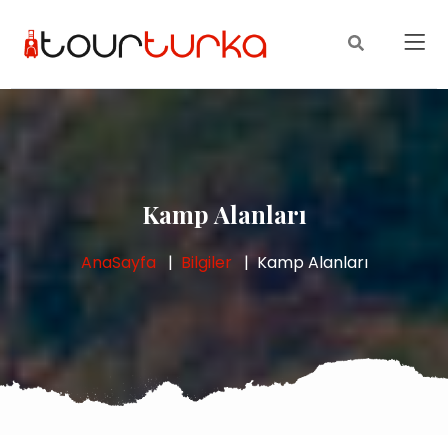
Kamp Alanları
AnaSayfa
Bilgiler
Kamp Alanları