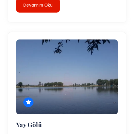
Devamını Oku
Yay Gölü