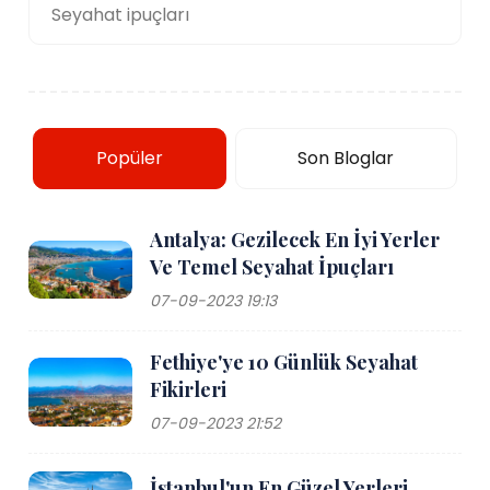
Seyahat ipuçları
Popüler
Son Bloglar
Antalya: Gezilecek En İyi Yerler
Ve Temel Seyahat İpuçları
07-09-2023 19:13
Fethiye'ye 10 Günlük Seyahat
Fikirleri
07-09-2023 21:52
İstanbul'un En Güzel Yerleri