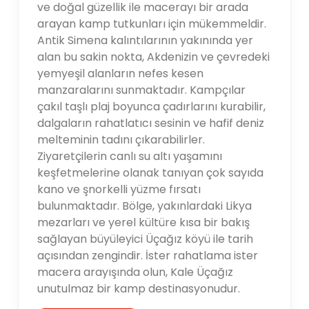
ve doğal güzellik ile macerayı bir arada
arayan kamp tutkunları için mükemmeldir.
Antik Simena kalıntılarının yakınında yer
alan bu sakin nokta, Akdenizin ve çevredeki
yemyeşil alanların nefes kesen
manzaralarını sunmaktadır. Kampçılar
çakıl taşlı plaj boyunca çadırlarını kurabilir,
dalgaların rahatlatıcı sesinin ve hafif deniz
melteminin tadını çıkarabilirler.
Ziyaretçilerin canlı su altı yaşamını
keşfetmelerine olanak tanıyan çok sayıda
kano ve şnorkelli yüzme fırsatı
bulunmaktadır. Bölge, yakınlardaki Likya
mezarları ve yerel kültüre kısa bir bakış
sağlayan büyüleyici Üçağız köyü ile tarih
açısından zengindir. İster rahatlama ister
macera arayışında olun, Kale Üçağız
unutulmaz bir kamp destinasyonudur.