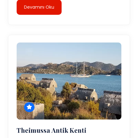
Devamını Oku
Theimussa Antik Kenti