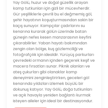
Yay Gölü, huzur ve doğal güzellik arayan
kamp tutkunları için gizli bir mücevherdir.
Gür yeşilliklerle çevrili bu el değmemiş göl,
şehir hayatının koşuşturmasından sakin bir
kaçış sunuyor. Kampçılar çadırlarını su
kenarına kurarak gölün üzerinde batan
güneşin nefes kesen manzarasının keyfini
çıkarabilirler. Yaban hayatı bakımından
zengin olan bölge, kuş gözlemciliği ve
fotoğrafçılık için idealdir. Yürüyüş parkurları
çevredeki ormanın içinden geçerek keşif ve
macera fırsatları sunar. Piknik alanları ve
ateş çukurları gibi olanaklar kamp
deneyimini zenginleştirirken, geceleri göl
kenarında yıldızları izlemek büyülü bir
dokunuş katıyor. Yay Gölü, doğa tutkunları
ve açık havayla yeniden bağlantı kurmak
isteyen aileler için ideal bir destinasyondur.