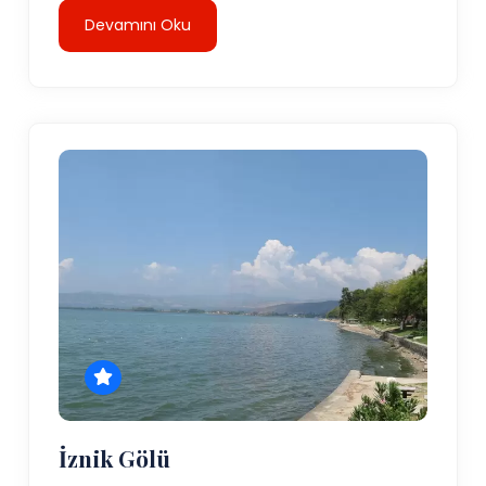
Devamını Oku
İznik Gölü