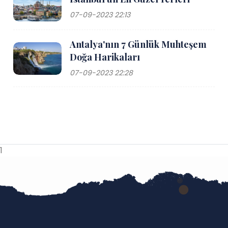
07-09-2023 22:13
Antalya'nın 7 Günlük Muhteşem
Doğa Harikaları
07-09-2023 22:28
1