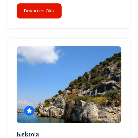
Devamını Oku
Kekova