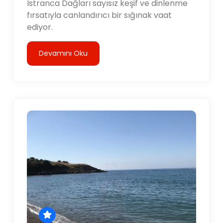
Istranca Dağları sayısız keşif ve dinlenme
fırsatıyla canlandırıcı bir sığınak vaat
ediyor.
Devamını Oku