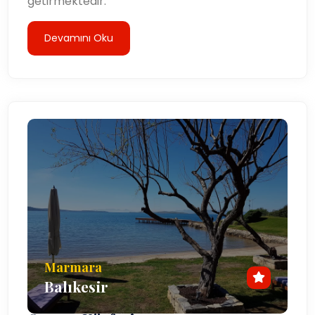
getirmektedir.
Devamını Oku
Marmara
Balıkesir