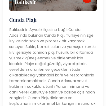
Balıkesir
Cunda Plajı
Balıkesir'in Ayvalık ilçesine bağlı Cunda
Adası'nda bulunan Cunda Plajı, Türkiye'nin Ege
kıyılarında sakin ve pitoresk bir kaçamak
sunuyor. Sakin, berrak suları ve yumuşak kumlu
kıyı şeridiyle tanınan plaj, huzurlu bir ortamda
yüzmek, güneşlenmek ve dinlenmek için
idealdir. Plajın doğal güzelliği, ziyaretçilerin
yerel deniz ürünleri ve içeceklerin tadını
çıkarabileceği yakındaki kafe ve restoranlarla
tamamlanmaktadır. Cunda Adası, arnavut
kaldırımlı sokakları, tarihi Yunan mimarisi ve
canlı yerel kültürüyle tarih ve cazibe açısından
zengindir. Cunda Plajı, dinlenme ve
keşfetmenin mükemmel bir karışımını sunarak