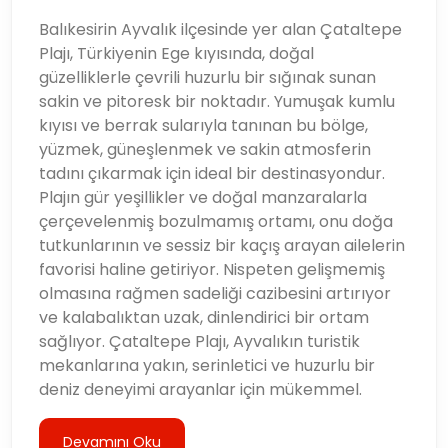
Balıkesirin Ayvalık ilçesinde yer alan Çataltepe
Plajı, Türkiyenin Ege kıyısında, doğal
güzelliklerle çevrili huzurlu bir sığınak sunan
sakin ve pitoresk bir noktadır. Yumuşak kumlu
kıyısı ve berrak sularıyla tanınan bu bölge,
yüzmek, güneşlenmek ve sakin atmosferin
tadını çıkarmak için ideal bir destinasyondur.
Plajın gür yeşillikler ve doğal manzaralarla
çerçevelenmiş bozulmamış ortamı, onu doğa
tutkunlarının ve sessiz bir kaçış arayan ailelerin
favorisi haline getiriyor. Nispeten gelişmemiş
olmasına rağmen sadeliği cazibesini artırıyor
ve kalabalıktan uzak, dinlendirici bir ortam
sağlıyor. Çataltepe Plajı, Ayvalıkın turistik
mekanlarına yakın, serinletici ve huzurlu bir
deniz deneyimi arayanlar için mükemmel.
Devamını Oku