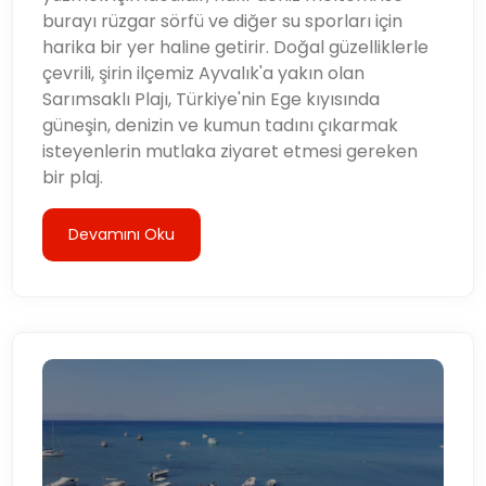
geleneksel Türk kültürünün eşsiz birleşimi, unutulmaz
burayı rüzgar sörfü ve diğer su sporları için
ve tatmin edici bir seyahat deneyimi yaşamanızı
harika bir yer haline getirir. Doğal güzelliklerle
sağlar.
çevrili, şirin ilçemiz Ayvalık'a yakın olan
Sarımsaklı Plajı, Türkiye'nin Ege kıyısında
güneşin, denizin ve kumun tadını çıkarmak
isteyenlerin mutlaka ziyaret etmesi gereken
bir plaj.
Devamını Oku