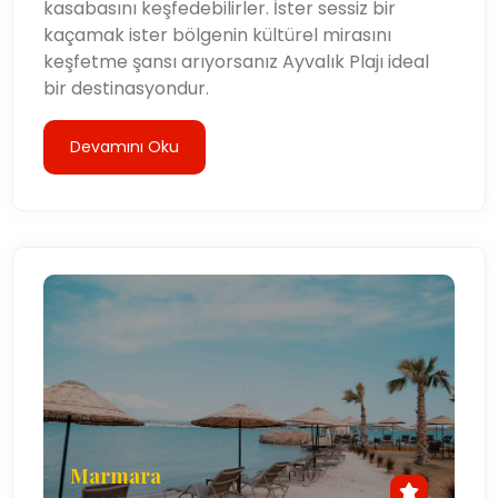
kasabasını keşfedebilirler. İster sessiz bir
kaçamak ister bölgenin kültürel mirasını
keşfetme şansı arıyorsanız Ayvalık Plajı ideal
bir destinasyondur.
Devamını Oku
Marmara