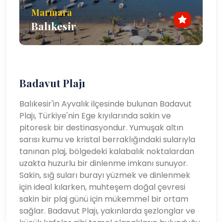
Marmara
Balıkesir
Badavut Plajı
Balıkesir'in Ayvalık ilçesinde bulunan Badavut
Plajı, Türkiye'nin Ege kıyılarında sakin ve
pitoresk bir destinasyondur. Yumuşak altın
sarısı kumu ve kristal berraklığındaki sularıyla
tanınan plaj, bölgedeki kalabalık noktalardan
uzakta huzurlu bir dinlenme imkanı sunuyor.
Sakin, sığ suları burayı yüzmek ve dinlenmek
için ideal kılarken, muhteşem doğal çevresi
sakin bir plaj günü için mükemmel bir ortam
sağlar. Badavut Plajı, yakınlarda şezlonglar ve