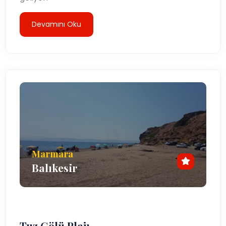
Devamını Oku
Marmara
Balıkesir
Tuz Gölü Plajı