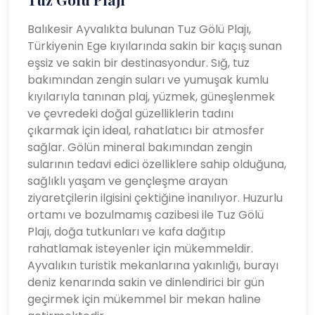
Balıkesir Ayvalıkta bulunan Tuz Gölü Plajı,
Türkiyenin Ege kıyılarında sakin bir kaçış sunan
eşsiz ve sakin bir destinasyondur. Sığ, tuz
bakımından zengin suları ve yumuşak kumlu
kıyılarıyla tanınan plaj, yüzmek, güneşlenmek
ve çevredeki doğal güzelliklerin tadını
çıkarmak için ideal, rahatlatıcı bir atmosfer
sağlar. Gölün mineral bakımından zengin
sularının tedavi edici özelliklere sahip olduğuna,
sağlıklı yaşam ve gençleşme arayan
ziyaretçilerin ilgisini çektiğine inanılıyor. Huzurlu
ortamı ve bozulmamış cazibesi ile Tuz Gölü
Plajı, doğa tutkunları ve kafa dağıtıp
rahatlamak isteyenler için mükemmeldir.
Ayvalıkın turistik mekanlarına yakınlığı, burayı
deniz kenarında sakin ve dinlendirici bir gün
geçirmek için mükemmel bir mekan haline