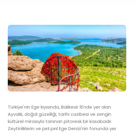
Türkiye'nin Ege kıyısında, Balıkesir İli'nde yer alan
Ayvalık, doğal güzelliği, tarihi cazibesi ve zengin
kültürel mirasıyla tanınan pitoresk bir kasabadır.
Zeytinliklerin ve pırıl pırıl Ege Denizi'nin fonunda yer