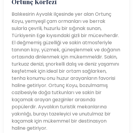
Ortunç Körfezi
Balıkesirin Ayvalık ilçesinde yer alan Ortunç
Koyu, yemyeşil çam ormanları ve berrak
sularla çevrili, huzurlu bir sığınak sunan,
Türkiyenin Ege kıyısındaki gizli bir mücevherdir.
El değmemiş güzelliği ve sakin atmosferiyle
tanınan koy, yüzmek, güneşlenmek ve doğanın
ortasında dinlenmek için mükemmeldir. Sakin,
turkuaz denizi, şnorkelli dalış ve deniz yaşamını
keşfetmek için ideal bir ortam sağlarken,
tenha konumu onu huzur arayanların favorisi
haline getiriyor. Ortunç Koyu, bozulmamış
cazibesiyle doğa tutkunları ve sakin bir
kaçamak arayan gezginler arasında
popülerdir. Ayvalıkın turistik mekanlarına
yakınlığı, burayı tazeleyici ve unutulmaz bir
kaçamak için mükemmel bir destinasyon
haline getiriyor.