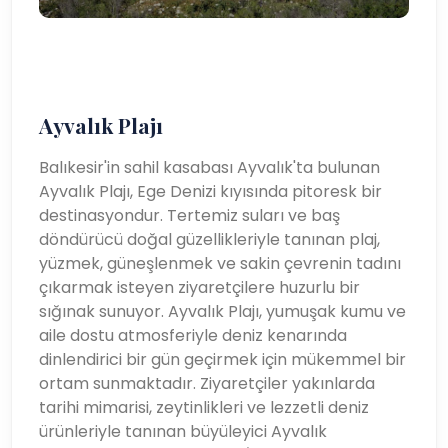
Ayvalık Plajı
Balıkesir'in sahil kasabası Ayvalık'ta bulunan
Ayvalık Plajı, Ege Denizi kıyısında pitoresk bir
destinasyondur. Tertemiz suları ve baş
döndürücü doğal güzellikleriyle tanınan plaj,
yüzmek, güneşlenmek ve sakin çevrenin tadını
çıkarmak isteyen ziyaretçilere huzurlu bir
sığınak sunuyor. Ayvalık Plajı, yumuşak kumu ve
aile dostu atmosferiyle deniz kenarında
dinlendirici bir gün geçirmek için mükemmel bir
ortam sunmaktadır. Ziyaretçiler yakınlarda
tarihi mimarisi, zeytinlikleri ve lezzetli deniz
ürünleriyle tanınan büyüleyici Ayvalık