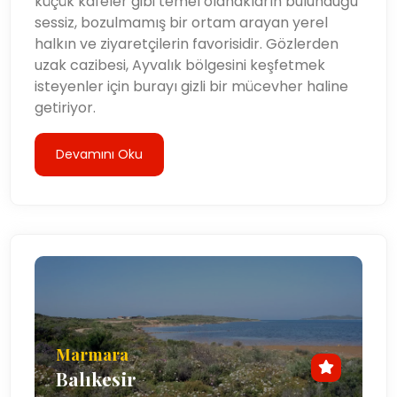
küçük kafeler gibi temel olanakların bulunduğu
sessiz, bozulmamış bir ortam arayan yerel
halkın ve ziyaretçilerin favorisidir. Gözlerden
uzak cazibesi, Ayvalık bölgesini keşfetmek
isteyenler için burayı gizli bir mücevher haline
getiriyor.
Devamını Oku
Marmara
Balıkesir