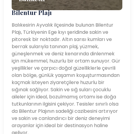
Bilentur Plajı
Balıkesirin Ayvalık ilçesinde bulunan Bilentur
Plajı, Türkiyenin Ege kıyı şeridinde sakin ve
pitoresk bir noktadır. Altın sarısı kumları ve
berrak sularıyla tanınan plaj, yüzmek,
güneşlenmek ve deniz kenarında dinlenmek
için mükemmel, huzurlu bir ortam sunuyor. Gür
yeşillikler ve çarpıcı doğal güzelliklerle çevrili
olan bölge, günlük yaşamın koşuşturmasından
kaçmak isteyen ziyaretçilere huzurlu bir
sığınak sağlıyor. Sakin ve sığ suları çocuklu
aileler için ideal, bozulmamış ortamı ise doğa
tutkunlarının ilgisini çekiyor. Tesisler sınırlı olsa
da Bilentur Plajının sadeliği cazibesini artırıyor
ve sakin ve canlandırıcı bir deniz deneyimi
arayanlar için ideal bir destinasyon haline
geliyor.