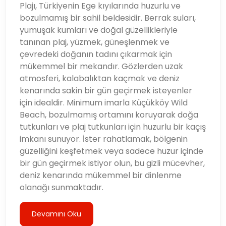
Plajı, Türkiyenin Ege kıyılarında huzurlu ve
bozulmamış bir sahil beldesidir. Berrak suları,
yumuşak kumları ve doğal güzellikleriyle
tanınan plaj, yüzmek, güneşlenmek ve
çevredeki doğanın tadını çıkarmak için
mükemmel bir mekandır. Gözlerden uzak
atmosferi, kalabalıktan kaçmak ve deniz
kenarında sakin bir gün geçirmek isteyenler
için idealdir. Minimum imarla Küçükköy Wild
Beach, bozulmamış ortamını koruyarak doğa
tutkunları ve plaj tutkunları için huzurlu bir kaçış
imkanı sunuyor. İster rahatlamak, bölgenin
güzelliğini keşfetmek veya sadece huzur içinde
bir gün geçirmek istiyor olun, bu gizli mücevher,
deniz kenarında mükemmel bir dinlenme
olanağı sunmaktadır.
Devamını Oku