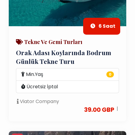
6 Saat
Tekne Ve Gemi Turları
Orak Adası Koylarında Bodrum
Günlük Tekne Turu
Min.Yaş
0
Ücretsiz İptal
Viator Company
|
39.00 GBP