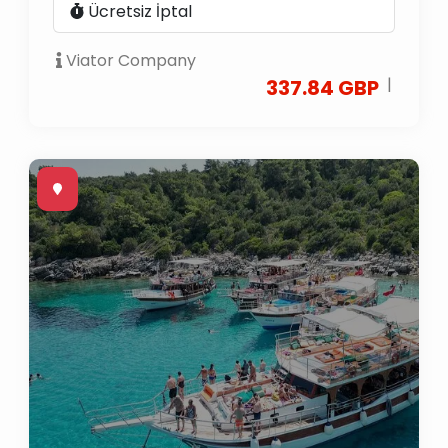
Ücretsiz İptal
Viator Company
|
337.84 GBP