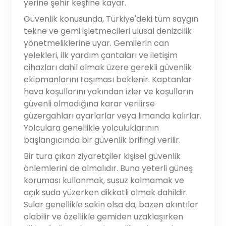
yerine şehir keşfine kayar.
Güvenlik konusunda, Türkiye'deki tüm saygın
tekne ve gemi işletmecileri ulusal denizcilik
yönetmeliklerine uyar. Gemilerin can
yelekleri, ilk yardım çantaları ve iletişim
cihazları dahil olmak üzere gerekli güvenlik
ekipmanlarını taşıması beklenir. Kaptanlar
hava koşullarını yakından izler ve koşulların
güvenli olmadığına karar verilirse
güzergahları ayarlarlar veya limanda kalırlar.
Yolculara genellikle yolculuklarının
başlangıcında bir güvenlik brifingi verilir.
Bir tura çıkan ziyaretçiler kişisel güvenlik
önlemlerini de almalıdır. Buna yeterli güneş
koruması kullanmak, susuz kalmamak ve
açık suda yüzerken dikkatli olmak dahildir.
Sular genellikle sakin olsa da, bazen akıntılar
olabilir ve özellikle gemiden uzaklaşırken