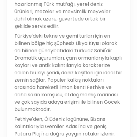
hazırlanmış Türk mutfağı, yerel deniz
ürünleri, mezeler ve mevsimlik meyveler
dahil olmak üzere, güvertede ortak bir
şekilde servis edilir.
Türkiye'deki tekne ve gemi turları için en
bilinen bölge hiç şüphesiz Likya Kıyısı olarak
da bilinen güneybatıdaki Turkuaz Sahil'dir.
Dramatik uçurumları, çam ormanlarıyla kaplı
koyları ve antik kalıntılarıyla karakterize
edilen bu kıyı şeridi, deniz keşifleri için ideal bir
zemin sağlar. Popüler kalkış noktaları
arasında hareketli liman kenti Fethiye ve
daha sakin komşusu, el değmemiş marinası
ve çok sayıda adaya erişimi ile bilinen Göcek
bulunmaktadır.
Fethiye'den, Ölüdeniz lagününe, Bizans
kalıntılarıyla Gemiler Adası'na ve geniş
Patara Plajı'na doğru yaygın rotalar izlenir.