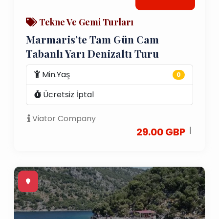
Tekne Ve Gemi Turları
Marmaris’te Tam Gün Cam
Tabanlı Yarı Denizaltı Turu
Min.Yaş
0
Ücretsiz İptal
Viator Company
|
29.00 GBP