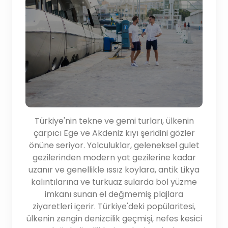
Türkiye'nin tekne ve gemi turları, ülkenin
çarpıcı Ege ve Akdeniz kıyı şeridini gözler
önüne seriyor. Yolculuklar, geleneksel gulet
gezilerinden modern yat gezilerine kadar
uzanır ve genellikle ıssız koylara, antik Likya
kalıntılarına ve turkuaz sularda bol yüzme
imkanı sunan el değmemiş plajlara
ziyaretleri içerir. Türkiye'deki popülaritesi,
ülkenin zengin denizcilik geçmişi, nefes kesici