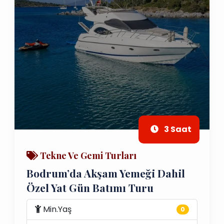
3 Saat
Tekne Ve Gemi Turları
Bodrum’da Akşam Yemeği Dahil
Özel Yat Gün Batımı Turu
Min.Yaş
0