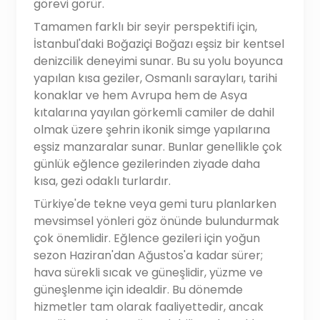
görevi görür.
Tamamen farklı bir seyir perspektifi için,
İstanbul'daki Boğaziçi Boğazı eşsiz bir kentsel
denizcilik deneyimi sunar. Bu su yolu boyunca
yapılan kısa geziler, Osmanlı sarayları, tarihi
konaklar ve hem Avrupa hem de Asya
kıtalarına yayılan görkemli camiler de dahil
olmak üzere şehrin ikonik simge yapılarına
eşsiz manzaralar sunar. Bunlar genellikle çok
günlük eğlence gezilerinden ziyade daha
kısa, gezi odaklı turlardır.
Türkiye'de tekne veya gemi turu planlarken
mevsimsel yönleri göz önünde bulundurmak
çok önemlidir. Eğlence gezileri için yoğun
sezon Haziran'dan Ağustos'a kadar sürer;
hava sürekli sıcak ve güneşlidir, yüzme ve
güneşlenme için idealdir. Bu dönemde
hizmetler tam olarak faaliyettedir, ancak