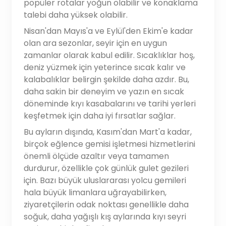
popüler rotalar yoğun olabilir ve konaklama
talebi daha yüksek olabilir.
Nisan'dan Mayıs'a ve Eylül'den Ekim'e kadar
olan ara sezonlar, seyir için en uygun
zamanlar olarak kabul edilir. Sıcaklıklar hoş,
deniz yüzmek için yeterince sıcak kalır ve
kalabalıklar belirgin şekilde daha azdır. Bu,
daha sakin bir deneyim ve yazın en sıcak
döneminde kıyı kasabalarını ve tarihi yerleri
keşfetmek için daha iyi fırsatlar sağlar.
Bu ayların dışında, Kasım'dan Mart'a kadar,
birçok eğlence gemisi işletmesi hizmetlerini
önemli ölçüde azaltır veya tamamen
durdurur, özellikle çok günlük gulet gezileri
için. Bazı büyük uluslararası yolcu gemileri
hala büyük limanlara uğrayabilirken,
ziyaretçilerin odak noktası genellikle daha
soğuk, daha yağışlı kış aylarında kıyı seyri