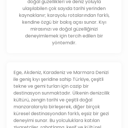
doğal güzellikleri ve deniz yoluyla
ulaşılabilen çok sayıda tarihi yerinden
kaynaklanır; karayolu rotalarından farklı,
kendine özgü bir bakış açısı sunar. Kıyı
mirasınızı ve doğal güzelliğinizi
deneyimlemek için tercih edilen bir
yöntemdir.
Ege, Akdeniz, Karadeniz ve Marmara Denizi
ile geniş kıyı şeridine sahip Türkiye, çeşitli
tekne ve gemi turları için cazip bir
destinasyon sunmaktadır. Ülkenin denizcilik
kültürü, zengin tarihi ve çeşitli doğal
manzaralarıyla birleşerek, diğer birçok
küresel destinasyondan farklı, eşsiz bir gezi
deneyimi sunar. Bu yolculuklara katılan
ziyaretçiler, rahatlama, keşif ve kültürel