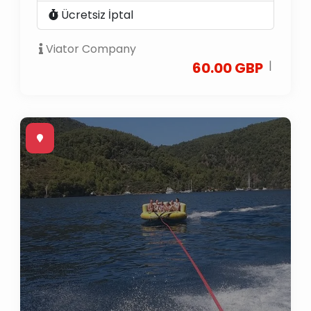
Ücretsiz İptal
Viator Company
|
60.00 GBP