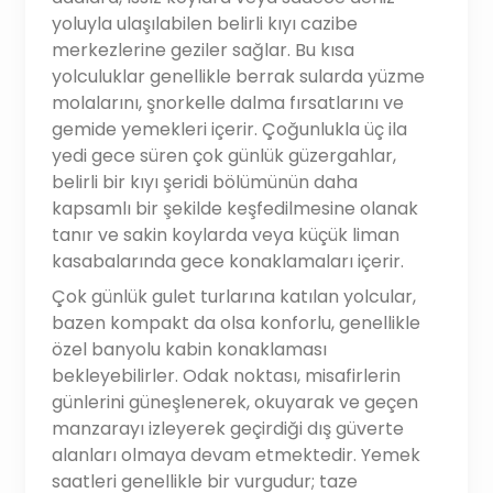
yoluyla ulaşılabilen belirli kıyı cazibe
merkezlerine geziler sağlar. Bu kısa
yolculuklar genellikle berrak sularda yüzme
molalarını, şnorkelle dalma fırsatlarını ve
gemide yemekleri içerir. Çoğunlukla üç ila
yedi gece süren çok günlük güzergahlar,
belirli bir kıyı şeridi bölümünün daha
kapsamlı bir şekilde keşfedilmesine olanak
tanır ve sakin koylarda veya küçük liman
kasabalarında gece konaklamaları içerir.
Çok günlük gulet turlarına katılan yolcular,
bazen kompakt da olsa konforlu, genellikle
özel banyolu kabin konaklaması
bekleyebilirler. Odak noktası, misafirlerin
günlerini güneşlenerek, okuyarak ve geçen
manzarayı izleyerek geçirdiği dış güverte
alanları olmaya devam etmektedir. Yemek
saatleri genellikle bir vurgudur; taze