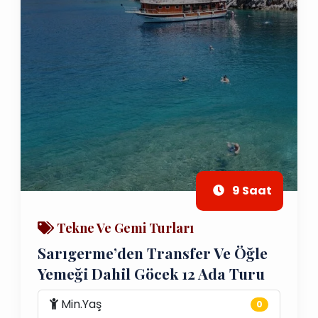
9 Saat
Tekne Ve Gemi Turları
Sarıgerme’den Transfer Ve Öğle
Yemeği Dahil Göcek 12 Ada Turu
Min.Yaş
0