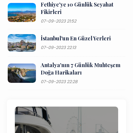
Fethiye'ye 10 Günlük Seyahat
Fikirleri
07-09-2023 21:52
İstanbul'un En Güzel Yerleri
07-09-2023 22:13
Antalya'nın 7 Günlük Muhteşem
Doğa Harikaları
07-09-2023 22:28