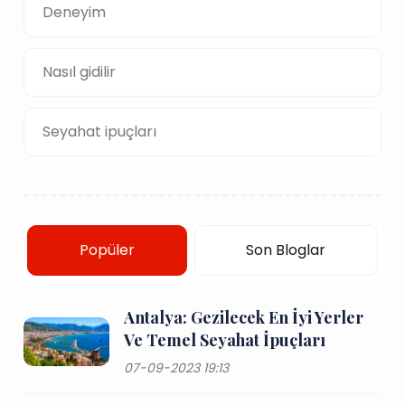
Deneyim
Nasıl gidilir
Seyahat ipuçları
Popüler
Son Bloglar
Antalya: Gezilecek En İyi Yerler
Ve Temel Seyahat İpuçları
07-09-2023 19:13