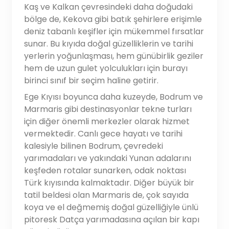
Kaş ve Kalkan çevresindeki daha doğudaki
bölge de, Kekova gibi batık şehirlere erişimle
deniz tabanlı keşifler için mükemmel fırsatlar
sunar. Bu kıyıda doğal güzelliklerin ve tarihi
yerlerin yoğunlaşması, hem günübirlik geziler
hem de uzun gulet yolculukları için burayı
birinci sınıf bir seçim haline getirir.
Ege Kıyısı boyunca daha kuzeyde, Bodrum ve
Marmaris gibi destinasyonlar tekne turları
için diğer önemli merkezler olarak hizmet
vermektedir. Canlı gece hayatı ve tarihi
kalesiyle bilinen Bodrum, çevredeki
yarımadaları ve yakındaki Yunan adalarını
keşfeden rotalar sunarken, odak noktası
Türk kıyısında kalmaktadır. Diğer büyük bir
tatil beldesi olan Marmaris de, çok sayıda
koya ve el değmemiş doğal güzelliğiyle ünlü
pitoresk Datça yarımadasına açılan bir kapı