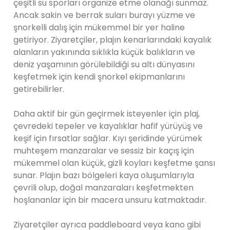
çeşitli su sporları organize etme olanağı sunmaz.
Ancak sakin ve berrak suları burayı yüzme ve
şnorkelli dalış için mükemmel bir yer haline
getiriyor. Ziyaretçiler, plajın kenarlarındaki kayalık
alanların yakınında sıklıkla küçük balıkların ve
deniz yaşamının görülebildiği su altı dünyasını
keşfetmek için kendi şnorkel ekipmanlarını
getirebilirler.
Daha aktif bir gün geçirmek isteyenler için plaj,
çevredeki tepeler ve kayalıklar hafif yürüyüş ve
keşif için fırsatlar sağlar. Kıyı şeridinde yürümek
muhteşem manzaralar ve sessiz bir kaçış için
mükemmel olan küçük, gizli koyları keşfetme şansı
sunar. Plajın bazı bölgeleri kaya oluşumlarıyla
çevrili olup, doğal manzaraları keşfetmekten
hoşlananlar için bir macera unsuru katmaktadır.
Ziyaretçiler ayrıca paddleboard veya kano gibi