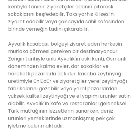
kentiyle tanınır. Ziyaretçiler adanın pitoresk
sokaklarını keşfedebilir, Taksiyarhis Kilisesi'ni
ziyaret edebilir veya çok sayıda sahil kafesinden
birinde yemeğin tadını çıkarabilir.
Ayvalık kasabası, bölgeyi ziyaret eden herkesin
mutlaka görmesi gereken bir destinasyondur.
Zengin tarihiyle ünlü Ayvalık'ın eski kenti, Osmanlı
döneminden kalma evler, dar sokaklar ve
hareketli pazarlarla doludur. Kasaba zeytinyağı
üretimiyle ünlüdür ve ziyaretçiler yerel zeytinyağı
fabrikalarını gezebilir veya yerel pazarlardan
yüksek kaliteli zeytinyağı ve el yapımı ürünler satın
alabilir. Ayvalık'ın kafe ve restoranları geleneksel
Türk mutfağının lezzetlerini sunarken, deniz
ürünleri yemeklerinde uzmanlaşmış pek çok
işletme bulunmaktadır.