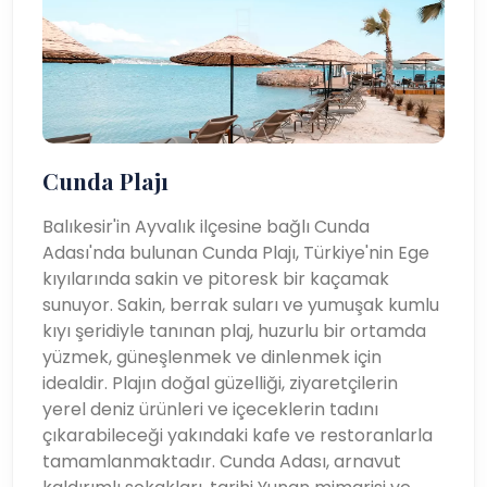
Cunda Plajı
Balıkesir'in Ayvalık ilçesine bağlı Cunda
Adası'nda bulunan Cunda Plajı, Türkiye'nin Ege
kıyılarında sakin ve pitoresk bir kaçamak
sunuyor. Sakin, berrak suları ve yumuşak kumlu
kıyı şeridiyle tanınan plaj, huzurlu bir ortamda
yüzmek, güneşlenmek ve dinlenmek için
idealdir. Plajın doğal güzelliği, ziyaretçilerin
yerel deniz ürünleri ve içeceklerin tadını
çıkarabileceği yakındaki kafe ve restoranlarla
tamamlanmaktadır. Cunda Adası, arnavut