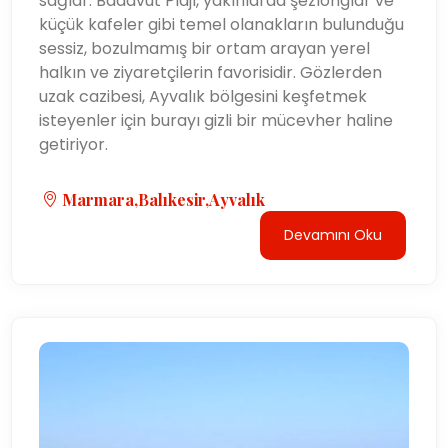
sağlar. Badavut Plajı, yakınlarda şezlonglar ve
küçük kafeler gibi temel olanakların bulunduğu
sessiz, bozulmamış bir ortam arayan yerel
halkın ve ziyaretçilerin favorisidir. Gözlerden
uzak cazibesi, Ayvalık bölgesini keşfetmek
isteyenler için burayı gizli bir mücevher haline
getiriyor.
Marmara,Balıkesir,Ayvalık
Devamını Oku