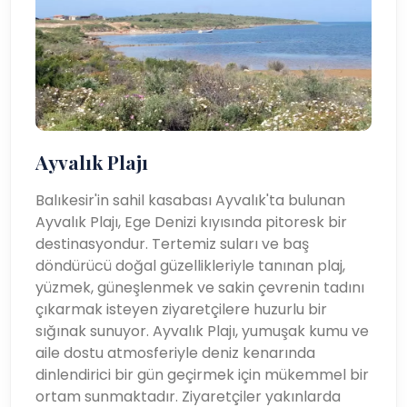
Ayvalık Plajı
Balıkesir'in sahil kasabası Ayvalık'ta bulunan
Ayvalık Plajı, Ege Denizi kıyısında pitoresk bir
destinasyondur. Tertemiz suları ve baş
döndürücü doğal güzellikleriyle tanınan plaj,
yüzmek, güneşlenmek ve sakin çevrenin tadını
çıkarmak isteyen ziyaretçilere huzurlu bir
sığınak sunuyor. Ayvalık Plajı, yumuşak kumu ve
aile dostu atmosferiyle deniz kenarında
dinlendirici bir gün geçirmek için mükemmel bir
ortam sunmaktadır. Ziyaretçiler yakınlarda