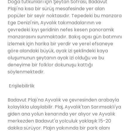
Doğa tutkunları için Şeytan Sofrası, Badavut
Plajı'na kısa bir sürüş mesafesinde yer alan
popüler bir seyir noktasıdır. Tepedeki bu manzara
Ege Denizi'nin, Ayvalık takımadalarının ve
çevredeki kıyı şeridinin nefes kesen panoramik
manzarasını sunmaktadır. Bakış açısı gün batımını
izlemek için harika bir yerdir ve yerel efsaneye
göre alandaki büyük, ayak izi şeklindeki kaya
oluşumunun şeytanın ayak izi olduğu ve bu
deneyime bir folklor dokunuşu kattığı
söylenmektedir.
Erişilebilirlik
Badavut Plajı'na Ayvalık ve çevresinden arabayla
kolaylıkla ulaşılabilir. Plaj, Ayvalık'tan Sarımsaklı'ya
giden ana yolun kenarında yer alıyor ve Ayvalık
merkezden Badavut'a yolculuk yaklaşık 15-20
dakika sürüyor. Plajın yakınında bir park alanı