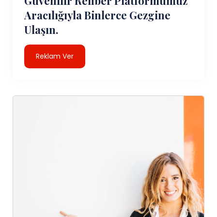
Güvenilir Rehber Platformumuz
Aracılığıyla Binlerce Gezgine
Ulaşın.
Reklam Ver