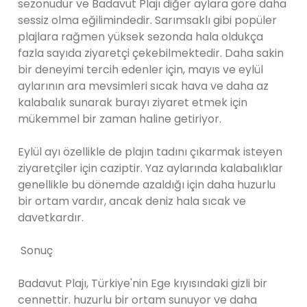
sezonudur ve Badavut Plajı diğer aylara göre daha
sessiz olma eğilimindedir. Sarımsaklı gibi popüler
plajlara rağmen yüksek sezonda hala oldukça
fazla sayıda ziyaretçi çekebilmektedir. Daha sakin
bir deneyimi tercih edenler için, mayıs ve eylül
aylarının ara mevsimleri sıcak hava ve daha az
kalabalık sunarak burayı ziyaret etmek için
mükemmel bir zaman haline getiriyor.
Eylül ayı özellikle de plajın tadını çıkarmak isteyen
ziyaretçiler için caziptir. Yaz aylarında kalabalıklar
genellikle bu dönemde azaldığı için daha huzurlu
bir ortam vardır, ancak deniz hala sıcak ve
davetkardır.
Sonuç
Badavut Plajı, Türkiye'nin Ege kıyısındaki gizli bir
cennettir. huzurlu bir ortam sunuyor ve daha