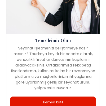
Temsilcimiz Olun
Seyahat işletmenizi geliştirmeye hazır
mısınız? Tourkaya kayıtlı bir acente olarak,
ayrıcalıklı fırsatlar dünyasının kapılarını
aralayacaksınız. Ortaklarımıza rekabetçi
fiyatlandırma, kullanımı kolay bir rezervasyon
platformu ve müşterilerinizin ihtiyaçlarına
göre uyarlanmış geniş bir seyahat ürünü
yelpazesi sunuyoruz.
Hemen Katıl