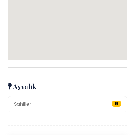
Ayvalık
Sahiller
19