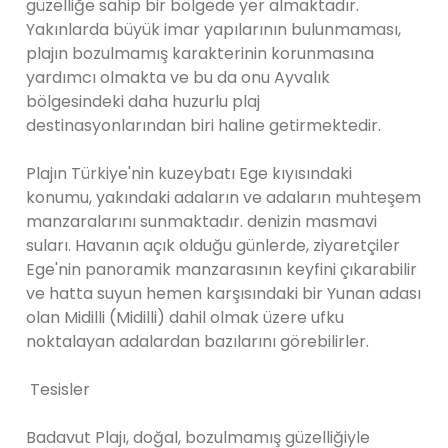
güzelliğe sahip bir bölgede yer almaktadır.
Yakınlarda büyük imar yapılarının bulunmaması,
plajın bozulmamış karakterinin korunmasına
yardımcı olmakta ve bu da onu Ayvalık
bölgesindeki daha huzurlu plaj
destinasyonlarından biri haline getirmektedir.
Plajın Türkiye'nin kuzeybatı Ege kıyısındaki
konumu, yakındaki adaların ve adaların muhteşem
manzaralarını sunmaktadır. denizin masmavi
suları. Havanın açık olduğu günlerde, ziyaretçiler
Ege'nin panoramik manzarasının keyfini çıkarabilir
ve hatta suyun hemen karşısındaki bir Yunan adası
olan Midilli (Midilli) dahil olmak üzere ufku
noktalayan adalardan bazılarını görebilirler.
Tesisler
Badavut Plajı, doğal, bozulmamış güzelliğiyle