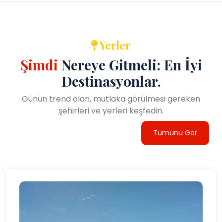
Yerler
Şimdi
Nereye Gitmeli: En İyi
Destinasyonlar.
Günün trend olan, mutlaka görülmesi gereken
şehirleri ve yerleri keşfedin.
Tümünü Gör