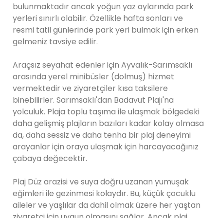
bulunmaktadır ancak yoğun yaz aylarında park
yerleri sınırlı olabilir. Özellikle hafta sonları ve
resmi tatil günlerinde park yeri bulmak için erken
gelmeniz tavsiye edilir.
Araçsız seyahat edenler için Ayvalık-Sarımsaklı
arasında yerel minibüsler (dolmuş) hizmet
vermektedir ve ziyaretçiler kısa taksilere
binebilirler. Sarımsaklı'dan Badavut Plajı'na
yolculuk. Plaja toplu taşıma ile ulaşmak bölgedeki
daha gelişmiş plajların bazıları kadar kolay olmasa
da, daha sessiz ve daha tenha bir plaj deneyimi
arayanlar için oraya ulaşmak için harcayacağınız
çabaya değecektir.
Plaj Düz arazisi ve suya doğru uzanan yumuşak
eğimleri ile gezinmesi kolaydır. Bu, küçük çocuklu
aileler ve yaşlılar da dahil olmak üzere her yaştan
ziyaretçi için uygun olmasını sağlar. Ancak plaj