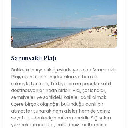
Sarımsaklı Plajı
Balıkesir'in Ayvalık ilçesinde yer alan Sarımsaklı
Plajı, uzun altın rengi kumları ve berrak
sularıyla tanınan, Türkiye'nin en popüler sahil
destinasyonlarından biridir. Plaj, şezlonglar,
şemsiyeler ve sahildeki kafeler dahil olmak
üzere birçok olanağın bulunduğu canlı bir
atmosfer sunarak hem aileler hem de yalnız
seyahat edenler için mükemmeldir. Sığ suları
yüzmek için idealdir, hafif deniz meltemi ise