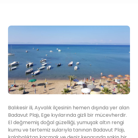
Balıkesir ili, Ayvalık ilçesinin hemen dışında yer alan
Badavut Plajı, Ege kıyılarında gizli bir mücevherdir.
El değmemiş doğal güzelliği, yumuşak altın rengi
kumu ve tertemiz sularıyla tanınan Badavut Plajı,
kalabalıktan kaçmak ve deniz kenarında sakin bir