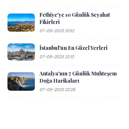
Fethiye'ye 10 Günlük Seyahat
Fikirleri
07-09-2023 21:52
İstanbul'un En Güzel Yerleri
07-09-2023 22:13
Antalya'nın 7 Günlük Muhteşem
Doğa Harikaları
07-09-2023 22:28