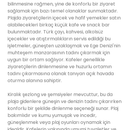
bilinmesine rağmen, yine de konforlu bir ziyaret
sağlamak için bazı temel olanaklar sunmaktadır.
Plajda ziyaretçilerin içecek ve hafif yemekler satın
alabilecekleri birkaç küçük kafe ve snack bar
bulunmaktadır. Türk çayı, kahvesi, alkolsüz
içecekler ve atıştırmalıkların servis edildiği bu
işletmeler, güneşten uzaklaşmak ve Ege Denizi'nin
muhteşem manzarasının tadını çıkarmak için
uygun bir ortam sağlıyor. Kafeler genellikle
ziyaretçilerin dinlenmesine ve huzurlu ortamın
tadını çıkarmasına olanak tanıyan açık havada
oturma alanına sahiptir.
Kiralık şezlong ve şemsiyeler mevcuttur, bu da
plaja gidenlere güneşin ve denizin tadını çıkarırken
konforlu bir şekilde dinlenme seçeneği sunar. Plaj
bakımlıdır ve kumu yumuşak ve incedir,
güneşlenmek veya plaj oyunları oynamak için
idealdir. Kafelerin yakınında umumi tuvaletler ve