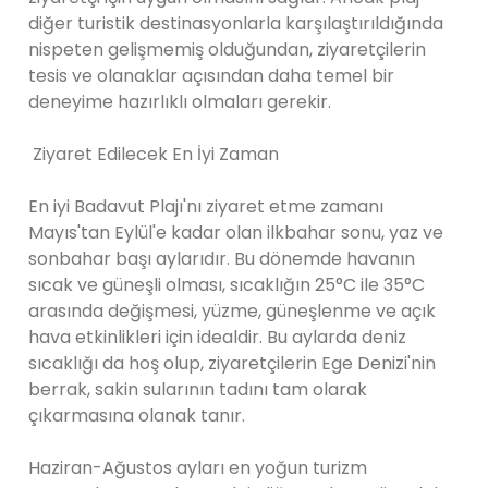
diğer turistik destinasyonlarla karşılaştırıldığında
nispeten gelişmemiş olduğundan, ziyaretçilerin
tesis ve olanaklar açısından daha temel bir
deneyime hazırlıklı olmaları gerekir.
Ziyaret Edilecek En İyi Zaman
En iyi Badavut Plajı'nı ziyaret etme zamanı
Mayıs'tan Eylül'e kadar olan ilkbahar sonu, yaz ve
sonbahar başı aylarıdır. Bu dönemde havanın
sıcak ve güneşli olması, sıcaklığın 25°C ile 35°C
arasında değişmesi, yüzme, güneşlenme ve açık
hava etkinlikleri için idealdir. Bu aylarda deniz
sıcaklığı da hoş olup, ziyaretçilerin Ege Denizi'nin
berrak, sakin sularının tadını tam olarak
çıkarmasına olanak tanır.
Haziran-Ağustos ayları en yoğun turizm