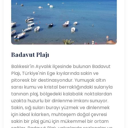
Badavut Plajı
Balıkesir'in Ayvalık ilçesinde bulunan Badavut
Plajı, Türkiye'nin Ege kıyılarında sakin ve
pitoresk bir destinasyondur. Yumuşak altın
sarısı kumu ve kristal berraklığındaki sularıyla
tanınan plaj, bölgedeki kalabalık noktalardan
uzakta huzurlu bir dinlenme imkanı sunuyor.
Sakin, sığ suları burayı yüzmek ve dinlenmek
için ideal kılarken, muhteşem doğal çevresi
sakin bir plaj günü için mükemmel bir ortam