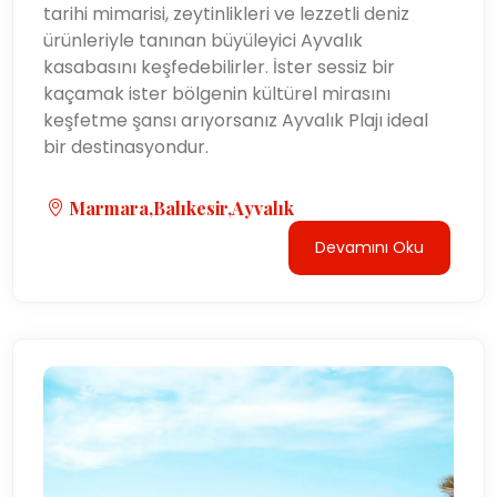
tarihi mimarisi, zeytinlikleri ve lezzetli deniz
ürünleriyle tanınan büyüleyici Ayvalık
kasabasını keşfedebilirler. İster sessiz bir
kaçamak ister bölgenin kültürel mirasını
keşfetme şansı arıyorsanız Ayvalık Plajı ideal
bir destinasyondur.
Marmara,Balıkesir,Ayvalık
Devamını Oku