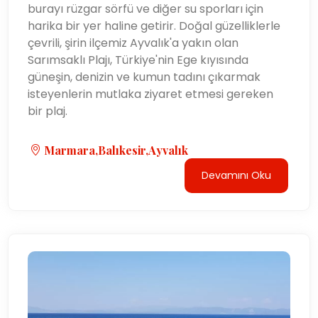
burayı rüzgar sörfü ve diğer su sporları için
harika bir yer haline getirir. Doğal güzelliklerle
çevrili, şirin ilçemiz Ayvalık'a yakın olan
Sarımsaklı Plajı, Türkiye'nin Ege kıyısında
güneşin, denizin ve kumun tadını çıkarmak
isteyenlerin mutlaka ziyaret etmesi gereken
bir plaj.
Marmara,Balıkesir,Ayvalık
Devamını Oku