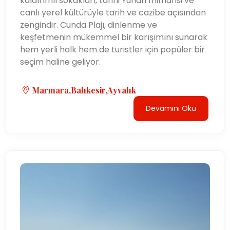
kaldırımlı sokakları, tarihi Yunan mimarisi ve
canlı yerel kültürüyle tarih ve cazibe açısından
zengindir. Cunda Plajı, dinlenme ve
keşfetmenin mükemmel bir karışımını sunarak
hem yerli halk hem de turistler için popüler bir
seçim haline geliyor.
Marmara,Balıkesir,Ayvalık
Devamını Oku