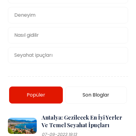
Deneyim
Nasıl gidilir
Seyahat ipuçları
Popüler
Son Bloglar
Antalya: Gezilecek En İyi Yerler
Ve Temel Seyahat İpuçları
07-09-2023 19:13