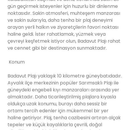
gün geçirmek isteyenler için huzurlu bir dinlenme
noktasıdır. Sakin atmosferi, muhteşem manzarası
ve sakin sularıyla, daha tenha bir plaj deneyimi
arayan yerli halkın ve ziyaretçilerin favori noktası
haline geldi. İster rahatlamak, yüzmek veya
çevreyi keşfetmek istiyor olun, Badavut Plajı rahat
ve cennet gibi bir destinasyon sunmaktadır.
Konum
Badavut Plajı yaklaşık 10 kilometre güneybatıdadır.
Ayvalık ilçe merkezinin popüler Sarımsaklı Plajı ile
güneydeki engebeli kıyı manzaraları arasında yer
almaktadır. Daha ticarileştirilmiş plajlara kıyasla
oldukça uzak konumu, burayı daha sessiz bir
ortamı tercih edenler için mükemmel bir yer
haline getiriyor. Plaj, tenha cazibesini artıran alçak
tepeler ve küçük kayalıklarla çevrili, doğal