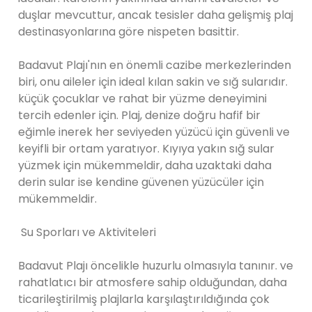
duşlar mevcuttur, ancak tesisler daha gelişmiş plaj
destinasyonlarına göre nispeten basittir.
Badavut Plajı'nın en önemli cazibe merkezlerinden
biri, onu aileler için ideal kılan sakin ve sığ sularıdır.
küçük çocuklar ve rahat bir yüzme deneyimini
tercih edenler için. Plaj, denize doğru hafif bir
eğimle inerek her seviyeden yüzücü için güvenli ve
keyifli bir ortam yaratıyor. Kıyıya yakın sığ sular
yüzmek için mükemmeldir, daha uzaktaki daha
derin sular ise kendine güvenen yüzücüler için
mükemmeldir.
Su Sporları ve Aktiviteleri
Badavut Plajı öncelikle huzurlu olmasıyla tanınır. ve
rahatlatıcı bir atmosfere sahip olduğundan, daha
ticarileştirilmiş plajlarla karşılaştırıldığında çok