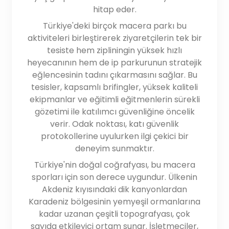
hitap eder.
Türkiye'deki birçok macera parkı bu
aktiviteleri birleştirerek ziyaretçilerin tek bir
tesiste hem zipliningin yüksek hızlı
heyecanının hem de ip parkurunun stratejik
eğlencesinin tadını çıkarmasını sağlar. Bu
tesisler, kapsamlı brifingler, yüksek kaliteli
ekipmanlar ve eğitimli eğitmenlerin sürekli
gözetimi ile katılımcı güvenliğine öncelik
verir. Odak noktası, katı güvenlik
protokollerine uyulurken ilgi çekici bir
deneyim sunmaktır.
Türkiye'nin doğal coğrafyası, bu macera
sporları için son derece uygundur. Ülkenin
Akdeniz kıyısındaki dik kanyonlardan
Karadeniz bölgesinin yemyeşil ormanlarına
kadar uzanan çeşitli topografyası, çok
sayıda etkileyici ortam sunar. İşletmeciler,