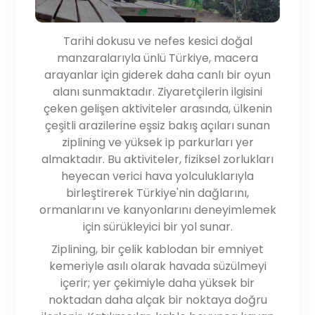
Tarihi dokusu ve nefes kesici doğal
manzaralarıyla ünlü Türkiye, macera
arayanlar için giderek daha canlı bir oyun
alanı sunmaktadır. Ziyaretçilerin ilgisini
çeken gelişen aktiviteler arasında, ülkenin
çeşitli arazilerine eşsiz bakış açıları sunan
ziplining ve yüksek ip parkurları yer
almaktadır. Bu aktiviteler, fiziksel zorlukları
heyecan verici hava yolculuklarıyla
birleştirerek Türkiye'nin dağlarını,
ormanlarını ve kanyonlarını deneyimlemek
için sürükleyici bir yol sunar.
Ziplining, bir çelik kablodan bir emniyet
kemeriyle asılı olarak havada süzülmeyi
içerir; yer çekimiyle daha yüksek bir
noktadan daha alçak bir noktaya doğru