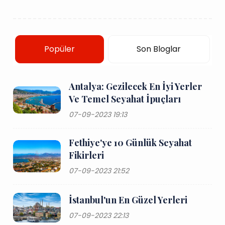
Popüler
Son Bloglar
Antalya: Gezilecek En İyi Yerler
Ve Temel Seyahat İpuçları
07-09-2023 19:13
Fethiye'ye 10 Günlük Seyahat
Fikirleri
07-09-2023 21:52
İstanbul'un En Güzel Yerleri
07-09-2023 22:13