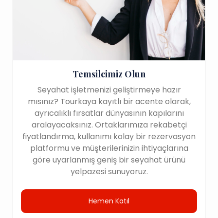
Temsilcimiz Olun
Seyahat işletmenizi geliştirmeye hazır
mısınız? Tourkaya kayıtlı bir acente olarak,
ayrıcalıklı fırsatlar dünyasının kapılarını
aralayacaksınız. Ortaklarımıza rekabetçi
fiyatlandırma, kullanımı kolay bir rezervasyon
platformu ve müşterilerinizin ihtiyaçlarına
göre uyarlanmış geniş bir seyahat ürünü
yelpazesi sunuyoruz.
Hemen Katıl