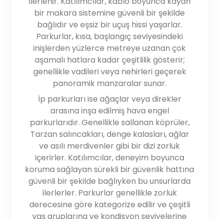
ilerlenir. Katılımcılar, kablo boyunca kayan
bir makara sistemine güvenli bir şekilde
bağlıdır ve eşsiz bir uçuş hissi yaşarlar.
Parkurlar, kısa, başlangıç seviyesindeki
inişlerden yüzlerce metreye uzanan çok
aşamalı hatlara kadar çeşitlilik gösterir;
genellikle vadileri veya nehirleri geçerek
panoramik manzaralar sunar.
İp parkurları ise ağaçlar veya direkler
arasına inşa edilmiş hava engel
parkurlarıdır. Genellikle sallanan köprüler,
Tarzan salıncakları, denge kalasları, ağlar
ve asılı merdivenler gibi bir dizi zorluk
içerirler. Katılımcılar, deneyim boyunca
koruma sağlayan sürekli bir güvenlik hattına
güvenli bir şekilde bağlıyken bu unsurlarda
ilerlerler. Parkurlar genellikle zorluk
derecesine göre kategorize edilir ve çeşitli
yaş gruplarına ve kondisyon seviyelerine