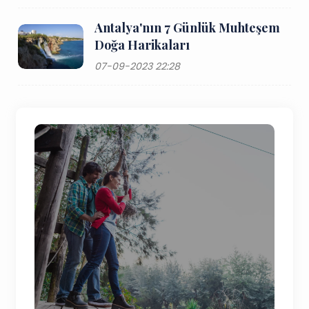
Antalya'nın 7 Günlük Muhteşem
Doğa Harikaları
07-09-2023 22:28