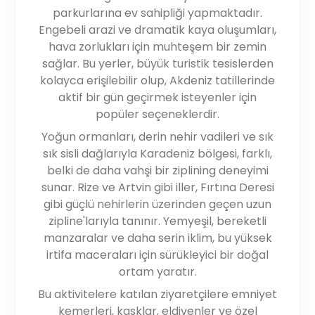
parkurlarına ev sahipliği yapmaktadır.
Engebeli arazi ve dramatik kaya oluşumları,
hava zorlukları için muhteşem bir zemin
sağlar. Bu yerler, büyük turistik tesislerden
kolayca erişilebilir olup, Akdeniz tatillerinde
aktif bir gün geçirmek isteyenler için
popüler seçeneklerdir.
Yoğun ormanları, derin nehir vadileri ve sık
sık sisli dağlarıyla Karadeniz bölgesi, farklı,
belki de daha vahşi bir ziplining deneyimi
sunar. Rize ve Artvin gibi iller, Fırtına Deresi
gibi güçlü nehirlerin üzerinden geçen uzun
zipline'larıyla tanınır. Yemyeşil, bereketli
manzaralar ve daha serin iklim, bu yüksek
irtifa maceraları için sürükleyici bir doğal
ortam yaratır.
Bu aktivitelere katılan ziyaretçilere emniyet
kemerleri, kasklar, eldivenler ve özel