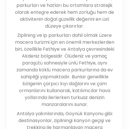
parkurları ve hatları bu ortamlara stratejik
olarak entegre ederek hem zorluğu hem de
aktivitenin doğal güzellik değerini en üst
düzeye çıkarırlar.
Ziplining ve ip parkurları dahil olmak üzere
macera turizmi için en önemli merkezlerden
biri, özellikle Fethiye ve Antalya çevresindeki
Akdeniz bölgesidir. Ölüdeniz ve yamaç
paraşütü sahnesiyle ünlü Fethiye, aynı
zamanda köklü macera parkurlarına da ev
sahipliği yapmaktadır. Bunlar genellikle
bölgenin çarpıcı kıyı dağlarını ve çam
ormanlarını kullanarak, katılımcılar hava
yollarında ilerlerken turkuaz denizin
manzaralarını sunar.
Antalya yakınlarında, Göynük Kanyonu gibi
destinasyonlar, zipliningi kanyon geçişi ve
trekking ile harmanlayan macera