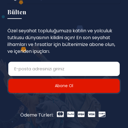
Bülten
Özel seyahat topluluğumuza katılın ve yolculuk
tutkusu dünyasının kilidini açın! En son seyahat
ilhamları ve fırsatlar için bültenimize abone olun,
ve içeriden ipuçları.
Abone Ol
Ödeme Türleri: