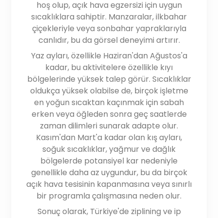
hoş olup, açık hava egzersizi için uygun
sıcaklıklara sahiptir. Manzaralar, ilkbahar
çiçekleriyle veya sonbahar yapraklarıyla
canlıdır, bu da görsel deneyimi artırır.
Yaz ayları, özellikle Haziran'dan Ağustos'a
kadar, bu aktivitelere özellikle kıyı
bölgelerinde yüksek talep görür. Sıcaklıklar
oldukça yüksek olabilse de, birçok işletme
en yoğun sıcaktan kaçınmak için sabah
erken veya öğleden sonra geç saatlerde
zaman dilimleri sunarak adapte olur.
Kasım'dan Mart'a kadar olan kış ayları,
soğuk sıcaklıklar, yağmur ve dağlık
bölgelerde potansiyel kar nedeniyle
genellikle daha az uygundur, bu da birçok
açık hava tesisinin kapanmasına veya sınırlı
bir programla çalışmasına neden olur.
Sonuç olarak, Türkiye'de ziplining ve ip