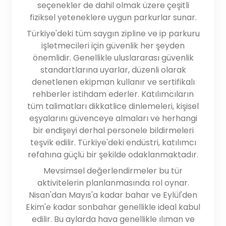
seçenekler de dahil olmak üzere çeşitli
fiziksel yeteneklere uygun parkurlar sunar.
Türkiye'deki tüm saygın zipline ve ip parkuru
işletmecileri için güvenlik her şeyden
önemlidir. Genellikle uluslararası güvenlik
standartlarına uyarlar, düzenli olarak
denetlenen ekipman kullanır ve sertifikalı
rehberler istihdam ederler. Katılımcıların
tüm talimatları dikkatlice dinlemeleri, kişisel
eşyalarını güvenceye almaları ve herhangi
bir endişeyi derhal personele bildirmeleri
teşvik edilir. Türkiye'deki endüstri, katılımcı
refahına güçlü bir şekilde odaklanmaktadır.
Mevsimsel değerlendirmeler bu tür
aktivitelerin planlanmasında rol oynar.
Nisan'dan Mayıs'a kadar bahar ve Eylül'den
Ekim'e kadar sonbahar genellikle ideal kabul
edilir. Bu aylarda hava genellikle ılıman ve