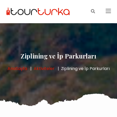
Ziplining ve İp Parkurları
AnaSayfa
Aktiviteler
Ziplining ve İp Parkurları