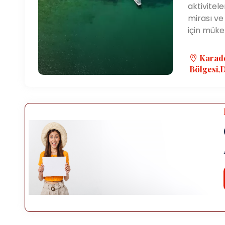
aktivitele
mirası ve
için mük
Karad
Bölgesi,