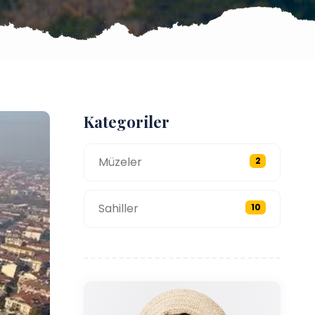
Kategoriler
Müzeler
2
Sahiller
10