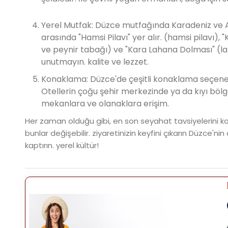
Yerel Mutfak: Düzce mutfağında Karadeniz ve A
arasında "Hamsi Pilavı" yer alır. (hamsi pilavı
ve peynir tabağı) ve "Kara Lahana Dolması" (l
unutmayın. kalite ve lezzet.
Konaklama: Düzce'de çeşitli konaklama seçenekle
Otellerin çoğu şehir merkezinde ya da kıyı bölge
mekanlara ve olanaklara erişim.
Her zaman olduğu gibi, en son seyahat tavsiyelerini k
bunlar değişebilir. ziyaretinizin keyfini çıkarın Düzce'nin
kaptırın. yerel kültür!