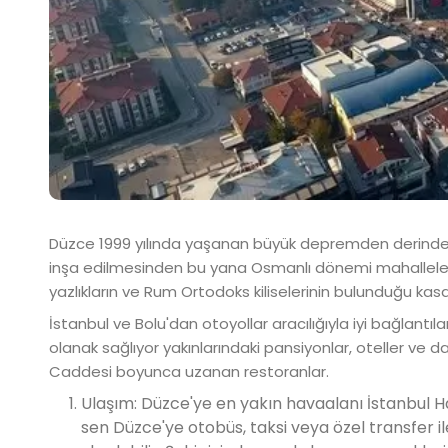
Düzce 1999 yılında yaşanan büyük depremden derinden
inşa edilmesinden bu yana Osmanlı dönemi mahalleleri. Y
yazlıkların ve Rum Ortodoks kiliselerinin bulunduğu kas
İstanbul ve Bolu'dan otoyollar aracılığıyla iyi bağlantıl
olanak sağlıyor yakınlarındaki pansiyonlar, oteller ve da
Caddesi boyunca uzanan restoranlar.
Ulaşım: Düzce'ye en yakın havaalanı İstanbul Ha
sen Düzce'ye otobüs, taksi veya özel transfer il