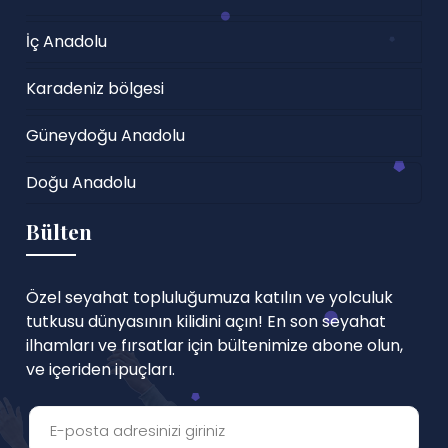
İç Anadolu
Karadeniz bölgesi
Güneydoğu Anadolu
Doğu Anadolu
Bülten
Özel seyahat topluluğumuza katılın ve yolculuk
tutkusu dünyasının kilidini açın! En son seyahat
ilhamları ve fırsatlar için bültenimize abone olun,
ve içeriden ipuçları.