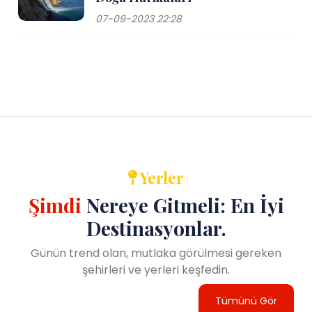
07-09-2023 22:28
Yerler
Şimdi
Nereye Gitmeli: En İyi
Destinasyonlar.
Günün trend olan, mutlaka görülmesi gereken
şehirleri ve yerleri keşfedin.
Tümünü Gör