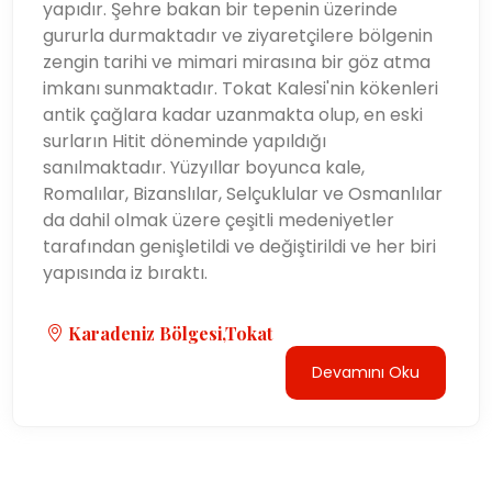
yapıdır. Şehre bakan bir tepenin üzerinde
gururla durmaktadır ve ziyaretçilere bölgenin
zengin tarihi ve mimari mirasına bir göz atma
imkanı sunmaktadır. Tokat Kalesi'nin kökenleri
antik çağlara kadar uzanmakta olup, en eski
surların Hitit döneminde yapıldığı
sanılmaktadır. Yüzyıllar boyunca kale,
Romalılar, Bizanslılar, Selçuklular ve Osmanlılar
da dahil olmak üzere çeşitli medeniyetler
tarafından genişletildi ve değiştirildi ve her biri
yapısında iz bıraktı.
Karadeniz Bölgesi,Tokat
Devamını Oku