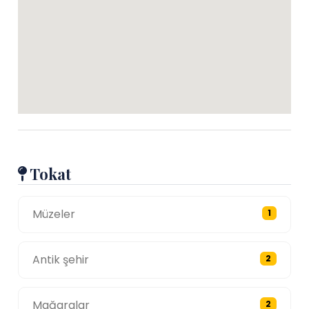
Tokat
Müzeler
1
Antik şehir
2
Mağaralar
2