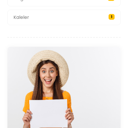
Kaleler
1