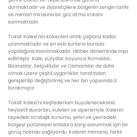
durmaktadır ve ziyaretçilere bölgenin zengin tarihi
ve mimari mirasına bir göz atma imkanı
sunmaktadır.
Tokat Kalesi'nin kökenleri antik çağlara kadar
uzanmaktadır ve en eski surların burada
yapıldığına inanılmaktadır. Hititler döneminde inşa
edilmiştir. Kale, yüzyıllar boyunca Romalılar,
Bizanslılar, Selçuklular ve Osmanlılar da dahil
olmak üzere çeşitli uygarlıklar tarafından
genişletilip değiştirilmiş ve her biri yapısında iz
bırakmıştır.
Tokat Kalesi'ni keşfederken büyüleneceksiniz.
heybetli duvarları, kuleleri ve siperleriyle. Kalenin
tepedeki stratejik konumu, şehri ve çevredeki
bölgeyi potansiyel istilalara karşı savunmak için bir
görüş noktası sağlıyordu. Kalenin mimarisi, farklı