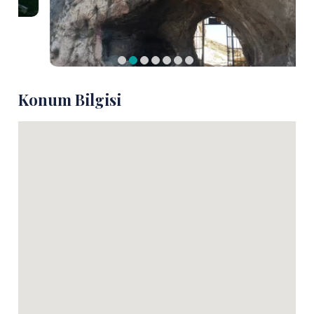
Konum Bilgisi