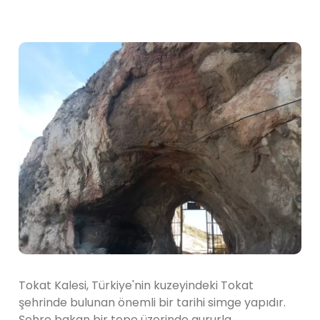
Tokat Kalesi, Türkiye'nin kuzeyindeki Tokat
şehrinde bulunan önemli bir tarihi simge yapıdır.
Şehre bakan bir tepe üzerinde gururla