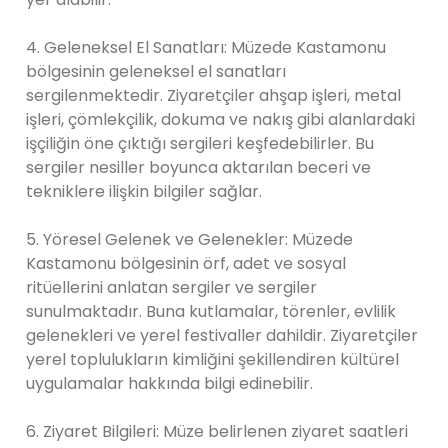
4. Geleneksel El Sanatları: Müzede Kastamonu
bölgesinin geleneksel el sanatları
sergilenmektedir. Ziyaretçiler ahşap işleri, metal
işleri, çömlekçilik, dokuma ve nakış gibi alanlardaki
işçiliğin öne çıktığı sergileri keşfedebilirler. Bu
sergiler nesiller boyunca aktarılan beceri ve
tekniklere ilişkin bilgiler sağlar.
5. Yöresel Gelenek ve Gelenekler: Müzede
Kastamonu bölgesinin örf, adet ve sosyal
ritüellerini anlatan sergiler ve sergiler
sunulmaktadır. Buna kutlamalar, törenler, evlilik
gelenekleri ve yerel festivaller dahildir. Ziyaretçiler
yerel toplulukların kimliğini şekillendiren kültürel
uygulamalar hakkında bilgi edinebilir.
6. Ziyaret Bilgileri: Müze belirlenen ziyaret saatleri