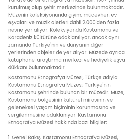
kurulmuş olup şehir merkezinde bulunmaktadır.
Müzenin koleksiyonunda giyim, mücevher, ev
eşyaları ve müzik aletleri dahil 2.000'den fazla
nesne yer alıyor. Koleksiyonda Kastamonu ve
Karadeniz kültürüne odaklanılıyor, ancak aynı
zamanda Türkiye'nin ve dünyanın diğer
yerlerinden objeler de yer alıyor. Müzede ayrıca
kütüphane, araştırma merkezi ve hediyelik eşya
dükkanı bulunmaktadır.
Kastamonu Etnografya Müzesi, Türkçe adıyla
Kastamonu Etnografya Müzesi, Türkiye'nin
Kastamonu şehrinde bulunan bir müzedir. Müze,
Kastamonu bölgesinin kültürel mirasının ve
geleneksel yaşam biçiminin korunmasına ve
sergilenmesine odaklanıyor. Kastamonu
Etnografya Müzesi hakkında bazı bilgiler:
1. Genel Bakış: Kastamonu Etnografya Müzesi,