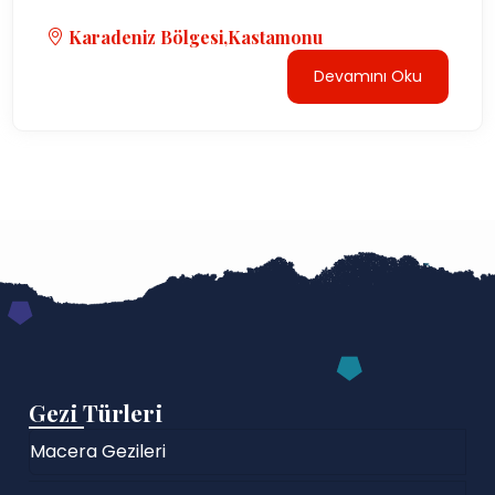
Karadeniz Bölgesi,Kastamonu
Devamını Oku
Gezi Türleri
Macera Gezileri