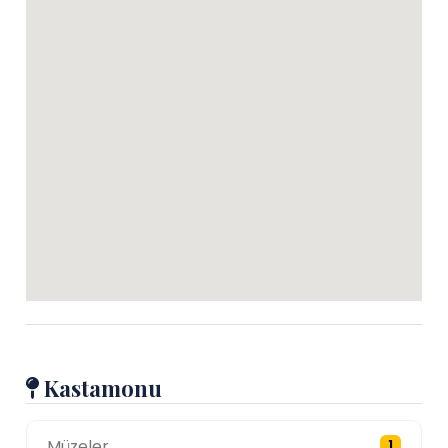
Kastamonu
Müzeler
1