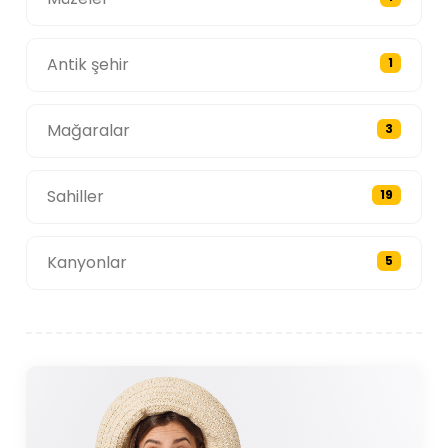
Antik şehir
1
Mağaralar
3
Sahiller
19
Kanyonlar
5