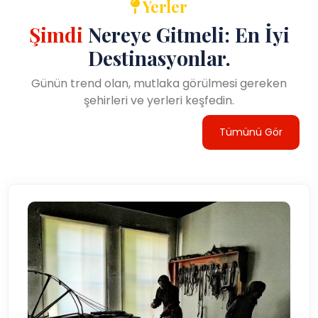
Yerler
Şimdi
Nereye Gitmeli: En İyi
Destinasyonlar.
Günün trend olan, mutlaka görülmesi gereken
şehirleri ve yerleri keşfedin.
Tümünü Gör