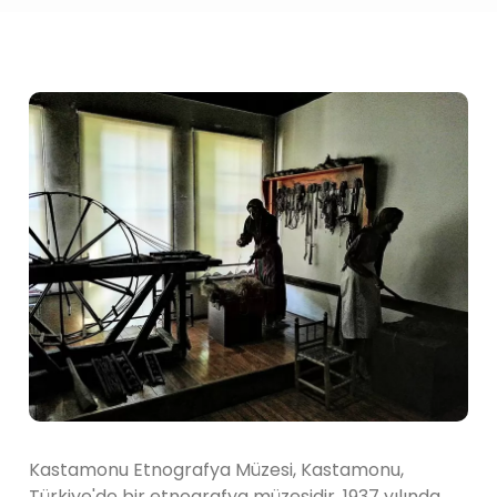
Kastamonu Etnografya Müzesi, Kastamonu,
Türkiye'de bir etnografya müzesidir. 1937 yılında