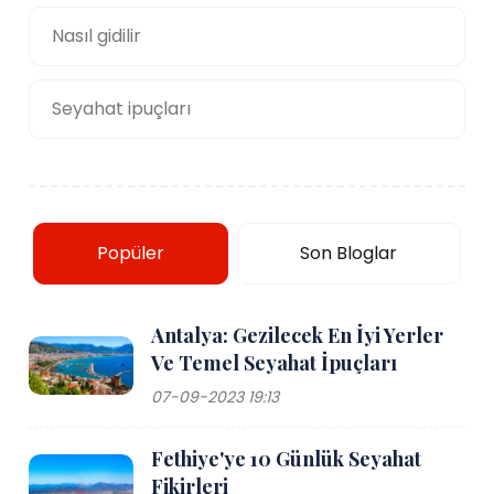
Nasıl gidilir
Seyahat ipuçları
Popüler
Son Bloglar
Antalya: Gezilecek En İyi Yerler
Ve Temel Seyahat İpuçları
07-09-2023 19:13
Fethiye'ye 10 Günlük Seyahat
Fikirleri