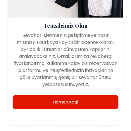
Temsilcimiz Olun
Seyahat işletmenizi geliştirmeye hazır
mısınız? Tourkaya kayıtlı bir acente olarak,
ayrıcalıklı fırsatlar dünyasının kapılarını
aralayacaksınız. Ortaklarımıza rekabetçi
fiyatlandırma, kullanımı kolay bir rezervasyon
platformu ve müşterilerinizin ihtiyaçlarına
göre uyarlanmış geniş bir seyahat ürünü
yelpazesi sunuyoruz.
Hemen Katıl