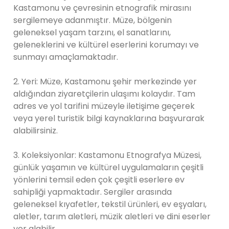
Kastamonu ve çevresinin etnografik mirasını
sergilemeye adanmıştır. Müze, bölgenin
geleneksel yaşam tarzını, el sanatlarını,
geleneklerini ve kültürel eserlerini korumayı ve
sunmayı amaçlamaktadır.
2. Yeri: Müze, Kastamonu şehir merkezinde yer
aldığından ziyaretçilerin ulaşımı kolaydır. Tam
adres ve yol tarifini müzeyle iletişime geçerek
veya yerel turistik bilgi kaynaklarına başvurarak
alabilirsiniz.
3. Koleksiyonlar: Kastamonu Etnografya Müzesi,
günlük yaşamın ve kültürel uygulamaların çeşitli
yönlerini temsil eden çok çeşitli eserlere ev
sahipliği yapmaktadır. Sergiler arasında
geleneksel kıyafetler, tekstil ürünleri, ev eşyaları,
aletler, tarım aletleri, müzik aletleri ve dini eserler
yer alabilir.