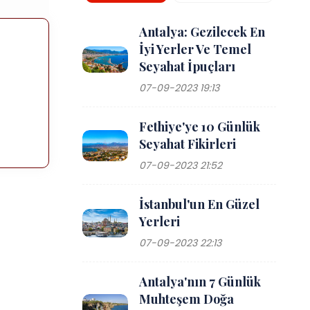
Antalya: Gezilecek En
İyi Yerler Ve Temel
Seyahat İpuçları
07-09-2023 19:13
Fethiye'ye 10 Günlük
Seyahat Fikirleri
07-09-2023 21:52
İstanbul'un En Güzel
Yerleri
07-09-2023 22:13
Antalya'nın 7 Günlük
Muhteşem Doğa