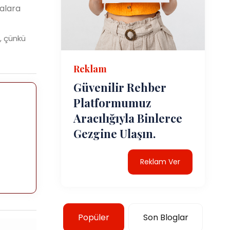
alara
, çünkü
Reklam
Güvenilir Rehber
Platformumuz
Aracılığıyla Binlerce
Gezgine Ulaşın.
Reklam Ver
Popüler
Son Bloglar