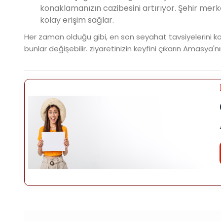
konaklamanızın cazibesini artırıyor. Şehir me
kolay erişim sağlar.
Her zaman olduğu gibi, en son seyahat tavsiyelerini k
bunlar değişebilir. ziyaretinizin keyfini çıkarın Amasya'n