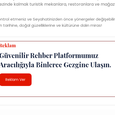
rkezinde kalmak turistik mekanlara, restoranlara ve mağaz
ontrol etmeniz ve Seyahatinizden önce yönergeler değişebilir
ın tarihine, doğal güzelliklerine ve kültürüne dalın miras!
Reklam
Güvenilir Rehber Platformumuz
Aracılığıyla Binlerce Gezgine Ulaşın.
Reklam Ver