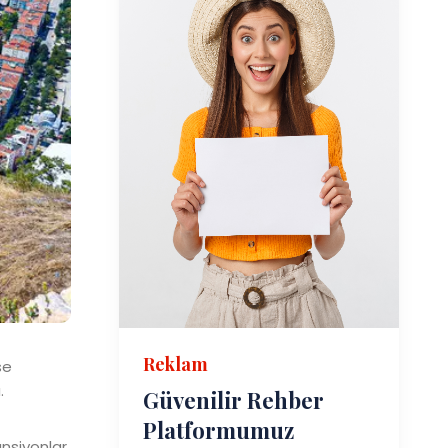
Reklam
se
.
Güvenilir Rehber
Platformumuz
ansiyonlar