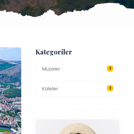
Kategoriler
Müzeler
1
Kaleler
1