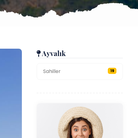
Ayvalık
Sahiller
19