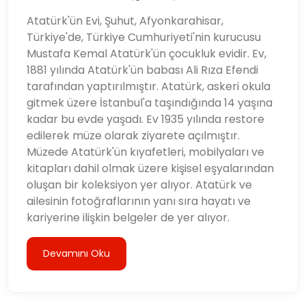
Atatürk'ün Evi, Şuhut, Afyonkarahisar,
Türkiye'de, Türkiye Cumhuriyeti'nin kurucusu
Mustafa Kemal Atatürk'ün çocukluk evidir. Ev,
1881 yılında Atatürk'ün babası Ali Rıza Efendi
tarafından yaptırılmıştır. Atatürk, askeri okula
gitmek üzere İstanbul'a taşındığında 14 yaşına
kadar bu evde yaşadı. Ev 1935 yılında restore
edilerek müze olarak ziyarete açılmıştır.
Müzede Atatürk'ün kıyafetleri, mobilyaları ve
kitapları dahil olmak üzere kişisel eşyalarından
oluşan bir koleksiyon yer alıyor. Atatürk ve
ailesinin fotoğraflarının yanı sıra hayatı ve
kariyerine ilişkin belgeler de yer alıyor.
Devamını Oku