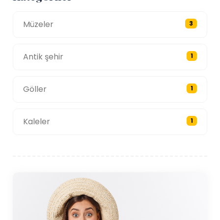
Müzeler
3
Antik şehir
1
Göller
1
Kaleler
1