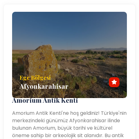
Ege Bölgesi
Afyonkarahisar
Amorium Antik Kenti
Amorium Antik Kenti'ne hoş geldiniz! Türkiye'nin
merkezindeki günümüz Afyonkarahisar ilinde
bulunan Amorium, büyük tarihi ve kültürel
öneme sahip bir arkeolojik sit alanıdır. Bu antik