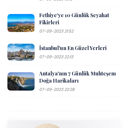
Fethiye'ye 10 Günlük Seyahat
Fikirleri
07-09-2023 21:52
İstanbul'un En Güzel Yerleri
07-09-2023 22:13
Antalya'nın 7 Günlük Muhteşem
Doğa Harikaları
07-09-2023 22:28