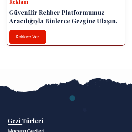
Reklam
Güvenilir Rehber Platformumuz
Aracılığıyla Binlerce Gezgine Ulaşın.
Reklam Ver
Gezi Türleri
Macera Gezileri