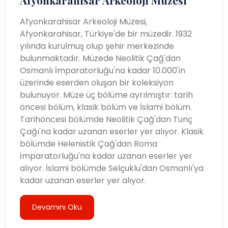
Afyonkarahisar Arkeoloji Müzesi
Afyonkarahisar Arkeoloji Müzesi,
Afyonkarahisar, Türkiye'de bir müzedir. 1932
yılında kurulmuş olup şehir merkezinde
bulunmaktadır. Müzede Neolitik Çağ'dan
Osmanlı İmparatorluğu'na kadar 10.000'in
üzerinde eserden oluşan bir koleksiyon
bulunuyor. Müze üç bölüme ayrılmıştır: tarih
öncesi bölüm, klasik bölüm ve İslami bölüm.
Tarihöncesi bölümde Neolitik Çağ'dan Tunç
Çağı'na kadar uzanan eserler yer alıyor. Klasik
bölümde Helenistik Çağ'dan Roma
İmparatorluğu'na kadar uzanan eserler yer
alıyor. İslami bölümde Selçuklu'dan Osmanlı'ya
kadar uzanan eserler yer alıyor.
Devamını Oku