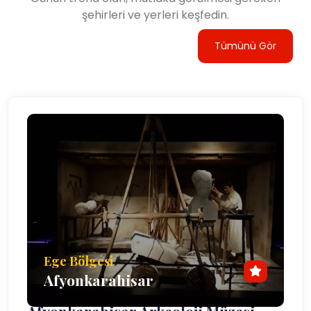
şehirleri ve yerleri keşfedin.
Tümünü Gör
Ege Bölgesi
Afyonkarahisar