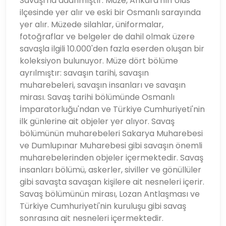
Savaşı'na adanmıştır. Müze, Ankara'nın Ulus
ilçesinde yer alır ve eski bir Osmanlı sarayında
yer alır. Müzede silahlar, üniformalar,
fotoğraflar ve belgeler de dahil olmak üzere
savaşla ilgili 10.000'den fazla eserden oluşan bir
koleksiyon bulunuyor. Müze dört bölüme
ayrılmıştır: savaşın tarihi, savaşın
muharebeleri, savaşın insanları ve savaşın
mirası. Savaş tarihi bölümünde Osmanlı
İmparatorluğu'ndan ve Türkiye Cumhuriyeti'nin
ilk günlerine ait objeler yer alıyor. Savaş
bölümünün muharebeleri Sakarya Muharebesi
ve Dumlupınar Muharebesi gibi savaşın önemli
muharebelerinden objeler içermektedir. Savaş
insanları bölümü, askerler, siviller ve gönüllüler
gibi savaşta savaşan kişilere ait nesneleri içerir.
Savaş bölümünün mirası, Lozan Antlaşması ve
Türkiye Cumhuriyeti'nin kuruluşu gibi savaş
sonrasına ait nesneleri içermektedir.