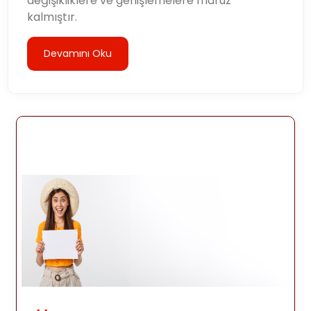
değişikliklere ve genişlemelere maruz
kalmıştır.
Devamını Oku