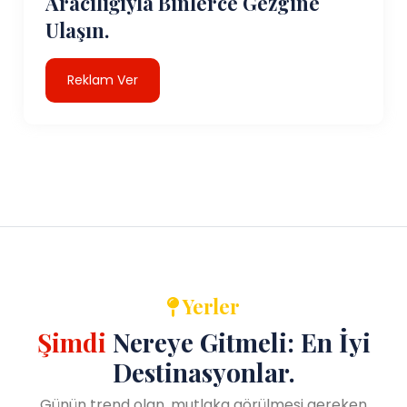
Aracılığıyla Binlerce Gezgine
Ulaşın.
Reklam Ver
Yerler
Şimdi
Nereye Gitmeli: En İyi
Destinasyonlar.
Günün trend olan, mutlaka görülmesi gereken