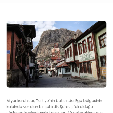
Afyonkarahisar, Türkiye'nin batısında, Ege bölgesinin
kalbinde yer alan bir şehirdir. Şehir, şifalı olduğu
söylenen kaplıcalarıyla tanınıyor. Afyonkarahisar aynı