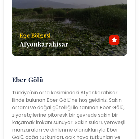
Ege Bölgesi
Afyonkarahisar
Eber Gölü
Türkiye'nin orta kesimindeki Afyonkarahisar
ilinde bulunan Eber Gölü'ne hoş geldiniz. Sakin
ortamı ve doğal güzelliği ile tanınan Eber Gölü,
ziyaretçilerine pitoresk bir çevrede sakin bir
kaçamak imkanı sunuyor. Sakin suları, yemyeşil
manzaraları ve dinlenme olanaklarıyla Eber
Gölü, doğa tutkunları, açık hava tutkunları ve