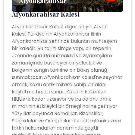
Afyonkarahisar
Afyonkarahisar Kalesi
Afyonkarahisar Kalesi, diğer adıyla Afyon
Kalesi, Türkiye'nin Afyonkarahisar ilinin
Afyonkarahisar şehrinde bulunan muhteşem
bir kaledir. Bu tarihi simge yapı, bir tepenin
üzerinde gururla durmakta ve ziyaretçilere
zaman içinde büyüleyici bir yolculuk ve
bölgenin zengin tarihine bir bakış olanağı
sunmaktadır. Afyonkarahisar Kalesi'ne seyahat
etmek, köklü antik mirasa sahip bir alanı
keşfetme fırsatı sunar. Kalenin kökenleri
Hititlere kadar uzanıyor ve bu da onu antik
mimarinin etkileyici bir örneği haline getiriyor.
Yüzyıllar boyunca Romalılar, Bizanslılar,
Selçuklular ve Osmanlılar da dahil olmak üzere
farklı hükümdarlar döneminde çeşitli