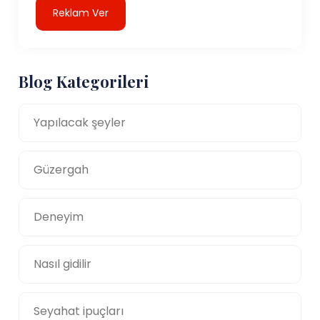
Reklam Ver
Blog Kategorileri
Yapılacak şeyler
Güzergah
Deneyim
Nasıl gidilir
Seyahat ipuçları