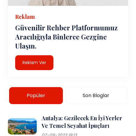
Reklam
Güvenilir Rehber Platformumuz
Aracılığıyla Binlerce Gezgine
Ulaşın.
Reklam Ver
Popüler
Son Bloglar
Antalya: Gezilecek En İyi Yerler
Ve Temel Seyahat İpuçları
07-09-2023 19:13