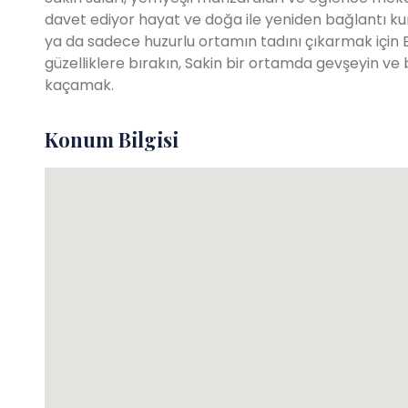
davet ediyor hayat ve doğa ile yeniden bağlantı kur
ya da sadece huzurlu ortamın tadını çıkarmak için Eb
güzelliklere bırakın, Sakin bir ortamda gevşeyin ve 
kaçamak.
Konum Bilgisi