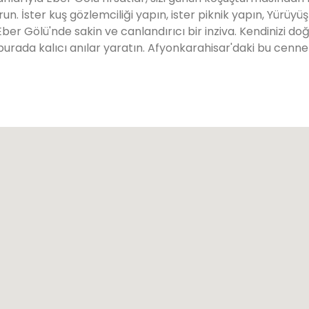
un. İster kuş gözlemciliği yapın, ister piknik yapın, Yürüy
er Gölü'nde sakin ve canlandırıcı bir inziva. Kendinizi doğ
burada kalıcı anılar yaratın. Afyonkarahisar'daki bu cennet