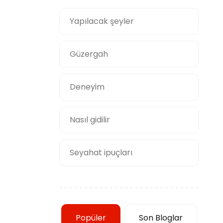
Yapılacak şeyler
Güzergah
Deneyim
Nasıl gidilir
Seyahat ipuçları
Popüler
Son Bloglar