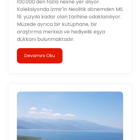
100.000'den fazla nesne yer alıyor.
Koleksiyonda İzmir'in Neolitik dönemden MS
19. yüzyıla kadar olan tarihine odaklanılıyor.
Müzede ayrıca bir kütüphane, bir
araştırma merkezi ve hediyelik eşya
dükkanı bulunmaktadır.
Devamını Oku