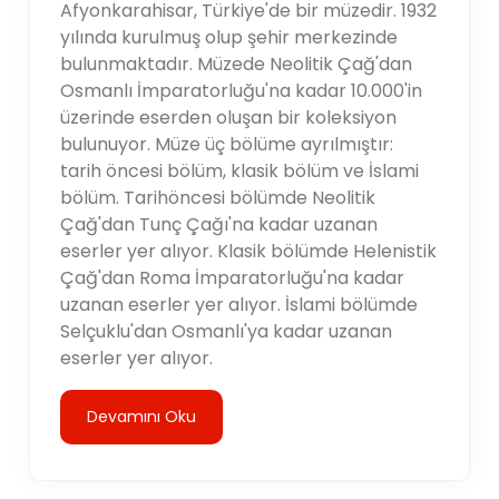
Afyonkarahisar, Türkiye'de bir müzedir. 1932
yılında kurulmuş olup şehir merkezinde
bulunmaktadır. Müzede Neolitik Çağ'dan
Osmanlı İmparatorluğu'na kadar 10.000'in
üzerinde eserden oluşan bir koleksiyon
bulunuyor. Müze üç bölüme ayrılmıştır:
tarih öncesi bölüm, klasik bölüm ve İslami
bölüm. Tarihöncesi bölümde Neolitik
Çağ'dan Tunç Çağı'na kadar uzanan
eserler yer alıyor. Klasik bölümde Helenistik
Çağ'dan Roma İmparatorluğu'na kadar
uzanan eserler yer alıyor. İslami bölümde
Selçuklu'dan Osmanlı'ya kadar uzanan
eserler yer alıyor.
Devamını Oku