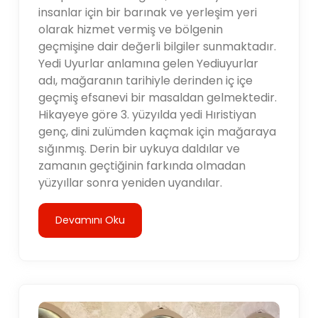
insanlar için bir barınak ve yerleşim yeri
olarak hizmet vermiş ve bölgenin
geçmişine dair değerli bilgiler sunmaktadır.
Yedi Uyurlar anlamına gelen Yediuyurlar
adı, mağaranın tarihiyle derinden iç içe
geçmiş efsanevi bir masaldan gelmektedir.
Hikayeye göre 3. yüzyılda yedi Hıristiyan
genç, dini zulümden kaçmak için mağaraya
sığınmış. Derin bir uykuya daldılar ve
zamanın geçtiğinin farkında olmadan
yüzyıllar sonra yeniden uyandılar.
Devamını Oku