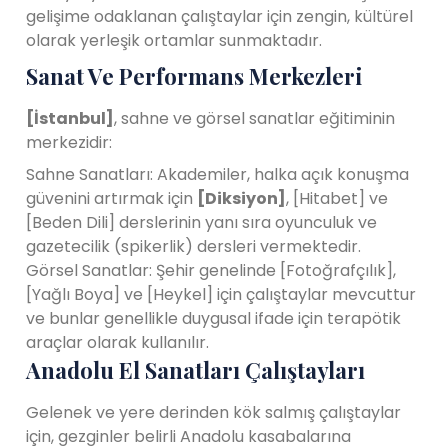
gelişime odaklanan çalıştaylar için zengin, kültürel
olarak yerleşik ortamlar sunmaktadır.
Sanat Ve Performans Merkezleri
[İstanbul]
, sahne ve görsel sanatlar eğitiminin
merkezidir:
Sahne Sanatları: Akademiler, halka açık konuşma
güvenini artırmak için
[Diksiyon]
, [Hitabet] ve
[Beden Dili] derslerinin yanı sıra oyunculuk ve
gazetecilik (spikerlik) dersleri vermektedir.
Görsel Sanatlar: Şehir genelinde [Fotoğrafçılık],
[Yağlı Boya] ve [Heykel] için çalıştaylar mevcuttur
ve bunlar genellikle duygusal ifade için terapötik
araçlar olarak kullanılır.
Anadolu El Sanatları Çalıştayları
Gelenek ve yere derinden kök salmış çalıştaylar
için, gezginler belirli Anadolu kasabalarına