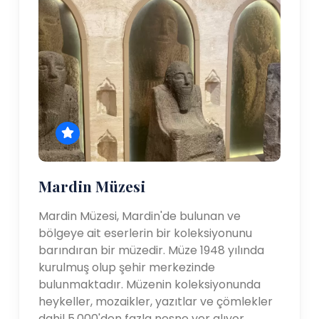
Mardin Müzesi
Mardin Müzesi, Mardin'de bulunan ve
bölgeye ait eserlerin bir koleksiyonunu
barındıran bir müzedir. Müze 1948 yılında
kurulmuş olup şehir merkezinde
bulunmaktadır. Müzenin koleksiyonunda
heykeller, mozaikler, yazıtlar ve çömlekler
dahil 5.000'den fazla nesne yer alıyor.