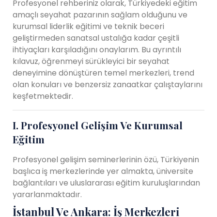
Profesyonel rehberiniz olarak, Türkiyedeki eğitim
amaçlı seyahat pazarının sağlam olduğunu ve
kurumsal liderlik eğitimi ve teknik beceri
geliştirmeden sanatsal ustalığa kadar çeşitli
ihtiyaçları karşıladığını onaylarım. Bu ayrıntılı
kılavuz, öğrenmeyi sürükleyici bir seyahat
deneyimine dönüştüren temel merkezleri, trend
olan konuları ve benzersiz zanaatkar çalıştaylarını
keşfetmektedir.
I. Profesyonel Gelişim Ve Kurumsal
Eğitim
Profesyonel gelişim seminerlerinin özü, Türkiyenin
başlıca iş merkezlerinde yer almakta, üniversite
bağlantıları ve uluslararası eğitim kuruluşlarından
yararlanmaktadır.
İstanbul Ve Ankara: İş Merkezleri