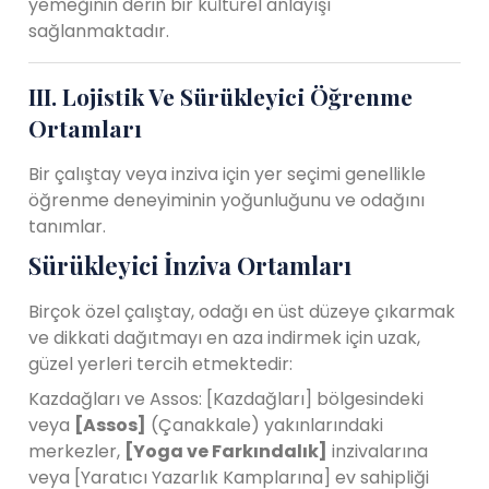
yemeğinin derin bir kültürel anlayışı
sağlanmaktadır.
III. Lojistik Ve Sürükleyici Öğrenme
Ortamları
Bir çalıştay veya inziva için yer seçimi genellikle
öğrenme deneyiminin yoğunluğunu ve odağını
tanımlar.
Sürükleyici İnziva Ortamları
Birçok özel çalıştay, odağı en üst düzeye çıkarmak
ve dikkati dağıtmayı en aza indirmek için uzak,
güzel yerleri tercih etmektedir:
Kazdağları ve Assos: [Kazdağları] bölgesindeki
veya
[Assos]
(Çanakkale) yakınlarındaki
merkezler,
[Yoga ve Farkındalık]
inzivalarına
veya [Yaratıcı Yazarlık Kamplarına] ev sahipliği