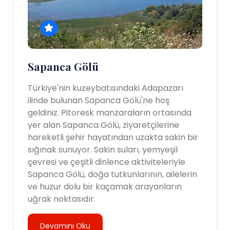
Sapanca Gölü
Türkiye'nin kuzeybatısındaki Adapazarı
ilinde bulunan Sapanca Gölü'ne hoş
geldiniz. Pitoresk manzaraların ortasında
yer alan Sapanca Gölü, ziyaretçilerine
hareketli şehir hayatından uzakta sakin bir
sığınak sunuyor. Sakin suları, yemyeşil
çevresi ve çeşitli dinlence aktiviteleriyle
Sapanca Gölü, doğa tutkunlarının, ailelerin
ve huzur dolu bir kaçamak arayanların
uğrak noktasıdır.
Devamını Oku