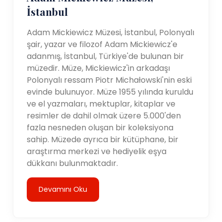
İstanbul
Adam Mickiewicz Müzesi, İstanbul, Polonyalı
şair, yazar ve filozof Adam Mickiewicz'e
adanmış, İstanbul, Türkiye'de bulunan bir
müzedir. Müze, Mickiewicz'in arkadaşı
Polonyalı ressam Piotr Michałowski'nin eski
evinde bulunuyor. Müze 1955 yılında kuruldu
ve el yazmaları, mektuplar, kitaplar ve
resimler de dahil olmak üzere 5.000'den
fazla nesneden oluşan bir koleksiyona
sahip. Müzede ayrıca bir kütüphane, bir
araştırma merkezi ve hediyelik eşya
dükkanı bulunmaktadır.
Devamını Oku