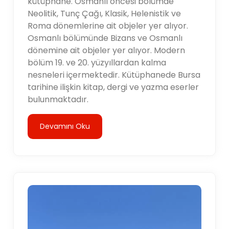
kütüphane. Osmanlı öncesi bölümde
Neolitik, Tunç Çağı, Klasik, Helenistik ve
Roma dönemlerine ait objeler yer alıyor.
Osmanlı bölümünde Bizans ve Osmanlı
dönemine ait objeler yer alıyor. Modern
bölüm 19. ve 20. yüzyıllardan kalma
nesneleri içermektedir. Kütüphanede Bursa
tarihine ilişkin kitap, dergi ve yazma eserler
bulunmaktadır.
Devamını Oku