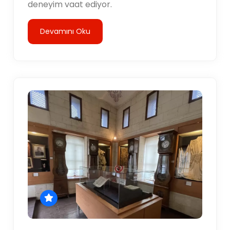
deneyim vaat ediyor.
Devamını Oku