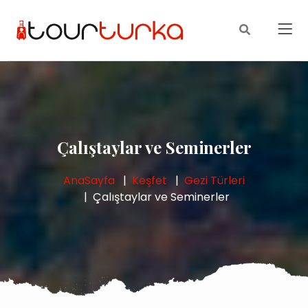
Çalıştaylar ve Seminerler
AnaSayfa
Keşfet
Gezi Türleri
Çalıştaylar ve Seminerler