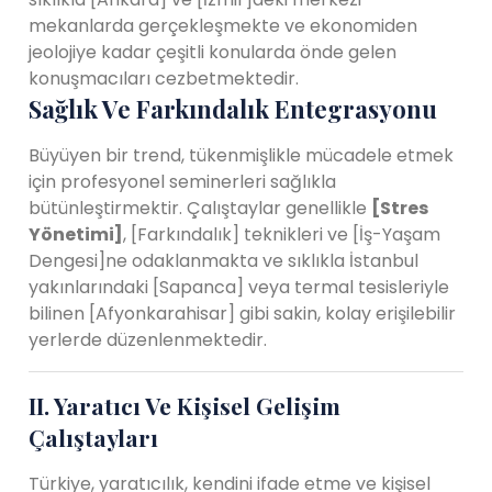
mekanlarda gerçekleşmekte ve ekonomiden
jeolojiye kadar çeşitli konularda önde gelen
konuşmacıları cezbetmektedir.
Sağlık Ve Farkındalık Entegrasyonu
Büyüyen bir trend, tükenmişlikle mücadele etmek
için profesyonel seminerleri sağlıkla
bütünleştirmektir. Çalıştaylar genellikle
[Stres
Yönetimi]
, [Farkındalık] teknikleri ve [İş-Yaşam
Dengesi]ne odaklanmakta ve sıklıkla İstanbul
yakınlarındaki [Sapanca] veya termal tesisleriyle
bilinen [Afyonkarahisar] gibi sakin, kolay erişilebilir
yerlerde düzenlenmektedir.
II. Yaratıcı Ve Kişisel Gelişim
Çalıştayları
Türkiye, yaratıcılık, kendini ifade etme ve kişisel