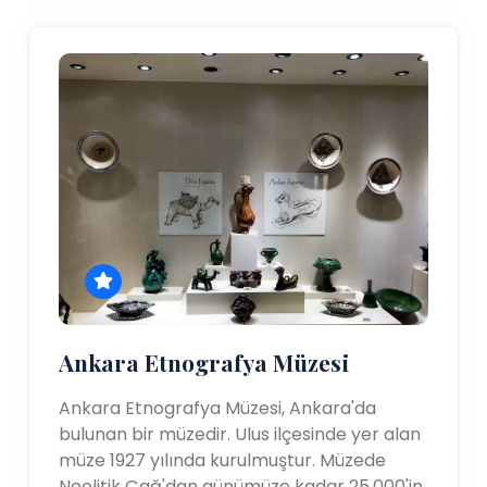
Ankara Etnografya Müzesi
Ankara Etnografya Müzesi, Ankara'da
bulunan bir müzedir. Ulus ilçesinde yer alan
müze 1927 yılında kurulmuştur. Müzede
Neolitik Çağ'dan günümüze kadar 25.000'in