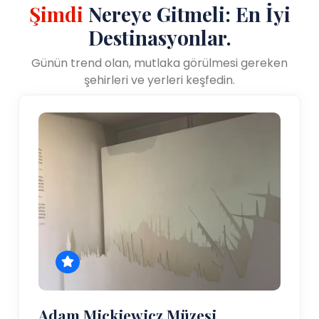
Şimdi
Nereye Gitmeli: En İyi
Destinasyonlar.
Günün trend olan, mutlaka görülmesi gereken
şehirleri ve yerleri keşfedin.
Adam Mickiewicz Müzesi,