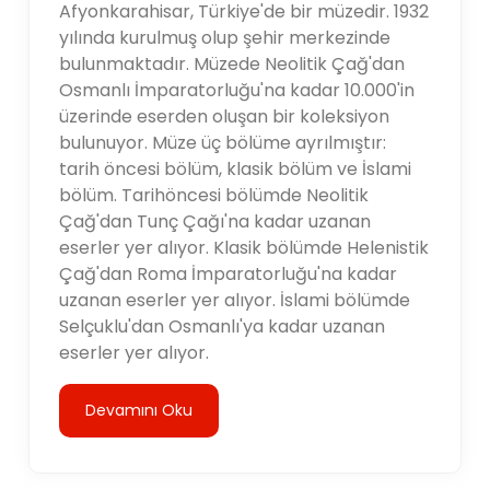
Afyonkarahisar, Türkiye'de bir müzedir. 1932
yılında kurulmuş olup şehir merkezinde
bulunmaktadır. Müzede Neolitik Çağ'dan
Osmanlı İmparatorluğu'na kadar 10.000'in
üzerinde eserden oluşan bir koleksiyon
bulunuyor. Müze üç bölüme ayrılmıştır:
tarih öncesi bölüm, klasik bölüm ve İslami
bölüm. Tarihöncesi bölümde Neolitik
Çağ'dan Tunç Çağı'na kadar uzanan
eserler yer alıyor. Klasik bölümde Helenistik
Çağ'dan Roma İmparatorluğu'na kadar
uzanan eserler yer alıyor. İslami bölümde
Selçuklu'dan Osmanlı'ya kadar uzanan
eserler yer alıyor.
Devamını Oku