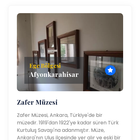
Ege Bölgesi
Afyonkarahisar
Zafer Müzesi
Zafer Müzesi, Ankara, Türkiye'de bir
müzedir. 1919'dan 1922'ye kadar süren Türk
Kurtuluş Savaşı'na adanmıştır. Müze,
Ankara'nın Ulus ilçesinde yer alır ve eski bir