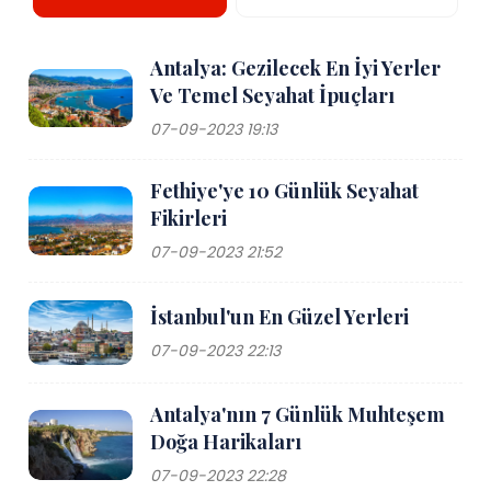
Antalya: Gezilecek En İyi Yerler
Ve Temel Seyahat İpuçları
07-09-2023 19:13
Fethiye'ye 10 Günlük Seyahat
Fikirleri
07-09-2023 21:52
İstanbul'un En Güzel Yerleri
07-09-2023 22:13
Antalya'nın 7 Günlük Muhteşem
Doğa Harikaları
07-09-2023 22:28