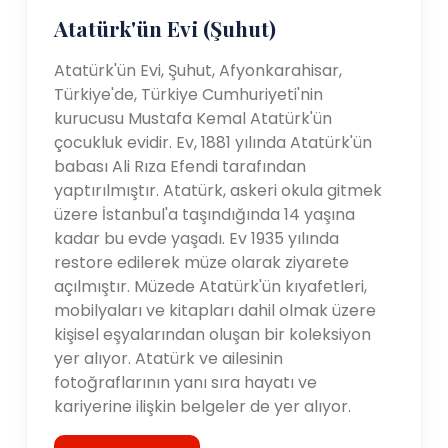
Atatürk'ün Evi (Şuhut)
Atatürk'ün Evi, Şuhut, Afyonkarahisar,
Türkiye'de, Türkiye Cumhuriyeti'nin
kurucusu Mustafa Kemal Atatürk'ün
çocukluk evidir. Ev, 1881 yılında Atatürk'ün
babası Ali Rıza Efendi tarafından
yaptırılmıştır. Atatürk, askeri okula gitmek
üzere İstanbul'a taşındığında 14 yaşına
kadar bu evde yaşadı. Ev 1935 yılında
restore edilerek müze olarak ziyarete
açılmıştır. Müzede Atatürk'ün kıyafetleri,
mobilyaları ve kitapları dahil olmak üzere
kişisel eşyalarından oluşan bir koleksiyon
yer alıyor. Atatürk ve ailesinin
fotoğraflarının yanı sıra hayatı ve
kariyerine ilişkin belgeler de yer alıyor.