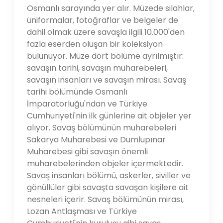
Osmanlı sarayında yer alır. Müzede silahlar,
üniformalar, fotoğraflar ve belgeler de
dahil olmak üzere savaşla ilgili 10.000'den
fazla eserden oluşan bir koleksiyon
bulunuyor. Müze dört bölüme ayrılmıştır:
savaşın tarihi, savaşın muharebeleri,
savaşın insanları ve savaşın mirası. Savaş
tarihi bölümünde Osmanlı
İmparatorluğu'ndan ve Türkiye
Cumhuriyeti'nin ilk günlerine ait objeler yer
alıyor. Savaş bölümünün muharebeleri
Sakarya Muharebesi ve Dumlupınar
Muharebesi gibi savaşın önemli
muharebelerinden objeler içermektedir.
Savaş insanları bölümü, askerler, siviller ve
gönüllüler gibi savaşta savaşan kişilere ait
nesneleri içerir. Savaş bölümünün mirası,
Lozan Antlaşması ve Türkiye