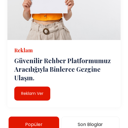
Reklam
Güvenilir Rehber Platformumuz
Aracılığıyla Binlerce Gezgine
Ulaşın.
Reklam Ver
Popüler
Son Bloglar