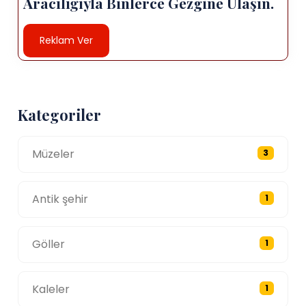
Aracılığıyla Binlerce Gezgine Ulaşın.
Reklam Ver
Kategoriler
Müzeler
3
Antik şehir
1
Göller
1
Kaleler
1