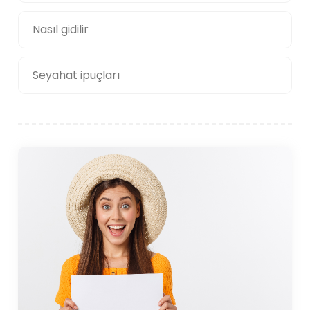
Nasıl gidilir
Seyahat ipuçları