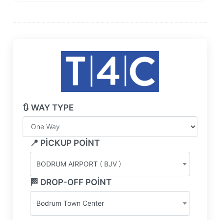
🔃 WAY TYPE
📍 PICKUP POINT
BODRUM AIRPORT ( BJV )
🏁 DROP-OFF POINT
Bodrum Town Center