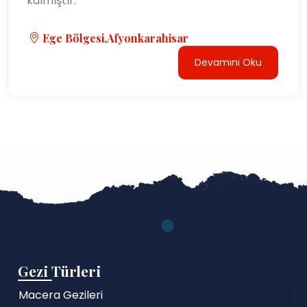
kalmıştır.
Ege Bölgesi,Afyonkarahisar
Devamını Oku
Gezi Türleri
Macera Gezileri