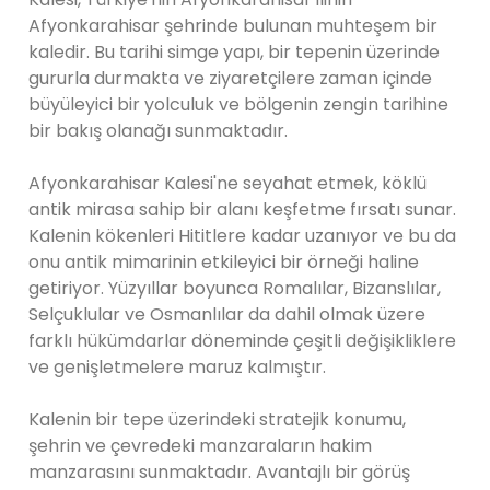
Afyonkarahisar şehrinde bulunan muhteşem bir
kaledir. Bu tarihi simge yapı, bir tepenin üzerinde
gururla durmakta ve ziyaretçilere zaman içinde
büyüleyici bir yolculuk ve bölgenin zengin tarihine
bir bakış olanağı sunmaktadır.
Afyonkarahisar Kalesi'ne seyahat etmek, köklü
antik mirasa sahip bir alanı keşfetme fırsatı sunar.
Kalenin kökenleri Hititlere kadar uzanıyor ve bu da
onu antik mimarinin etkileyici bir örneği haline
getiriyor. Yüzyıllar boyunca Romalılar, Bizanslılar,
Selçuklular ve Osmanlılar da dahil olmak üzere
farklı hükümdarlar döneminde çeşitli değişikliklere
ve genişletmelere maruz kalmıştır.
Kalenin bir tepe üzerindeki stratejik konumu,
şehrin ve çevredeki manzaraların hakim
manzarasını sunmaktadır. Avantajlı bir görüş