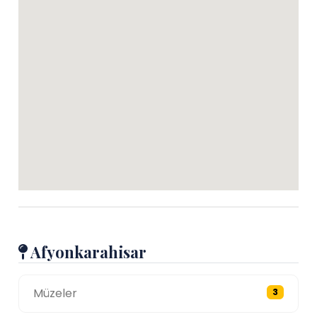
Afyonkarahisar
Müzeler
3