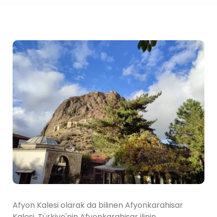
Afyon Kalesi olarak da bilinen Afyonkarahisar
Kalesi, Türkiye'nin Afyonkarahisar ilinin