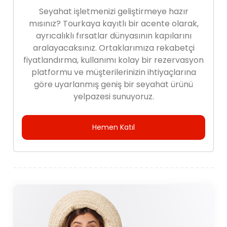
Seyahat işletmenizi geliştirmeye hazır
mısınız? Tourkaya kayıtlı bir acente olarak,
ayrıcalıklı fırsatlar dünyasının kapılarını
aralayacaksınız. Ortaklarımıza rekabetçi
fiyatlandırma, kullanımı kolay bir rezervasyon
platformu ve müşterilerinizin ihtiyaçlarına
göre uyarlanmış geniş bir seyahat ürünü
yelpazesi sunuyoruz.
Hemen Katıl