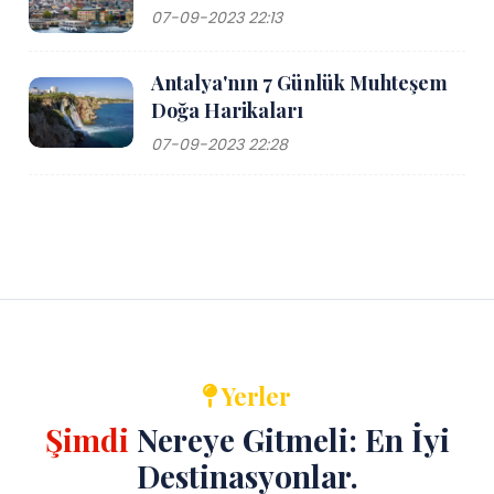
07-09-2023 22:13
Antalya'nın 7 Günlük Muhteşem
Doğa Harikaları
07-09-2023 22:28
Yerler
Şimdi
Nereye Gitmeli: En İyi
Destinasyonlar.