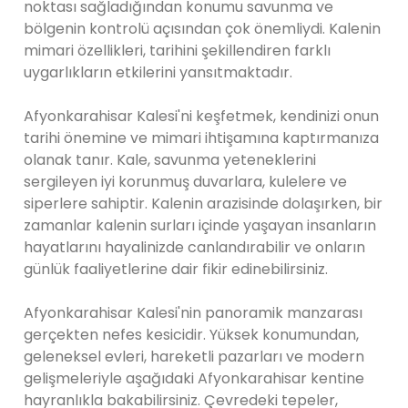
noktası sağladığından konumu savunma ve
bölgenin kontrolü açısından çok önemliydi. Kalenin
mimari özellikleri, tarihini şekillendiren farklı
uygarlıkların etkilerini yansıtmaktadır.
Afyonkarahisar Kalesi'ni keşfetmek, kendinizi onun
tarihi önemine ve mimari ihtişamına kaptırmanıza
olanak tanır. Kale, savunma yeteneklerini
sergileyen iyi korunmuş duvarlara, kulelere ve
siperlere sahiptir. Kalenin arazisinde dolaşırken, bir
zamanlar kalenin surları içinde yaşayan insanların
hayatlarını hayalinizde canlandırabilir ve onların
günlük faaliyetlerine dair fikir edinebilirsiniz.
Afyonkarahisar Kalesi'nin panoramik manzarası
gerçekten nefes kesicidir. Yüksek konumundan,
geleneksel evleri, hareketli pazarları ve modern
gelişmeleriyle aşağıdaki Afyonkarahisar kentine
hayranlıkla bakabilirsiniz. Çevredeki tepeler,