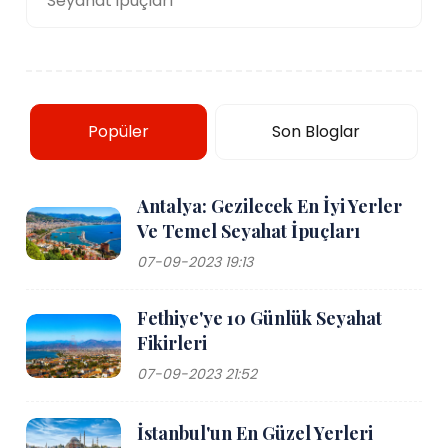
Seyahat ipuçları
Popüler
Son Bloglar
Antalya: Gezilecek En İyi Yerler
Ve Temel Seyahat İpuçları
07-09-2023 19:13
Fethiye'ye 10 Günlük Seyahat
Fikirleri
07-09-2023 21:52
İstanbul'un En Güzel Yerleri