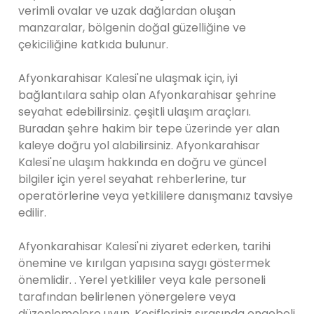
verimli ovalar ve uzak dağlardan oluşan
manzaralar, bölgenin doğal güzelliğine ve
çekiciliğine katkıda bulunur.
Afyonkarahisar Kalesi'ne ulaşmak için, iyi
bağlantılara sahip olan Afyonkarahisar şehrine
seyahat edebilirsiniz. çeşitli ulaşım araçları.
Buradan şehre hakim bir tepe üzerinde yer alan
kaleye doğru yol alabilirsiniz. Afyonkarahisar
Kalesi'ne ulaşım hakkında en doğru ve güncel
bilgiler için yerel seyahat rehberlerine, tur
operatörlerine veya yetkililere danışmanız tavsiye
edilir.
Afyonkarahisar Kalesi'ni ziyaret ederken, tarihi
önemine ve kırılgan yapısına saygı göstermek
önemlidir. . Yerel yetkililer veya kale personeli
tarafından belirlenen yönergelere veya
düzenlemelere uyun. Keşifleriniz sırasında engebeli