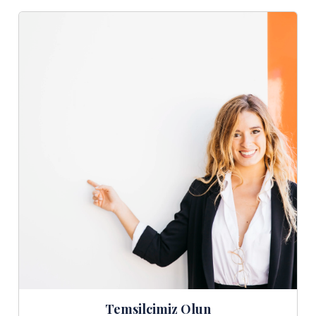
Temsilcimiz Olun