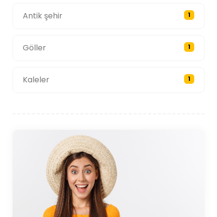
Antik şehir
1
Göller
1
Kaleler
1