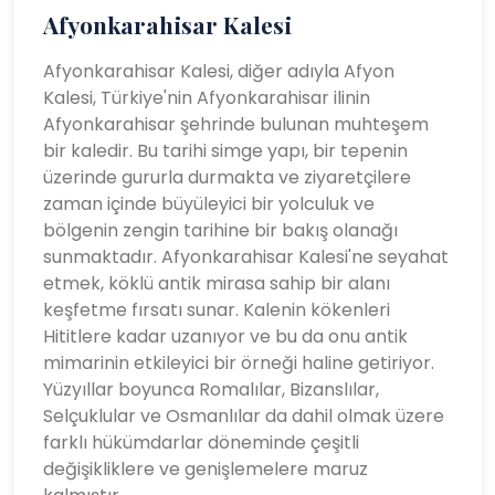
Afyonkarahisar Kalesi
Afyonkarahisar Kalesi, diğer adıyla Afyon
Kalesi, Türkiye'nin Afyonkarahisar ilinin
Afyonkarahisar şehrinde bulunan muhteşem
bir kaledir. Bu tarihi simge yapı, bir tepenin
üzerinde gururla durmakta ve ziyaretçilere
zaman içinde büyüleyici bir yolculuk ve
bölgenin zengin tarihine bir bakış olanağı
sunmaktadır. Afyonkarahisar Kalesi'ne seyahat
etmek, köklü antik mirasa sahip bir alanı
keşfetme fırsatı sunar. Kalenin kökenleri
Hititlere kadar uzanıyor ve bu da onu antik
mimarinin etkileyici bir örneği haline getiriyor.
Yüzyıllar boyunca Romalılar, Bizanslılar,
Selçuklular ve Osmanlılar da dahil olmak üzere
farklı hükümdarlar döneminde çeşitli
değişikliklere ve genişlemelere maruz