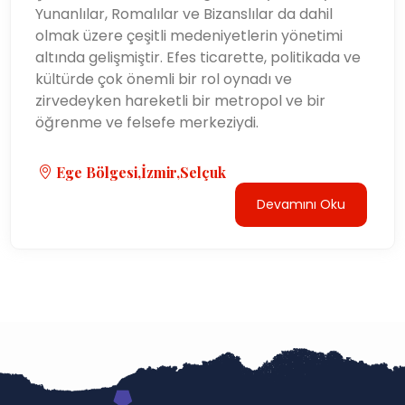
Yunanlılar, Romalılar ve Bizanslılar da dahil
olmak üzere çeşitli medeniyetlerin yönetimi
altında gelişmiştir. Efes ticarette, politikada ve
kültürde çok önemli bir rol oynadı ve
zirvedeyken hareketli bir metropol ve bir
öğrenme ve felsefe merkeziydi.
Ege Bölgesi,İzmir,Selçuk
Devamını Oku