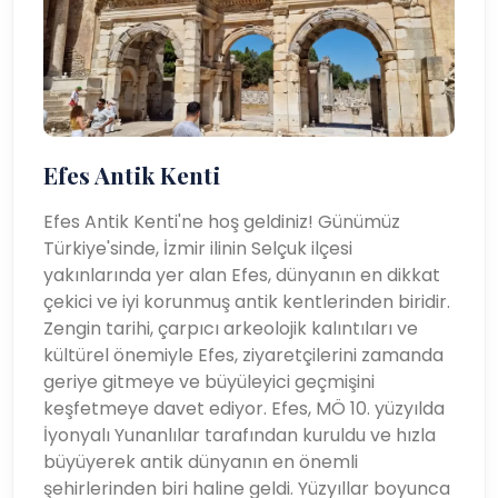
Efes Antik Kenti
Efes Antik Kenti'ne hoş geldiniz! Günümüz
Türkiye'sinde, İzmir ilinin Selçuk ilçesi
yakınlarında yer alan Efes, dünyanın en dikkat
çekici ve iyi korunmuş antik kentlerinden biridir.
Zengin tarihi, çarpıcı arkeolojik kalıntıları ve
kültürel önemiyle Efes, ziyaretçilerini zamanda
geriye gitmeye ve büyüleyici geçmişini
keşfetmeye davet ediyor. Efes, MÖ 10. yüzyılda
İyonyalı Yunanlılar tarafından kuruldu ve hızla
büyüyerek antik dünyanın en önemli
şehirlerinden biri haline geldi. Yüzyıllar boyunca