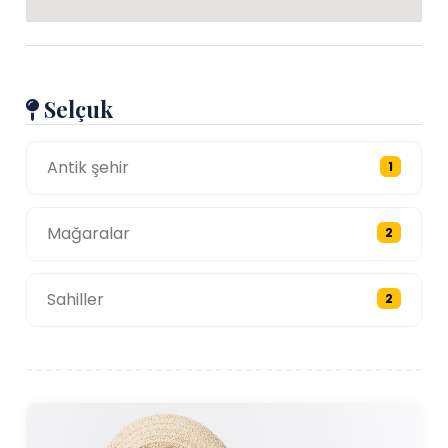
Selçuk
Antik şehir
1
Mağaralar
2
Sahiller
2