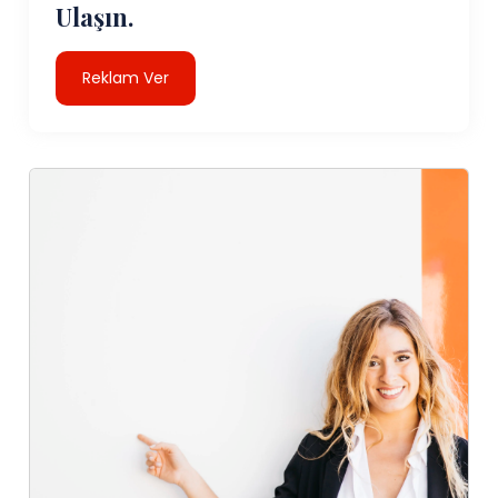
Ulaşın.
Reklam Ver