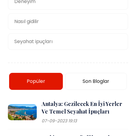
Deneyim
Nasıl gidilir
Seyahat ipuçları
Popüler
Son Bloglar
Antalya: Gezilecek En İyi Yerler
Ve Temel Seyahat İpuçları
07-09-2023 19:13