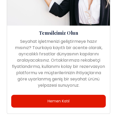
Temsilcimiz Olun
Seyahat işletmenizi geliştirmeye hazır
mısınız? Tourkaya kayıtlı bir acente olarak,
ayrıcalıklı fırsatlar dünyasının kapılarını
aralayacaksınız. Ortaklarımıza rekabetçi
fiyatlandırma, kullanımı kolay bir rezervasyon
platformu ve müşterilerinizin ihtiyaçlarına
göre uyarlanmış geniş bir seyahat ürünü
yelpazesi sunuyoruz.
Hemen Katıl