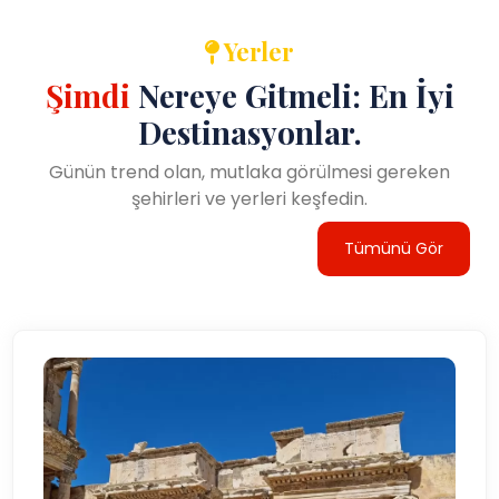
Yerler
Şimdi
Nereye Gitmeli: En İyi
Destinasyonlar.
Günün trend olan, mutlaka görülmesi gereken
şehirleri ve yerleri keşfedin.
Tümünü Gör