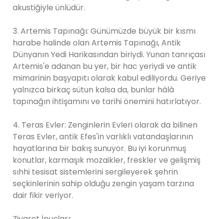
akustiğiyle ünlüdür.
3. Artemis Tapınağı: Günümüzde büyük bir kısmı
harabe halinde olan Artemis Tapınağı, Antik
Dünyanın Yedi Harikasından biriydi. Yunan tanrıçası
Artemis'e adanan bu yer, bir hac yeriydi ve antik
mimarinin başyapıtı olarak kabul ediliyordu. Geriye
yalnızca birkaç sütun kalsa da, bunlar hâlâ
tapınağın ihtişamını ve tarihi önemini hatırlatıyor.
4. Teras Evler: Zenginlerin Evleri olarak da bilinen
Teras Evler, antik Efes'in varlıklı vatandaşlarının
hayatlarına bir bakış sunuyor. Bu iyi korunmuş
konutlar, karmaşık mozaikler, freskler ve gelişmiş
sıhhi tesisat sistemlerini sergileyerek şehrin
seçkinlerinin sahip olduğu zengin yaşam tarzına
dair fikir veriyor.
Ziyaret İpuçları: