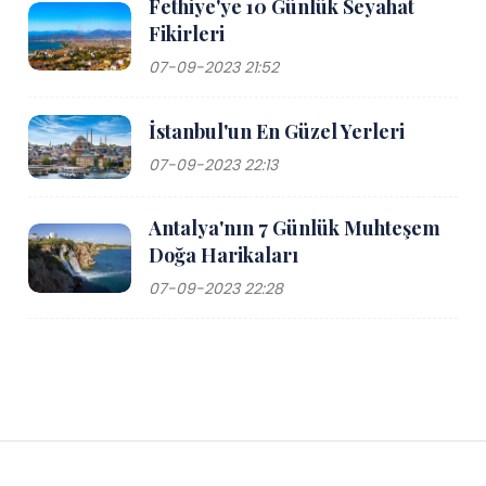
Fethiye'ye 10 Günlük Seyahat
Fikirleri
07-09-2023 21:52
İstanbul'un En Güzel Yerleri
07-09-2023 22:13
Antalya'nın 7 Günlük Muhteşem
Doğa Harikaları
07-09-2023 22:28