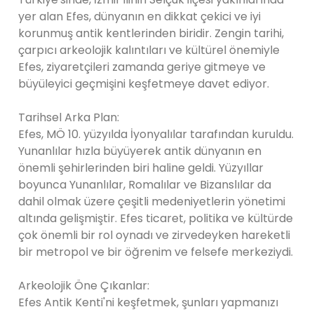
yer alan Efes, dünyanın en dikkat çekici ve iyi
korunmuş antik kentlerinden biridir. Zengin tarihi,
çarpıcı arkeolojik kalıntıları ve kültürel önemiyle
Efes, ziyaretçileri zamanda geriye gitmeye ve
büyüleyici geçmişini keşfetmeye davet ediyor.
Tarihsel Arka Plan:
Efes, MÖ 10. yüzyılda İyonyalılar tarafından kuruldu.
Yunanlılar hızla büyüyerek antik dünyanın en
önemli şehirlerinden biri haline geldi. Yüzyıllar
boyunca Yunanlılar, Romalılar ve Bizanslılar da
dahil olmak üzere çeşitli medeniyetlerin yönetimi
altında gelişmiştir. Efes ticaret, politika ve kültürde
çok önemli bir rol oynadı ve zirvedeyken hareketli
bir metropol ve bir öğrenim ve felsefe merkeziydi.
Arkeolojik Öne Çıkanlar:
Efes Antik Kenti'ni keşfetmek, şunları yapmanızı