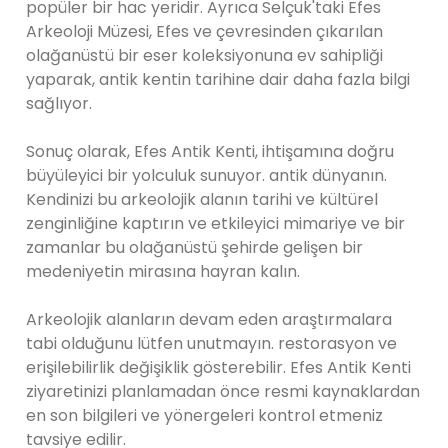
popüler bir hac yeridir. Ayrıca Selçuk'taki Efes
Arkeoloji Müzesi, Efes ve çevresinden çıkarılan
olağanüstü bir eser koleksiyonuna ev sahipliği
yaparak, antik kentin tarihine dair daha fazla bilgi
sağlıyor.
Sonuç olarak, Efes Antik Kenti, ihtişamına doğru
büyüleyici bir yolculuk sunuyor. antik dünyanın.
Kendinizi bu arkeolojik alanın tarihi ve kültürel
zenginliğine kaptırın ve etkileyici mimariye ve bir
zamanlar bu olağanüstü şehirde gelişen bir
medeniyetin mirasına hayran kalın.
Arkeolojik alanların devam eden araştırmalara
tabi olduğunu lütfen unutmayın. restorasyon ve
erişilebilirlik değişiklik gösterebilir. Efes Antik Kenti
ziyaretinizi planlamadan önce resmi kaynaklardan
en son bilgileri ve yönergeleri kontrol etmeniz
tavsiye edilir.