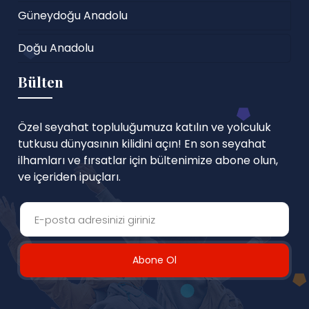
Güneydoğu Anadolu
Doğu Anadolu
Bülten
Özel seyahat topluluğumuza katılın ve yolculuk
tutkusu dünyasının kilidini açın! En son seyahat
ilhamları ve fırsatlar için bültenimize abone olun,
ve içeriden ipuçları.
Abone Ol