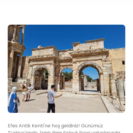
Efes Antik Kenti'ne hoş geldiniz! Günümüz
Türkiye'sinde, İzmir ilinin Selçuk ilçesi yakınlarında