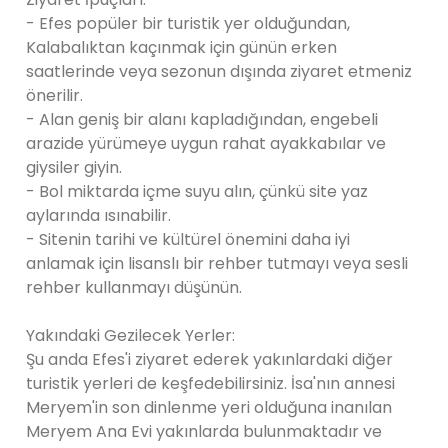
- Efes popüler bir turistik yer olduğundan,
Kalabalıktan kaçınmak için günün erken
saatlerinde veya sezonun dışında ziyaret etmeniz
önerilir.
- Alan geniş bir alanı kapladığından, engebeli
arazide yürümeye uygun rahat ayakkabılar ve
giysiler giyin.
- Bol miktarda içme suyu alın, çünkü site yaz
aylarında ısınabilir.
- Sitenin tarihi ve kültürel önemini daha iyi
anlamak için lisanslı bir rehber tutmayı veya sesli
rehber kullanmayı düşünün.
Yakındaki Gezilecek Yerler:
Şu anda Efes'i ziyaret ederek yakınlardaki diğer
turistik yerleri de keşfedebilirsiniz. İsa'nın annesi
Meryem'in son dinlenme yeri olduğuna inanılan
Meryem Ana Evi yakınlarda bulunmaktadır ve