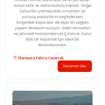
sunan kafe ve restoranlarla kaplıdır. Doğa
tutkunları yakınlardaki ormanları ve
yürüyüş parkurlarını keşfederken,
bölgedeki kaplıcalar da eşsiz bir sağlıklı
yaşam deneyimi sunuyor. Sakin atmosferi
ve pitoresk manzaralarıyla Çınarcık, huzur
dolu bir kaçamak için ideal bir
destinasyondur.
Marmara,Yalova,Çınarcık
Devamını Oku