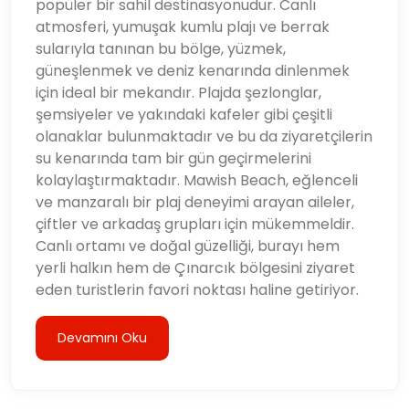
popüler bir sahil destinasyonudur. Canlı
atmosferi, yumuşak kumlu plajı ve berrak
sularıyla tanınan bu bölge, yüzmek,
güneşlenmek ve deniz kenarında dinlenmek
için ideal bir mekandır. Plajda şezlonglar,
şemsiyeler ve yakındaki kafeler gibi çeşitli
olanaklar bulunmaktadır ve bu da ziyaretçilerin
su kenarında tam bir gün geçirmelerini
kolaylaştırmaktadır. Mawish Beach, eğlenceli
ve manzaralı bir plaj deneyimi arayan aileler,
çiftler ve arkadaş grupları için mükemmeldir.
Canlı ortamı ve doğal güzelliği, burayı hem
yerli halkın hem de Çınarcık bölgesini ziyaret
eden turistlerin favori noktası haline getiriyor.
Devamını Oku