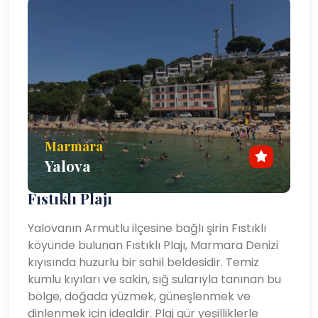
Marmara
Yalova
Fıstıklı Plajı
Yalovanın Armutlu ilçesine bağlı şirin Fıstıklı
köyünde bulunan Fıstıklı Plajı, Marmara Denizi
kıyısında huzurlu bir sahil beldesidir. Temiz
kumlu kıyıları ve sakin, sığ sularıyla tanınan bu
bölge, doğada yüzmek, güneşlenmek ve
dinlenmek için idealdir. Plaj gür yeşilliklerle