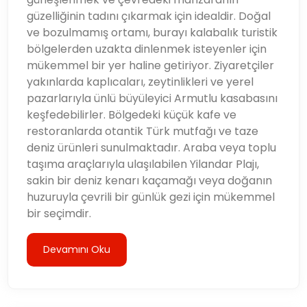
güzelliğinin tadını çıkarmak için idealdir. Doğal
ve bozulmamış ortamı, burayı kalabalık turistik
bölgelerden uzakta dinlenmek isteyenler için
mükemmel bir yer haline getiriyor. Ziyaretçiler
yakınlarda kaplıcaları, zeytinlikleri ve yerel
pazarlarıyla ünlü büyüleyici Armutlu kasabasını
keşfedebilirler. Bölgedeki küçük kafe ve
restoranlarda otantik Türk mutfağı ve taze
deniz ürünleri sunulmaktadır. Araba veya toplu
taşıma araçlarıyla ulaşılabilen Yilandar Plajı,
sakin bir deniz kenarı kaçamağı veya doğanın
huzuruyla çevrili bir günlük gezi için mükemmel
bir seçimdir.
Devamını Oku