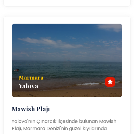
Marmara
Yalova
Mawish Plajı
Yalova'nın Çınarcık ilçesinde bulunan Mawish
Plajı, Marmara Denizi'nin güzel kıyılarında