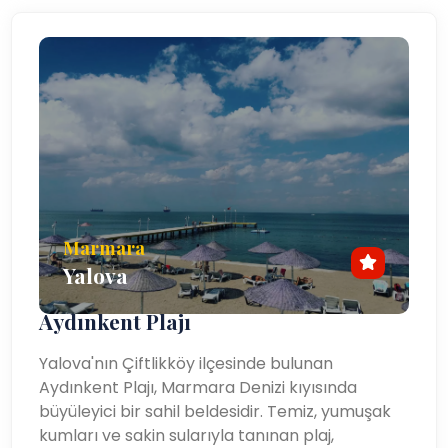
Marmara
Yalova
Aydınkent Plajı
Yalova'nın Çiftlikköy ilçesinde bulunan
Aydınkent Plajı, Marmara Denizi kıyısında
büyüleyici bir sahil beldesidir. Temiz, yumuşak
kumları ve sakin sularıyla tanınan plaj,