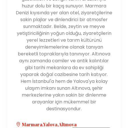
huzur dolu bir kaçış sunuyor. Marmara
Denizi kıyısında yer alan otel, ziyaretçilerine
sakin plajlar ve dinlendirici bir atmosfer
sunmaktadır. Belde, zeytin ve meyve
yetiştiriciliğinin yoğun olduğu, ziyaretçilerin
yerel lezzetleri ve tarım kültürünü
deneyimlemelerine olanak tanıyan
bereketli topraklarıyla tanınıyor. Altınova
aynı zamanda camiler ve antik kalıntılar
gibi tarihi mekanlara da ev sahipliği
yaparak doğal cazibesine tarih katıyor.
Hem İstanbul'a hem de Yalova'ya kolay
ulaşım imkanı sunan Altınova, şehir
merkezlerine yakın sakin bir dinlenme
arayanlar için mükemmel bir
destinasyondur.
Marmara,Yalova,Altınova