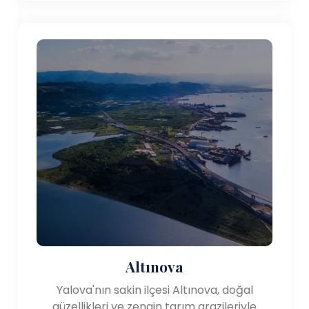
Altınova
Yalova'nın sakin ilçesi Altınova, doğal
güzellikleri ve zengin tarım arazileriyle