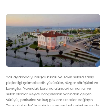
Yaz aylarında yumuşak kumlu ve sakin sulara sahip
plajlar ilgi çekmektedir. yüzücüler, rüzgar sörfçüleri ve
kayıkçılar. Yakındaki koruma altındaki ormanlar ve
sulak alanlar Meyve bahçelerinin yanından geçen
yürüyüş parkurları ve kuş gözlem fırsatları sağlayın.
Termal gibi dağ kasabaları meyve bahçeleri arasında