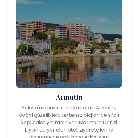
Armutlu
Yalova'nın sakin sahil kasabası Armutlu,
doğal güzellikleri, tertemiz plajları ve şifalı
kaplıcalarıyla tanınıyor. Marmara Denizi
kıyısında yer alan otel, ziyaretçilerine
dinlenme ve açık hava etkinlikleri