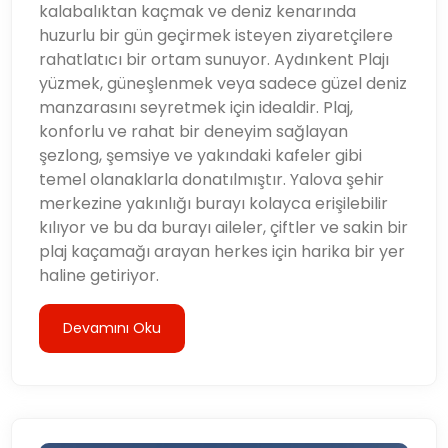
kalabalıktan kaçmak ve deniz kenarında
huzurlu bir gün geçirmek isteyen ziyaretçilere
rahatlatıcı bir ortam sunuyor. Aydınkent Plajı
yüzmek, güneşlenmek veya sadece güzel deniz
manzarasını seyretmek için idealdir. Plaj,
konforlu ve rahat bir deneyim sağlayan
şezlong, şemsiye ve yakındaki kafeler gibi
temel olanaklarla donatılmıştır. Yalova şehir
merkezine yakınlığı burayı kolayca erişilebilir
kılıyor ve bu da burayı aileler, çiftler ve sakin bir
plaj kaçamağı arayan herkes için harika bir yer
haline getiriyor.
Devamını Oku