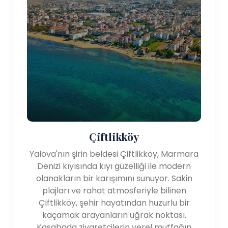
Çiftlikköy
Yalova'nın şirin beldesi Çiftlikköy, Marmara
Denizi kıyısında kıyı güzelliği ile modern
olanakların bir karışımını sunuyor. Sakin
plajları ve rahat atmosferiyle bilinen
Çiftlikköy, şehir hayatından huzurlu bir
kaçamak arayanların uğrak noktası.
Kasabada ziyaretçilerin yerel mutfağın