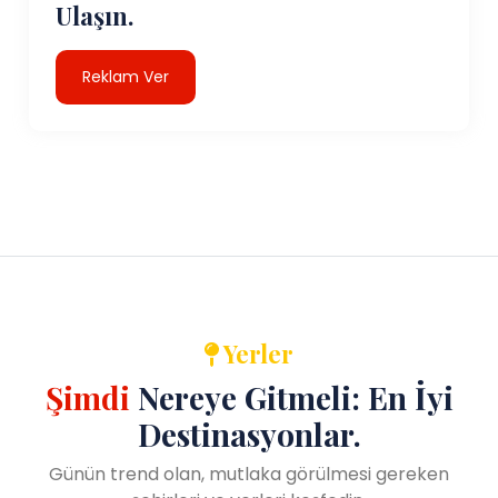
Ulaşın.
Reklam Ver
Yerler
Şimdi
Nereye Gitmeli: En İyi
Destinasyonlar.
Günün trend olan, mutlaka görülmesi gereken