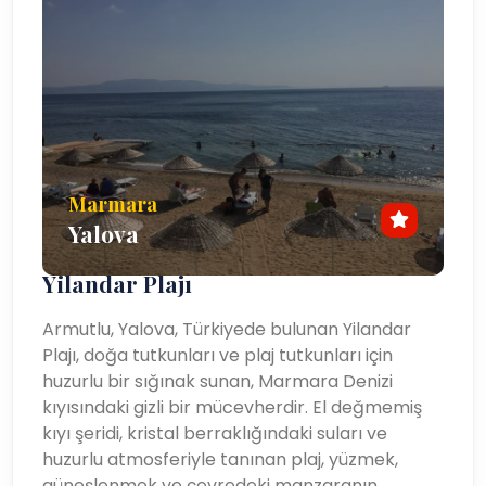
Marmara
Yalova
Yilandar Plajı
Armutlu, Yalova, Türkiyede bulunan Yilandar
Plajı, doğa tutkunları ve plaj tutkunları için
huzurlu bir sığınak sunan, Marmara Denizi
kıyısındaki gizli bir mücevherdir. El değmemiş
kıyı şeridi, kristal berraklığındaki suları ve
huzurlu atmosferiyle tanınan plaj, yüzmek,
güneşlenmek ve çevredeki manzaranın