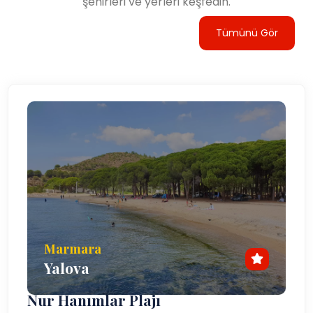
şehirleri ve yerleri keşfedin.
Tümünü Gör
Marmara
Yalova
Nur Hanımlar Plajı