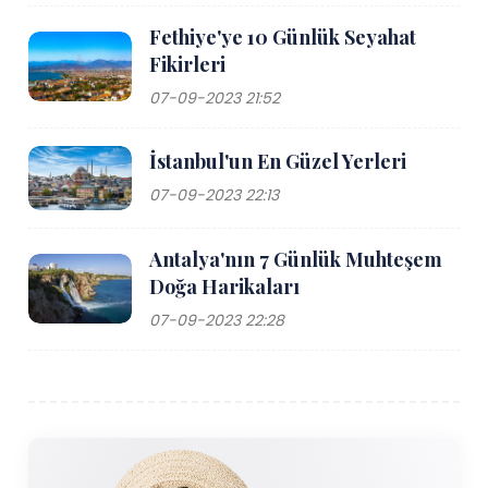
Fethiye'ye 10 Günlük Seyahat
Fikirleri
07-09-2023 21:52
İstanbul'un En Güzel Yerleri
07-09-2023 22:13
Antalya'nın 7 Günlük Muhteşem
Doğa Harikaları
07-09-2023 22:28