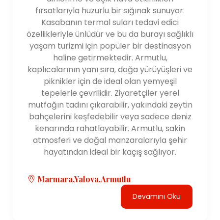
fırsatlarıyla huzurlu bir sığınak sunuyor.
Kasabanın termal suları tedavi edici
özellikleriyle ünlüdür ve bu da burayı sağlıklı
yaşam turizmi için popüler bir destinasyon
haline getirmektedir. Armutlu,
kaplıcalarının yanı sıra, doğa yürüyüşleri ve
piknikler için de ideal olan yemyeşil
tepelerle çevrilidir. Ziyaretçiler yerel
mutfağın tadını çıkarabilir, yakındaki zeytin
bahçelerini keşfedebilir veya sadece deniz
kenarında rahatlayabilir. Armutlu, sakin
atmosferi ve doğal manzaralarıyla şehir
hayatından ideal bir kaçış sağlıyor.
Marmara,Yalova,Armutlu
Devamını Oku