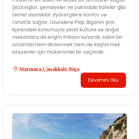
Şezlonglar, şemsiyeler ve yakındaki kafeler gibi
temel olanaklar ziyaretçilere konfor ve
rahatlık sağlar. Uzundere Plajı, Biganın şirin
ilçesindeki konumuyla yerel kültüre ve doğal
mekanlara da erişim imkanı sunarak, sakin bir
ortamda hem dinlenmek hem de keşfetmek
isteyenler için mükemmel bir seçimdir.
Marmara,Çanakkale,Biga
Devamını Oku