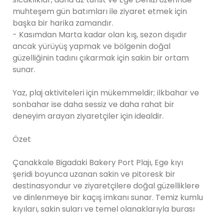
muhteşem gün batımları ile ziyaret etmek için
başka bir harika zamandır.
- Kasımdan Marta kadar olan kış, sezon dışıdır
ancak yürüyüş yapmak ve bölgenin doğal
güzelliğinin tadını çıkarmak için sakin bir ortam
sunar.
Yaz, plaj aktiviteleri için mükemmeldir; ilkbahar ve
sonbahar ise daha sessiz ve daha rahat bir
deneyim arayan ziyaretçiler için idealdir.
Özet
Çanakkale Bigadaki Bakery Port Plajı, Ege kıyı
şeridi boyunca uzanan sakin ve pitoresk bir
destinasyondur ve ziyaretçilere doğal güzelliklere
ve dinlenmeye bir kaçış imkanı sunar. Temiz kumlu
kıyıları, sakin suları ve temel olanaklarıyla burası