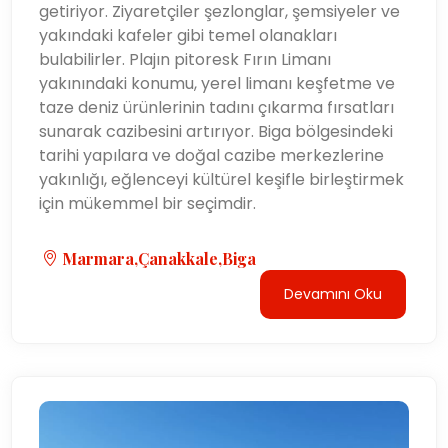
getiriyor. Ziyaretçiler şezlonglar, şemsiyeler ve
yakındaki kafeler gibi temel olanakları
bulabilirler. Plajın pitoresk Fırın Limanı
yakınındaki konumu, yerel limanı keşfetme ve
taze deniz ürünlerinin tadını çıkarma fırsatları
sunarak cazibesini artırıyor. Biga bölgesindeki
tarihi yapılara ve doğal cazibe merkezlerine
yakınlığı, eğlenceyi kültürel keşifle birleştirmek
için mükemmel bir seçimdir.
Marmara,Çanakkale,Biga
Devamını Oku