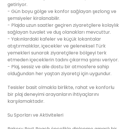
getiriyor.
- Gün boyu gölge ve konfor sağlayan şezlong ve
şemsiyeler kiralanabilir.
- Plajda uzun saatler geçiren ziyaretçilere kolaylık
sağlayan tuvalet ve duş olanakları mevcuttur.
- Yakınlardaki kafeler ve küçük lokantalar
atıştırmalıklar, içecekler ve geleneksel Türk
yemekleri sunarak ziyaretçilere bölgeyi terk
etmeden içeceklerin tadını çıkarma şansı veriyor.
- Plaj, sessiz ve aile dostu bir atmosfere sahip
olduğundan her yaştan ziyaretçi için uygundur.
Tesisler basit olmakla birlikte, rahat ve konforlu
bir plaj deneyimi arayanların ihtiyaçlarını
karşılamaktadır.
Su Sporları ve Aktiviteleri
Bakery Port Beach öncelikle dinlenme amaçlı bir