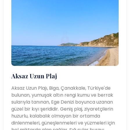
Aksaz Uzun Plaj
Aksaz Uzun Plajı, Biga, Çanakkale, Türkiye'de
bulunan, yumuşak altın rengi kumu ve berrak
sularıyla tanınan, Ege Denizi boyunca uzanan
güzel bir kıyı şerididir. Geniş plaj, ziyaretçilerin
huzurlu, kalabalık olmayan bir ortamda
dinlenmeleri, güneşlenmeleri ve yüzmeleri için
bol miktarda alan sağlar. Sığ sular burayı