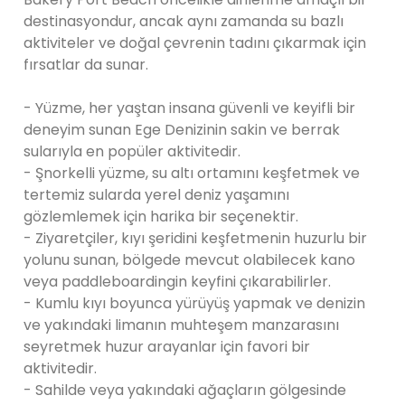
destinasyondur, ancak aynı zamanda su bazlı
aktiviteler ve doğal çevrenin tadını çıkarmak için
fırsatlar da sunar.
- Yüzme, her yaştan insana güvenli ve keyifli bir
deneyim sunan Ege Denizinin sakin ve berrak
sularıyla en popüler aktivitedir.
- Şnorkelli yüzme, su altı ortamını keşfetmek ve
tertemiz sularda yerel deniz yaşamını
gözlemlemek için harika bir seçenektir.
- Ziyaretçiler, kıyı şeridini keşfetmenin huzurlu bir
yolunu sunan, bölgede mevcut olabilecek kano
veya paddleboardingin keyfini çıkarabilirler.
- Kumlu kıyı boyunca yürüyüş yapmak ve denizin
ve yakındaki limanın muhteşem manzarasını
seyretmek huzur arayanlar için favori bir
aktivitedir.
- Sahilde veya yakındaki ağaçların gölgesinde