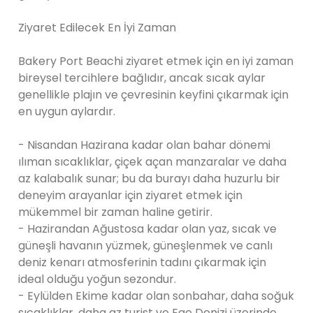
Ziyaret Edilecek En İyi Zaman
Bakery Port Beachi ziyaret etmek için en iyi zaman
bireysel tercihlere bağlıdır, ancak sıcak aylar
genellikle plajın ve çevresinin keyfini çıkarmak için
en uygun aylardır.
- Nisandan Hazirana kadar olan bahar dönemi
ılıman sıcaklıklar, çiçek açan manzaralar ve daha
az kalabalık sunar; bu da burayı daha huzurlu bir
deneyim arayanlar için ziyaret etmek için
mükemmel bir zaman haline getirir.
- Hazirandan Ağustosa kadar olan yaz, sıcak ve
güneşli havanın yüzmek, güneşlenmek ve canlı
deniz kenarı atmosferinin tadını çıkarmak için
ideal olduğu yoğun sezondur.
- Eylülden Ekime kadar olan sonbahar, daha soğuk
sıcaklıklar, daha az turist ve Ege Denizi üzerinde