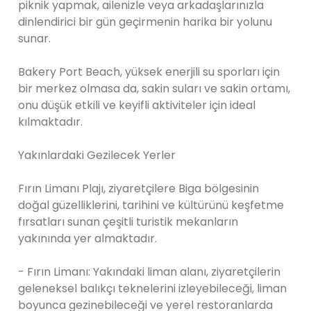
piknik yapmak, ailenizle veya arkadaşlarınızla
dinlendirici bir gün geçirmenin harika bir yolunu
sunar.
Bakery Port Beach, yüksek enerjili su sporları için
bir merkez olmasa da, sakin suları ve sakin ortamı,
onu düşük etkili ve keyifli aktiviteler için ideal
kılmaktadır.
Yakınlardaki Gezilecek Yerler
Fırın Limanı Plajı, ziyaretçilere Biga bölgesinin
doğal güzelliklerini, tarihini ve kültürünü keşfetme
fırsatları sunan çeşitli turistik mekanların
yakınında yer almaktadır.
- Fırın Limanı: Yakındaki liman alanı, ziyaretçilerin
geleneksel balıkçı teknelerini izleyebileceği, liman
boyunca gezinebileceği ve yerel restoranlarda