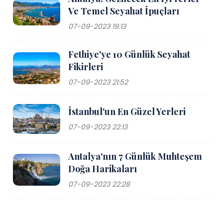
Ve Temel Seyahat İpuçları
07-09-2023 19:13
Fethiye'ye 10 Günlük Seyahat
Fikirleri
07-09-2023 21:52
İstanbul'un En Güzel Yerleri
07-09-2023 22:13
Antalya'nın 7 Günlük Muhteşem
Doğa Harikaları
07-09-2023 22:28