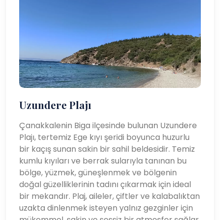
Uzundere Plajı
Çanakkalenin Biga ilçesinde bulunan Uzundere
Plajı, tertemiz Ege kıyı şeridi boyunca huzurlu
bir kaçış sunan sakin bir sahil beldesidir. Temiz
kumlu kıyıları ve berrak sularıyla tanınan bu
bölge, yüzmek, güneşlenmek ve bölgenin
doğal güzelliklerinin tadını çıkarmak için ideal
bir mekandır. Plaj, aileler, çiftler ve kalabalıktan
uzakta dinlenmek isteyen yalnız gezginler için
mükemmel, sakin ve sessiz bir atmosfer sağlar.