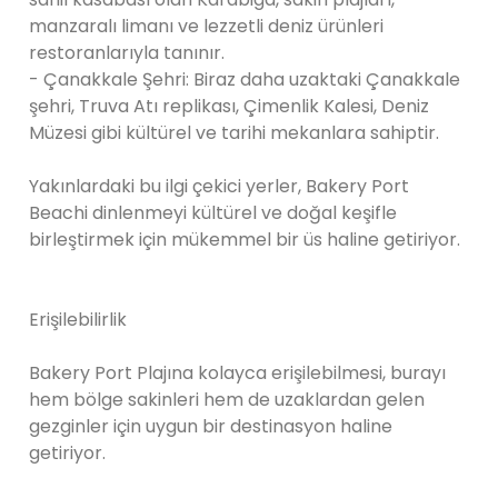
manzaralı limanı ve lezzetli deniz ürünleri
restoranlarıyla tanınır.
- Çanakkale Şehri: Biraz daha uzaktaki Çanakkale
şehri, Truva Atı replikası, Çimenlik Kalesi, Deniz
Müzesi gibi kültürel ve tarihi mekanlara sahiptir.
Yakınlardaki bu ilgi çekici yerler, Bakery Port
Beachi dinlenmeyi kültürel ve doğal keşifle
birleştirmek için mükemmel bir üs haline getiriyor.
Erişilebilirlik
Bakery Port Plajına kolayca erişilebilmesi, burayı
hem bölge sakinleri hem de uzaklardan gelen
gezginler için uygun bir destinasyon haline
getiriyor.