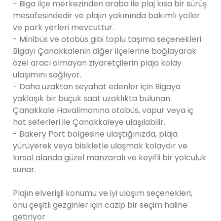
- Biga ilçe merkezinden araba ile plaj kısa bir sürüş
mesafesindedir ve plajın yakınında bakımlı yollar
ve park yerleri mevcuttur.
- Minibüs ve otobüs gibi toplu taşıma seçenekleri
Bigayı Çanakkalenin diğer ilçelerine bağlayarak
özel aracı olmayan ziyaretçilerin plaja kolay
ulaşımını sağlıyor.
- Daha uzaktan seyahat edenler için Bigaya
yaklaşık bir buçuk saat uzaklıkta bulunan
Çanakkale Havalimanına otobüs, vapur veya iç
hat seferleri ile Çanakkaleye ulaşılabilir.
- Bakery Port bölgesine ulaştığınızda, plaja
yürüyerek veya bisikletle ulaşmak kolaydır ve
kırsal alanda güzel manzaralı ve keyifli bir yolculuk
sunar.
Plajın elverişli konumu ve iyi ulaşım seçenekleri,
onu çeşitli gezginler için cazip bir seçim haline
getiriyor.