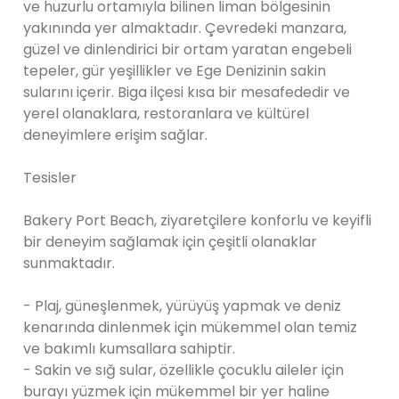
ve huzurlu ortamıyla bilinen liman bölgesinin
yakınında yer almaktadır. Çevredeki manzara,
güzel ve dinlendirici bir ortam yaratan engebeli
tepeler, gür yeşillikler ve Ege Denizinin sakin
sularını içerir. Biga ilçesi kısa bir mesafededir ve
yerel olanaklara, restoranlara ve kültürel
deneyimlere erişim sağlar.
Tesisler
Bakery Port Beach, ziyaretçilere konforlu ve keyifli
bir deneyim sağlamak için çeşitli olanaklar
sunmaktadır.
- Plaj, güneşlenmek, yürüyüş yapmak ve deniz
kenarında dinlenmek için mükemmel olan temiz
ve bakımlı kumsallara sahiptir.
- Sakin ve sığ sular, özellikle çocuklu aileler için
burayı yüzmek için mükemmel bir yer haline