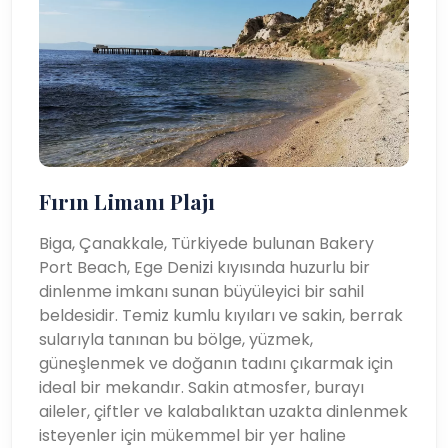
Fırın Limanı Plajı
Biga, Çanakkale, Türkiyede bulunan Bakery
Port Beach, Ege Denizi kıyısında huzurlu bir
dinlenme imkanı sunan büyüleyici bir sahil
beldesidir. Temiz kumlu kıyıları ve sakin, berrak
sularıyla tanınan bu bölge, yüzmek,
güneşlenmek ve doğanın tadını çıkarmak için
ideal bir mekandır. Sakin atmosfer, burayı
aileler, çiftler ve kalabalıktan uzakta dinlenmek
isteyenler için mükemmel bir yer haline