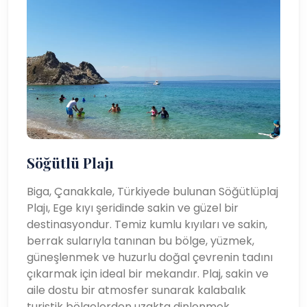
Söğütlü Plajı
Biga, Çanakkale, Türkiyede bulunan Söğütlüplaj
Plajı, Ege kıyı şeridinde sakin ve güzel bir
destinasyondur. Temiz kumlu kıyıları ve sakin,
berrak sularıyla tanınan bu bölge, yüzmek,
güneşlenmek ve huzurlu doğal çevrenin tadını
çıkarmak için ideal bir mekandır. Plaj, sakin ve
aile dostu bir atmosfer sunarak kalabalık
turistik bölgelerden uzakta dinlenmek