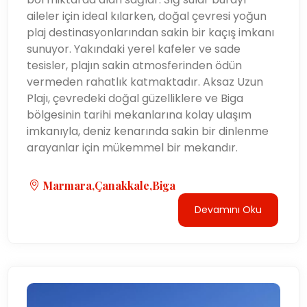
aileler için ideal kılarken, doğal çevresi yoğun
plaj destinasyonlarından sakin bir kaçış imkanı
sunuyor. Yakındaki yerel kafeler ve sade
tesisler, plajın sakin atmosferinden ödün
vermeden rahatlık katmaktadır. Aksaz Uzun
Plajı, çevredeki doğal güzelliklere ve Biga
bölgesinin tarihi mekanlarına kolay ulaşım
imkanıyla, deniz kenarında sakin bir dinlenme
arayanlar için mükemmel bir mekandır.
Marmara,Çanakkale,Biga
Devamını Oku