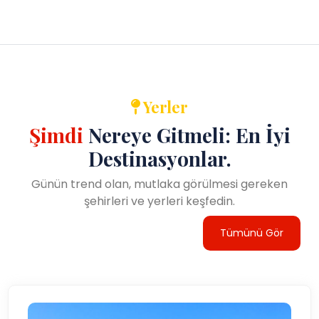
Yerler
Şimdi
Nereye Gitmeli: En İyi
Destinasyonlar.
Günün trend olan, mutlaka görülmesi gereken
şehirleri ve yerleri keşfedin.
Tümünü Gör