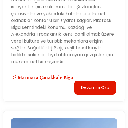
isteyenler için mükemmeldir. Şezlonglar,
şemsiyeler ve yakındaki kafeler gibi temel
olanaklar konforlu bir ziyaret sağlar. Pitoresk
Biga semtindeki konumu, Kazdağı ve
Alexandria Troas antik kenti dahil olmak üzere
yerel kültüre ve turistik mekanlara erişim
sağlar. Söğütlüplaj Plajı, keşif fırsatlarıyla
birlikte sakin bir kıyı tatili arayan gezginler için
mükemmel bir seçimdir.
Marmara,Çanakkale,Biga
Devamını Oku