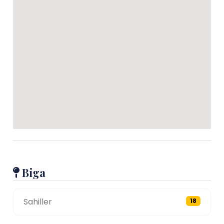
Biga
Sahiller
18