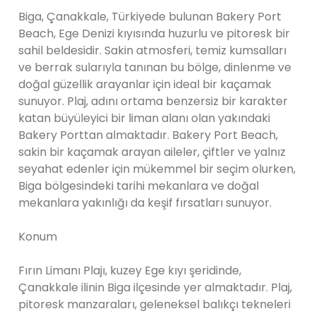
Biga, Çanakkale, Türkiyede bulunan Bakery Port
Beach, Ege Denizi kıyısında huzurlu ve pitoresk bir
sahil beldesidir. Sakin atmosferi, temiz kumsalları
ve berrak sularıyla tanınan bu bölge, dinlenme ve
doğal güzellik arayanlar için ideal bir kaçamak
sunuyor. Plaj, adını ortama benzersiz bir karakter
katan büyüleyici bir liman alanı olan yakındaki
Bakery Porttan almaktadır. Bakery Port Beach,
sakin bir kaçamak arayan aileler, çiftler ve yalnız
seyahat edenler için mükemmel bir seçim olurken,
Biga bölgesindeki tarihi mekanlara ve doğal
mekanlara yakınlığı da keşif fırsatları sunuyor.
Konum
Fırın Limanı Plajı, kuzey Ege kıyı şeridinde,
Çanakkale ilinin Biga ilçesinde yer almaktadır. Plaj,
pitoresk manzaraları, geleneksel balıkçı tekneleri