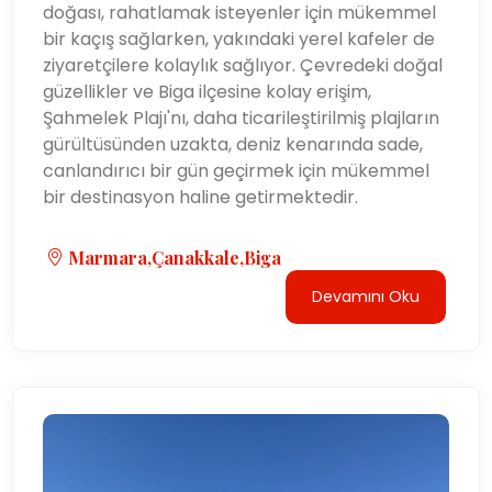
doğası, rahatlamak isteyenler için mükemmel
bir kaçış sağlarken, yakındaki yerel kafeler de
ziyaretçilere kolaylık sağlıyor. Çevredeki doğal
güzellikler ve Biga ilçesine kolay erişim,
Şahmelek Plajı'nı, daha ticarileştirilmiş plajların
gürültüsünden uzakta, deniz kenarında sade,
canlandırıcı bir gün geçirmek için mükemmel
bir destinasyon haline getirmektedir.
Marmara,Çanakkale,Biga
Devamını Oku