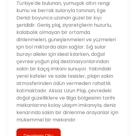
Türkiye'de bulunan, yumuşak altın rengi
kumu ve berrak sularıyla tanınan, Ege
Denizi boyunca uzanan güzel bir kıyı
şerididir. Geniş plaj, ziyaretçilerin huzurlu,
kalabalık olmayan bir ortamda
dinlenmeleri, güneşlenmeleri ve yüzmeleri
için bol miktarda alan sağlar. Sığ sular
burayı aileler için ideal kılarken, doğal
çevresi yoğun plaj destinasyonlarından
sakin bir kaçış imkanı sunuyor. Yakındaki
yerel kafeler ve sade tesisler, plajın sakin
atmosferinden ödün vermeden rahatlık
katmaktadır. Aksaz Uzun Plajı, çevredeki
doğal güzelliklere ve Biga bölgesinin tarihi
mekanlarına kolay ulaşım imkanıyla, deniz
kenarında sakin bir dinlenme arayanlar için
mükemmel bir mekandır.
Devamını Oku