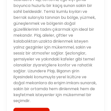
boyunca huzurlu bir kaçış sunan sakin bir
sahil beldesidir. Temiz kumlu kıyıları ve
berrak sularıyla tanınan bu bölge, yüzmek,
güneşlenmek ve bölgenin doğal
güzelliklerinin tadını çıkarmak için ideal bir
mekandır. Plaj, aileler, çiftler ve
kalabalıktan uzakta dinlenmek isteyen
yalnız gezginler için mükemmel, sakin ve
sessiz bir atmosfer sağlar. Şezlonglar,
şemsiyeler ve yakındaki kafeler gibi temel
olanaklar ziyaretçilere konfor ve rahatlık
sağlar. Uzundere Plajı, Biganın şirin
ilçesindeki konumuyla yerel kültüre ve
doğal mekanlara da erişim imkanı sunarak,
sakin bir ortamda hem dinlenmek hem de
keşfetmek isteyenler için mükemmel bir
seçimdir.