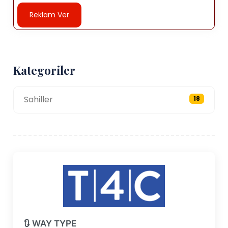
Reklam Ver
Kategoriler
Sahiller
18
🔃 WAY TYPE