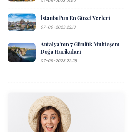
07-09-2023 21:52
İstanbul'un En Güzel Yerleri
07-09-2023 22:13
Antalya'nın 7 Günlük Muhteşem
Doğa Harikaları
07-09-2023 22:28