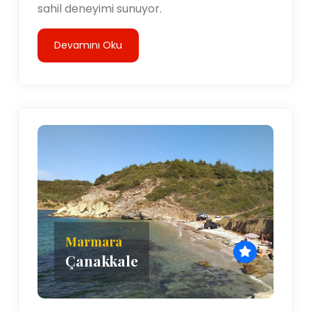
sahil deneyimi sunuyor.
Devamını Oku
Marmara
Çanakkale