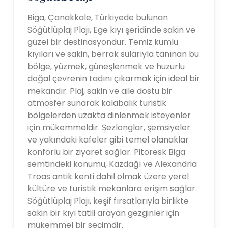
Biga, Çanakkale, Türkiyede bulunan
Söğütlüplaj Plajı, Ege kıyı şeridinde sakin ve
güzel bir destinasyondur. Temiz kumlu
kıyıları ve sakin, berrak sularıyla tanınan bu
bölge, yüzmek, güneşlenmek ve huzurlu
doğal çevrenin tadını çıkarmak için ideal bir
mekandır. Plaj, sakin ve aile dostu bir
atmosfer sunarak kalabalık turistik
bölgelerden uzakta dinlenmek isteyenler
için mükemmeldir. Şezlonglar, şemsiyeler
ve yakındaki kafeler gibi temel olanaklar
konforlu bir ziyaret sağlar. Pitoresk Biga
semtindeki konumu, Kazdağı ve Alexandria
Troas antik kenti dahil olmak üzere yerel
kültüre ve turistik mekanlara erişim sağlar.
Söğütlüplaj Plajı, keşif fırsatlarıyla birlikte
sakin bir kıyı tatili arayan gezginler için
mükemmel bir seçimdir.