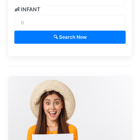
👶 INFANT
🔍 Search Now