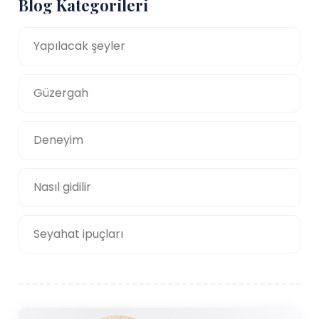
Blog Kategorileri
Yapılacak şeyler
Güzergah
Deneyim
Nasıl gidilir
Seyahat ipuçları