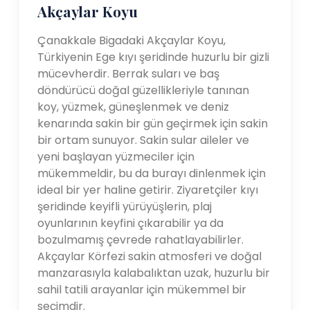
Akçaylar Koyu
Çanakkale Bigadaki Akçaylar Koyu,
Türkiyenin Ege kıyı şeridinde huzurlu bir gizli
mücevherdir. Berrak suları ve baş
döndürücü doğal güzellikleriyle tanınan
koy, yüzmek, güneşlenmek ve deniz
kenarında sakin bir gün geçirmek için sakin
bir ortam sunuyor. Sakin sular aileler ve
yeni başlayan yüzmeciler için
mükemmeldir, bu da burayı dinlenmek için
ideal bir yer haline getirir. Ziyaretçiler kıyı
şeridinde keyifli yürüyüşlerin, plaj
oyunlarının keyfini çıkarabilir ya da
bozulmamış çevrede rahatlayabilirler.
Akçaylar Körfezi sakin atmosferi ve doğal
manzarasıyla kalabalıktan uzak, huzurlu bir
sahil tatili arayanlar için mükemmel bir
seçimdir.