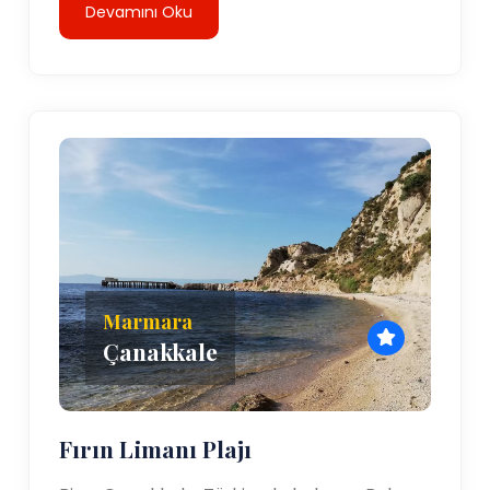
Devamını Oku
Marmara
Çanakkale
Fırın Limanı Plajı