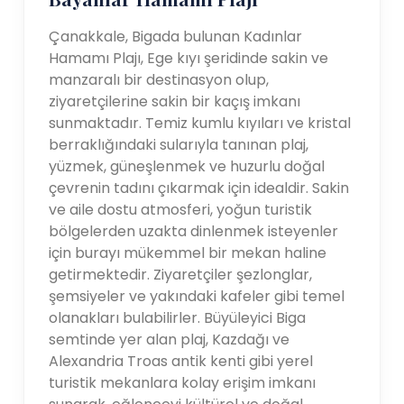
Çanakkale, Bigada bulunan Kadınlar
Hamamı Plajı, Ege kıyı şeridinde sakin ve
manzaralı bir destinasyon olup,
ziyaretçilerine sakin bir kaçış imkanı
sunmaktadır. Temiz kumlu kıyıları ve kristal
berraklığındaki sularıyla tanınan plaj,
yüzmek, güneşlenmek ve huzurlu doğal
çevrenin tadını çıkarmak için idealdir. Sakin
ve aile dostu atmosferi, yoğun turistik
bölgelerden uzakta dinlenmek isteyenler
için burayı mükemmel bir mekan haline
getirmektedir. Ziyaretçiler şezlonglar,
şemsiyeler ve yakındaki kafeler gibi temel
olanakları bulabilirler. Büyüleyici Biga
semtinde yer alan plaj, Kazdağı ve
Alexandria Troas antik kenti gibi yerel
turistik mekanlara kolay erişim imkanı