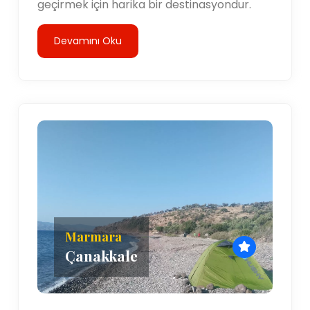
geçirmek için harika bir destinasyondur.
Devamını Oku
Marmara
Çanakkale