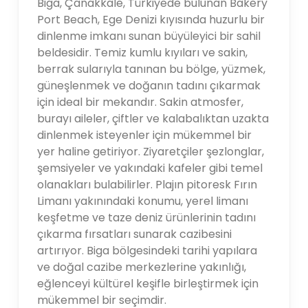
Biga, Çanakkale, Türkiyede bulunan Bakery
Port Beach, Ege Denizi kıyısında huzurlu bir
dinlenme imkanı sunan büyüleyici bir sahil
beldesidir. Temiz kumlu kıyıları ve sakin,
berrak sularıyla tanınan bu bölge, yüzmek,
güneşlenmek ve doğanın tadını çıkarmak
için ideal bir mekandır. Sakin atmosfer,
burayı aileler, çiftler ve kalabalıktan uzakta
dinlenmek isteyenler için mükemmel bir
yer haline getiriyor. Ziyaretçiler şezlonglar,
şemsiyeler ve yakındaki kafeler gibi temel
olanakları bulabilirler. Plajın pitoresk Fırın
Limanı yakınındaki konumu, yerel limanı
keşfetme ve taze deniz ürünlerinin tadını
çıkarma fırsatları sunarak cazibesini
artırıyor. Biga bölgesindeki tarihi yapılara
ve doğal cazibe merkezlerine yakınlığı,
eğlenceyi kültürel keşifle birleştirmek için
mükemmel bir seçimdir.