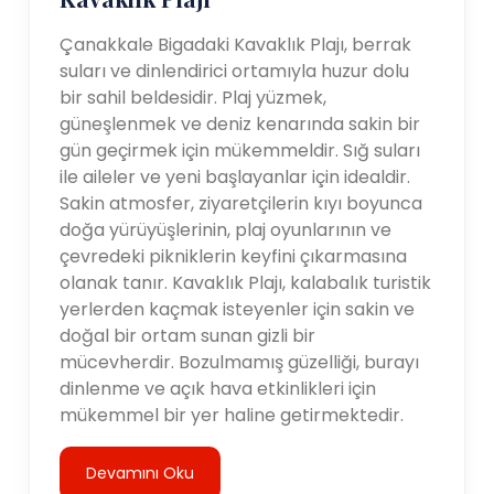
Çanakkale Bigadaki Kavaklık Plajı, berrak
suları ve dinlendirici ortamıyla huzur dolu
bir sahil beldesidir. Plaj yüzmek,
güneşlenmek ve deniz kenarında sakin bir
gün geçirmek için mükemmeldir. Sığ suları
ile aileler ve yeni başlayanlar için idealdir.
Sakin atmosfer, ziyaretçilerin kıyı boyunca
doğa yürüyüşlerinin, plaj oyunlarının ve
çevredeki pikniklerin keyfini çıkarmasına
olanak tanır. Kavaklık Plajı, kalabalık turistik
yerlerden kaçmak isteyenler için sakin ve
doğal bir ortam sunan gizli bir
mücevherdir. Bozulmamış güzelliği, burayı
dinlenme ve açık hava etkinlikleri için
mükemmel bir yer haline getirmektedir.
Devamını Oku