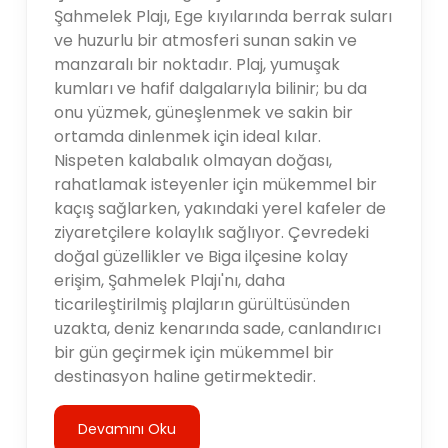
Şahmelek Plajı, Ege kıyılarında berrak suları
ve huzurlu bir atmosferi sunan sakin ve
manzaralı bir noktadır. Plaj, yumuşak
kumları ve hafif dalgalarıyla bilinir; bu da
onu yüzmek, güneşlenmek ve sakin bir
ortamda dinlenmek için ideal kılar.
Nispeten kalabalık olmayan doğası,
rahatlamak isteyenler için mükemmel bir
kaçış sağlarken, yakındaki yerel kafeler de
ziyaretçilere kolaylık sağlıyor. Çevredeki
doğal güzellikler ve Biga ilçesine kolay
erişim, Şahmelek Plajı'nı, daha
ticarileştirilmiş plajların gürültüsünden
uzakta, deniz kenarında sade, canlandırıcı
bir gün geçirmek için mükemmel bir
destinasyon haline getirmektedir.
Devamını Oku