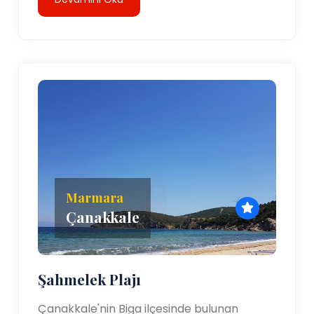
Marmara
Çanakkale
Şahmelek Plajı
Çanakkale'nin Biga ilçesinde bulunan