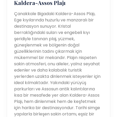
Kaldera-Assos Plajı
Çanakkale Bigadaki Kaldera-Assos Plajı,
Ege kıyılarında huzurlu ve manzaralı bir
destinasyon sunuyor. Kristal
berraklığındaki suları ve engebeli kıyı
şeridiyle tanınan plaj, yüzmek,
güneşlenmek ve bölgenin doğal
güzelliklerinin tadını çıkarmak için
mükemmel bir mekandır. Plajın nispeten
sakin atmosferi, onu aileler, yalnız seyahat
edenler ve daha kalabalık turistik
yerlerden uzakta dinlenmek isteyenler için
ideal kılmaktadır. Yakındaki yürüyüş
parkurları ve Assosun antik kalıntılarına
kısa bir mesafede yer alan Kaldera-Assos
Plajı, hem dinlenmek hem de keşfetmek
için harika bir destinasyondur. Tarihi simge
yapılarla birleşen sakin ortamı, eşsiz bir