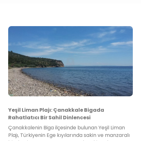
Yeşil Liman Plajı: Çanakkale Bigada
Rahatlatıcı Bir Sahil Dinlencesi
Çanakkalenin Biga ilçesinde bulunan Yeşil Liman
Plajı, Türkiyenin Ege kıyılarında sakin ve manzaralı