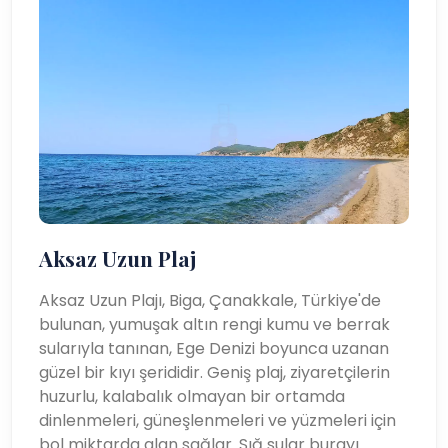
Aksaz Uzun Plaj
Aksaz Uzun Plajı, Biga, Çanakkale, Türkiye'de
bulunan, yumuşak altın rengi kumu ve berrak
sularıyla tanınan, Ege Denizi boyunca uzanan
güzel bir kıyı şerididir. Geniş plaj, ziyaretçilerin
huzurlu, kalabalık olmayan bir ortamda
dinlenmeleri, güneşlenmeleri ve yüzmeleri için
bol miktarda alan sağlar. Sığ sular burayı