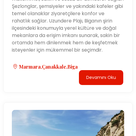
Şezlonglar, şemsiyeler ve yakındaki kafeler gibi
temel olanaklar ziyaretçilere konfor ve
rahatlık sağlar. Uzundere Plajı, Biganın şirin
ilçesindeki konumuyla yerel kültüre ve doğal
mekanlara da erişim imkanı sunarak, sakin bir
ortamda hem dinlenmek hem de keşfetmek
isteyenler için mükemmel bir seçimdir.
Marmara,Çanakkale,Biga
Devamını Oku