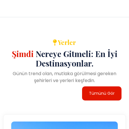
Yerler
Şimdi
Nereye Gitmeli: En İyi
Destinasyonlar.
Günün trend olan, mutlaka görülmesi gereken
şehirleri ve yerleri keşfedin.
Tümünü Gör