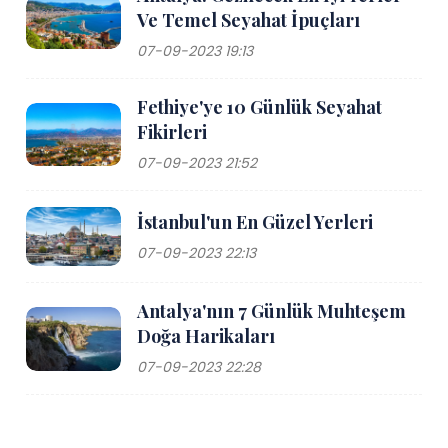
Ve Temel Seyahat İpuçları
07-09-2023 19:13
Fethiye'ye 10 Günlük Seyahat
Fikirleri
07-09-2023 21:52
İstanbul'un En Güzel Yerleri
07-09-2023 22:13
Antalya'nın 7 Günlük Muhteşem
Doğa Harikaları
07-09-2023 22:28