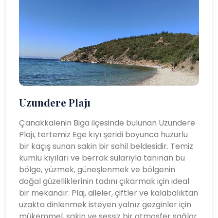
Uzundere Plajı
Çanakkalenin Biga ilçesinde bulunan Uzundere
Plajı, tertemiz Ege kıyı şeridi boyunca huzurlu
bir kaçış sunan sakin bir sahil beldesidir. Temiz
kumlu kıyıları ve berrak sularıyla tanınan bu
bölge, yüzmek, güneşlenmek ve bölgenin
doğal güzelliklerinin tadını çıkarmak için ideal
bir mekandır. Plaj, aileler, çiftler ve kalabalıktan
uzakta dinlenmek isteyen yalnız gezginler için
mükemmel, sakin ve sessiz bir atmosfer sağlar.