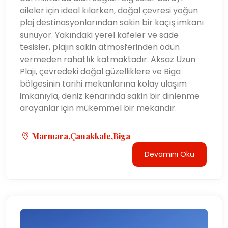
aileler için ideal kılarken, doğal çevresi yoğun
plaj destinasyonlarından sakin bir kaçış imkanı
sunuyor. Yakındaki yerel kafeler ve sade
tesisler, plajın sakin atmosferinden ödün
vermeden rahatlık katmaktadır. Aksaz Uzun
Plajı, çevredeki doğal güzelliklere ve Biga
bölgesinin tarihi mekanlarına kolay ulaşım
imkanıyla, deniz kenarında sakin bir dinlenme
arayanlar için mükemmel bir mekandır.
Marmara,Çanakkale,Biga
Devamını Oku