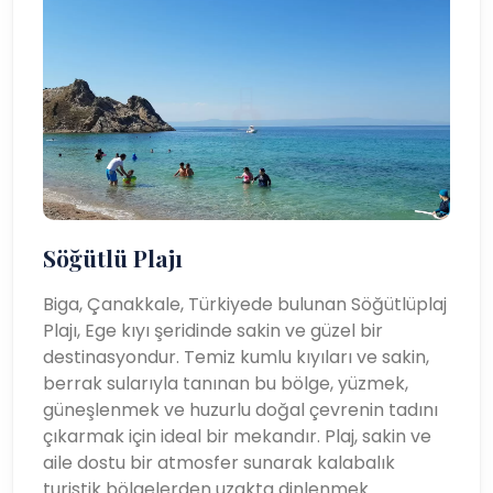
Söğütlü Plajı
Biga, Çanakkale, Türkiyede bulunan Söğütlüplaj
Plajı, Ege kıyı şeridinde sakin ve güzel bir
destinasyondur. Temiz kumlu kıyıları ve sakin,
berrak sularıyla tanınan bu bölge, yüzmek,
güneşlenmek ve huzurlu doğal çevrenin tadını
çıkarmak için ideal bir mekandır. Plaj, sakin ve
aile dostu bir atmosfer sunarak kalabalık
turistik bölgelerden uzakta dinlenmek