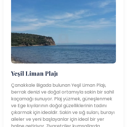
Yeşil Liman Plajı
Çanakkale Bigada bulunan Yeşil Liman Plajı,
berrak denizi ve doğal ortamıyla sakin bir sahil
kaçamağı sunuyor. Plaj yüzmek, güneşlenmek
ve Ege kıyılarının doğal güzelliklerinin tadını
çıkarmak için idealdir. Sakin ve sığ suları, burayı
aileler ve yeni başlayanlar için ideal bir yer
haline getiriyor. Ziyaretçiler kumsallarda