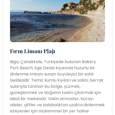
Fırın Limanı Plajı
Biga, Çanakkale, Türkiyede bulunan Bakery
Port Beach, Ege Denizi kıyısında huzurlu bir
dinlenme imkanı sunan büyüleyici bir sahil
beldesidir. Temiz kumlu kıyıları ve sakin, berrak
sularıyla tanınan bu bölge, yüzmek,
güneşlenmek ve doğanın tadını çıkarmak için
ideal bir mekandır. Sakin atmosfer, burayı
aileler, çiftler ve kalabalıktan uzakta dinlenmek
isteyenler için mükemmel bir yer haline