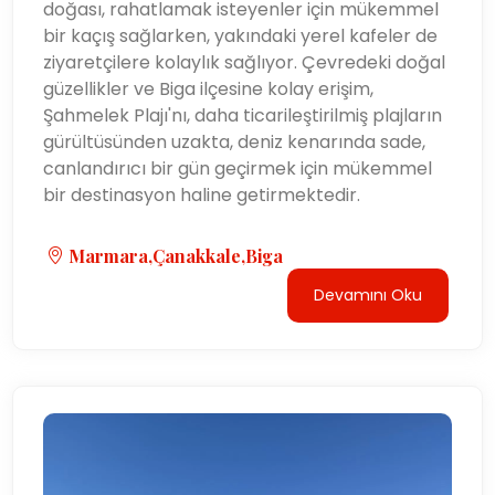
doğası, rahatlamak isteyenler için mükemmel
bir kaçış sağlarken, yakındaki yerel kafeler de
ziyaretçilere kolaylık sağlıyor. Çevredeki doğal
güzellikler ve Biga ilçesine kolay erişim,
Şahmelek Plajı'nı, daha ticarileştirilmiş plajların
gürültüsünden uzakta, deniz kenarında sade,
canlandırıcı bir gün geçirmek için mükemmel
bir destinasyon haline getirmektedir.
Marmara,Çanakkale,Biga
Devamını Oku