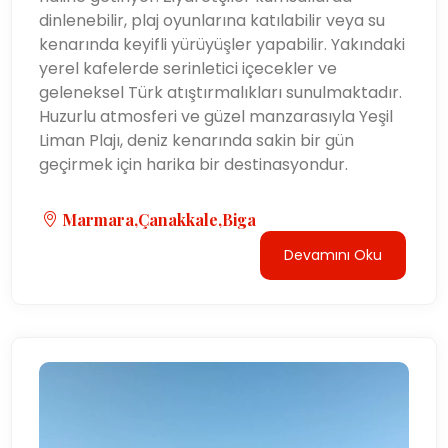
dinlenebilir, plaj oyunlarına katılabilir veya su
kenarında keyifli yürüyüşler yapabilir. Yakındaki
yerel kafelerde serinletici içecekler ve
geleneksel Türk atıştırmalıkları sunulmaktadır.
Huzurlu atmosferi ve güzel manzarasıyla Yeşil
Liman Plajı, deniz kenarında sakin bir gün
geçirmek için harika bir destinasyondur.
Marmara,Çanakkale,Biga
Devamını Oku