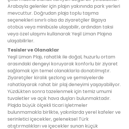
Arabayla gelenler için plajın yakınında park yerleri
mevcuttur. Doğrudan plaja toplu taşıma
seçenekleri sınırlı olsa da ziyaretçiler Bigaya
otobüs veya minibüsle ulaşabilir, ardından taksi
veya özel ulaşımı kullanarak Yeşil Liman Plajına
ulaşabilirler.
Tesisler ve Olanaklar
Yeşil Liman Plajı, rahatlık ile doğal, huzurlu ortam
arasındaki dengeyi koruyarak konforlu bir ziyaret
sağlamak için temel olanaklarla donatılmıştır.
Ziyaretçiler kiralık şezlong ve şemsiyelerde
rahatlayarak rahat bir plaj deneyimi yaşayabiliyor.
Yüzdükten sonra tazelenmek için temiz umumi
tuvaletler ve açık hava duşları bulunmaktadır.
Plajda büyük ölçekli ticari işletmeler
bulunmamakla birlikte, yakınlarda yerel kafeler ve
serinletici içecekler, geleneksel Türk
atıştırmalıkları ve içecekler sunan küçük