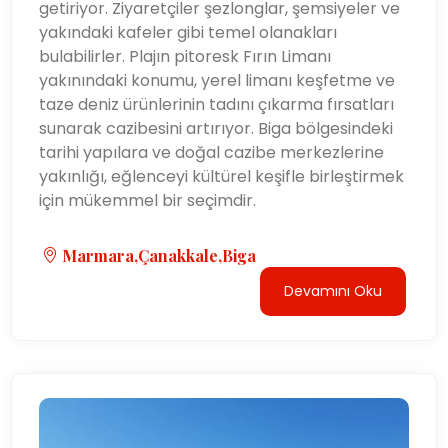
getiriyor. Ziyaretçiler şezlonglar, şemsiyeler ve
yakındaki kafeler gibi temel olanakları
bulabilirler. Plajın pitoresk Fırın Limanı
yakınındaki konumu, yerel limanı keşfetme ve
taze deniz ürünlerinin tadını çıkarma fırsatları
sunarak cazibesini artırıyor. Biga bölgesindeki
tarihi yapılara ve doğal cazibe merkezlerine
yakınlığı, eğlenceyi kültürel keşifle birleştirmek
için mükemmel bir seçimdir.
Marmara,Çanakkale,Biga
Devamını Oku