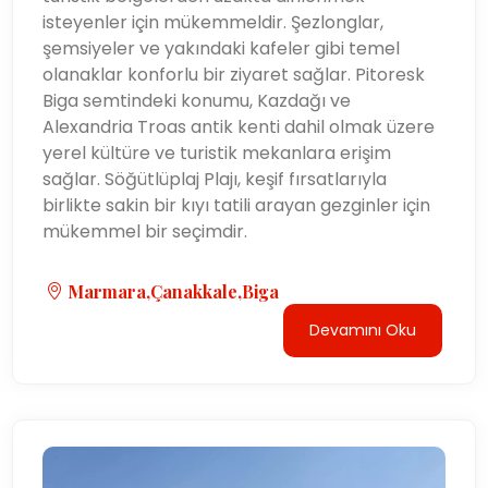
isteyenler için mükemmeldir. Şezlonglar,
şemsiyeler ve yakındaki kafeler gibi temel
olanaklar konforlu bir ziyaret sağlar. Pitoresk
Biga semtindeki konumu, Kazdağı ve
Alexandria Troas antik kenti dahil olmak üzere
yerel kültüre ve turistik mekanlara erişim
sağlar. Söğütlüplaj Plajı, keşif fırsatlarıyla
birlikte sakin bir kıyı tatili arayan gezginler için
mükemmel bir seçimdir.
Marmara,Çanakkale,Biga
Devamını Oku