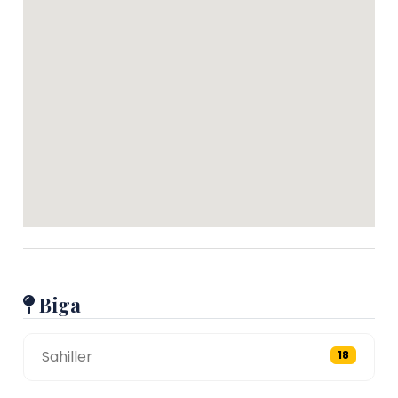
Biga
Sahiller
18