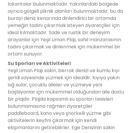
lokantalar bulunmaktadır. Yakınlardaki bölgede
ayrıca gölgeli piknik alanları bulunmaktadır; bu da
burayı deniz kenarında dinlendirici bir ortamda
yemeğin tadını çıkarmak isteyen ziyaretçiler için
ideal kılmaktadır. Sade ve rustik bir deneyim
arayanlar için Yeşil Liman Plajı, sahil manzarasının
tadını çıkarmak ve dinlenmek için mükemmel bir
ortam sunuyor.
Su Sporları ve Aktiviteleri
Yeşil Liman Plajı sakin, berrak denizi ve kumlu kıyı
şeridi sayesinde yüzmek için idealdir. Kıyıya yakın
sığ sular, çocuklu aileler ve yüzmeye yeni
başlayanlar için mükemmel olduğundan aile dostu
bir plajdır. Plajda kapsamlı su sporları tesisleri
bulunmamasına rağmen ziyaretçiler
paddleboard, kano veya şnorkelli yüzme gibi
aktivitelerin keyfini çıkarmak için kendi
ekipmanlarını getirebilirler. Ege Denizinin sakin