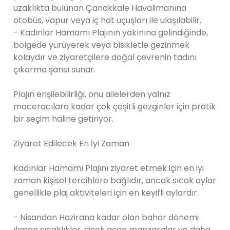
uzaklıkta bulunan Çanakkale Havalimanına
otobüs, vapur veya iç hat uçuşları ile ulaşılabilir.
- Kadınlar Hamamı Plajının yakınına gelindiğinde,
bölgede yürüyerek veya bisikletle gezinmek
kolaydır ve ziyaretçilere doğal çevrenin tadını
çıkarma şansı sunar.
Plajın erişilebilirliği, onu ailelerden yalnız
maceracılara kadar çok çeşitli gezginler için pratik
bir seçim haline getiriyor.
Ziyaret Edilecek En İyi Zaman
Kadınlar Hamamı Plajını ziyaret etmek için en iyi
zaman kişisel tercihlere bağlıdır, ancak sıcak aylar
genellikle plaj aktiviteleri için en keyifli aylardır.
- Nisandan Hazirana kadar olan bahar dönemi
ılıman sıcaklıklar, çiçek açan manzaralar ve daha