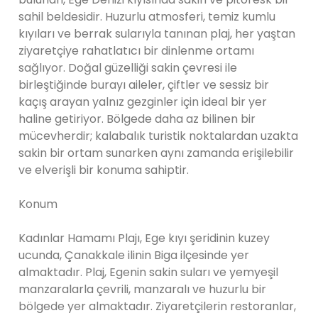
sahil beldesidir. Huzurlu atmosferi, temiz kumlu
kıyıları ve berrak sularıyla tanınan plaj, her yaştan
ziyaretçiye rahatlatıcı bir dinlenme ortamı
sağlıyor. Doğal güzelliği sakin çevresi ile
birleştiğinde burayı aileler, çiftler ve sessiz bir
kaçış arayan yalnız gezginler için ideal bir yer
haline getiriyor. Bölgede daha az bilinen bir
mücevherdir; kalabalık turistik noktalardan uzakta
sakin bir ortam sunarken aynı zamanda erişilebilir
ve elverişli bir konuma sahiptir.
Konum
Kadınlar Hamamı Plajı, Ege kıyı şeridinin kuzey
ucunda, Çanakkale ilinin Biga ilçesinde yer
almaktadır. Plaj, Egenin sakin suları ve yemyeşil
manzaralarla çevrili, manzaralı ve huzurlu bir
bölgede yer almaktadır. Ziyaretçilerin restoranlar,