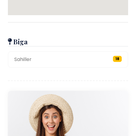
Biga
Sahiller
18