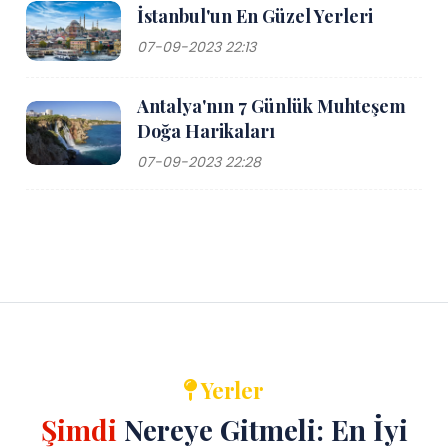
İstanbul'un En Güzel Yerleri
07-09-2023 22:13
Antalya'nın 7 Günlük Muhteşem
Doğa Harikaları
07-09-2023 22:28
Yerler
Şimdi
Nereye Gitmeli: En İyi