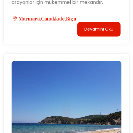
arayanlar için mükemmel bir mekandır.
Marmara,Çanakkale,Biga
Devamını Oku