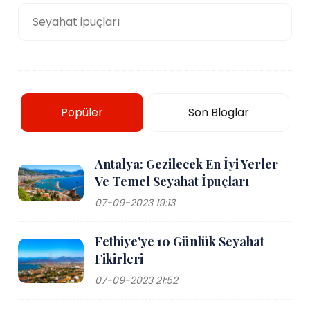
Seyahat ipuçları
Popüler
Son Bloglar
Antalya: Gezilecek En İyi Yerler
Ve Temel Seyahat İpuçları
07-09-2023 19:13
Fethiye'ye 10 Günlük Seyahat
Fikirleri
07-09-2023 21:52