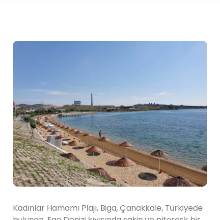
Kadınlar Hamamı Plajı, Biga, Çanakkale, Türkiyede
bulunan, Ege Denizi kıyısında sakin ve pitoresk bir