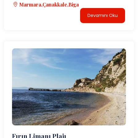
Marmara,Çanakkale,Biga
Devamını Oku
Fırın Limanı Plajı