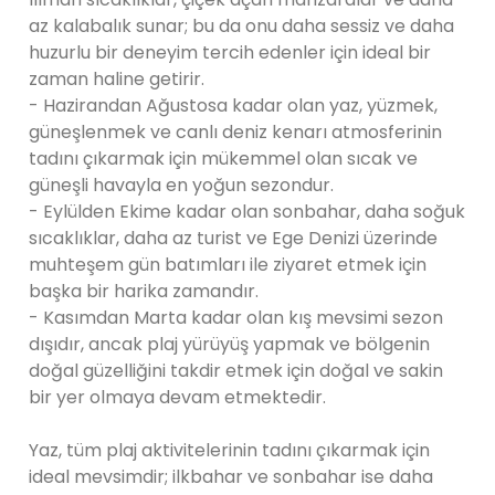
az kalabalık sunar; bu da onu daha sessiz ve daha
huzurlu bir deneyim tercih edenler için ideal bir
zaman haline getirir.
- Hazirandan Ağustosa kadar olan yaz, yüzmek,
güneşlenmek ve canlı deniz kenarı atmosferinin
tadını çıkarmak için mükemmel olan sıcak ve
güneşli havayla en yoğun sezondur.
- Eylülden Ekime kadar olan sonbahar, daha soğuk
sıcaklıklar, daha az turist ve Ege Denizi üzerinde
muhteşem gün batımları ile ziyaret etmek için
başka bir harika zamandır.
- Kasımdan Marta kadar olan kış mevsimi sezon
dışıdır, ancak plaj yürüyüş yapmak ve bölgenin
doğal güzelliğini takdir etmek için doğal ve sakin
bir yer olmaya devam etmektedir.
Yaz, tüm plaj aktivitelerinin tadını çıkarmak için
ideal mevsimdir; ilkbahar ve sonbahar ise daha