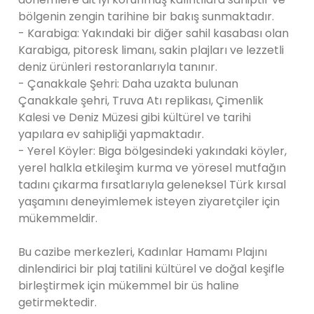
bölgenin zengin tarihine bir bakış sunmaktadır.
- Karabiga: Yakındaki bir diğer sahil kasabası olan
Karabiga, pitoresk limanı, sakin plajları ve lezzetli
deniz ürünleri restoranlarıyla tanınır.
- Çanakkale Şehri: Daha uzakta bulunan
Çanakkale şehri, Truva Atı replikası, Çimenlik
Kalesi ve Deniz Müzesi gibi kültürel ve tarihi
yapılara ev sahipliği yapmaktadır.
- Yerel Köyler: Biga bölgesindeki yakındaki köyler,
yerel halkla etkileşim kurma ve yöresel mutfağın
tadını çıkarma fırsatlarıyla geleneksel Türk kırsal
yaşamını deneyimlemek isteyen ziyaretçiler için
mükemmeldir.
Bu cazibe merkezleri, Kadınlar Hamamı Plajını
dinlendirici bir plaj tatilini kültürel ve doğal keşifle
birleştirmek için mükemmel bir üs haline
getirmektedir.