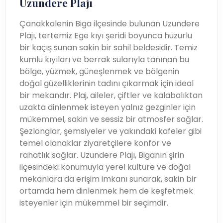
Uzundere Plajı
Çanakkalenin Biga ilçesinde bulunan Uzundere
Plajı, tertemiz Ege kıyı şeridi boyunca huzurlu
bir kaçış sunan sakin bir sahil beldesidir. Temiz
kumlu kıyıları ve berrak sularıyla tanınan bu
bölge, yüzmek, güneşlenmek ve bölgenin
doğal güzelliklerinin tadını çıkarmak için ideal
bir mekandır. Plaj, aileler, çiftler ve kalabalıktan
uzakta dinlenmek isteyen yalnız gezginler için
mükemmel, sakin ve sessiz bir atmosfer sağlar.
Şezlonglar, şemsiyeler ve yakındaki kafeler gibi
temel olanaklar ziyaretçilere konfor ve
rahatlık sağlar. Uzundere Plajı, Biganın şirin
ilçesindeki konumuyla yerel kültüre ve doğal
mekanlara da erişim imkanı sunarak, sakin bir
ortamda hem dinlenmek hem de keşfetmek
isteyenler için mükemmel bir seçimdir.