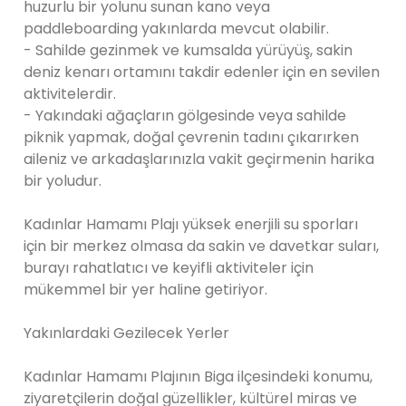
huzurlu bir yolunu sunan kano veya
paddleboarding yakınlarda mevcut olabilir.
- Sahilde gezinmek ve kumsalda yürüyüş, sakin
deniz kenarı ortamını takdir edenler için en sevilen
aktivitelerdir.
- Yakındaki ağaçların gölgesinde veya sahilde
piknik yapmak, doğal çevrenin tadını çıkarırken
aileniz ve arkadaşlarınızla vakit geçirmenin harika
bir yoludur.
Kadınlar Hamamı Plajı yüksek enerjili su sporları
için bir merkez olmasa da sakin ve davetkar suları,
burayı rahatlatıcı ve keyifli aktiviteler için
mükemmel bir yer haline getiriyor.
Yakınlardaki Gezilecek Yerler
Kadınlar Hamamı Plajının Biga ilçesindeki konumu,
ziyaretçilerin doğal güzellikler, kültürel miras ve