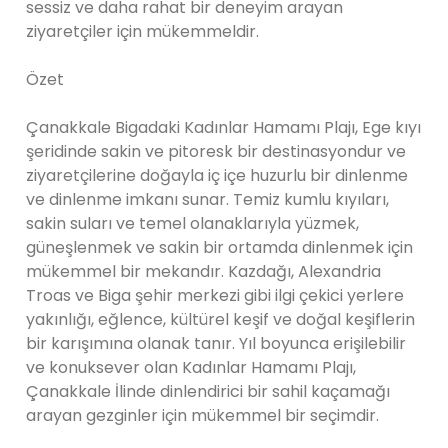
sessiz ve daha rahat bir deneyim arayan
ziyaretçiler için mükemmeldir.
Özet
Çanakkale Bigadaki Kadınlar Hamamı Plajı, Ege kıyı
şeridinde sakin ve pitoresk bir destinasyondur ve
ziyaretçilerine doğayla iç içe huzurlu bir dinlenme
ve dinlenme imkanı sunar. Temiz kumlu kıyıları,
sakin suları ve temel olanaklarıyla yüzmek,
güneşlenmek ve sakin bir ortamda dinlenmek için
mükemmel bir mekandır. Kazdağı, Alexandria
Troas ve Biga şehir merkezi gibi ilgi çekici yerlere
yakınlığı, eğlence, kültürel keşif ve doğal keşiflerin
bir karışımına olanak tanır. Yıl boyunca erişilebilir
ve konuksever olan Kadınlar Hamamı Plajı,
Çanakkale İlinde dinlendirici bir sahil kaçamağı
arayan gezginler için mükemmel bir seçimdir.