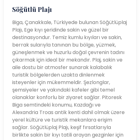
Söğütlü Plajı
Biga, Çanakkale, Türkiyede bulunan Söğütlüplaj
Plajı, Ege kıyı şeridinde sakin ve güzel bir
destinasyondur. Temiz kumlu kıyıları ve sakin,
berrak sularıyla tanınan bu bölge, yüzmek,
güneşlenmek ve huzurlu doğal çevrenin tadını
çıkarmak için ideal bir mekandır. Plaj, sakin ve
aile dostu bir atmosfer sunarak kalabalık
turistik bölgelerden uzakta dinlenmek
isteyenler için mükemmeldir. Şezlonglar,
şemsiyeler ve yakındaki kafeler gibi temel
olanaklar konforlu bir ziyaret sağlar. Pitoresk
Biga semtindeki konumu, Kazdağı ve
Alexandria Troas antik kenti dahil olmak üzere
yerel kültüre ve turistik mekanlara erişim
sağlar. Söğütlüplaj Plajı, keşif fırsatlarıyla
birlikte sakin bir kıyı tatili arayan gezginler için