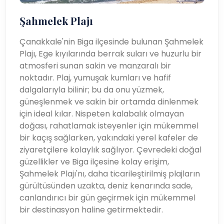
Şahmelek Plajı
Çanakkale'nin Biga ilçesinde bulunan Şahmelek
Plajı, Ege kıyılarında berrak suları ve huzurlu bir
atmosferi sunan sakin ve manzaralı bir
noktadır. Plaj, yumuşak kumları ve hafif
dalgalarıyla bilinir; bu da onu yüzmek,
güneşlenmek ve sakin bir ortamda dinlenmek
için ideal kılar. Nispeten kalabalık olmayan
doğası, rahatlamak isteyenler için mükemmel
bir kaçış sağlarken, yakındaki yerel kafeler de
ziyaretçilere kolaylık sağlıyor. Çevredeki doğal
güzellikler ve Biga ilçesine kolay erişim,
Şahmelek Plajı'nı, daha ticarileştirilmiş plajların
gürültüsünden uzakta, deniz kenarında sade,
canlandırıcı bir gün geçirmek için mükemmel
bir destinasyon haline getirmektedir.