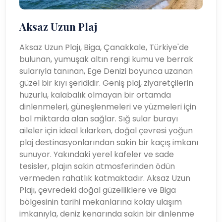
Aksaz Uzun Plaj
Aksaz Uzun Plajı, Biga, Çanakkale, Türkiye'de
bulunan, yumuşak altın rengi kumu ve berrak
sularıyla tanınan, Ege Denizi boyunca uzanan
güzel bir kıyı şerididir. Geniş plaj, ziyaretçilerin
huzurlu, kalabalık olmayan bir ortamda
dinlenmeleri, güneşlenmeleri ve yüzmeleri için
bol miktarda alan sağlar. Sığ sular burayı
aileler için ideal kılarken, doğal çevresi yoğun
plaj destinasyonlarından sakin bir kaçış imkanı
sunuyor. Yakındaki yerel kafeler ve sade
tesisler, plajın sakin atmosferinden ödün
vermeden rahatlık katmaktadır. Aksaz Uzun
Plajı, çevredeki doğal güzelliklere ve Biga
bölgesinin tarihi mekanlarına kolay ulaşım
imkanıyla, deniz kenarında sakin bir dinlenme