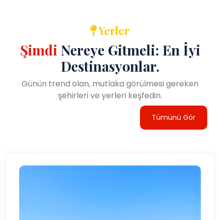
Yerler
Şimdi
Nereye Gitmeli: En İyi
Destinasyonlar.
Günün trend olan, mutlaka görülmesi gereken
şehirleri ve yerleri keşfedin.
Tümünü Gör