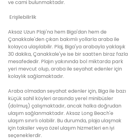
ve cami bulunmaktadır.
Erişilebilirlik
Aksaz Uzun Plajı'na hem Biga'dan hem de
Çanakkale'den çıkan bakımlı yollarla araba ile
kolayca ulaşılabilir. Plaj, Biga'ya arabayla yaklaşık
30 dakika, Çanakkale'ye ise bir saatten biraz fazla
mesafededir. Plajın yakınında bol miktarda park
yeri mevcut olup, araba ile seyahat edenler için
kolaylık sağlamaktadır.
Araba olmadan seyahat edenler için, Biga ile bazı
küçük sahil köyleri arasında yerel minibüsler
(dolmuş) çalışmaktadır, ancak halka doğrudan
ulaşım sağlanmaktadır. Aksaz Long Beach'e
ulaşım sınırlı olabilir. Bu durumda, plaja ulaşmak
için taksiler veya özel ulaşım hizmetleri en iyi
seçeneklerdir.