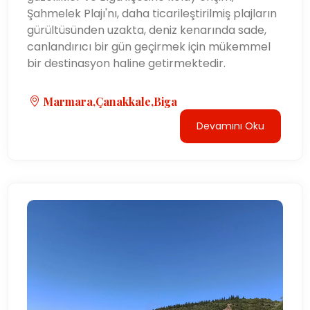
Şahmelek Plajı'nı, daha ticarileştirilmiş plajların
gürültüsünden uzakta, deniz kenarında sade,
canlandırıcı bir gün geçirmek için mükemmel
bir destinasyon haline getirmektedir.
Marmara,Çanakkale,Biga
Devamını Oku