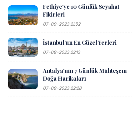
Fethiye'ye 10 Günlük Seyahat
Fikirleri
07-09-2023 21:52
İstanbul'un En Güzel Yerleri
07-09-2023 22:13
Antalya'nın 7 Günlük Muhteşem
Doğa Harikaları
07-09-2023 22:28