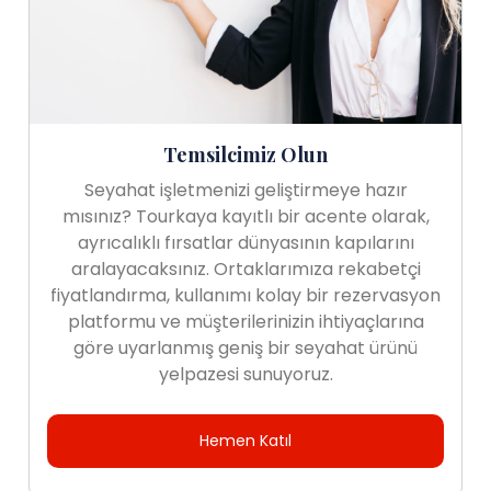
Temsilcimiz Olun
Seyahat işletmenizi geliştirmeye hazır
mısınız? Tourkaya kayıtlı bir acente olarak,
ayrıcalıklı fırsatlar dünyasının kapılarını
aralayacaksınız. Ortaklarımıza rekabetçi
fiyatlandırma, kullanımı kolay bir rezervasyon
platformu ve müşterilerinizin ihtiyaçlarına
göre uyarlanmış geniş bir seyahat ürünü
yelpazesi sunuyoruz.
Hemen Katıl