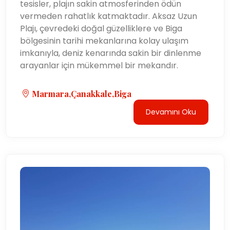
tesisler, plajın sakin atmosferinden ödün
vermeden rahatlık katmaktadır. Aksaz Uzun
Plajı, çevredeki doğal güzelliklere ve Biga
bölgesinin tarihi mekanlarına kolay ulaşım
imkanıyla, deniz kenarında sakin bir dinlenme
arayanlar için mükemmel bir mekandır.
Marmara,Çanakkale,Biga
Devamını Oku