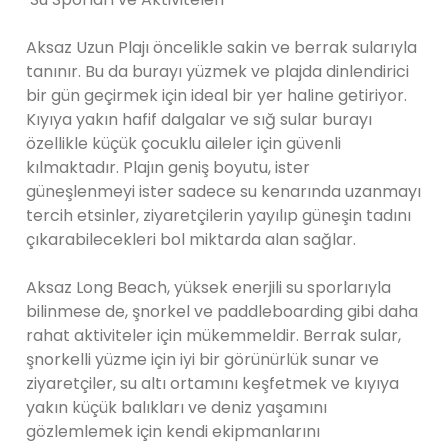
Aksaz Uzun Plajı öncelikle sakin ve berrak sularıyla
tanınır. Bu da burayı yüzmek ve plajda dinlendirici
bir gün geçirmek için ideal bir yer haline getiriyor.
Kıyıya yakın hafif dalgalar ve sığ sular burayı
özellikle küçük çocuklu aileler için güvenli
kılmaktadır. Plajın geniş boyutu, ister
güneşlenmeyi ister sadece su kenarında uzanmayı
tercih etsinler, ziyaretçilerin yayılıp güneşin tadını
çıkarabilecekleri bol miktarda alan sağlar.
Aksaz Long Beach, yüksek enerjili su sporlarıyla
bilinmese de, şnorkel ve paddleboarding gibi daha
rahat aktiviteler için mükemmeldir. Berrak sular,
şnorkelli yüzme için iyi bir görünürlük sunar ve
ziyaretçiler, su altı ortamını keşfetmek ve kıyıya
yakın küçük balıkları ve deniz yaşamını
gözlemlemek için kendi ekipmanlarını