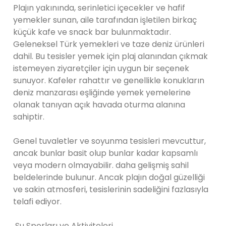
Plajın yakınında, serinletici içecekler ve hafif
yemekler sunan, aile tarafından işletilen birkaç
küçük kafe ve snack bar bulunmaktadır.
Geleneksel Türk yemekleri ve taze deniz ürünleri
dahil. Bu tesisler yemek için plaj alanından çıkmak
istemeyen ziyaretçiler için uygun bir seçenek
sunuyor. Kafeler rahattır ve genellikle konukların
deniz manzarası eşliğinde yemek yemelerine
olanak tanıyan açık havada oturma alanına
sahiptir.
Genel tuvaletler ve soyunma tesisleri mevcuttur,
ancak bunlar basit olup bunlar kadar kapsamlı
veya modern olmayabilir. daha gelişmiş sahil
beldelerinde bulunur. Ancak plajın doğal güzelliği
ve sakin atmosferi, tesislerinin sadeliğini fazlasıyla
telafi ediyor.
Su Sporları ve Aktiviteleri