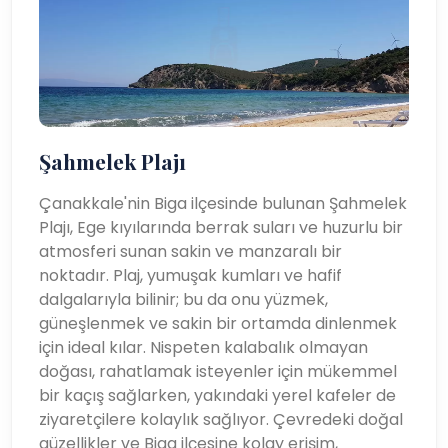
Şahmelek Plajı
Çanakkale'nin Biga ilçesinde bulunan Şahmelek
Plajı, Ege kıyılarında berrak suları ve huzurlu bir
atmosferi sunan sakin ve manzaralı bir
noktadır. Plaj, yumuşak kumları ve hafif
dalgalarıyla bilinir; bu da onu yüzmek,
güneşlenmek ve sakin bir ortamda dinlenmek
için ideal kılar. Nispeten kalabalık olmayan
doğası, rahatlamak isteyenler için mükemmel
bir kaçış sağlarken, yakındaki yerel kafeler de
ziyaretçilere kolaylık sağlıyor. Çevredeki doğal
güzellikler ve Biga ilçesine kolay erişim,