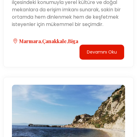
ilçesindeki konumuyla yerel kültüre ve doğal
mekanlara da erişim imkanı sunarak, sakin bir
ortamda hem dinlenmek hem de keşfetmek
isteyenler için mükemmel bir seçimdir.
Marmara,Çanakkale,Biga
Devamını Oku