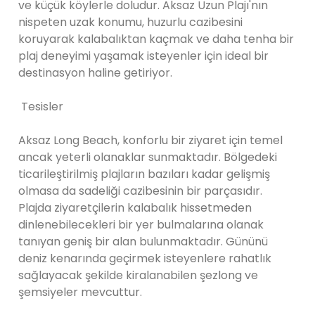
ve küçük köylerle doludur. Aksaz Uzun Plajı'nın
nispeten uzak konumu, huzurlu cazibesini
koruyarak kalabalıktan kaçmak ve daha tenha bir
plaj deneyimi yaşamak isteyenler için ideal bir
destinasyon haline getiriyor.
Tesisler
Aksaz Long Beach, konforlu bir ziyaret için temel
ancak yeterli olanaklar sunmaktadır. Bölgedeki
ticarileştirilmiş plajların bazıları kadar gelişmiş
olmasa da sadeliği cazibesinin bir parçasıdır.
Plajda ziyaretçilerin kalabalık hissetmeden
dinlenebilecekleri bir yer bulmalarına olanak
tanıyan geniş bir alan bulunmaktadır. Gününü
deniz kenarında geçirmek isteyenlere rahatlık
sağlayacak şekilde kiralanabilen şezlong ve
şemsiyeler mevcuttur.