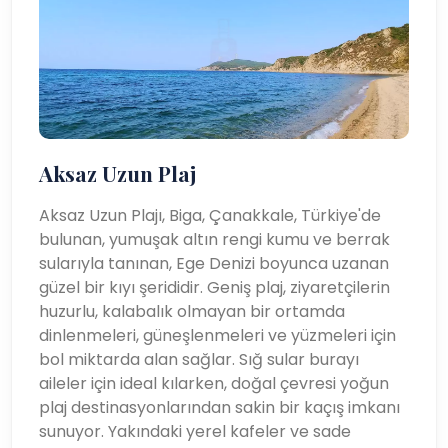
Aksaz Uzun Plaj
Aksaz Uzun Plajı, Biga, Çanakkale, Türkiye'de
bulunan, yumuşak altın rengi kumu ve berrak
sularıyla tanınan, Ege Denizi boyunca uzanan
güzel bir kıyı şerididir. Geniş plaj, ziyaretçilerin
huzurlu, kalabalık olmayan bir ortamda
dinlenmeleri, güneşlenmeleri ve yüzmeleri için
bol miktarda alan sağlar. Sığ sular burayı
aileler için ideal kılarken, doğal çevresi yoğun
plaj destinasyonlarından sakin bir kaçış imkanı
sunuyor. Yakındaki yerel kafeler ve sade