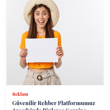
Reklam
Güvenilir Rehber Platformumuz