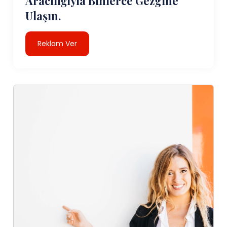
Aracılığıyla Binlerce Gezgine
Ulaşın.
Reklam Ver