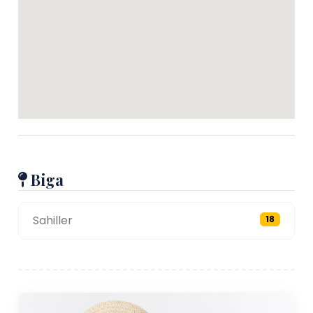
Biga
Sahiller
18