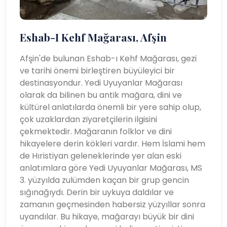
Eshab-I Kehf Mağarası, Afşin
Afşin'de bulunan Eshab-ı Kehf Mağarası, gezi
ve tarihi önemi birleştiren büyüleyici bir
destinasyondur. Yedi Uyuyanlar Mağarası
olarak da bilinen bu antik mağara, dini ve
kültürel anlatılarda önemli bir yere sahip olup,
çok uzaklardan ziyaretçilerin ilgisini
çekmektedir. Mağaranın folklor ve dini
hikayelere derin kökleri vardır. Hem İslami hem
de Hıristiyan geleneklerinde yer alan eski
anlatımlara göre Yedi Uyuyanlar Mağarası, MS
3. yüzyılda zulümden kaçan bir grup gencin
sığınağıydı. Derin bir uykuya daldılar ve
zamanın geçmesinden habersiz yüzyıllar sonra
uyandılar. Bu hikaye, mağarayı büyük bir dini