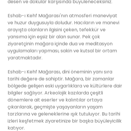
desen ve dokular karşısında büyüleneceksiniz.
Eshab-ı Kehf Mağarası'nın atmosferi maneviyat
ve huzur duygusuyla doludur. Hacıların ve manevi
arayışta olanların ilgisini çeken, tefekkür ve
yansıma için eşsiz bir alan sunar. Pek çok
ziyaretçinin mağara içinde dua ve meditasyon
uygulamaları yapması, sakin ve kutsal bir ortam
yaratmaktadır.
Eshab-ı Kehf Mağarası, dini öneminin yanı sıra
tarihi değere de sahiptir. Mağara, bir zamanlar
bölgede gelişen eski uygarlıklara ve kültürlere dair
bilgiler sağlıyor. Arkeolojik kazılarda çeşitli
dönemlere ait eserler ve kalıntılar ortaya
çıkarılarak, geçmişte yaşayanların yaşam
tarzlarına ve geleneklerine ışık tutuluyor. Bu tarihi
izleri keşfetmek ziyaretinize bir başka büyüleyicilik
katıyor.