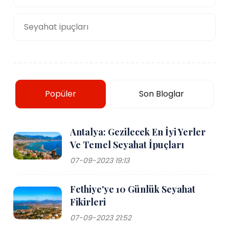
Seyahat ipuçları
Popüler
Son Bloglar
Antalya: Gezilecek En İyi Yerler
Ve Temel Seyahat İpuçları
07-09-2023 19:13
Fethiye'ye 10 Günlük Seyahat
Fikirleri
07-09-2023 21:52