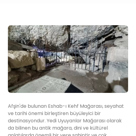
Afşin'de bulunan Eshab-ı Kehf Mağarası, seyahat
ve tarihi önemi birleştiren büyüleyici bir
destinasyondur. Yedi Uyuyanlar Mağarası olarak
da bilinen bu antik mağara, dini ve kültürel
anlatılarda önemli bir yere sahiptir ve çok