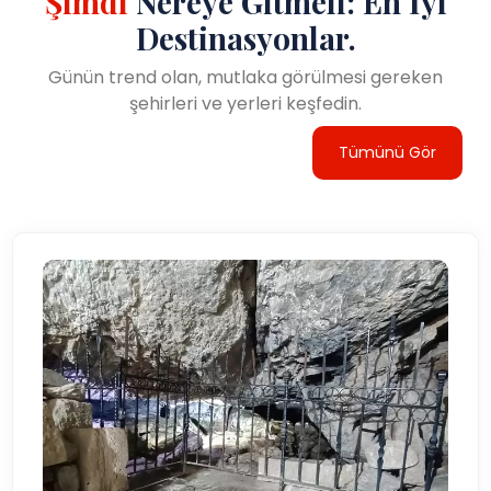
Şimdi
Nereye Gitmeli: En İyi
Destinasyonlar.
Günün trend olan, mutlaka görülmesi gereken
şehirleri ve yerleri keşfedin.
Tümünü Gör