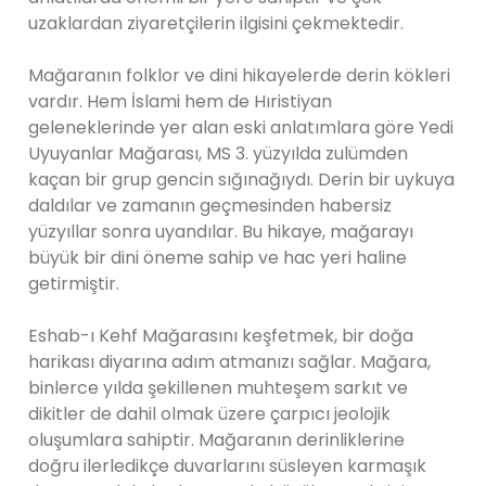
uzaklardan ziyaretçilerin ilgisini çekmektedir.
Mağaranın folklor ve dini hikayelerde derin kökleri
vardır. Hem İslami hem de Hıristiyan
geleneklerinde yer alan eski anlatımlara göre Yedi
Uyuyanlar Mağarası, MS 3. yüzyılda zulümden
kaçan bir grup gencin sığınağıydı. Derin bir uykuya
daldılar ve zamanın geçmesinden habersiz
yüzyıllar sonra uyandılar. Bu hikaye, mağarayı
büyük bir dini öneme sahip ve hac yeri haline
getirmiştir.
Eshab-ı Kehf Mağarasını keşfetmek, bir doğa
harikası diyarına adım atmanızı sağlar. Mağara,
binlerce yılda şekillenen muhteşem sarkıt ve
dikitler de dahil olmak üzere çarpıcı jeolojik
oluşumlara sahiptir. Mağaranın derinliklerine
doğru ilerledikçe duvarlarını süsleyen karmaşık