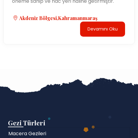
öneme sahip ve hac yeri haline getirmiştir.
Akdeniz Bölgesi,Kahramanmaraş
Devamını Oku
Gezi Türleri
Macera Gezileri