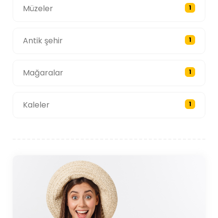
Müzeler
1
Antik şehir
1
Mağaralar
1
Kaleler
1