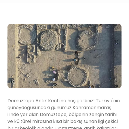
Domuztepe Antik Kenti'ne hoş geldiniz! Türkiye'nin
güneydoğusundaki günümüz Kahramanmaraş
ilinde yer alan Domuztepe, bölgenin zengin tarihi
ve kültürel mirasına kısa bir bakış sunan ilgi çekici
bir arkeolojik alandır. Domuztepe, antik kalıntıları