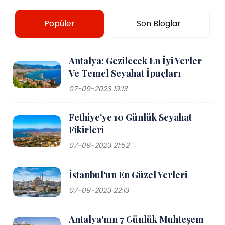
Popüler
Son Bloglar
Antalya: Gezilecek En İyi Yerler
Ve Temel Seyahat İpuçları
07-09-2023 19:13
Fethiye'ye 10 Günlük Seyahat
Fikirleri
07-09-2023 21:52
İstanbul'un En Güzel Yerleri
07-09-2023 22:13
Antalya'nın 7 Günlük Muhteşem