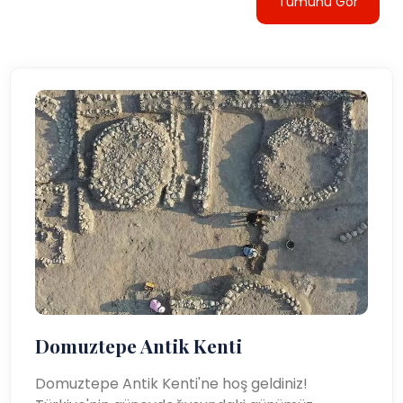
Tümünü Gör
Domuztepe Antik Kenti
Domuztepe Antik Kenti'ne hoş geldiniz!