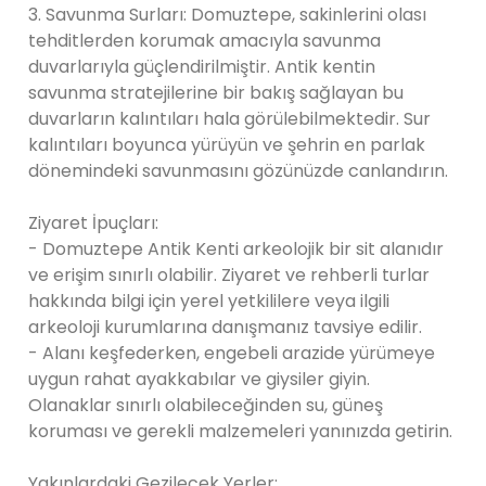
3. Savunma Surları: Domuztepe, sakinlerini olası
tehditlerden korumak amacıyla savunma
duvarlarıyla güçlendirilmiştir. Antik kentin
savunma stratejilerine bir bakış sağlayan bu
duvarların kalıntıları hala görülebilmektedir. Sur
kalıntıları boyunca yürüyün ve şehrin en parlak
dönemindeki savunmasını gözünüzde canlandırın.
Ziyaret İpuçları:
- Domuztepe Antik Kenti arkeolojik bir sit alanıdır
ve erişim sınırlı olabilir. Ziyaret ve rehberli turlar
hakkında bilgi için yerel yetkililere veya ilgili
arkeoloji kurumlarına danışmanız tavsiye edilir.
- Alanı keşfederken, engebeli arazide yürümeye
uygun rahat ayakkabılar ve giysiler giyin.
Olanaklar sınırlı olabileceğinden su, güneş
koruması ve gerekli malzemeleri yanınızda getirin.
Yakınlardaki Gezilecek Yerler: