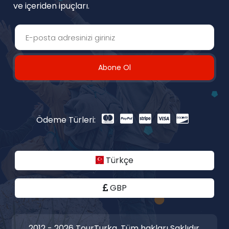
ve içeriden ipuçları.
Abone Ol
Ödeme Türleri:
Türkçe
GBP
2012 - 2026 TourTurka. Tüm hakları Saklıdır.