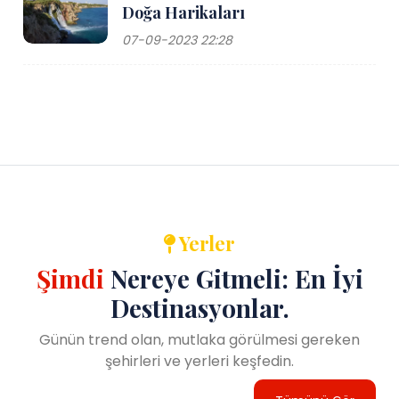
Doğa Harikaları
07-09-2023 22:28
Yerler
Şimdi
Nereye Gitmeli: En İyi
Destinasyonlar.
Günün trend olan, mutlaka görülmesi gereken
şehirleri ve yerleri keşfedin.