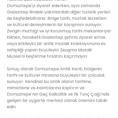
Domuztepe'yi ziyaret ederken, aynı zamanda
Gaziantep ilindeki yakınlardaki diğer turistik yerleri
de keşfedebilirsiniz. Bölge tarih, mutfak lezzetleri
ve kültürel deneyimlerin bir karışımını sunuyor.
Zengin mutfağı ve iyi korunmuş tarihi mekanlarıyla
bilinen, hareketli Gaziantep şehrini ziyaret etme
veya etkileyici bir antik mozaik koleksiyonuna ev
sahipliği yapan büyüleyici Zeugma Mozaik
Müzesi'ni keşfetme fırsatını kaçırmayın.
Sonuç olarak Domuztepe Antik Kenti, bölgenin
tarihi ve kültürel mirasına büyüleyici bir yolculuk
sunuyor. Kendinizi bu antik alanın tarihine,
mimarisine ve kalıntılarına kaptırın ve
Domuztepe'nin Geç Kalkolitik ve İlk Tunç Çağı'nda
gelişen bir uygarlık merkezi olarak önemini takdir
edin.