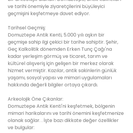
ve tarihi önemiyle ziyaretçilerini büyüleyici
geçmişini keşfetmeye davet ediyor.
Tarihsel Geçmiş:
Domuztepe Antik Kenti, 5.000 yılı aşkın bir
geçmişe sahip ilgi çekici bir tarihe sahiptir. Şehir,
Geç Kalkolitik dönemden Erken Tunç Çağı'na
kadar yerleşim görmüş ve ticaret, tarım ve
kültürel alışveriş için gelişen bir merkez olarak
hizmet vermiştir. Kazılar, antik sakinlerin günlük
yaşamı, sosyal yapısı ve mimari uygulamaları
hakkında değerli bilgiler ortaya çıkardı.
Arkeolojik Öne Çıkanlar:
Domuztepe Antik Kenti'ni keşfetmek, bölgenin
mimari harikalarını ve tarihi önemini keşfetmenize
olanak sağlar. . İşte bazı dikkate değer özellikler
ve bulgular: