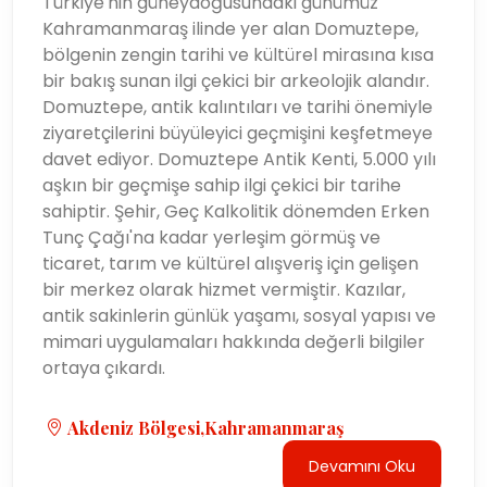
Türkiye'nin güneydoğusundaki günümüz
Kahramanmaraş ilinde yer alan Domuztepe,
bölgenin zengin tarihi ve kültürel mirasına kısa
bir bakış sunan ilgi çekici bir arkeolojik alandır.
Domuztepe, antik kalıntıları ve tarihi önemiyle
ziyaretçilerini büyüleyici geçmişini keşfetmeye
davet ediyor. Domuztepe Antik Kenti, 5.000 yılı
aşkın bir geçmişe sahip ilgi çekici bir tarihe
sahiptir. Şehir, Geç Kalkolitik dönemden Erken
Tunç Çağı'na kadar yerleşim görmüş ve
ticaret, tarım ve kültürel alışveriş için gelişen
bir merkez olarak hizmet vermiştir. Kazılar,
antik sakinlerin günlük yaşamı, sosyal yapısı ve
mimari uygulamaları hakkında değerli bilgiler
ortaya çıkardı.
Akdeniz Bölgesi,Kahramanmaraş
Devamını Oku