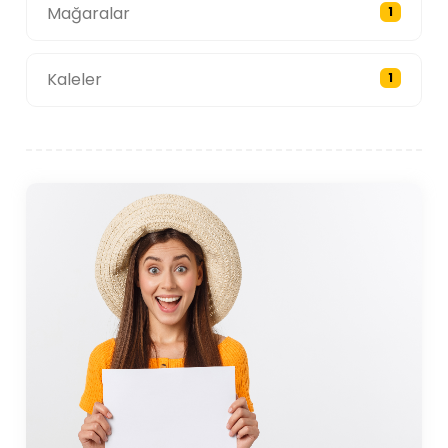
Mağaralar
1
Kaleler
1