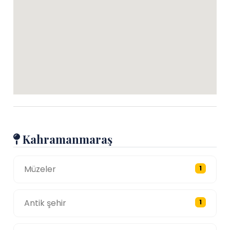
Kahramanmaraş
Müzeler
1
Antik şehir
1