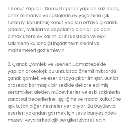
1. Konut Yapıları: Domuztepe'de yapılan kazılarda,
antik mimariye ve sakinlerin ev yaşamına ışık
tutan iyi korunmuş konut yapıları ortaya çıkarıldı.
Odaları, avluları ve depolama alanları da dahil
olmak üzere ev kalıntılarını keşfedin ve eski
sakinlerin kullandığı inşaat tekniklerini ve
malzemeleri gözlemleyin.
2. Çanak Çömlek ve Eserler: Domuztepe'de
yapılan arkeolojik buluntularda önemli miktarda
çanak çömlek ve eser ortaya çıkarılmıştır. Bunlar
arasında karmaşık bir şekilde dekore edilmiş
seramikler, aletler, mücevherler ve eski sakinlerin
sanatsal becerilerine, işçiliğine ve maddi kültürüne
ışık tutan diğer nesneler yer alıyor. Bu büyüleyici
eserleri yakından görmek için tesis bünyesindeki
müzeyi veya arkeolojik sergileri ziyaret edin.