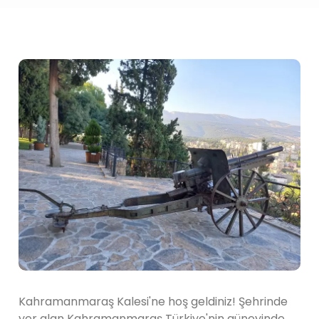
Kahramanmaraş Kalesi'ne hoş geldiniz! Şehrinde
yer alan Kahramanmaraş Türkiye'nin güneyinde