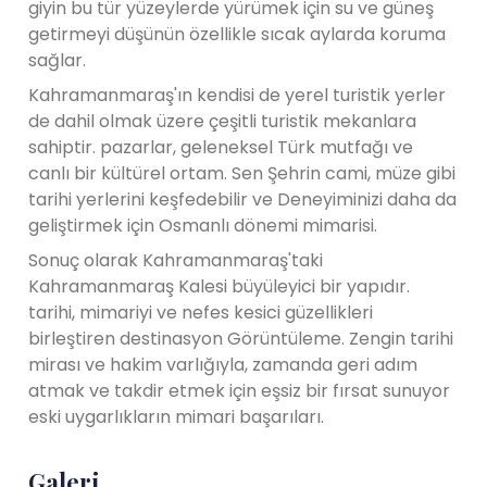
giyin bu tür yüzeylerde yürümek için su ve güneş
getirmeyi düşünün özellikle sıcak aylarda koruma
sağlar.
Kahramanmaraş'ın kendisi de yerel turistik yerler
de dahil olmak üzere çeşitli turistik mekanlara
sahiptir. pazarlar, geleneksel Türk mutfağı ve
canlı bir kültürel ortam. Sen Şehrin cami, müze gibi
tarihi yerlerini keşfedebilir ve Deneyiminizi daha da
geliştirmek için Osmanlı dönemi mimarisi.
Sonuç olarak Kahramanmaraş'taki
Kahramanmaraş Kalesi büyüleyici bir yapıdır.
tarihi, mimariyi ve nefes kesici güzellikleri
birleştiren destinasyon Görüntüleme. Zengin tarihi
mirası ve hakim varlığıyla, zamanda geri adım
atmak ve takdir etmek için eşsiz bir fırsat sunuyor
eski uygarlıkların mimari başarıları.
Galeri