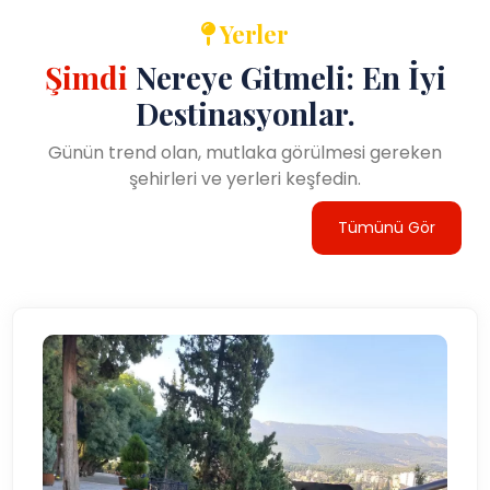
Yerler
Şimdi
Nereye Gitmeli: En İyi
Destinasyonlar.
Günün trend olan, mutlaka görülmesi gereken
şehirleri ve yerleri keşfedin.
Tümünü Gör