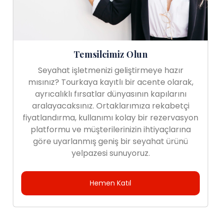
Temsilcimiz Olun
Seyahat işletmenizi geliştirmeye hazır
mısınız? Tourkaya kayıtlı bir acente olarak,
ayrıcalıklı fırsatlar dünyasının kapılarını
aralayacaksınız. Ortaklarımıza rekabetçi
fiyatlandırma, kullanımı kolay bir rezervasyon
platformu ve müşterilerinizin ihtiyaçlarına
göre uyarlanmış geniş bir seyahat ürünü
yelpazesi sunuyoruz.
Hemen Katıl