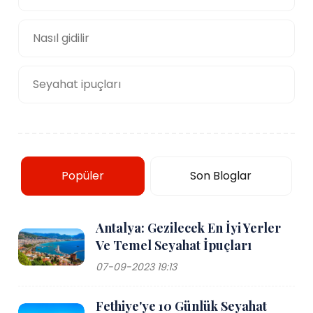
Nasıl gidilir
Seyahat ipuçları
Popüler
Son Bloglar
Antalya: Gezilecek En İyi Yerler
Ve Temel Seyahat İpuçları
07-09-2023 19:13
Fethiye'ye 10 Günlük Seyahat