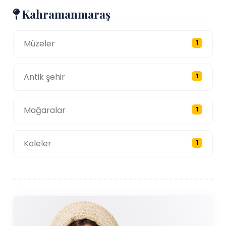
Kahramanmaraş
Müzeler
1
Antik şehir
1
Mağaralar
1
Kaleler
1