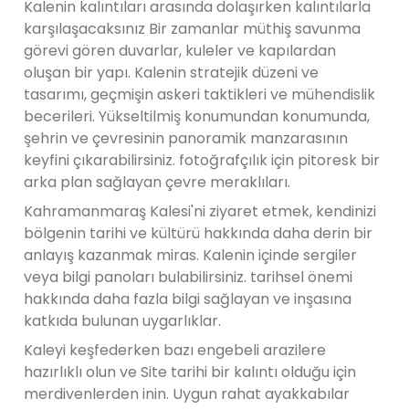
Kalenin kalıntıları arasında dolaşırken kalıntılarla
karşılaşacaksınız Bir zamanlar müthiş savunma
görevi gören duvarlar, kuleler ve kapılardan
oluşan bir yapı. Kalenin stratejik düzeni ve
tasarımı, geçmişin askeri taktikleri ve mühendislik
becerileri. Yükseltilmiş konumundan konumunda,
şehrin ve çevresinin panoramik manzarasının
keyfini çıkarabilirsiniz. fotoğrafçılık için pitoresk bir
arka plan sağlayan çevre meraklıları.
Kahramanmaraş Kalesi'ni ziyaret etmek, kendinizi
bölgenin tarihi ve kültürü hakkında daha derin bir
anlayış kazanmak miras. Kalenin içinde sergiler
veya bilgi panoları bulabilirsiniz. tarihsel önemi
hakkında daha fazla bilgi sağlayan ve inşasına
katkıda bulunan uygarlıklar.
Kaleyi keşfederken bazı engebeli arazilere
hazırlıklı olun ve Site tarihi bir kalıntı olduğu için
merdivenlerden inin. Uygun rahat ayakkabılar