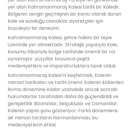
yer alan Kahramanmaraş Kalesi tarihi bir kaledir.
Bölgenin zengin geçmişinin bir kanıtı olarak duran
kale ve sunduğu olanaklar ziyaretçiler için
büyüleyici bir deneyim.
Kahramanmaraş Kalesi, şehre hakim bir tepe
üzerinde yer almaktadır. Stratejik yapısıyla Kale,
konumu itibariyle bölge tarihinde önemli bir rol
oynamıştır. yüzyıllar boyunca çeşitli
medeniyetlere ve imparatorluklara tanık olduk.
Kahramanmaraş Kalesi'ni keşfetmek, Kalenin
mimari harikaları ve tarihi önemi. Kalenin kökenleri
Roma dönemine kadar uzanabilir ancak sonraki
hükümdarlar tarafından daha da güçlendirildi ve
genişletildi. Bizanslılar, Selçuklular ve Osmanlılar.
Kalenin yapısı şunu gösteriyor: Farklı dönemlere
ait mimari tarzların harmanlanması, bu
medeniyetlerin etkisi.