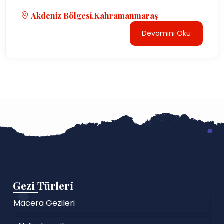
Akdeniz Bölgesi,Kahramanmaraş
Devamını Oku
Gezi Türleri
Macera Gezileri