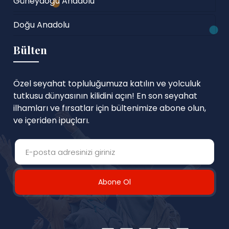
Güneydoğu Anadolu
Doğu Anadolu
Bülten
Özel seyahat topluluğumuza katılın ve yolculuk
tutkusu dünyasının kilidini açın! En son seyahat
ilhamları ve fırsatlar için bültenimize abone olun,
ve içeriden ipuçları.
Abone Ol