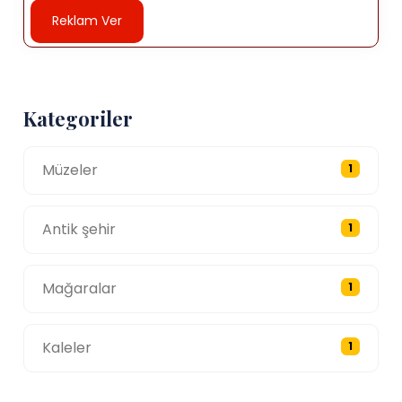
Reklam Ver
Kategoriler
Müzeler
1
Antik şehir
1
Mağaralar
1
Kaleler
1