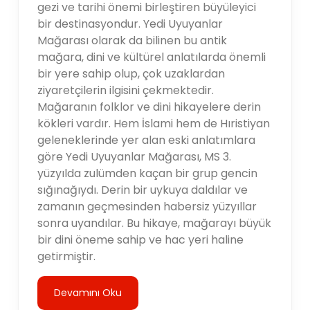
gezi ve tarihi önemi birleştiren büyüleyici
bir destinasyondur. Yedi Uyuyanlar
Mağarası olarak da bilinen bu antik
mağara, dini ve kültürel anlatılarda önemli
bir yere sahip olup, çok uzaklardan
ziyaretçilerin ilgisini çekmektedir.
Mağaranın folklor ve dini hikayelere derin
kökleri vardır. Hem İslami hem de Hıristiyan
geleneklerinde yer alan eski anlatımlara
göre Yedi Uyuyanlar Mağarası, MS 3.
yüzyılda zulümden kaçan bir grup gencin
sığınağıydı. Derin bir uykuya daldılar ve
zamanın geçmesinden habersiz yüzyıllar
sonra uyandılar. Bu hikaye, mağarayı büyük
bir dini öneme sahip ve hac yeri haline
getirmiştir.
Devamını Oku