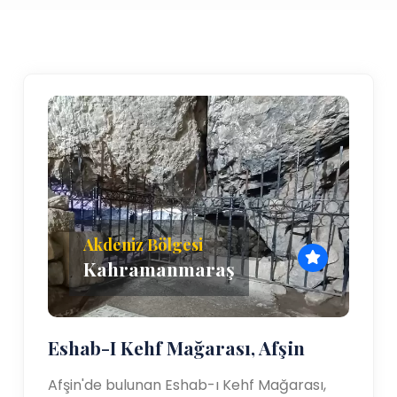
Akdeniz Bölgesi
Kahramanmaraş
Eshab-I Kehf Mağarası, Afşin
Afşin'de bulunan Eshab-ı Kehf Mağarası,