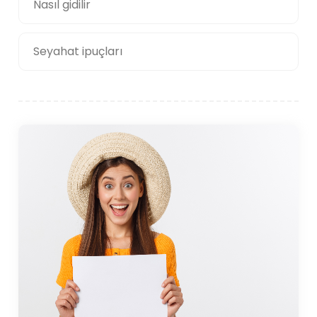
Nasıl gidilir
Seyahat ipuçları