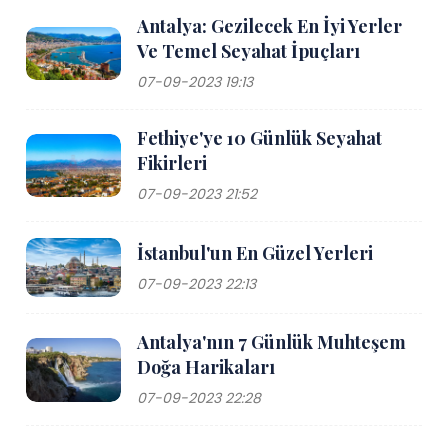
Antalya: Gezilecek En İyi Yerler
Ve Temel Seyahat İpuçları
07-09-2023 19:13
Fethiye'ye 10 Günlük Seyahat
Fikirleri
07-09-2023 21:52
İstanbul'un En Güzel Yerleri
07-09-2023 22:13
Antalya'nın 7 Günlük Muhteşem
Doğa Harikaları
07-09-2023 22:28