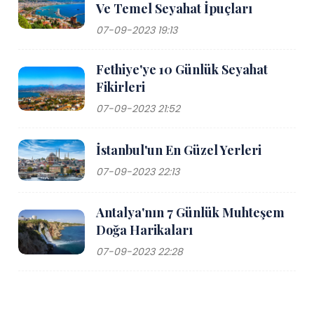
Ve Temel Seyahat İpuçları
07-09-2023 19:13
Fethiye'ye 10 Günlük Seyahat
Fikirleri
07-09-2023 21:52
İstanbul'un En Güzel Yerleri
07-09-2023 22:13
Antalya'nın 7 Günlük Muhteşem
Doğa Harikaları
07-09-2023 22:28