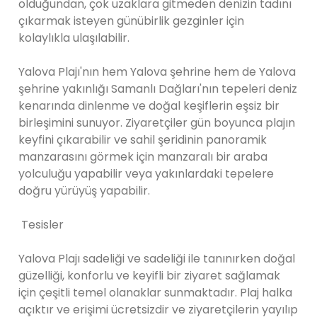
olduğundan, çok uzaklara gitmeden denizin tadını
çıkarmak isteyen günübirlik gezginler için
kolaylıkla ulaşılabilir.
Yalova Plajı'nın hem Yalova şehrine hem de Yalova
şehrine yakınlığı Samanlı Dağları'nın tepeleri deniz
kenarında dinlenme ve doğal keşiflerin eşsiz bir
birleşimini sunuyor. Ziyaretçiler gün boyunca plajın
keyfini çıkarabilir ve sahil şeridinin panoramik
manzarasını görmek için manzaralı bir araba
yolculuğu yapabilir veya yakınlardaki tepelere
doğru yürüyüş yapabilir.
Tesisler
Yalova Plajı sadeliği ve sadeliği ile tanınırken doğal
güzelliği, konforlu ve keyifli bir ziyaret sağlamak
için çeşitli temel olanaklar sunmaktadır. Plaj halka
açıktır ve erişimi ücretsizdir ve ziyaretçilerin yayılıp