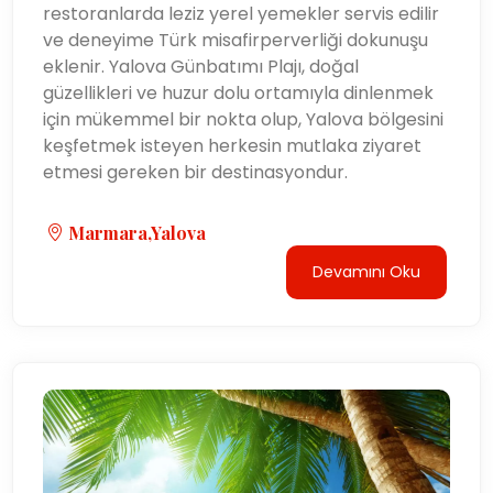
restoranlarda leziz yerel yemekler servis edilir
ve deneyime Türk misafirperverliği dokunuşu
eklenir. Yalova Günbatımı Plajı, doğal
güzellikleri ve huzur dolu ortamıyla dinlenmek
için mükemmel bir nokta olup, Yalova bölgesini
keşfetmek isteyen herkesin mutlaka ziyaret
etmesi gereken bir destinasyondur.
Marmara,Yalova
Devamını Oku