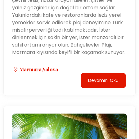
çevrili tesis, huzur arayan aileler, çiftler ve
yalnız gezginler için doğal bir ortam sağlar.
Yakınlardaki kafe ve restoranlarda leziz yerel
yemekler servis edilerek plaj deneyimine Türk
misafirperverliği tadı katılmaktadır. İster
dinlenmek için sakin bir yer, ister manzaralı bir
sahil ortamı arıyor olun, Bahçelievler Plajı,
Marmara kıyısında keyifli bir kaçamak sunuyor.
Marmara,Yalova
Devamını Oku