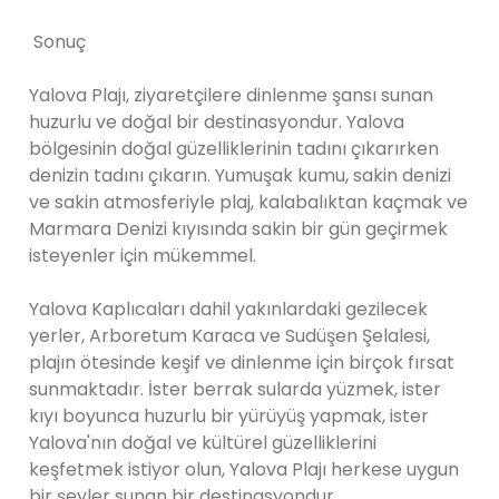
Sonuç
Yalova Plajı, ziyaretçilere dinlenme şansı sunan
huzurlu ve doğal bir destinasyondur. Yalova
bölgesinin doğal güzelliklerinin tadını çıkarırken
denizin tadını çıkarın. Yumuşak kumu, sakin denizi
ve sakin atmosferiyle plaj, kalabalıktan kaçmak ve
Marmara Denizi kıyısında sakin bir gün geçirmek
isteyenler için mükemmel.
Yalova Kaplıcaları dahil yakınlardaki gezilecek
yerler, Arboretum Karaca ve Sudüşen Şelalesi,
plajın ötesinde keşif ve dinlenme için birçok fırsat
sunmaktadır. İster berrak sularda yüzmek, ister
kıyı boyunca huzurlu bir yürüyüş yapmak, ister
Yalova'nın doğal ve kültürel güzelliklerini
keşfetmek istiyor olun, Yalova Plajı herkese uygun
bir şeyler sunan bir destinasyondur.