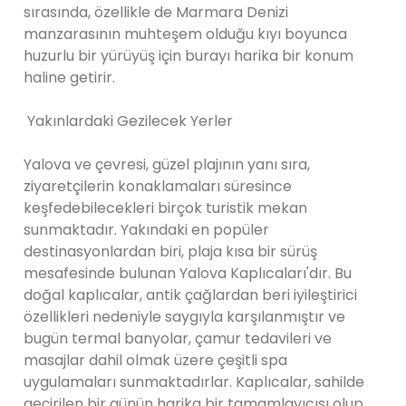
sırasında, özellikle de Marmara Denizi
manzarasının muhteşem olduğu kıyı boyunca
huzurlu bir yürüyüş için burayı harika bir konum
haline getirir.
Yakınlardaki Gezilecek Yerler
Yalova ve çevresi, güzel plajının yanı sıra,
ziyaretçilerin konaklamaları süresince
keşfedebilecekleri birçok turistik mekan
sunmaktadır. Yakındaki en popüler
destinasyonlardan biri, plaja kısa bir sürüş
mesafesinde bulunan Yalova Kaplıcaları'dır. Bu
doğal kaplıcalar, antik çağlardan beri iyileştirici
özellikleri nedeniyle saygıyla karşılanmıştır ve
bugün termal banyolar, çamur tedavileri ve
masajlar dahil olmak üzere çeşitli spa
uygulamaları sunmaktadırlar. Kaplıcalar, sahilde
geçirilen bir günün harika bir tamamlayıcısı olup