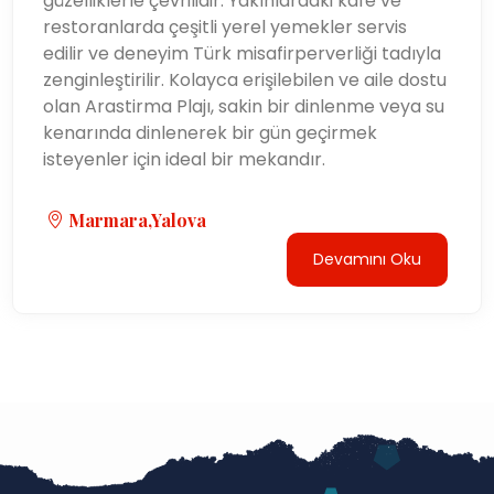
güzelliklerle çevrilidir. Yakınlardaki kafe ve
restoranlarda çeşitli yerel yemekler servis
edilir ve deneyim Türk misafirperverliği tadıyla
zenginleştirilir. Kolayca erişilebilen ve aile dostu
olan Arastirma Plajı, sakin bir dinlenme veya su
kenarında dinlenerek bir gün geçirmek
isteyenler için ideal bir mekandır.
Marmara,Yalova
Devamını Oku