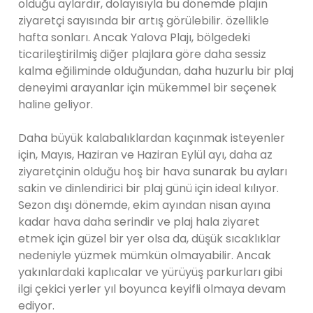
olduğu aylardır, dolayısıyla bu dönemde plajın
ziyaretçi sayısında bir artış görülebilir. özellikle
hafta sonları. Ancak Yalova Plajı, bölgedeki
ticarileştirilmiş diğer plajlara göre daha sessiz
kalma eğiliminde olduğundan, daha huzurlu bir plaj
deneyimi arayanlar için mükemmel bir seçenek
haline geliyor.
Daha büyük kalabalıklardan kaçınmak isteyenler
için, Mayıs, Haziran ve Haziran Eylül ayı, daha az
ziyaretçinin olduğu hoş bir hava sunarak bu ayları
sakin ve dinlendirici bir plaj günü için ideal kılıyor.
Sezon dışı dönemde, ekim ayından nisan ayına
kadar hava daha serindir ve plaj hala ziyaret
etmek için güzel bir yer olsa da, düşük sıcaklıklar
nedeniyle yüzmek mümkün olmayabilir. Ancak
yakınlardaki kaplıcalar ve yürüyüş parkurları gibi
ilgi çekici yerler yıl boyunca keyifli olmaya devam
ediyor.