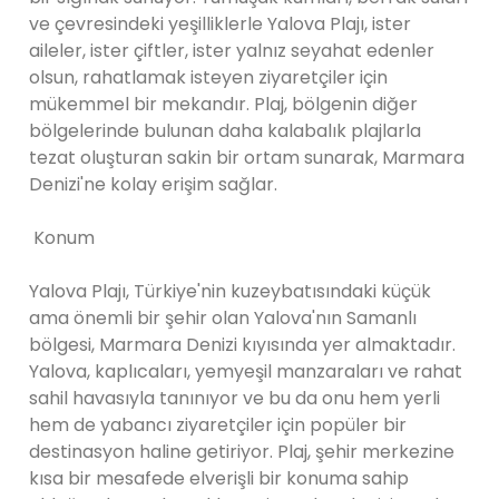
ve çevresindeki yeşilliklerle Yalova Plajı, ister
aileler, ister çiftler, ister yalnız seyahat edenler
olsun, rahatlamak isteyen ziyaretçiler için
mükemmel bir mekandır. Plaj, bölgenin diğer
bölgelerinde bulunan daha kalabalık plajlarla
tezat oluşturan sakin bir ortam sunarak, Marmara
Denizi'ne kolay erişim sağlar.
Konum
Yalova Plajı, Türkiye'nin kuzeybatısındaki küçük
ama önemli bir şehir olan Yalova'nın Samanlı
bölgesi, Marmara Denizi kıyısında yer almaktadır.
Yalova, kaplıcaları, yemyeşil manzaraları ve rahat
sahil havasıyla tanınıyor ve bu da onu hem yerli
hem de yabancı ziyaretçiler için popüler bir
destinasyon haline getiriyor. Plaj, şehir merkezine
kısa bir mesafede elverişli bir konuma sahip