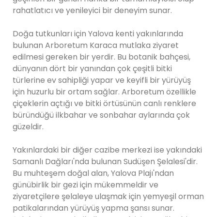
rahatlatıcı ve yenileyici bir deneyim sunar.
Doğa tutkunları için Yalova kenti yakınlarında
bulunan Arboretum Karaca mutlaka ziyaret
edilmesi gereken bir yerdir. Bu botanik bahçesi,
dünyanın dört bir yanından çok çeşitli bitki
türlerine ev sahipliği yapar ve keyifli bir yürüyüş
için huzurlu bir ortam sağlar. Arboretum özellikle
çiçeklerin açtığı ve bitki örtüsünün canlı renklere
büründüğü ilkbahar ve sonbahar aylarında çok
güzeldir.
Yakınlardaki bir diğer cazibe merkezi ise yakındaki
Samanlı Dağları'nda bulunan Sudüşen Şelalesi'dir.
Bu muhteşem doğal alan, Yalova Plajı'ndan
günübirlik bir gezi için mükemmeldir ve
ziyaretçilere şelaleye ulaşmak için yemyeşil orman
patikalarından yürüyüş yapma şansı sunar.