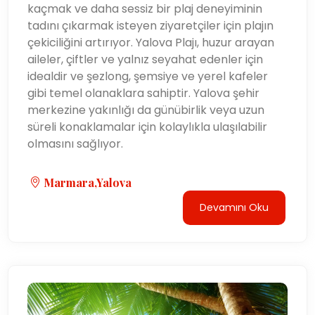
kaçmak ve daha sessiz bir plaj deneyiminin
tadını çıkarmak isteyen ziyaretçiler için plajın
çekiciliğini artırıyor. Yalova Plajı, huzur arayan
aileler, çiftler ve yalnız seyahat edenler için
idealdir ve şezlong, şemsiye ve yerel kafeler
gibi temel olanaklara sahiptir. Yalova şehir
merkezine yakınlığı da günübirlik veya uzun
süreli konaklamalar için kolaylıkla ulaşılabilir
olmasını sağlıyor.
Marmara,Yalova
Devamını Oku