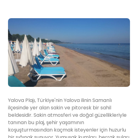
Yalova Plajı, Türkiye'nin Yalova ilinin Samanlı
ilçesinde yer alan sakin ve pitoresk bir sahil
beldesidir. Sakin atmosferi ve doğal güzellikleriyle
tanınan bu plaj, şehir yaşamının
koşuşturmasından kaçmak isteyenler için huzurlu
bir sığınak sunuyor. Yumuşak kumları, berrak suları