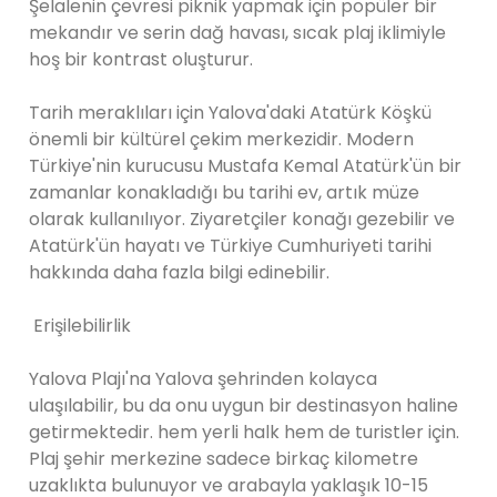
Şelalenin çevresi piknik yapmak için popüler bir
mekandır ve serin dağ havası, sıcak plaj iklimiyle
hoş bir kontrast oluşturur.
Tarih meraklıları için Yalova'daki Atatürk Köşkü
önemli bir kültürel çekim merkezidir. Modern
Türkiye'nin kurucusu Mustafa Kemal Atatürk'ün bir
zamanlar konakladığı bu tarihi ev, artık müze
olarak kullanılıyor. Ziyaretçiler konağı gezebilir ve
Atatürk'ün hayatı ve Türkiye Cumhuriyeti tarihi
hakkında daha fazla bilgi edinebilir.
Erişilebilirlik
Yalova Plajı'na Yalova şehrinden kolayca
ulaşılabilir, bu da onu uygun bir destinasyon haline
getirmektedir. hem yerli halk hem de turistler için.
Plaj şehir merkezine sadece birkaç kilometre
uzaklıkta bulunuyor ve arabayla yaklaşık 10-15