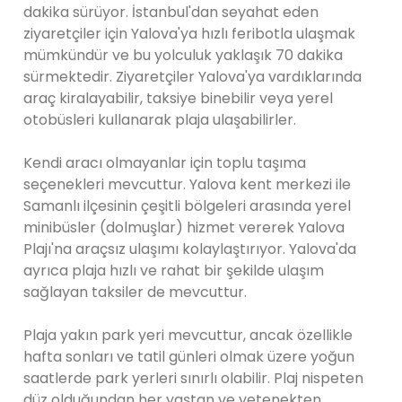
dakika sürüyor. İstanbul'dan seyahat eden
ziyaretçiler için Yalova'ya hızlı feribotla ulaşmak
mümkündür ve bu yolculuk yaklaşık 70 dakika
sürmektedir. Ziyaretçiler Yalova'ya vardıklarında
araç kiralayabilir, taksiye binebilir veya yerel
otobüsleri kullanarak plaja ulaşabilirler.
Kendi aracı olmayanlar için toplu taşıma
seçenekleri mevcuttur. Yalova kent merkezi ile
Samanlı ilçesinin çeşitli bölgeleri arasında yerel
minibüsler (dolmuşlar) hizmet vererek Yalova
Plajı'na araçsız ulaşımı kolaylaştırıyor. Yalova'da
ayrıca plaja hızlı ve rahat bir şekilde ulaşım
sağlayan taksiler de mevcuttur.
Plaja yakın park yeri mevcuttur, ancak özellikle
hafta sonları ve tatil günleri olmak üzere yoğun
saatlerde park yerleri sınırlı olabilir. Plaj nispeten
düz olduğundan her yaştan ve yetenekten