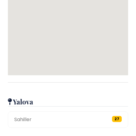
Yalova
Sahiller
27