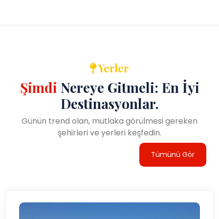
Yerler
Şimdi
Nereye Gitmeli: En İyi
Destinasyonlar.
Günün trend olan, mutlaka görülmesi gereken
şehirleri ve yerleri keşfedin.
Tümünü Gör