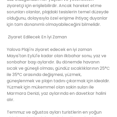
ziyaretçi için erişilebilirdir. Ancak hareket etme
sorunları olanlar, plajdaki tesislerin temel düzeyde
olduğunu, dolayısıyla özel erişime ihtiyaç duyanlar
için tam donanımlı olmayabileceğini bilmelidir.
Ziyaret Edilecek En İyi Zaman
Yalova Plajı'nı ziyaret edecek en iyi zaman
Mayıs'tan Eylül'e kadar olan ilkbahar sonu, yaz ve
sonbahar başı aylarıdır. Bu dönemde havanın
sıcak ve güneşli olması, gündüz sıcaklıklarının 25°C
ile 35°C arasında değişmesi, yüzmek,
güneşlenmek ve plajın tadını çıkarmak için idealdir.
Yüzmek için mükemmel olan sakin suları ile
Marmara Denizi, yaz aylarında en davetkar halini
alır.
Temmuz ve ağustos ayları turistlerin en yoğun