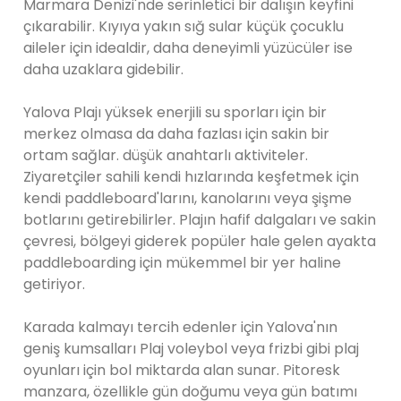
Marmara Denizi'nde serinletici bir dalışın keyfini
çıkarabilir. Kıyıya yakın sığ sular küçük çocuklu
aileler için idealdir, daha deneyimli yüzücüler ise
daha uzaklara gidebilir.
Yalova Plajı yüksek enerjili su sporları için bir
merkez olmasa da daha fazlası için sakin bir
ortam sağlar. düşük anahtarlı aktiviteler.
Ziyaretçiler sahili kendi hızlarında keşfetmek için
kendi paddleboard'larını, kanolarını veya şişme
botlarını getirebilirler. Plajın hafif dalgaları ve sakin
çevresi, bölgeyi giderek popüler hale gelen ayakta
paddleboarding için mükemmel bir yer haline
getiriyor.
Karada kalmayı tercih edenler için Yalova'nın
geniş kumsalları Plaj voleybol veya frizbi gibi plaj
oyunları için bol miktarda alan sunar. Pitoresk
manzara, özellikle gün doğumu veya gün batımı