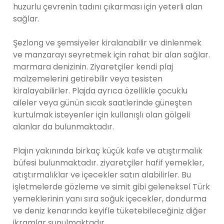
huzurlu çevrenin tadını çıkarması için yeterli alan
sağlar.
Şezlong ve şemsiyeler kiralanabilir ve dinlenmek
ve manzarayı seyretmek için rahat bir alan sağlar.
marmara denizinin. Ziyaretçiler kendi plaj
malzemelerini getirebilir veya tesisten
kiralayabilirler. Plajda ayrıca özellikle çocuklu
aileler veya günün sıcak saatlerinde güneşten
kurtulmak isteyenler için kullanışlı olan gölgeli
alanlar da bulunmaktadır.
Plajın yakınında birkaç küçük kafe ve atıştırmalık
büfesi bulunmaktadır. ziyaretçiler hafif yemekler,
atıştırmalıklar ve içecekler satın alabilirler. Bu
işletmelerde gözleme ve simit gibi geleneksel Türk
yemeklerinin yanı sıra soğuk içecekler, dondurma
ve deniz kenarında keyifle tüketebileceğiniz diğer
ikramlar sunulmaktadır.