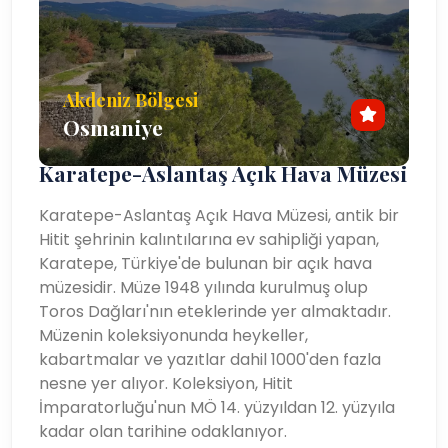
Akdeniz Bölgesi
Osmaniye
Karatepe-Aslantaş Açık Hava Müzesi
Karatepe-Aslantaş Açık Hava Müzesi, antik bir
Hitit şehrinin kalıntılarına ev sahipliği yapan,
Karatepe, Türkiye'de bulunan bir açık hava
müzesidir. Müze 1948 yılında kurulmuş olup
Toros Dağları'nın eteklerinde yer almaktadır.
Müzenin koleksiyonunda heykeller,
kabartmalar ve yazıtlar dahil 1000'den fazla
nesne yer alıyor. Koleksiyon, Hitit
İmparatorluğu'nun MÖ 14. yüzyıldan 12. yüzyıla
kadar olan tarihine odaklanıyor.