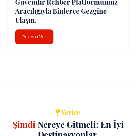
Güvenilir Rehber Platformumuz
Aracılığıyla Binlerce Gezgine
Ulaşın.
Reklam Ver
Yerler
Şimdi
Nereye Gitmeli: En İyi
Destinasyonlar.