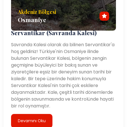
Akdeniz Bölgesi
Osmaniye
Servantikar (Savranda Kalesi)
Savranda Kalesi olarak da bilinen Servantikar'a
hoş geldiniz! Türkiye'nin Osmaniye ilinde
bulunan Servantikar Kalesi, bölgenin zengin
geçmişine büyüleyici bir bakış sunan ve
ziyaretçilere eşsiz bir deneyim sunan tarihi bir
kaledir. Bir tepe üzerinde hakim konumuyla
Servantikar Kalesi'nin tarihi çok eskilere
dayanmaktadır. Kale, çeşitli tarihi dönemlerde
bölgenin savunmasında ve kontrolünde hayati
bir rol oynamıştır.
Devamını Oku