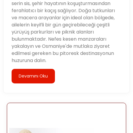
serin sis, şehir hayatının koşuşturmasından
ferahlatıcı bir kaçış sağlıyor. Doğa tutkunları
ve macera arayanlar için ideal olan bölgede,
ailelerin keyifli bir gün geçirebileceği çeşitli
yürüyüş parkurları ve piknik alanları
bulunmaktadır. Nefes kesen manzaraları
yakalayın ve Osmaniye'de mutlaka ziyaret
edilmesi gereken bu pitoresk destinasyonun
huzuruna dalın.
Devamını Oku