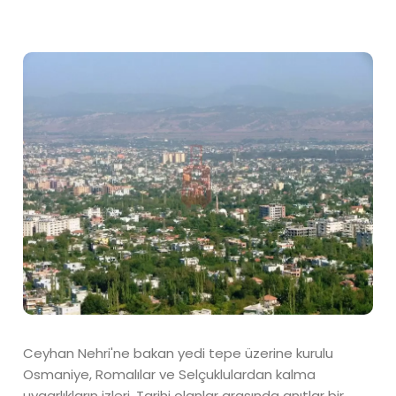
Ceyhan Nehri'ne bakan yedi tepe üzerine kurulu
Osmaniye, Romalılar ve Selçuklulardan kalma
uygarlıkların izleri. Tarihi olanlar arasında anıtlar bir