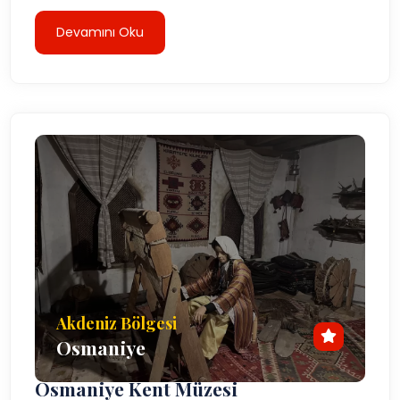
Devamını Oku
Akdeniz Bölgesi
Osmaniye
Osmaniye Kent Müzesi