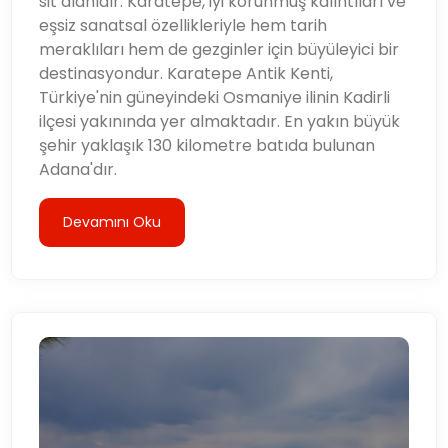
sit alanıdır. Karatepe, iyi korunmuş kalıntıları ve
eşsiz sanatsal özellikleriyle hem tarih
meraklıları hem de gezginler için büyüleyici bir
destinasyondur. Karatepe Antik Kenti,
Türkiye'nin güneyindeki Osmaniye ilinin Kadirli
ilçesi yakınında yer almaktadır. En yakın büyük
şehir yaklaşık 130 kilometre batıda bulunan
Adana'dır.
Devamını Oku