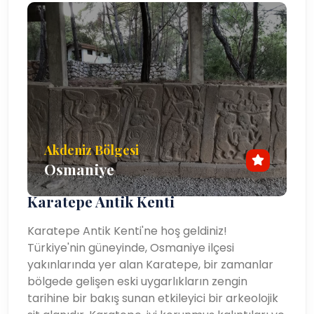
Akdeniz Bölgesi
Osmaniye
Karatepe Antik Kenti
Karatepe Antik Kenti'ne hoş geldiniz!
Türkiye'nin güneyinde, Osmaniye ilçesi
yakınlarında yer alan Karatepe, bir zamanlar
bölgede gelişen eski uygarlıkların zengin
tarihine bir bakış sunan etkileyici bir arkeolojik