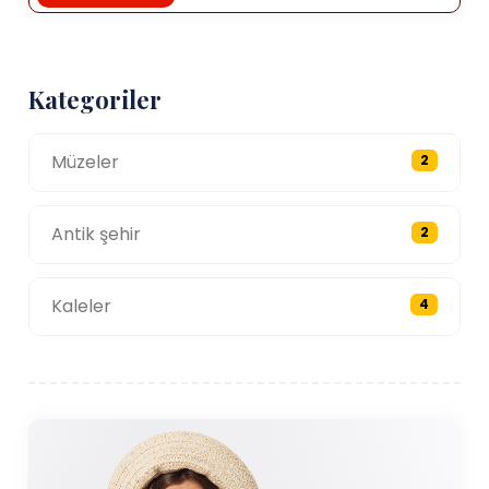
Kategoriler
Müzeler
2
Antik şehir
2
Kaleler
4