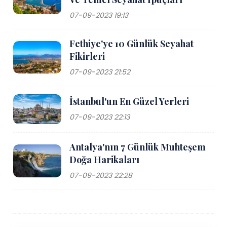
07-09-2023 19:13
Fethiye'ye 10 Günlük Seyahat
Fikirleri
07-09-2023 21:52
İstanbul'un En Güzel Yerleri
07-09-2023 22:13
Antalya'nın 7 Günlük Muhteşem
Doğa Harikaları
07-09-2023 22:28