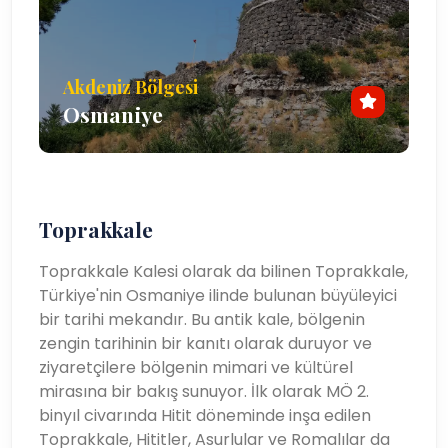
Akdeniz Bölgesi
Osmaniye
Toprakkale
Toprakkale Kalesi olarak da bilinen Toprakkale,
Türkiye'nin Osmaniye ilinde bulunan büyüleyici
bir tarihi mekandır. Bu antik kale, bölgenin
zengin tarihinin bir kanıtı olarak duruyor ve
ziyaretçilere bölgenin mimari ve kültürel
mirasına bir bakış sunuyor. İlk olarak MÖ 2.
binyıl civarında Hitit döneminde inşa edilen
Toprakkale, Hititler, Asurlular ve Romalılar da