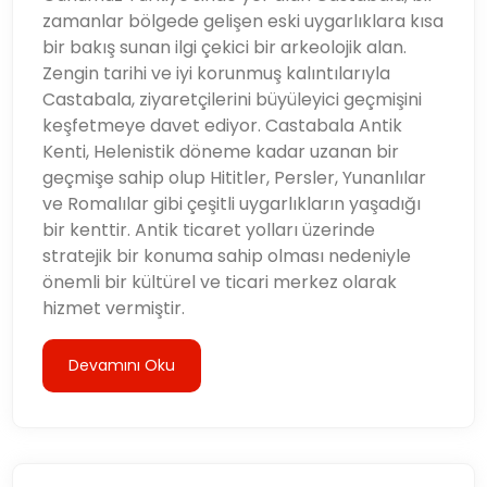
zamanlar bölgede gelişen eski uygarlıklara kısa
bir bakış sunan ilgi çekici bir arkeolojik alan.
Zengin tarihi ve iyi korunmuş kalıntılarıyla
Castabala, ziyaretçilerini büyüleyici geçmişini
keşfetmeye davet ediyor. Castabala Antik
Kenti, Helenistik döneme kadar uzanan bir
geçmişe sahip olup Hititler, Persler, Yunanlılar
ve Romalılar gibi çeşitli uygarlıkların yaşadığı
bir kenttir. Antik ticaret yolları üzerinde
stratejik bir konuma sahip olması nedeniyle
önemli bir kültürel ve ticari merkez olarak
hizmet vermiştir.
Devamını Oku