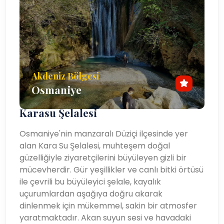
Akdeniz Bölgesi
Osmaniye
Karasu Şelalesi
Osmaniye'nin manzaralı Düziçi ilçesinde yer
alan Kara Su Şelalesi, muhteşem doğal
güzelliğiyle ziyaretçilerini büyüleyen gizli bir
mücevherdir. Gür yeşillikler ve canlı bitki örtüsü
ile çevrili bu büyüleyici şelale, kayalık
uçurumlardan aşağıya doğru akarak
dinlenmek için mükemmel, sakin bir atmosfer
yaratmaktadır. Akan suyun sesi ve havadaki