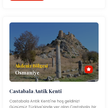
Akdeniz Bölgesi
Osmaniye
Castabala Antik Kenti
Castabala Antik Kenti'ne hoş geldiniz!
Günümüz Türkiye'sinde yer alan Castabala, bir