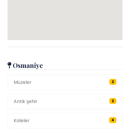
Osmaniye
Müzeler
2
Antik şehir
2
Kaleler
4