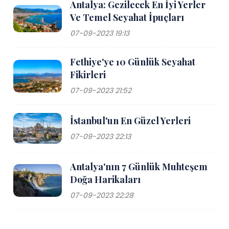
Antalya: Gezilecek En İyi Yerler
Ve Temel Seyahat İpuçları
07-09-2023 19:13
Fethiye'ye 10 Günlük Seyahat
Fikirleri
07-09-2023 21:52
İstanbul'un En Güzel Yerleri
07-09-2023 22:13
Antalya'nın 7 Günlük Muhteşem
Doğa Harikaları
07-09-2023 22:28