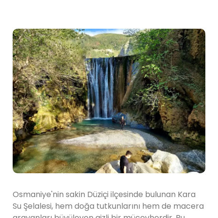
Osmaniye'nin sakin Düziçi ilçesinde bulunan Kara
Su Şelalesi, hem doğa tutkunlarını hem de macera
arayanları büyüleyen gizli bir mücevherdir. Bu