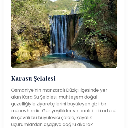
Karasu Şelalesi
Osmaniye'nin manzaralı Düziçi ilçesinde yer
alan Kara Su Şelalesi, muhteşem doğal
güzelliğiyle ziyaretçilerini büyüleyen gizli bir
mücevherdir. Gür yeşillikler ve canlı bitki örtüsü
ile çevrili bu büyüleyici şelale, kayalık
uçurumlardan aşağıya doğru akarak