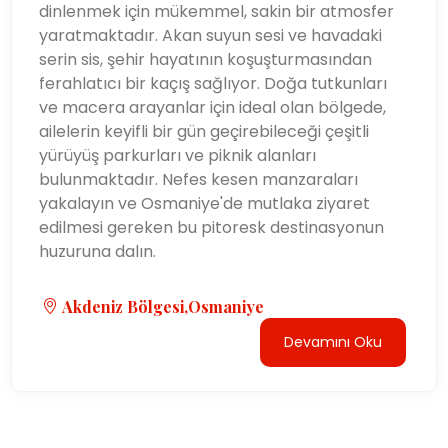
dinlenmek için mükemmel, sakin bir atmosfer
yaratmaktadır. Akan suyun sesi ve havadaki
serin sis, şehir hayatının koşuşturmasından
ferahlatıcı bir kaçış sağlıyor. Doğa tutkunları
ve macera arayanlar için ideal olan bölgede,
ailelerin keyifli bir gün geçirebileceği çeşitli
yürüyüş parkurları ve piknik alanları
bulunmaktadır. Nefes kesen manzaraları
yakalayın ve Osmaniye'de mutlaka ziyaret
edilmesi gereken bu pitoresk destinasyonun
huzuruna dalın.
Akdeniz Bölgesi,Osmaniye
Devamını Oku