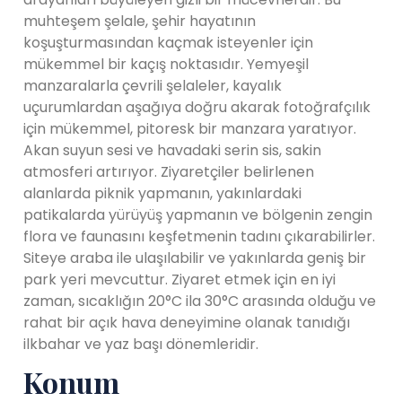
muhteşem şelale, şehir hayatının
koşuşturmasından kaçmak isteyenler için
mükemmel bir kaçış noktasıdır. Yemyeşil
manzaralarla çevrili şelaleler, kayalık
uçurumlardan aşağıya doğru akarak fotoğrafçılık
için mükemmel, pitoresk bir manzara yaratıyor.
Akan suyun sesi ve havadaki serin sis, sakin
atmosferi artırıyor. Ziyaretçiler belirlenen
alanlarda piknik yapmanın, yakınlardaki
patikalarda yürüyüş yapmanın ve bölgenin zengin
flora ve faunasını keşfetmenin tadını çıkarabilirler.
Siteye araba ile ulaşılabilir ve yakınlarda geniş bir
park yeri mevcuttur. Ziyaret etmek için en iyi
zaman, sıcaklığın 20°C ila 30°C arasında olduğu ve
rahat bir açık hava deneyimine olanak tanıdığı
ilkbahar ve yaz başı dönemleridir.
Konum