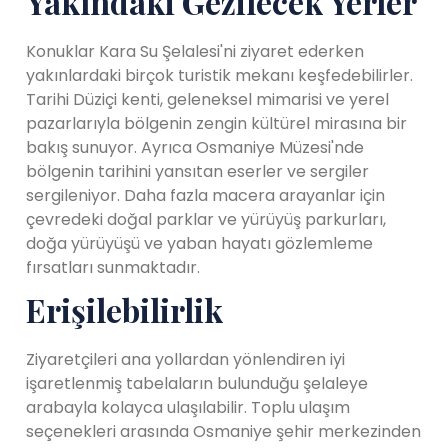
Yakındaki Gezilecek Yerler
Konuklar Kara Su Şelalesi'ni ziyaret ederken
yakınlardaki birçok turistik mekanı keşfedebilirler.
Tarihi Düziçi kenti, geleneksel mimarisi ve yerel
pazarlarıyla bölgenin zengin kültürel mirasına bir
bakış sunuyor. Ayrıca Osmaniye Müzesi'nde
bölgenin tarihini yansıtan eserler ve sergiler
sergileniyor. Daha fazla macera arayanlar için
çevredeki doğal parklar ve yürüyüş parkurları,
doğa yürüyüşü ve yaban hayatı gözlemleme
fırsatları sunmaktadır.
Erişilebilirlik
Ziyaretçileri ana yollardan yönlendiren iyi
işaretlenmiş tabelaların bulunduğu şelaleye
arabayla kolayca ulaşılabilir. Toplu ulaşım
seçenekleri arasında Osmaniye şehir merkezinden