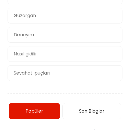
Güzergah
Deneyim
Nasıl gidilir
Seyahat ipuçları
Popüler
Son Bloglar