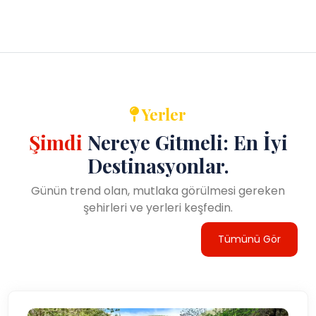
Yerler
Şimdi
Nereye Gitmeli: En İyi
Destinasyonlar.
Günün trend olan, mutlaka görülmesi gereken
şehirleri ve yerleri keşfedin.
Tümünü Gör