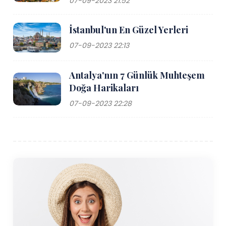
07-09-2023 21:52
İstanbul'un En Güzel Yerleri
07-09-2023 22:13
Antalya'nın 7 Günlük Muhteşem
Doğa Harikaları
07-09-2023 22:28