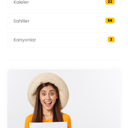
Kaleler
22
Sahiller
56
Kanyonlar
2