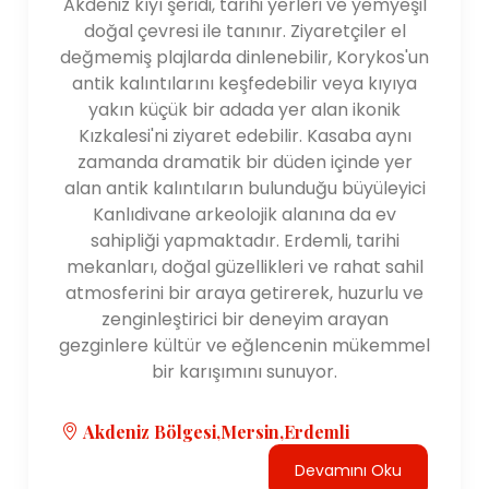
Akdeniz kıyı şeridi, tarihi yerleri ve yemyeşil
doğal çevresi ile tanınır. Ziyaretçiler el
değmemiş plajlarda dinlenebilir, Korykos'un
antik kalıntılarını keşfedebilir veya kıyıya
yakın küçük bir adada yer alan ikonik
Kızkalesi'ni ziyaret edebilir. Kasaba aynı
zamanda dramatik bir düden içinde yer
alan antik kalıntıların bulunduğu büyüleyici
Kanlıdivane arkeolojik alanına da ev
sahipliği yapmaktadır. Erdemli, tarihi
mekanları, doğal güzellikleri ve rahat sahil
atmosferini bir araya getirerek, huzurlu ve
zenginleştirici bir deneyim arayan
gezginlere kültür ve eğlencenin mükemmel
bir karışımını sunuyor.
Akdeniz Bölgesi,Mersin,Erdemli
Devamını Oku