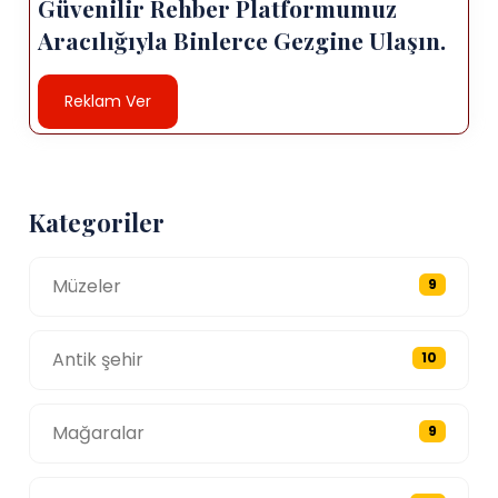
Güvenilir Rehber Platformumuz
Aracılığıyla Binlerce Gezgine Ulaşın.
Reklam Ver
Kategoriler
Müzeler
9
Antik şehir
10
Mağaralar
9