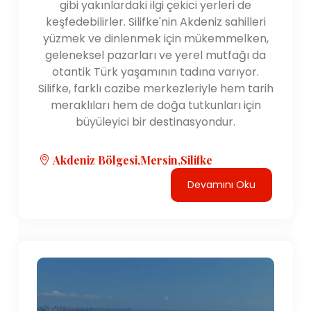
gibi yakınlardaki ilgi çekici yerleri de
keşfedebilirler. Silifke'nin Akdeniz sahilleri
yüzmek ve dinlenmek için mükemmelken,
geleneksel pazarları ve yerel mutfağı da
otantik Türk yaşamının tadına varıyor.
Silifke, farklı cazibe merkezleriyle hem tarih
meraklıları hem de doğa tutkunları için
büyüleyici bir destinasyondur.
Akdeniz Bölgesi,Mersin,Silifke
Devamını Oku