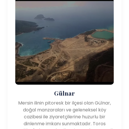
Gülnar
Mersin ilinin pitoresk bir ilçesi olan Gülnar,
doğal manzaraları ve geleneksel köy
cazibesi ile ziyaretçilerine huzurlu bir
dinlenme imkanı sunmaktadır. Toros