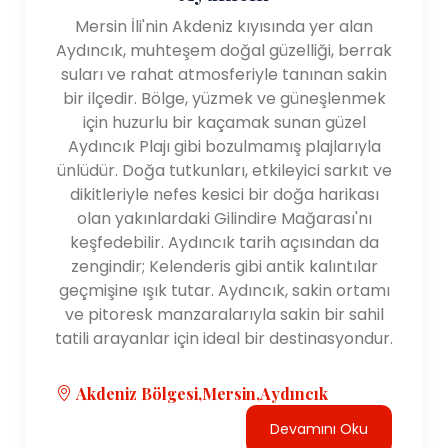
Mersin İli'nin Akdeniz kıyısında yer alan
Aydıncık, muhteşem doğal güzelliği, berrak
suları ve rahat atmosferiyle tanınan sakin
bir ilçedir. Bölge, yüzmek ve güneşlenmek
için huzurlu bir kaçamak sunan güzel
Aydıncık Plajı gibi bozulmamış plajlarıyla
ünlüdür. Doğa tutkunları, etkileyici sarkıt ve
dikitleriyle nefes kesici bir doğa harikası
olan yakınlardaki Gilindire Mağarası'nı
keşfedebilir. Aydıncık tarih açısından da
zengindir; Kelenderis gibi antik kalıntılar
geçmişine ışık tutar. Aydıncık, sakin ortamı
ve pitoresk manzaralarıyla sakin bir sahil
tatili arayanlar için ideal bir destinasyondur.
Akdeniz Bölgesi,Mersin,Aydıncık
Devamını Oku