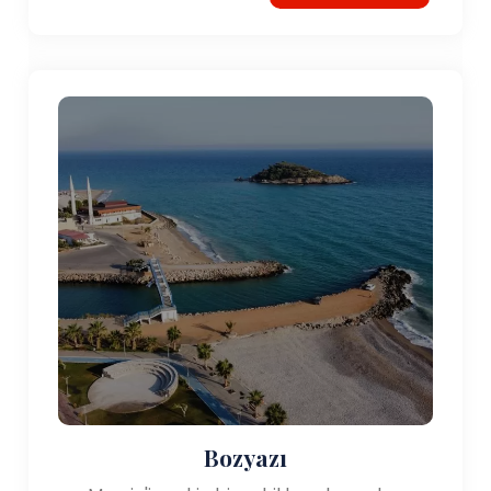
Bozyazı