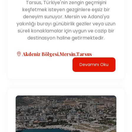
Tarsus, Türkiye'nin zengin geçmişini
keşfetmek isteyen gezginlere eşsiz bir
deneyim sunuyor. Mersin ve Adana'ya
yakınlığı burayı günübirlik geziler veya uzun
süreli konaklamalar için uygun ve cazip bir
destinasyon haline getirmektedir.
Akdeniz Bölgesi,Mersin,Tarsus
Devamını Oku