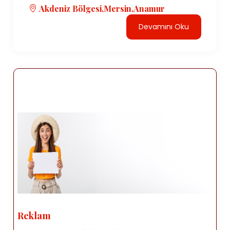
Akdeniz Bölgesi,Mersin,Anamur
Devamını Oku
Reklam