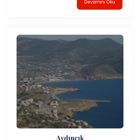
Devamını Oku
Aydıncık