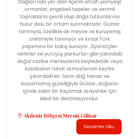
Dağları'nda yer alan ilçenin etrafı yemyeşil
ormanlar, engebeli tepeler ve verimli
topraklarla çevrili olup doğa tutkunlarına
huzur dolu bir ortam sunmaktadır. Gülnar
tarımıyla, özellikle de meyve ve kuruyemiş
üretimiyle tanınıyor ve kırsal Türk
yaşamına bir bakış sunuyor. Ziyaretçiler
nehirler ve yürüyüş parkurları gibi yakındaki
doğal cazibe merkezlerini keşfedebilir veya
kasabanın rahat atmosferinin keyfini
çıkarabilirler. Serin dağ havası ve
bozulmamış güzelliğiyle Gülnar, doğanın
içinde sakin bir kaçamak arayanlar için
ideal bir destinasyondur.
Akdeniz Bölgesi,Mersin,Gülnar
Devamını Oku