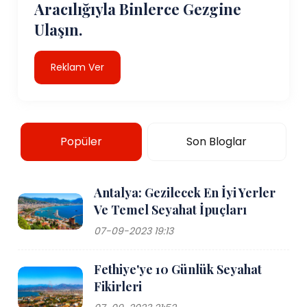
Aracılığıyla Binlerce Gezgine
Ulaşın.
Reklam Ver
Popüler
Son Bloglar
Antalya: Gezilecek En İyi Yerler
Ve Temel Seyahat İpuçları
07-09-2023 19:13
Fethiye'ye 10 Günlük Seyahat
Fikirleri