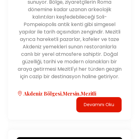
sunuyor. Bölge, ziyaretçilerin Roma
dönemine kadar uzanan arkeolojik
kalıntıları keşfedebileceği Soli-
Pompeiopolis antik kenti gibi simgesel
yapılar ile tarih açısından zengindir. Mezitli
ayrıca hareketli pazarlar, kafeler ve taze
Akdeniz yemekleri sunan restoranlarla
canlı bir yerel atmosfere sahiptir. Doğal
güzelliği, tarihi ve modern olanakları bir
araya getirmesi Mezitli'yi her türden gezgin
için cazip bir destinasyon haline getiriyor.
Akdeniz Bölgesi,Mersin,Mezitli
Devamını Oku