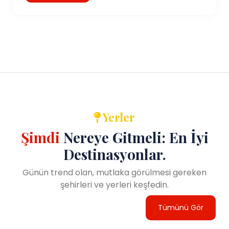
Yerler
Şimdi
Nereye Gitmeli: En İyi
Destinasyonlar.
Günün trend olan, mutlaka görülmesi gereken
şehirleri ve yerleri keşfedin.
Tümünü Gör