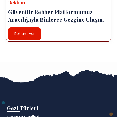
Reklam
Güvenilir Rehber Platformumuz
Aracılığıyla Binlerce Gezgine Ulaşın.
Reklam Ver
Gezi Türleri