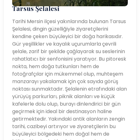
Tarsus Şelalesi
Tarihi Mersin ilçesi yakınlarında bulunan Tarsus
Şelalesi, dingin güzelliğiyle ziyaretçilerini
kendine çeken büyüleyici bir doğa harikasıdır.
Gür yeşillikler ve kayalık uçurumlarla çevrili
şelale, zarif bir şekilde çağlayarak su seslerinin
rahatlatıcı bir senfonisini yaratıyor. Bu pitoresk
nokta, hem doğa tutkunları hem de
fotoğrafçılar için mükemmel olup, muhteşem
manzarayı yakalamak için çok sayıda görüş
noktası sunmaktadır. Şelalenin etrafındaki alan
yürüyüş parkurları, piknik alanları ve küçük
kafelerle dolu olup, burayı dinlendirici bir gün
geçirmek için ideal bir destinasyon haline
getirmektedir. Yakındaki antik alanların zengin
tarihi, cazibeyi artırıyor ve ziyaretçilerin bu
büyüleyici bölgedeki hem doğal hem de