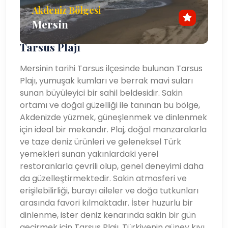
Akdeniz Bölgesi
Mersin
Tarsus Plajı
Mersinin tarihi Tarsus ilçesinde bulunan Tarsus
Plajı, yumuşak kumları ve berrak mavi suları
sunan büyüleyici bir sahil beldesidir. Sakin
ortamı ve doğal güzelliği ile tanınan bu bölge,
Akdenizde yüzmek, güneşlenmek ve dinlenmek
için ideal bir mekandır. Plaj, doğal manzaralarla
ve taze deniz ürünleri ve geleneksel Türk
yemekleri sunan yakınlardaki yerel
restoranlarla çevrili olup, genel deneyimi daha
da güzelleştirmektedir. Sakin atmosferi ve
erişilebilirliği, burayı aileler ve doğa tutkunları
arasında favori kılmaktadır. İster huzurlu bir
dinlenme, ister deniz kenarında sakin bir gün
geçirmek için Tarsus Plajı, Türkiyenin güney kıyı