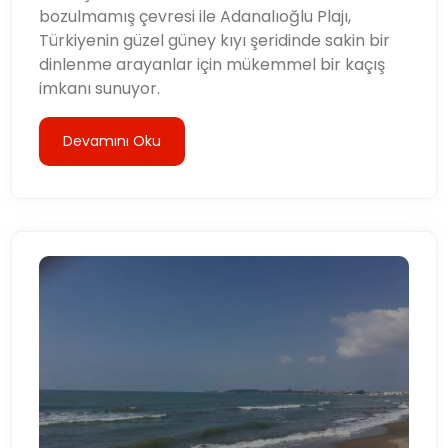
bozulmamış çevresi ile Adanalıoğlu Plajı,
Türkiyenin güzel güney kıyı şeridinde sakin bir
dinlenme arayanlar için mükemmel bir kaçış
imkanı sunuyor.
Devamını Oku