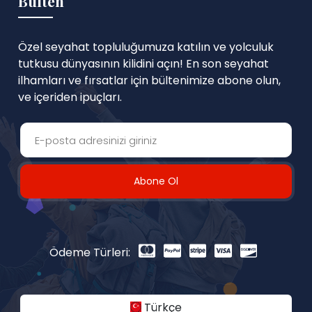
Bülten
Özel seyahat topluluğumuza katılın ve yolculuk
tutkusu dünyasının kilidini açın! En son seyahat
ilhamları ve fırsatlar için bültenimize abone olun,
ve içeriden ipuçları.
Abone Ol
Ödeme Türleri:
Türkçe