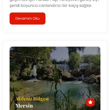
şeridi boyunca canlandırıcı bir kaçış sağlar.
Devamını Oku
Akdeniz Bölgesi
Mersin