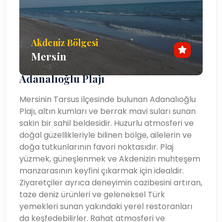
Akdeniz Bölgesi
Mersin
Adanalıoğlu Plajı
Mersinin Tarsus ilçesinde bulunan Adanalıoğlu
Plajı, altın kumları ve berrak mavi suları sunan
sakin bir sahil beldesidir. Huzurlu atmosferi ve
doğal güzellikleriyle bilinen bölge, ailelerin ve
doğa tutkunlarının favori noktasıdır. Plaj
yüzmek, güneşlenmek ve Akdenizin muhteşem
manzarasının keyfini çıkarmak için idealdir.
Ziyaretçiler ayrıca deneyimin cazibesini artıran,
taze deniz ürünleri ve geleneksel Türk
yemekleri sunan yakındaki yerel restoranları
da keşfedebilirler. Rahat atmosferi ve