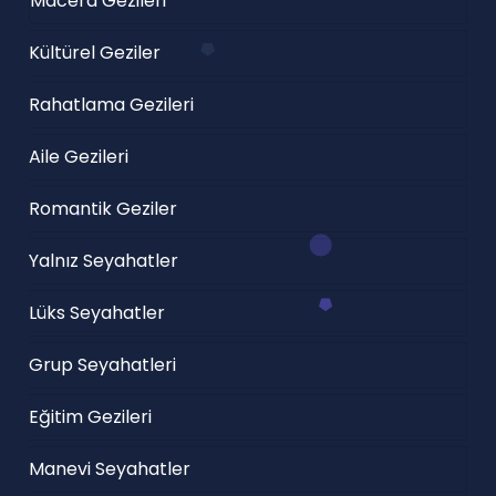
Macera Gezileri
Kültürel Geziler
Rahatlama Gezileri
Aile Gezileri
Romantik Geziler
Yalnız Seyahatler
Lüks Seyahatler
Grup Seyahatleri
Eğitim Gezileri
Manevi Seyahatler