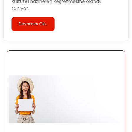
kültürel hazineleri keşfetmesine olanak
tanıyor.
Devamını Oku