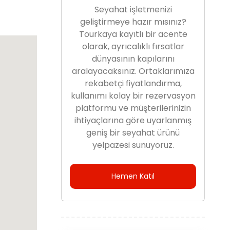
Seyahat işletmenizi
geliştirmeye hazır mısınız?
Tourkaya kayıtlı bir acente
olarak, ayrıcalıklı fırsatlar
dünyasının kapılarını
aralayacaksınız. Ortaklarımıza
rekabetçi fiyatlandırma,
kullanımı kolay bir rezervasyon
platformu ve müşterilerinizin
ihtiyaçlarına göre uyarlanmış
geniş bir seyahat ürünü
yelpazesi sunuyoruz.
Hemen Katıl