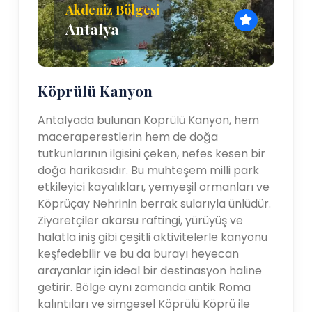
Akdeniz Bölgesi
Antalya
Köprülü Kanyon
Antalyada bulunan Köprülü Kanyon, hem
maceraperestlerin hem de doğa
tutkunlarının ilgisini çeken, nefes kesen bir
doğa harikasıdır. Bu muhteşem milli park
etkileyici kayalıkları, yemyeşil ormanları ve
Köprüçay Nehrinin berrak sularıyla ünlüdür.
Ziyaretçiler akarsu raftingi, yürüyüş ve
halatla iniş gibi çeşitli aktivitelerle kanyonu
keşfedebilir ve bu da burayı heyecan
arayanlar için ideal bir destinasyon haline
getirir. Bölge aynı zamanda antik Roma
kalıntıları ve simgesel Köprülü Köprü ile