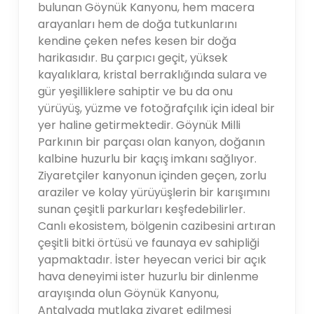
bulunan Göynük Kanyonu, hem macera
arayanları hem de doğa tutkunlarını
kendine çeken nefes kesen bir doğa
harikasıdır. Bu çarpıcı geçit, yüksek
kayalıklara, kristal berraklığında sulara ve
gür yeşilliklere sahiptir ve bu da onu
yürüyüş, yüzme ve fotoğrafçılık için ideal bir
yer haline getirmektedir. Göynük Milli
Parkının bir parçası olan kanyon, doğanın
kalbine huzurlu bir kaçış imkanı sağlıyor.
Ziyaretçiler kanyonun içinden geçen, zorlu
araziler ve kolay yürüyüşlerin bir karışımını
sunan çeşitli parkurları keşfedebilirler.
Canlı ekosistem, bölgenin cazibesini artıran
çeşitli bitki örtüsü ve faunaya ev sahipliği
yapmaktadır. İster heyecan verici bir açık
hava deneyimi ister huzurlu bir dinlenme
arayışında olun Göynük Kanyonu,
Antalyada mutlaka ziyaret edilmesi