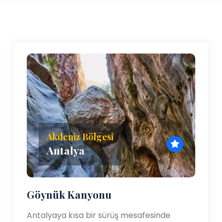
Akdeniz Bölgesi
Antalya
Göynük Kanyonu
Antalyaya kısa bir sürüş mesafesinde