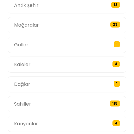
Antik şehir
13
Mağaralar
23
Göller
1
Kaleler
4
Dağlar
1
Sahiller
115
Kanyonlar
4