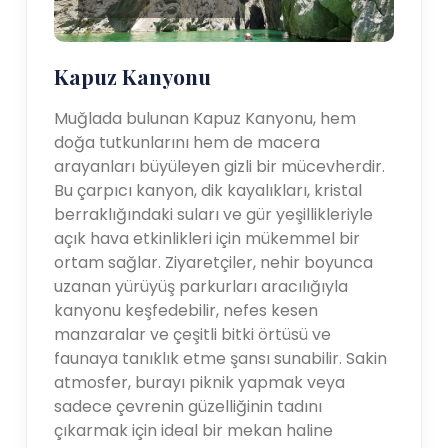
Kapuz Kanyonu
Muğlada bulunan Kapuz Kanyonu, hem
doğa tutkunlarını hem de macera
arayanları büyüleyen gizli bir mücevherdir.
Bu çarpıcı kanyon, dik kayalıkları, kristal
berraklığındaki suları ve gür yeşillikleriyle
açık hava etkinlikleri için mükemmel bir
ortam sağlar. Ziyaretçiler, nehir boyunca
uzanan yürüyüş parkurları aracılığıyla
kanyonu keşfedebilir, nefes kesen
manzaralar ve çeşitli bitki örtüsü ve
faunaya tanıklık etme şansı sunabilir. Sakin
atmosfer, burayı piknik yapmak veya
sadece çevrenin güzelliğinin tadını
çıkarmak için ideal bir mekan haline