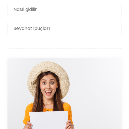
Nasıl gidilir
Seyahat ipuçları