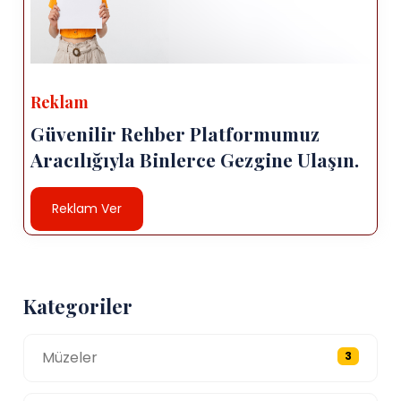
Reklam
Güvenilir Rehber Platformumuz
Aracılığıyla Binlerce Gezgine Ulaşın.
Reklam Ver
Kategoriler
Müzeler
3