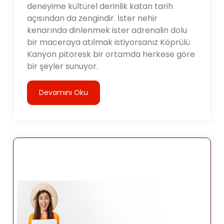
deneyime kültürel derinlik katan tarih
açısından da zengindir. İster nehir
kenarında dinlenmek ister adrenalin dolu
bir maceraya atılmak istiyorsanız Köprülü
Kanyon pitoresk bir ortamda herkese göre
bir şeyler sunuyor.
Devamını Oku