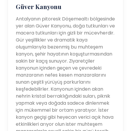
Güver Kanyonu
Antalyanın pitoresk Döşemealtı bölgesinde
yer alan Güver Kanyonu, doğa tutkunları ve
macera tutkunları için gizli bir mücevherdir.
Gür yeşillikler ve dramatik kaya
oluşumlarıyla bezenmiş bu muhteşem
kanyon, şehir hayatının koşuşturmasından
sakin bir kaçış sunuyor. Ziyaretçiler
kanyonun içinden geçen ve çevredeki
manzaranın nefes kesen manzaralarını
sunan çeşitli yürüyüş parkurlarını
keşfedebilirler. Kanyonun içinden akan
nehrin kristal berraklığındaki suları, piknik
yapmak veya doğada sadece dinlenmek
için mükemmel bir ortam yaratıyor. İster
kanyon geçişi gibi heyecan verici açık hava
etkinlikleri arıyor olun ister muhteşem