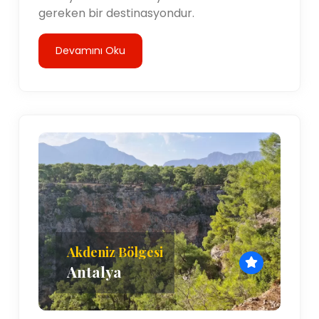
gereken bir destinasyondur.
Devamını Oku
Akdeniz Bölgesi
Antalya