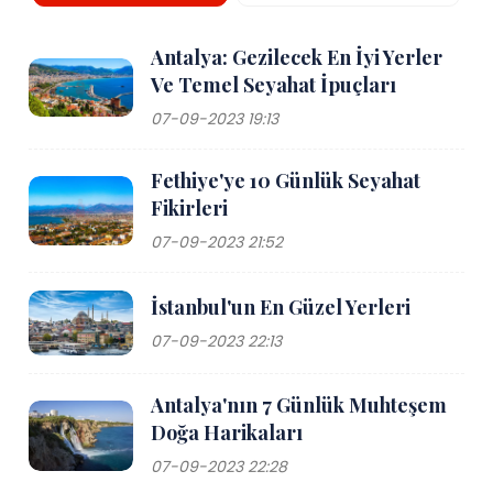
Antalya: Gezilecek En İyi Yerler
Ve Temel Seyahat İpuçları
07-09-2023 19:13
Fethiye'ye 10 Günlük Seyahat
Fikirleri
07-09-2023 21:52
İstanbul'un En Güzel Yerleri
07-09-2023 22:13
Antalya'nın 7 Günlük Muhteşem
Doğa Harikaları
07-09-2023 22:28