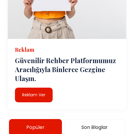
Reklam
Güvenilir Rehber Platformumuz
Aracılığıyla Binlerce Gezgine
Ulaşın.
Reklam Ver
Popüler
Son Bloglar