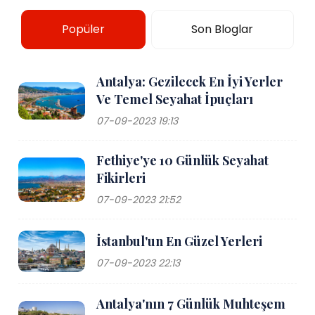
Popüler
Son Bloglar
Antalya: Gezilecek En İyi Yerler
Ve Temel Seyahat İpuçları
07-09-2023 19:13
Fethiye'ye 10 Günlük Seyahat
Fikirleri
07-09-2023 21:52
İstanbul'un En Güzel Yerleri
07-09-2023 22:13
Antalya'nın 7 Günlük Muhteşem