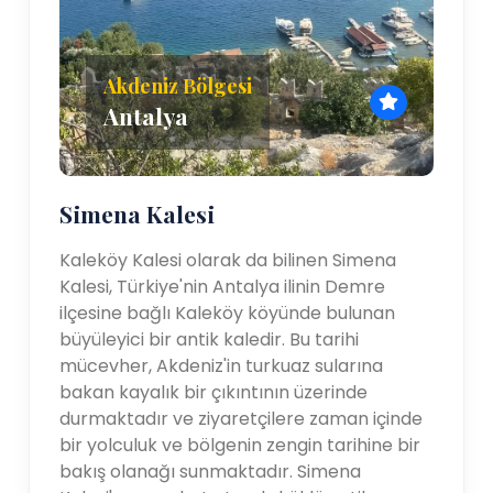
Akdeniz Bölgesi
Antalya
Simena Kalesi
Kaleköy Kalesi olarak da bilinen Simena
Kalesi, Türkiye'nin Antalya ilinin Demre
ilçesine bağlı Kaleköy köyünde bulunan
büyüleyici bir antik kaledir. Bu tarihi
mücevher, Akdeniz'in turkuaz sularına
bakan kayalık bir çıkıntının üzerinde
durmaktadır ve ziyaretçilere zaman içinde
bir yolculuk ve bölgenin zengin tarihine bir
bakış olanağı sunmaktadır. Simena