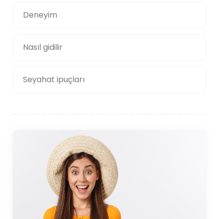
Deneyim
Nasıl gidilir
Seyahat ipuçları