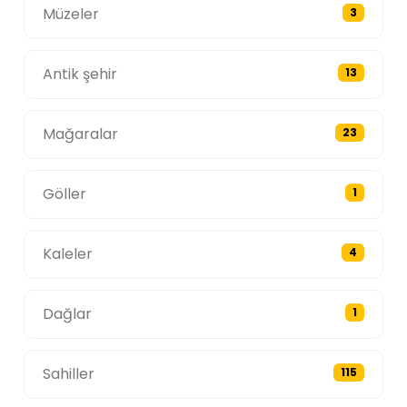
Müzeler
3
Antik şehir
13
Mağaralar
23
Göller
1
Kaleler
4
Dağlar
1
Sahiller
115