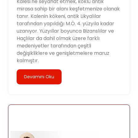
Kalesi'ne seyahat etmek, köklü antik
mirasa sahip bir alanı keşfetmenize olanak
tanır. Kalenin kökeni, antik Likyalılar
tarafından yapıldığı M.Ö. 4. yüzyıla kadar
uzanıyor. Yüzyıllar boyunca Bizanslılar ve
Haçlılar da dahil olmak üzere farklı
medeniyetler tarafından çeşitli
değişikliklere ve genişletmelere maruz
kalmıştır.
Devamını Oku