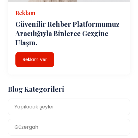
Reklam
Güvenilir Rehber Platformumuz
Aracılığıyla Binlerce Gezgine
Ulaşın.
Reklam Ver
Blog Kategorileri
Yapılacak şeyler
Güzergah