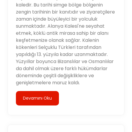
kaledir. Bu tarihi simge bölge bölgenin
zengin tarihinin bir kanıtıdır ve ziyaretçilere
zaman içinde büyüleyici bir yolculuk
sunmaktadır. Alanya Kalesi'ne seyahat
etmek, köklü antik mirasa sahip bir alanı
keşfetmenize olanak sağlar. Kalenin
kökenleri Selçuklu Türkleri tarafından
yapıldığı 13. yüzyıla kadar uzanmaktadır.
Yüzyıllar boyunca Bizanslılar ve Osmanlılar
da dahil olmak üzere farklı hükümdarlar
döneminde çeşitli değişikliklere ve
genişletmelere maruz kaldı.
Devamını Oku