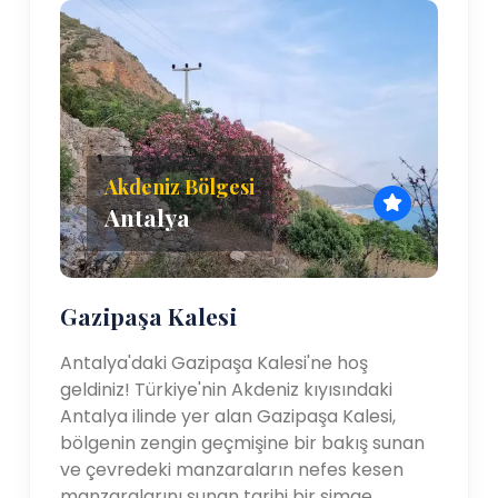
Akdeniz Bölgesi
Antalya
Gazipaşa Kalesi
Antalya'daki Gazipaşa Kalesi'ne hoş
geldiniz! Türkiye'nin Akdeniz kıyısındaki
Antalya ilinde yer alan Gazipaşa Kalesi,
bölgenin zengin geçmişine bir bakış sunan
ve çevredeki manzaraların nefes kesen
manzaralarını sunan tarihi bir simge