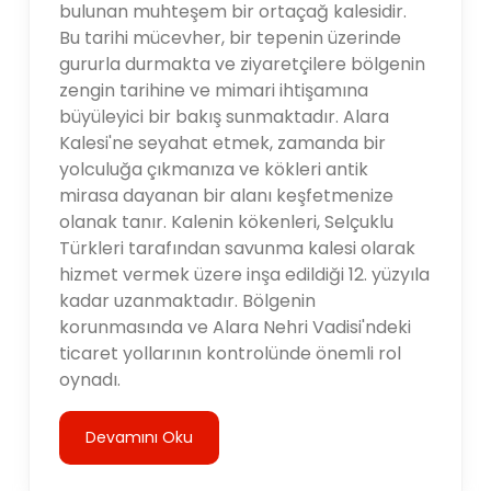
bulunan muhteşem bir ortaçağ kalesidir.
Bu tarihi mücevher, bir tepenin üzerinde
gururla durmakta ve ziyaretçilere bölgenin
zengin tarihine ve mimari ihtişamına
büyüleyici bir bakış sunmaktadır. Alara
Kalesi'ne seyahat etmek, zamanda bir
yolculuğa çıkmanıza ve kökleri antik
mirasa dayanan bir alanı keşfetmenize
olanak tanır. Kalenin kökenleri, Selçuklu
Türkleri tarafından savunma kalesi olarak
hizmet vermek üzere inşa edildiği 12. yüzyıla
kadar uzanmaktadır. Bölgenin
korunmasında ve Alara Nehri Vadisi'ndeki
ticaret yollarının kontrolünde önemli rol
oynadı.
Devamını Oku