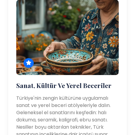
Sanat, Kültür Ve Yerel Beceriler
Türkiye'nin zengin kültürüne uygulamalı
sanat ve yerel beceri atölyeleriyle dalın.
Geleneksel el sanatlarını keşfedin: halı
dokuma, seramik, kaligrafi, ebru sanatı.
Nesiller boyu aktarılan teknikler, Türk
sanatının inceliklerine dair içgörü sunar.