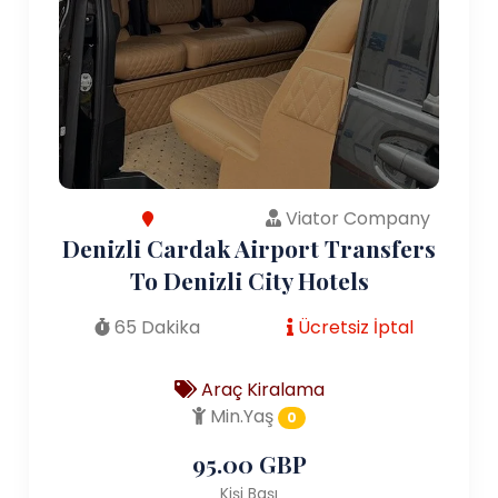
Viator Company
Denizli Cardak Airport Transfers
To Denizli City Hotels
65 Dakika
Ücretsiz İptal
Araç Kiralama
Min.Yaş
0
95.00 GBP
Kişi Başı