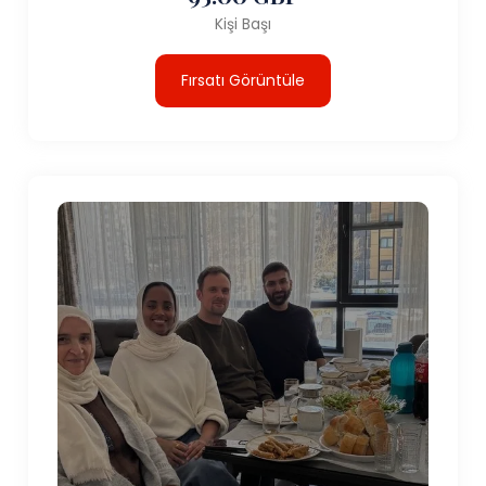
Kişi Başı
Fırsatı Görüntüle