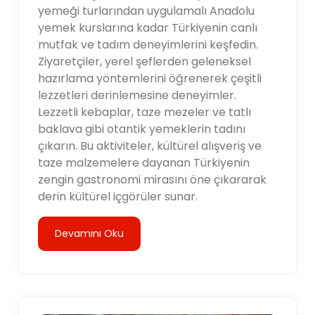
yemeği turlarından uygulamalı Anadolu
yemek kurslarına kadar Türkiyenin canlı
mutfak ve tadım deneyimlerini keşfedin.
Ziyaretçiler, yerel şeflerden geleneksel
hazırlama yöntemlerini öğrenerek çeşitli
lezzetleri derinlemesine deneyimler.
Lezzetli kebaplar, taze mezeler ve tatlı
baklava gibi otantik yemeklerin tadını
çıkarın. Bu aktiviteler, kültürel alışveriş ve
taze malzemelere dayanan Türkiyenin
zengin gastronomi mirasını öne çıkararak
derin kültürel içgörüler sunar.
Devamını Oku