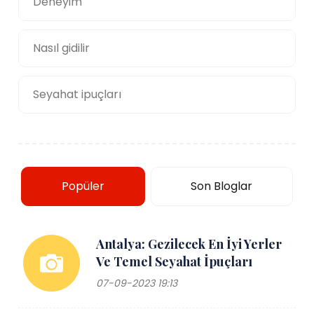
Deneyim
Nasıl gidilir
Seyahat ipuçları
Popüler
Son Bloglar
Antalya: Gezilecek En İyi Yerler
Ve Temel Seyahat İpuçları
07-09-2023 19:13