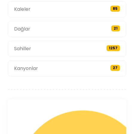
Kaleler
85
Dağlar
21
Sahiller
1257
Kanyonlar
27