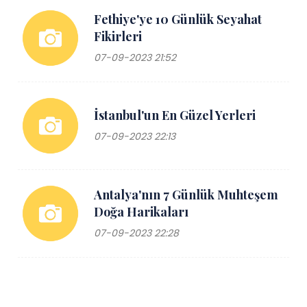
Fethiye'ye 10 Günlük Seyahat
Fikirleri
07-09-2023 21:52
İstanbul'un En Güzel Yerleri
07-09-2023 22:13
Antalya'nın 7 Günlük Muhteşem
Doğa Harikaları
07-09-2023 22:28