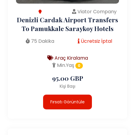
Viator Company
Denizli Cardak Airport Transfers
To Pamukkale Saraykoy Hotels
75 Dakika
Ücretsiz İptal
Araç Kiralama
Min.Yaş
0
95.00 GBP
Kişi Başı
Fırsatı Görüntüle