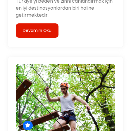
Türkiye'yi beden ve zihni canlandırmak için
en iyi destinasyonlardan biri haline
getirmektedir.
Devamını Oku