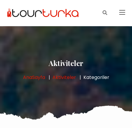
Aktiviteler
AnaSayfa
Aktiviteler
Kategoriler