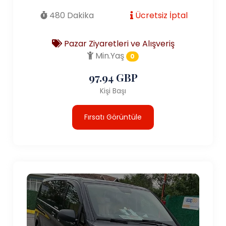
480 Dakika
Ücretsiz İptal
Pazar Ziyaretleri ve Alışveriş
Min.Yaş
0
97.94 GBP
Kişi Başı
Fırsatı Görüntüle