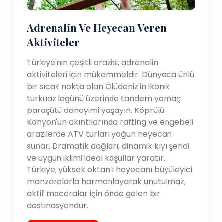
Adrenalin Ve Heyecan Veren
Aktiviteler
Türkiye'nin çeşitli arazisi, adrenalin
aktiviteleri için mükemmeldir. Dünyaca ünlü
bir sıcak nokta olan Ölüdeniz'in ikonik
turkuaz lagünü üzerinde tandem yamaç
paraşütü deneyimi yaşayın. Köprülü
Kanyon'un akıntılarında rafting ve engebeli
arazilerde ATV turları yoğun heyecan
sunar. Dramatik dağları, dinamik kıyı şeridi
ve uygun iklimi ideal koşullar yaratır.
Türkiye, yüksek oktanlı heyecanı büyüleyici
manzaralarla harmanlayarak unutulmaz,
aktif maceralar için önde gelen bir
destinasyondur.