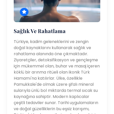
Sağlık Ve Rahatlama
Türkiye, kadim geleneklerini ve zengin
doğal kaynaklarını kullanarak sağlık ve
rahatlama alanında öne çıkmaktadır.
Ziyaretçiler, detoksifikasyon ve gençleşme
için mükemmel olan, buhar ve masaj içeren
köklü bir arınma ritüeli olan ikonik Türk
Hamamı'na katılırlar. Ülke, özellikle
Pamukkale'de olmak üzere şifalı mineral
sularıyla ünlü bol miktarda termal sıcak su
kaynağına sahiptir. Modern kaplıcalar
çeşitli tedaviler sunar. Tarihi uygulamaların
ve doğal güzelliklerin bu eşsiz karışımı,