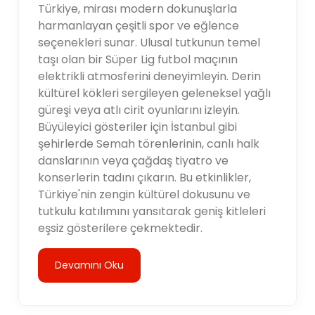
Türkiye, mirası modern dokunuşlarla
harmanlayan çeşitli spor ve eğlence
seçenekleri sunar. Ulusal tutkunun temel
taşı olan bir Süper Lig futbol maçının
elektrikli atmosferini deneyimleyin. Derin
kültürel kökleri sergileyen geleneksel yağlı
güreşi veya atlı cirit oyunlarını izleyin.
Büyüleyici gösteriler için İstanbul gibi
şehirlerde Semah törenlerinin, canlı halk
danslarının veya çağdaş tiyatro ve
konserlerin tadını çıkarın. Bu etkinlikler,
Türkiye'nin zengin kültürel dokusunu ve
tutkulu katılımını yansıtarak geniş kitleleri
eşsiz gösterilere çekmektedir.
Devamını Oku