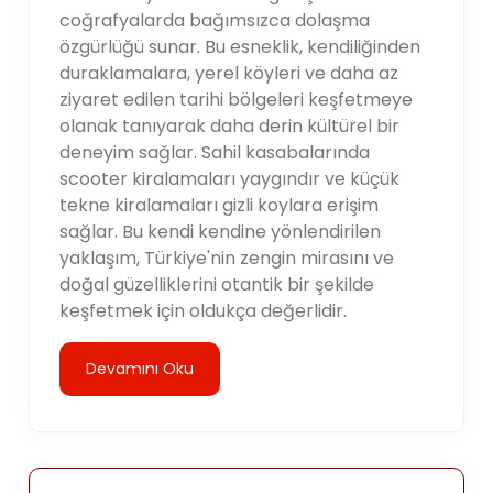
coğrafyalarda bağımsızca dolaşma
özgürlüğü sunar. Bu esneklik, kendiliğinden
duraklamalara, yerel köyleri ve daha az
ziyaret edilen tarihi bölgeleri keşfetmeye
olanak tanıyarak daha derin kültürel bir
deneyim sağlar. Sahil kasabalarında
scooter kiralamaları yaygındır ve küçük
tekne kiralamaları gizli koylara erişim
sağlar. Bu kendi kendine yönlendirilen
yaklaşım, Türkiye'nin zengin mirasını ve
doğal güzelliklerini otantik bir şekilde
keşfetmek için oldukça değerlidir.
Devamını Oku