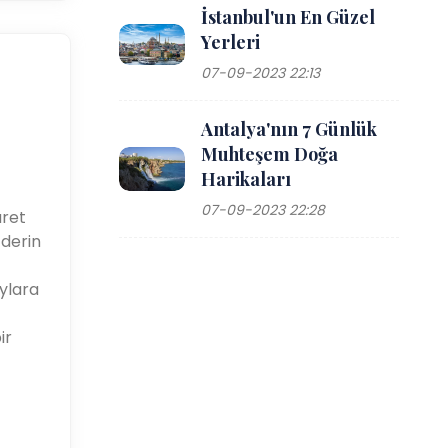
İstanbul'un En Güzel
Yerleri
07-09-2023 22:13
Antalya'nın 7 Günlük
Muhteşem Doğa
Harikaları
07-09-2023 22:28
aret
 derin
oylara
ir