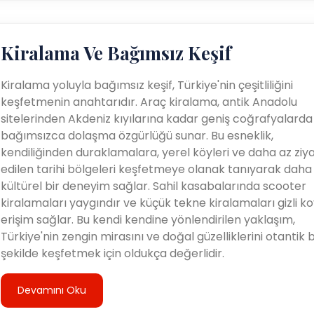
Kiralama Ve Bağımsız Keşif
Kiralama yoluyla bağımsız keşif, Türkiye'nin çeşitliliğini
keşfetmenin anahtarıdır. Araç kiralama, antik Anadolu
sitelerinden Akdeniz kıyılarına kadar geniş coğrafyalarda
bağımsızca dolaşma özgürlüğü sunar. Bu esneklik,
kendiliğinden duraklamalara, yerel köyleri ve daha az ziy
edilen tarihi bölgeleri keşfetmeye olanak tanıyarak daha
kültürel bir deneyim sağlar. Sahil kasabalarında scooter
kiralamaları yaygındır ve küçük tekne kiralamaları gizli k
erişim sağlar. Bu kendi kendine yönlendirilen yaklaşım,
Türkiye'nin zengin mirasını ve doğal güzelliklerini otantik b
şekilde keşfetmek için oldukça değerlidir.
Devamını Oku