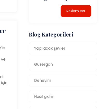
Reklam Ver
er
Blog Kategorileri
'in
Yapılacak şeyler
 ve
Güzergah
ci
Deneyim
için
Nasıl gidilir