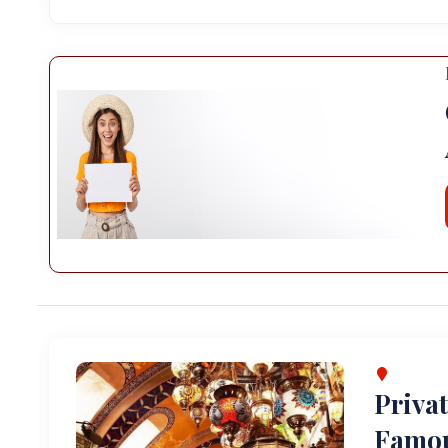
Privat
Famou