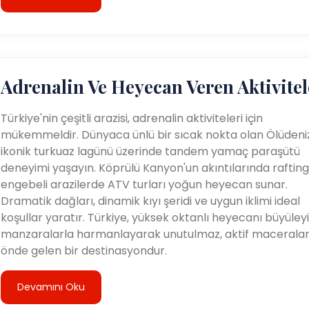
Adrenalin Ve Heyecan Veren Aktivitel
Türkiye'nin çeşitli arazisi, adrenalin aktiviteleri için
mükemmeldir. Dünyaca ünlü bir sıcak nokta olan Ölüdeniz
ikonik turkuaz lagünü üzerinde tandem yamaç paraşütü
deneyimi yaşayın. Köprülü Kanyon'un akıntılarında rafting
engebeli arazilerde ATV turları yoğun heyecan sunar.
Dramatik dağları, dinamik kıyı şeridi ve uygun iklimi ideal
koşullar yaratır. Türkiye, yüksek oktanlı heyecanı büyüleyi
manzaralarla harmanlayarak unutulmaz, aktif maceralar 
önde gelen bir destinasyondur.
Devamını Oku