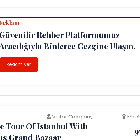
Reklam
Güvenilir Rehber Platformumuz
Aracılığıyla Binlerce Gezgine Ulaşın.
Reklam Ver
Viator Company
Min.Y
e Tour Of Istanbul With
9
s Grand Bazaar