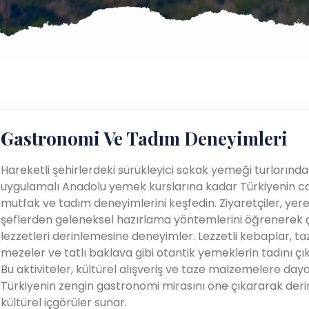
Gastronomi Ve Tadım Deneyimleri
Hareketli şehirlerdeki sürükleyici sokak yemeği turlarınd
uygulamalı Anadolu yemek kurslarına kadar Türkiyenin ca
mutfak ve tadım deneyimlerini keşfedin. Ziyaretçiler, yere
şeflerden geleneksel hazırlama yöntemlerini öğrenerek çe
lezzetleri derinlemesine deneyimler. Lezzetli kebaplar, ta
mezeler ve tatlı baklava gibi otantik yemeklerin tadını çık
Bu aktiviteler, kültürel alışveriş ve taze malzemelere da
Türkiyenin zengin gastronomi mirasını öne çıkararak deri
kültürel içgörüler sunar.