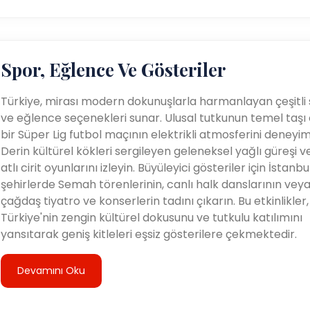
Spor, Eğlence Ve Gösteriler
Türkiye, mirası modern dokunuşlarla harmanlayan çeşitli
ve eğlence seçenekleri sunar. Ulusal tutkunun temel taşı
bir Süper Lig futbol maçının elektrikli atmosferini deneyim
Derin kültürel kökleri sergileyen geleneksel yağlı güreşi v
atlı cirit oyunlarını izleyin. Büyüleyici gösteriler için İstanbul
şehirlerde Semah törenlerinin, canlı halk danslarının vey
çağdaş tiyatro ve konserlerin tadını çıkarın. Bu etkinlikler,
Türkiye'nin zengin kültürel dokusunu ve tutkulu katılımını
yansıtarak geniş kitleleri eşsiz gösterilere çekmektedir.
Devamını Oku