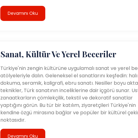
Devamını Oku
Sanat, Kültür Ve Yerel Beceriler
Türkiye'nin zengin kültürüne uygulamalı sanat ve yerel be
atölyeleriyle dalın. Geleneksel el sanatlarını keşfedin: halı
dokuma, seramik, kaligrafi, ebru sanatı. Nesiller boyu akta
teknikler, Türk sanatının inceliklerine dair içgörü sunar. Us
zanaatkarların çömlekçilik, tekstil ve dekoratif sanatlar
yaptığını görün. Bu tür bir katılım, ziyaretçileri Türkiye'nin
kendine özgü mirasına bağlar ve popüler bir kültürel çek
noktasıdır.
Devamını Oku