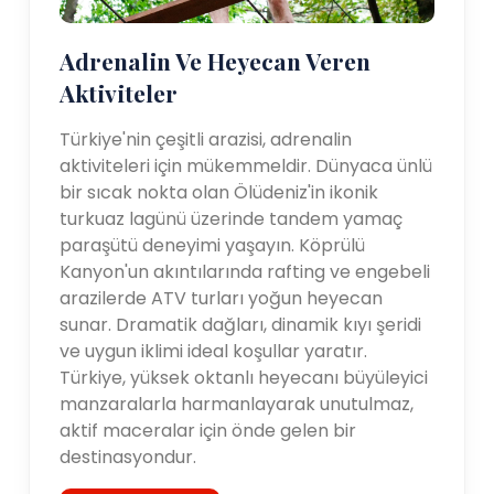
Adrenalin Ve Heyecan Veren
Aktiviteler
Türkiye'nin çeşitli arazisi, adrenalin
aktiviteleri için mükemmeldir. Dünyaca ünlü
bir sıcak nokta olan Ölüdeniz'in ikonik
turkuaz lagünü üzerinde tandem yamaç
paraşütü deneyimi yaşayın. Köprülü
Kanyon'un akıntılarında rafting ve engebeli
arazilerde ATV turları yoğun heyecan
sunar. Dramatik dağları, dinamik kıyı şeridi
ve uygun iklimi ideal koşullar yaratır.
Türkiye, yüksek oktanlı heyecanı büyüleyici
manzaralarla harmanlayarak unutulmaz,
aktif maceralar için önde gelen bir
destinasyondur.