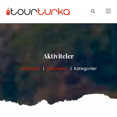
Aktiviteler
AnaSayfa
Aktiviteler
Kategoriler