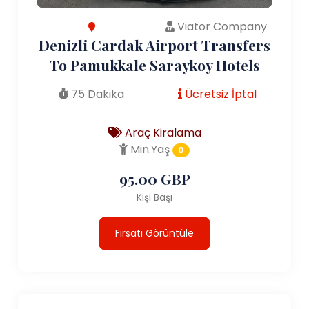
Viator Company
Denizli Cardak Airport Transfers
To Pamukkale Saraykoy Hotels
75 Dakika
Ücretsiz İptal
Araç Kiralama
Min.Yaş
0
95.00 GBP
Kişi Başı
Fırsatı Görüntüle