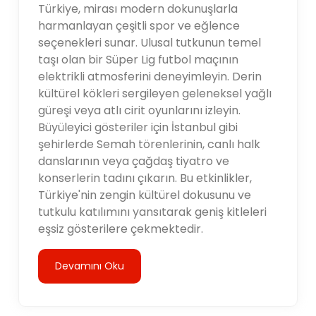
Türkiye, mirası modern dokunuşlarla
harmanlayan çeşitli spor ve eğlence
seçenekleri sunar. Ulusal tutkunun temel
taşı olan bir Süper Lig futbol maçının
elektrikli atmosferini deneyimleyin. Derin
kültürel kökleri sergileyen geleneksel yağlı
güreşi veya atlı cirit oyunlarını izleyin.
Büyüleyici gösteriler için İstanbul gibi
şehirlerde Semah törenlerinin, canlı halk
danslarının veya çağdaş tiyatro ve
konserlerin tadını çıkarın. Bu etkinlikler,
Türkiye'nin zengin kültürel dokusunu ve
tutkulu katılımını yansıtarak geniş kitleleri
eşsiz gösterilere çekmektedir.
Devamını Oku