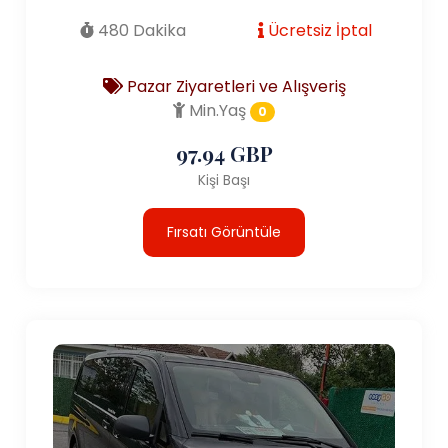
480 Dakika
Ücretsiz İptal
Pazar Ziyaretleri ve Alışveriş
Min.Yaş
0
97.94 GBP
Kişi Başı
Fırsatı Görüntüle