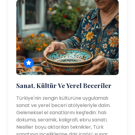
Sanat, Kültür Ve Yerel Beceriler
Türkiye'nin zengin kültürüne uygulamalı
sanat ve yerel beceri atölyeleriyle dalın.
Geleneksel el sanatlarını keşfedin: halı
dokuma, seramik, kaligrafi, ebru sanatı.
Nesiller boyu aktarılan teknikler, Türk
sanatının inceliklerine dair içgörü sunar.