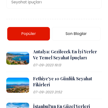
Seyahat ipuçları
Popüler
Son Bloglar
Antalya: Gezilecek En İyi Yerler
Ve Temel Seyahat İpuçları
07-09-2023 19:13
Fethiye'ye 10 Günlük Seyahat
Fikirleri
07-09-2023 21:52
İstanbul'un En Güzel Yerleri