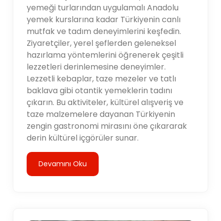
yemeği turlarından uygulamalı Anadolu
yemek kurslarına kadar Türkiyenin canlı
mutfak ve tadım deneyimlerini keşfedin.
Ziyaretçiler, yerel şeflerden geleneksel
hazırlama yöntemlerini öğrenerek çeşitli
lezzetleri derinlemesine deneyimler.
Lezzetli kebaplar, taze mezeler ve tatlı
baklava gibi otantik yemeklerin tadını
çıkarın. Bu aktiviteler, kültürel alışveriş ve
taze malzemelere dayanan Türkiyenin
zengin gastronomi mirasını öne çıkararak
derin kültürel içgörüler sunar.
Devamını Oku