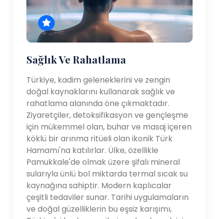
Sağlık Ve Rahatlama
Türkiye, kadim geleneklerini ve zengin
doğal kaynaklarını kullanarak sağlık ve
rahatlama alanında öne çıkmaktadır.
Ziyaretçiler, detoksifikasyon ve gençleşme
için mükemmel olan, buhar ve masaj içeren
köklü bir arınma ritüeli olan ikonik Türk
Hamamı'na katılırlar. Ülke, özellikle
Pamukkale'de olmak üzere şifalı mineral
sularıyla ünlü bol miktarda termal sıcak su
kaynağına sahiptir. Modern kaplıcalar
çeşitli tedaviler sunar. Tarihi uygulamaların
ve doğal güzelliklerin bu eşsiz karışımı,