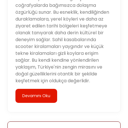
coğrafyalarda bağımsızca dolaşma
özgürlüğü sunar. Bu esneklik, kendiliğinden
duraklamalara, yerel köyleri ve daha az
ziyaret edilen tarihi bölgeleri keşfetmeye
olanak tanıyarak daha derin kültürel bir
deneyim sağlar. Sahil kasabalarında
scooter kiralamaları yaygındır ve küçük
tekne kiralamaları gizli koylara erişim
sağlar. Bu kendi kendine yönlendirilen
yaklaşım, Türkiye'nin zengin mirasını ve
doğal güzelliklerini otantik bir şekilde
keşfetmek için oldukça değerlidir.
Devamını Oku