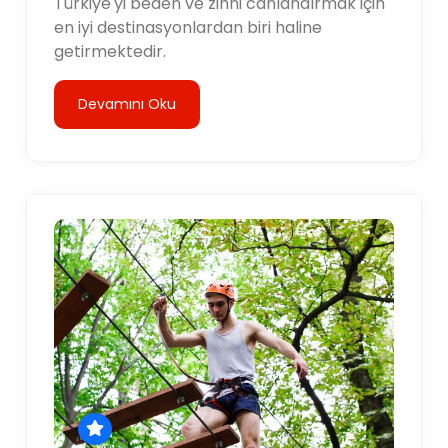
Türkiye'yi beden ve zihni canlandırmak için
en iyi destinasyonlardan biri haline
getirmektedir.
Devamını Oku