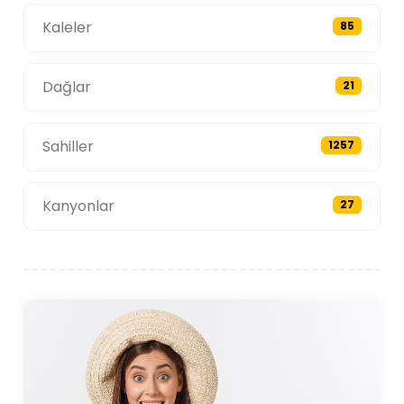
Kaleler
85
Dağlar
21
Sahiller
1257
Kanyonlar
27