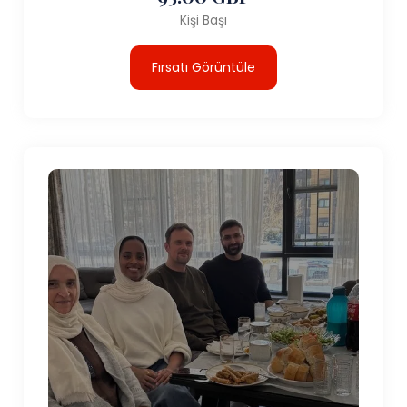
Kişi Başı
Fırsatı Görüntüle