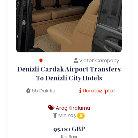
Viator Company
Denizli Cardak Airport Transfers
To Denizli City Hotels
65 Dakika
Ücretsiz İptal
Araç Kiralama
Min.Yaş
0
95.00 GBP
Kişi Başı